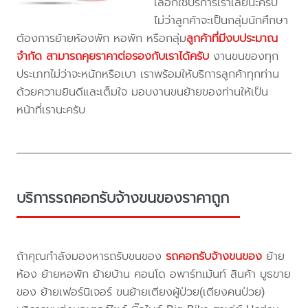
เลือกใช้บริการเราเลยนะครับ
ไม่ว่าลูกค้าจะเป็นกลุ่มนักศึกษา
ต้องการย้ายห้องพัก หอพัก หรือกลุ่ม
ลูกค้าที่มีงบประมาณ
จำกัด สามารถคุยราคาต่อรองกับเราได้ครับ
งานขนของทุก
ประเภทไม่ว่าจะหนักหรือเบา เราพร้อมให้บริการลูกค้าทุกท่าน
ด้วยความยินดีและเต็มใจ มอบงานขนย้ายของท่านให้เป็น
หน้าที่เรานะครับ
บริการรถคอกรับจ้างขนของราคาถูก
ถ้าคุณกำลังมองหารถรับขนของ
รถคอกรับจ้างขนของ
ย้าย
ห้อง ย้ายหอพัก ย้ายบ้าน คอนโด อพาร์ทเม้นท์ สินค้า บูธขาย
ของ ย้ายเฟอร์นิเจอร์ ขนย้ายเตียงผู้ป่วย(เตียงคนป่วย)