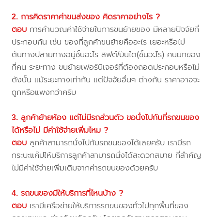
2. การคิดราคาค่าขนส่งของ คิดราคาอย่างไร ?
ตอบ
การคำนวณค่าใช้จ่ายในการขนย้ายของ มีหลายปัจจัยที่
ประกอบกัน เช่น ของที่ลูกค้าขนย้ายคืออะไร เยอะหรือไม่
ต้นทางปลายทางอยู่ชั้นอะไร ลิฟต์/บันได(ชั้นอะไร) คนยกของ
กี่คน ระยะทาง ขนย้ายเฟอร์นิเจอร์ที่ต้องถอดประกอบหรือไม่
ดังนั้น แม้ระยะทางเท่ากัน แต่ปัจจัยอื่นๆ ต่างกัน ราคาอาจจะ
ถูกหรือแพงกว่าครับ
3. ลูกค้าย้ายห้อง แต่ไม่มีรถส่วนตัว ขอนั่งไปกับที่รถขนของ
ได้หรือไม่ มีค่าใช้จ่ายเพิ่มไหม ?
ตอบ
ลูกค้าสามารถนั่งไปกับรถขนของได้เลยครับ เรามีรถ
กระบะแค๊ปให้บริการลูกค้าสามารถนั่งได้สะดวกสบาย ที่สำคัญ
ไม่มีค่าใช้จ่ายเพิ่มเติมจากค่ารถขนของด้วยครับ
4. รถขนของมีให้บริการที่ไหนบ้าง ?
ตอบ
เรามีเครือข่ายให้บริการรถขนของทั่วไปทุกพื้นที่ของ