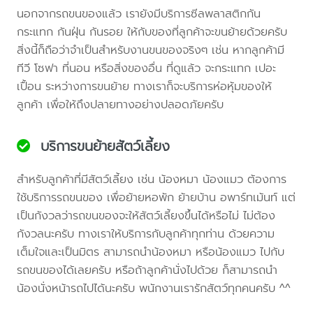
นอกจากรถขนของแล้ว เรายังมีบริการซีลพลาสติกกัน
กระแทก กันฝุ่น กันรอย ให้กับของที่ลูกค้าจะขนย้ายด้วยครับ
สิ่งนี้ก็ถือว่าจำเป็นสำหรับงานขนของจริงๆ เช่น หากลูกค้ามี
ทีวี โซฟา ที่นอน หรือสิ่งของอื่น ที่ดูแล้ว จะกระแทก เปอะ
เปื้อน ระหว่างการขนย้าย ทางเราก็จะบริการห่อหุ้มของให้
ลูกค้า เพื่อให้ถึงปลายทางอย่างปลอดภัยครับ
บริการขนย้ายสัตว์เลี้ยง
สำหรับลูกค้าที่มีสัตว์เลี้ยง เช่น น้องหมา น้องแมว ต้องการ
ใช้บริการรถขนของ เพื่อย้ายหอพัก ย้ายบ้าน อพาร์ทเม้นท์ แต่
เป็นกังวลว่ารถขนของจะให้สัตว์เลี้ยงขึ้นได้หรือไม่ ไม่ต้อง
กังวลนะครับ ทางเราให้บริการกับลูกค้าทุกท่าน ด้วยความ
เต็มใจและเป็นมิตร สามารถนำน้องหมา หรือน้องแมว ไปกับ
รถขนของได้เลยครับ หรือถ้าลูกค้านั่งไปด้วย ก็สามารถนำ
น้องนั่งหน้ารถไปได้นะครับ พนักงานเรารักสัตว์ทุกคนครับ ^^