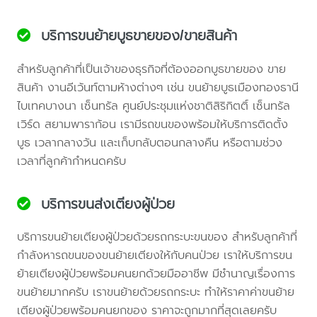
บริการขนย้ายบูธขายของ/ขายสินค้า
สำหรับลูกค้าที่เป็นเจ้าของธุรกิจที่ต้องออกบูธขายของ ขาย
สินค้า งานอีเว้นท์ตามห้างต่างๆ เช่น ขนย้ายบูธเมืองทองธานี
ไบเทคบางนา เซ็นทรัล ศูนย์ประชุมแห่งชาติสิริกิตติ์ เซ็นทรัล
เวิร์ด สยามพาราก้อน เรามีรถขนของพร้อมให้บริการติดตั้ง
บูธ เวลากลางวัน และเก็บกลับตอนกลางคืน หรือตามช่วง
เวลาที่ลูกค้ากำหนดครับ
บริการขนส่งเตียงผู้ป่วย
บริการขนย้ายเตียงผู้ป่วยด้วยรถกระบะขนของ สำหรับลูกค้าที่
กำลังหารถขนของขนย้ายเตียงให้กับคนป่วย เราให้บริการขน
ย้ายเตียงผู้ป่วยพร้อมคนยกด้วยมืออาชีพ มีชำนาญเรื่องการ
ขนย้ายมากครับ เราขนย้ายด้วยรถกระบะ ทำให้ราคาค่าขนย้าย
เตียงผู้ป่วยพร้อมคนยกของ ราคาจะถูกมากที่สุดเลยครับ