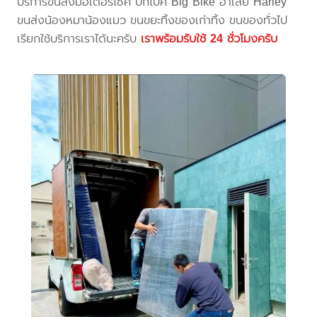
บริการขนส่งมอเตอร์ไซค์ บิ๊กไบค์ Big Bike ฮาเล่ย์ Harley
ขนส่งน้องหมาน้องแมว ขนขยะทิ้งของเก่าทิ้ง ขนของทั่วไป
เรียกใช้บริการเราได้นะครับ
เราพร้อมรับใช้ 24 ชั่วโมงครับ