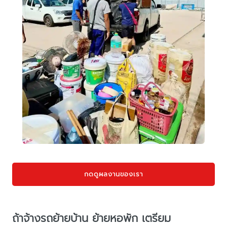
กดดูผลงานของเรา
ถ้าจ้างรถย้ายบ้าน ย้ายหอพัก เตรียม