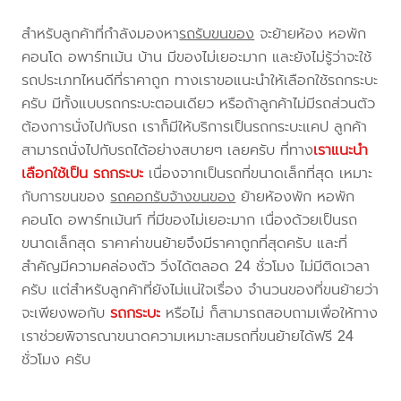
สำหรับลูกค้าที่กำลังมองหา
รถรับขนของ
จะย้ายห้อง หอพัก
คอนโด อพาร์ทเม้น บ้าน มีของไม่เยอะมาก และยังไม่รู้ว่าจะใช้
รถประเภทไหนดีที่ราคาถูก ทางเราขอแนะนำให้เลือกใช้รถกระบะ
ครับ มีทั้งแบบรถกระบะตอนเดียว หรือถ้าลูกค้าไม่มีรถส่วนตัว
ต้องการนั่งไปกับรถ เราก็มีให้บริการเป็นรถกระบะแคป ลูกค้า
สามารถนั่งไปกับรถได้อย่างสบายๆ เลยครับ ที่ทาง
เราแนะนำ
เลือกใช้เป็น รถกระบะ
เนื่องจากเป็นรถที่ขนาดเล็กที่สุด เหมาะ
กับการขนของ
รถคอกรับจ้างขนของ
ย้ายห้องพัก หอพัก
คอนโด อพาร์ทเม้นท์ ที่มีของไม่เยอะมาก เนื่องด้วยเป็นรถ
ขนาดเล็กสุด ราคาค่าขนย้ายจึงมีราคาถูกที่สุดครับ และที่
สำคัญมีความคล่องตัว วิ่งได้ตลอด 24 ชั่วโมง ไม่มีติดเวลา
ครับ แต่สำหรับลูกค้าที่ยังไม่แน่ใจเรื่อง จำนวนของที่ขนย้ายว่า
จะเพียงพอกับ
รถกระบะ
หรือไม่ ก็สามารถสอบถามเพื่อให้ทาง
เราช่วยพิจารณาขนาดความเหมาะสมรถที่ขนย้ายได้ฟรี 24
ชั่วโมง ครับ