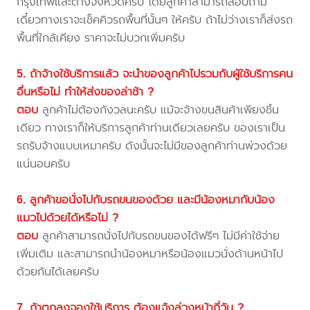
กรุงเทพและต่างจังหวัดครับ โดยลูกค้าสามารถสอบถาม
เดี๋ยวทางเราจะเช็คคิวรถพื้นที่นั้นๆ ให้ครับ ถ้าไม่ว่างเราก็ส่งรถ
พื้นที่ใกล้เคียง ราคาจะไม่บวกเพิ่มครับ
5. ถ้าจ้างใช้บริการแล้ว จะนำของลูกค้าไปรวมกับผู้ใช้บริการคน
อื่นหรือไม่ ทำให้ส่งของล่าช้า ?
ตอบ
ลูกค้าไม่ต้องกังวลนะครับ แม้จะจ้างขนสินค้าเพียงชิ้น
เดียว ทางเราก็ให้บริการลูกค้าท่านเดียวเลยครับ ของเราเป็น
รถรับจ้างแบบเหมาครับ ดังนั้นจะไม่มีของลูกค้าท่านพ่วงด้วย
แน่นอนครับ
6. ลูกค้าขอนั่งไปกับรถขนของด้วย และมีน้องหมากับน้อง
แมวไปด้วยได้หรือไม่ ?
ตอบ
ลูกค้าสามารถนั่งไปกับรถขนของได้ฟรีๆ ไม่มีค่าใช้จ่าย
เพิ่มเติม และสามารถนำน้องหมาหรือน้องแมวนั่งด้านหน้าไป
ด้วยกันได้เลยครับ
7. ถ้าตกลงจองใช้บริการ ต้องแจ้งล่วงหน้ากี่วัน ?