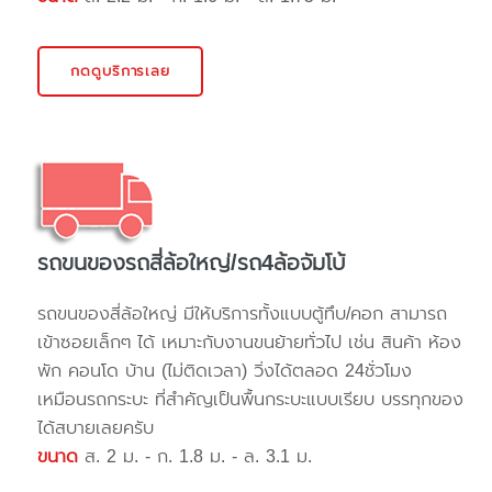
กดดูบริการเลย
รถขนของรถสี่ล้อใหญ่/รถ4ล้อจัมโบ้
รถขนของสี่ล้อใหญ่ มีให้บริการทั้งแบบตู้ทึบ/คอก สามารถ
เข้าซอยเล็กๆ ได้ เหมาะกับงานขนย้ายทั่วไป เช่น สินค้า ห้อง
พัก คอนโด บ้าน (ไม่ติดเวลา) วิ่งได้ตลอด 24ชั่วโมง
เหมือนรถกระบะ ที่สำคัญเป็นพื้นกระบะแบบเรียบ บรรทุกของ
ได้สบายเลยครับ
ขนาด
ส. 2 ม. - ก. 1.8 ม. - ล. 3.1 ม.