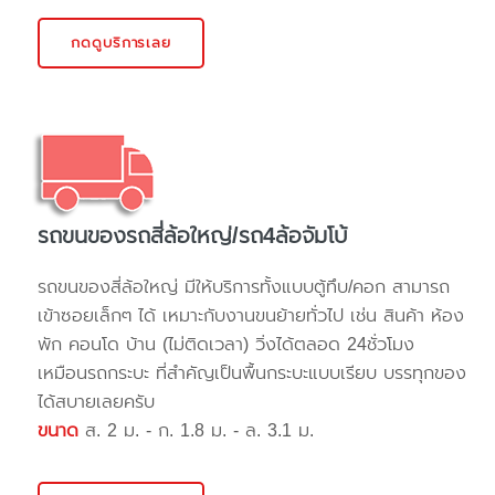
กดดูบริการเลย
รถขนของรถสี่ล้อใหญ่/รถ4ล้อจัมโบ้
รถขนของสี่ล้อใหญ่ มีให้บริการทั้งแบบตู้ทึบ/คอก สามารถ
เข้าซอยเล็กๆ ได้ เหมาะกับงานขนย้ายทั่วไป เช่น สินค้า ห้อง
พัก คอนโด บ้าน (ไม่ติดเวลา) วิ่งได้ตลอด 24ชั่วโมง
เหมือนรถกระบะ ที่สำคัญเป็นพื้นกระบะแบบเรียบ บรรทุกของ
ได้สบายเลยครับ
ขนาด
ส. 2 ม. - ก. 1.8 ม. - ล. 3.1 ม.