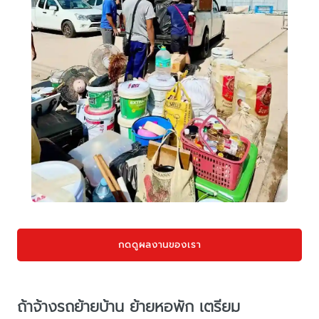
กดดูผลงานของเรา
ถ้าจ้างรถย้ายบ้าน ย้ายหอพัก เตรียม