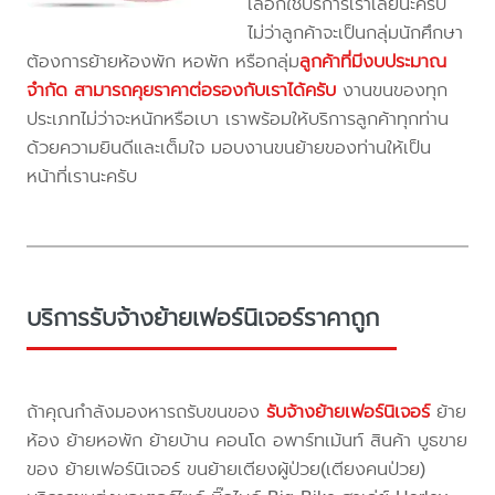
เลือกใช้บริการเราเลยนะครับ
ไม่ว่าลูกค้าจะเป็นกลุ่มนักศึกษา
ต้องการย้ายห้องพัก หอพัก หรือกลุ่ม
ลูกค้าที่มีงบประมาณ
จำกัด สามารถคุยราคาต่อรองกับเราได้ครับ
งานขนของทุก
ประเภทไม่ว่าจะหนักหรือเบา เราพร้อมให้บริการลูกค้าทุกท่าน
ด้วยความยินดีและเต็มใจ มอบงานขนย้ายของท่านให้เป็น
หน้าที่เรานะครับ
บริการรับจ้างย้ายเฟอร์นิเจอร์ราคาถูก
ถ้าคุณกำลังมองหารถรับขนของ
รับจ้างย้ายเฟอร์นิเจอร์
ย้าย
ห้อง ย้ายหอพัก ย้ายบ้าน คอนโด อพาร์ทเม้นท์ สินค้า บูธขาย
ของ ย้ายเฟอร์นิเจอร์ ขนย้ายเตียงผู้ป่วย(เตียงคนป่วย)