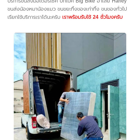
บริการขนส่งมอเตอร์ไซค์ บิ๊กไบค์ Big Bike ฮาเล่ย์ Harley
ขนส่งน้องหมาน้องแมว ขนขยะทิ้งของเก่าทิ้ง ขนของทั่วไป
เรียกใช้บริการเราได้นะครับ
เราพร้อมรับใช้ 24 ชั่วโมงครับ