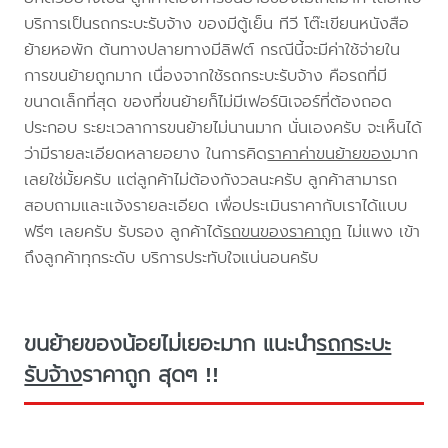
บริการเป็นรถกระบะรับจ้าง ของมีตู้เย็น ทีวี โต๊ะเขียนหนังสือ
ย้ายหอพัก ต้นทางปลายทางมีลิฟต์ กรณีนี้จะมีค่าใช้จ่ายใน
การขนย้ายถูกมาก เนื่องจากใช้รถกระบะรับจ้าง คือรถที่มี
ขนาดเล็กที่สุด ของที่ขนย้ายก็ไม่มีเฟอร์นิเจอร์ที่ต้องถอด
ประกอบ ระยะเวลาการขนย้ายไม่นานมาก นั่นเองครับ จะเห็นได้
ว่ามีรายละเอียดหลายอยาง ในการคิด
ราคาค่าขนย้ายของ
มาก
เลยใช่มั้ยครับ แต่ลูกค้าไม่ต้องกังวลนะครับ ลูกค้าสามารถ
สอบถามและแจ้งรายละเอียด เพื่อประเมินราคากับเราได้แบบ
ฟรีๆ เลยครับ รับรอง ลูกค้าได้
รถขนของราคาถูก
ไม่แพง เข้า
ถึงลูกค้าทุกระดับ บริการประทับใจแน่นอนครับ
ขนย้ายของน้อยไม่เยอะมาก แนะนำ
รถกระบะ
รับจ้าง
ราคาถูก สุดๆ !!