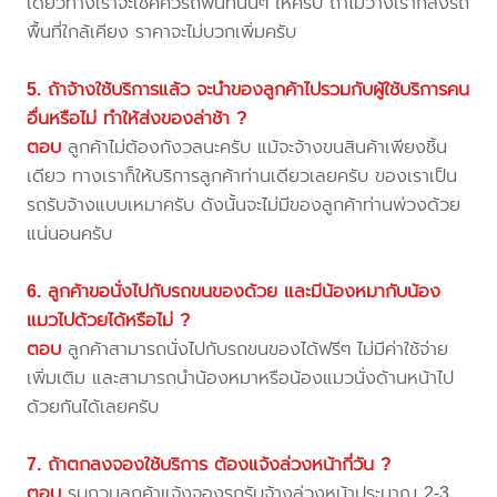
เดี๋ยวทางเราจะเช็คคิวรถพื้นที่นั้นๆ ให้ครับ ถ้าไม่ว่างเราก็ส่งรถ
พื้นที่ใกล้เคียง ราคาจะไม่บวกเพิ่มครับ
5. ถ้าจ้างใช้บริการแล้ว จะนำของลูกค้าไปรวมกับผู้ใช้บริการคน
อื่นหรือไม่ ทำให้ส่งของล่าช้า ?
ตอบ
ลูกค้าไม่ต้องกังวลนะครับ แม้จะจ้างขนสินค้าเพียงชิ้น
เดียว ทางเราก็ให้บริการลูกค้าท่านเดียวเลยครับ ของเราเป็น
รถรับจ้างแบบเหมาครับ ดังนั้นจะไม่มีของลูกค้าท่านพ่วงด้วย
แน่นอนครับ
6. ลูกค้าขอนั่งไปกับรถขนของด้วย และมีน้องหมากับน้อง
แมวไปด้วยได้หรือไม่ ?
ตอบ
ลูกค้าสามารถนั่งไปกับรถขนของได้ฟรีๆ ไม่มีค่าใช้จ่าย
เพิ่มเติม และสามารถนำน้องหมาหรือน้องแมวนั่งด้านหน้าไป
ด้วยกันได้เลยครับ
7. ถ้าตกลงจองใช้บริการ ต้องแจ้งล่วงหน้ากี่วัน ?
ตอบ
รบกวนลูกค้าแจ้งจองรถรับจ้างล่วงหน้าประมาณ 2-3