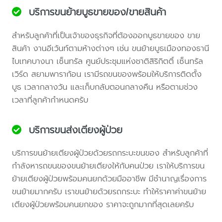
บริการขนย้ายบูธขายของ/ขายสินค้า
สำหรับลูกค้าที่เป็นเจ้าของธุรกิจที่ต้องออกบูธขายของ ขาย
สินค้า งานอีเว้นท์ตามห้างต่างๆ เช่น ขนย้ายบูธเมืองทองธานี
ไบเทคบางนา เซ็นทรัล ศูนย์ประชุมแห่งชาติสิริกิตติ์ เซ็นทรัล
เวิร์ด สยามพาราก้อน เรามีรถขนของพร้อมให้บริการติดตั้ง
บูธ เวลากลางวัน และเก็บกลับตอนกลางคืน หรือตามช่วง
เวลาที่ลูกค้ากำหนดครับ
บริการขนส่งเตียงผู้ป่วย
บริการขนย้ายเตียงผู้ป่วยด้วยรถกระบะขนของ สำหรับลูกค้าที่
กำลังหารถขนของขนย้ายเตียงให้กับคนป่วย เราให้บริการขน
ย้ายเตียงผู้ป่วยพร้อมคนยกด้วยมืออาชีพ มีชำนาญเรื่องการ
ขนย้ายมากครับ เราขนย้ายด้วยรถกระบะ ทำให้ราคาค่าขนย้าย
เตียงผู้ป่วยพร้อมคนยกของ ราคาจะถูกมากที่สุดเลยครับ