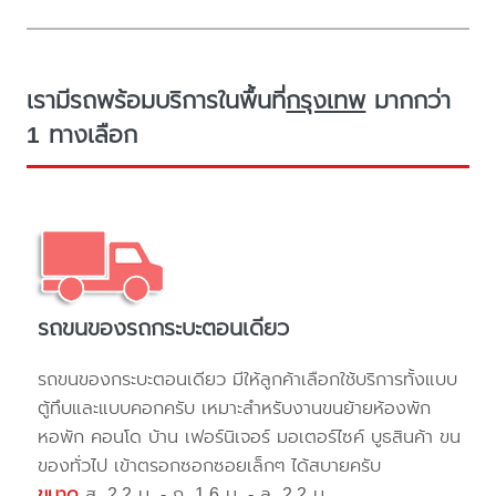
เรามีรถพร้อมบริการในพื้นที่
กรุงเทพ
มากกว่า
1 ทางเลือก
รถขนของรถกระบะตอนเดียว
รถขนของกระบะตอนเดียว มีให้ลูกค้าเลือกใช้บริการทั้งแบบ
ตู้ทึบและแบบคอกครับ เหมาะสำหรับงานขนย้ายห้องพัก
หอพัก คอนโด บ้าน เฟอร์นิเจอร์ มอเตอร์ไซค์ บูธสินค้า ขน
ของทั่วไป เข้าตรอกซอกซอยเล็กๆ ได้สบายครับ
ขนาด
ส. 2.2 ม. - ก. 1.6 ม. - ล. 2.2 ม.