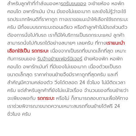
สำหรับลูกค้าที่กำลังมองหา
รถรับขนของ
จะย้ายห้อง หอพัก
คอนโด อพาร์ทเม้น บ้าน มีของไม่เยอะมาก และยังไม่รู้ว่าจะใช้
รถประเภทไหนดีที่ราคาถูก ทางเราขอแนะนำให้เลือกใช้รถกระบะ
ครับ มีทั้งแบบรถกระบะตอนเดียว หรือถ้าลูกค้าไม่มีรถส่วนตัว
ต้องการนั่งไปกับรถ เราก็มีให้บริการเป็นรถกระบะแคป ลูกค้า
สามารถนั่งไปกับรถได้อย่างสบายๆ เลยครับ ที่ทาง
เราแนะนำ
เลือกใช้เป็น รถกระบะ
เนื่องจากเป็นรถที่ขนาดเล็กที่สุด เหมาะ
กับการขนของ
รับจ้างย้ายเฟอร์นิเจอร์
ย้ายห้องพัก หอพัก
คอนโด อพาร์ทเม้นท์ ที่มีของไม่เยอะมาก เนื่องด้วยเป็นรถ
ขนาดเล็กสุด ราคาค่าขนย้ายจึงมีราคาถูกที่สุดครับ และที่
สำคัญมีความคล่องตัว วิ่งได้ตลอด 24 ชั่วโมง ไม่มีติดเวลา
ครับ แต่สำหรับลูกค้าที่ยังไม่แน่ใจเรื่อง จำนวนของที่ขนย้ายว่า
จะเพียงพอกับ
รถกระบะ
หรือไม่ ก็สามารถสอบถามเพื่อให้ทาง
เราช่วยพิจารณาขนาดความเหมาะสมรถที่ขนย้ายได้ฟรี 24
ชั่วโมง ครับ