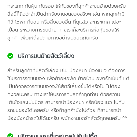
กระแทก กันฝุ่น กันรอย ให้กับของที่ลูกค้าจะขนย้ายด้วยครับ
สิ่งนี้ก็ถือว่าจำเป็นสำหรับงานขนของจริงๆ เช่น หากลูกค้ามี
ทีวี โซฟา ที่นอน หรือสิ่งของอื่น ที่ดูแล้ว จะกระแทก เปอะ
เปื้อน ระหว่างการขนย้าย ทางเราก็จะบริการห่อหุ้มของให้
ลูกค้า เพื่อให้ถึงปลายทางอย่างปลอดภัยครับ
บริการขนย้ายสัตว์เลี้ยง
สำหรับลูกค้าที่มีสัตว์เลี้ยง เช่น น้องหมา น้องแมว ต้องการ
ใช้บริการรถขนของ เพื่อย้ายหอพัก ย้ายบ้าน อพาร์ทเม้นท์ แต่
เป็นกังวลว่ารถขนของจะให้สัตว์เลี้ยงขึ้นได้หรือไม่ ไม่ต้อง
กังวลนะครับ ทางเราให้บริการกับลูกค้าทุกท่าน ด้วยความ
เต็มใจและเป็นมิตร สามารถนำน้องหมา หรือน้องแมว ไปกับ
รถขนของได้เลยครับ หรือถ้าลูกค้านั่งไปด้วย ก็สามารถนำ
น้องนั่งหน้ารถไปได้นะครับ พนักงานเรารักสัตว์ทุกคนครับ ^^
บริการขนขยะที่เทศบาลไม่รับไปทิ้ง