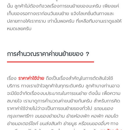
นั้น ลูกค้าไม่ต้องกังวลเรื่องการขนย้ายของนะครับ เพียงแค่
เก็บของรอทางเราก่อนวันขนย้าย แจ้งโลเคชั่นต้นทางและ
ปลายทางให้เราทราบ เท่านั้นพอครับ ที่เหลือทีมงานเราดูแลให้
หมดเลยครับ
การคำนวณราคาค่าขนย้ายของ ?
เรื่อง
ราคาค่าใช้จ่าย
ถือเป็นเรื่องสำคัญในการตัดสินใจใช้
บริการ ทางเราเข้าใจลูกค้าในทุกระดับครับ ลูกค้าบางท่านอาจ
จะมีข้อจำกัดเรื่อง
งบประมาณในการขนย้าย
ดังนั้น เพื่อความ
สบายใจ เรามาดูการคำนวณค่าขนย้ายกันครับ สำหรับการคิด
ราคาค่าใช้จ่ายไม่ว่าจะเป็นการขนย้ายของทั่วไป
รถขนของ
กรุงเทพกรีฑา ขนของย้ายบ้าน ย้ายห้องพัก หอพัก คอนโด
ย้ายมอเตอร์ไซค์ ขนส่งสินค้า ย้ายบูธ หรือขนของอื่นๆ
ทาง