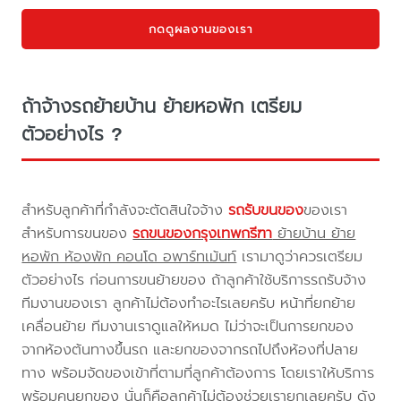
กดดูผลงานของเรา
ถ้าจ้างรถย้ายบ้าน ย้ายหอพัก เตรียม
ตัวอย่างไร ?
สำหรับลูกค้าที่กำลังจะตัดสินใจจ้าง
รถรับขนของ
ของเรา
สำหรับการขนของ
รถขนของกรุงเทพกรีฑา
ย้ายบ้าน ย้าย
หอพัก ห้องพัก คอนโด อพาร์ทเม้นท์
เรามาดูว่าควรเตรียม
ตัวอย่างไร ก่อนการขนย้ายของ ถ้าลูกค้าใช้บริการรถรับจ้าง
ทีมงานของเรา ลูกค้าไม่ต้องทำอะไรเลยครับ หน้าที่ยกย้าย
เคลื่อนย้าย ทีมงานเราดูแลให้หมด ไม่ว่าจะเป็นการยกของ
จากห้องต้นทางขึ้นรถ และยกของจากรถไปถึงห้องที่ปลาย
ทาง พร้อมจัดของเข้าที่ตามที่ลูกค้าต้องการ โดยเราให้บริการ
พร้อมคนยกของ นั่นก็คือลูกค้าไม่ต้องช่วยเรายกเลยครับ ดัง