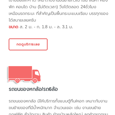
เข้าซอยเล็กๆ ได้ เหมาะกับงานขนย้ายทั่วไป เช่น สินค้า ห้อง
พัก คอนโด บ้าน (ไม่ติดเวลา) วิ่งได้ตลอด 24ชั่วโมง
เหมือนรถกระบะ ที่สำคัญเป็นพื้นกระบะแบบเรียบ บรรทุกของ
ได้สบายเลยครับ
ขนาด
ส. 2 ม. - ก. 1.8 ม. - ล. 3.1 ม.
กดดูบริการเลย
รถขนของหกล้อ/รถ6ล้อ
รถขนของหกล้อ มีให้บริการทั้งแบบตู้ทึบ/คอก เหมาะกับงาน
ขนย้ายของที่มีน้ำหนักมาก จำนวนเยอะ เช่น งานขนย้าย
ออฟฟิศ สำนักงาน สินค้า ย้ายบ้านหลังใหญ่ ลูกค้าอยากขน