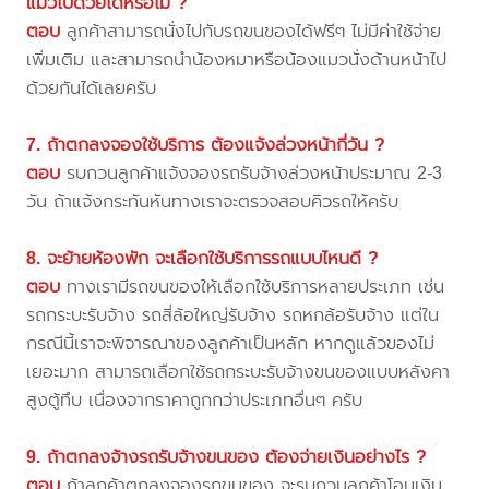
แมวไปด้วยได้หรือไม่ ?
ตอบ
ลูกค้าสามารถนั่งไปกับรถขนของได้ฟรีๆ ไม่มีค่าใช้จ่าย
เพิ่มเติม และสามารถนำน้องหมาหรือน้องแมวนั่งด้านหน้าไป
ด้วยกันได้เลยครับ
7. ถ้าตกลงจองใช้บริการ ต้องแจ้งล่วงหน้ากี่วัน ?
ตอบ
รบกวนลูกค้าแจ้งจองรถรับจ้างล่วงหน้าประมาณ 2-3
วัน ถ้าแจ้งกระทันหันทางเราจะตรวจสอบคิวรถให้ครับ
8. จะย้ายห้องพัก จะเลือกใช้บริการรถแบบไหนดี ?
ตอบ
ทางเรามีรถขนของให้เลือกใช้บริการหลายประเภท เช่น
รถกระบะรับจ้าง รถสี่ล้อใหญ่รับจ้าง รถหกล้อรับจ้าง แต่ใน
กรณีนี้เราจะพิจารณาของลูกค้าเป็นหลัก หากดูแล้วของไม่
เยอะมาก สามารถเลือกใช้รถกระบะรับจ้างขนของแบบหลังคา
สูงตู้ทึบ เนื่องจากราคาถูกกว่าประเภทอื่นๆ ครับ
9. ถ้าตกลงจ้างรถรับจ้างขนของ ต้องจ่ายเงินอย่างไร ?
ตอบ
ถ้าลูกค้าตกลงจองรถขนของ จะรบกวนลูกค้าโอนเงิน