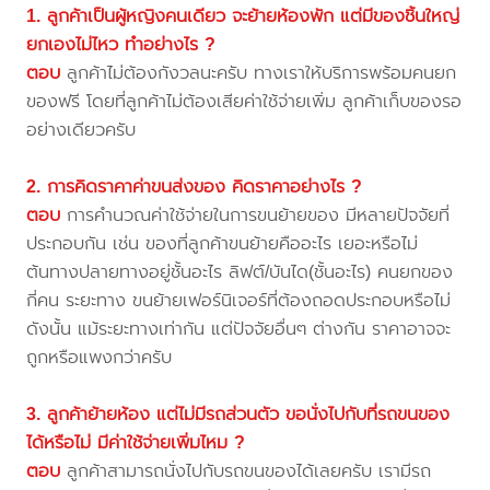
1. ลูกค้าเป็นผู้หญิงคนเดียว จะย้ายห้องพัก แต่มีของชิ้นใหญ่
ยกเองไม่ไหว ทำอย่างไร ?
ตอบ
ลูกค้าไม่ต้องกังวลนะครับ ทางเราให้บริการพร้อมคนยก
ของฟรี โดยที่ลูกค้าไม่ต้องเสียค่าใช้จ่ายเพิ่ม ลูกค้าเก็บของรอ
อย่างเดียวครับ
2. การคิดราคาค่าขนส่งของ คิดราคาอย่างไร ?
ตอบ
การคำนวณค่าใช้จ่ายในการขนย้ายของ มีหลายปัจจัยที่
ประกอบกัน เช่น ของที่ลูกค้าขนย้ายคืออะไร เยอะหรือไม่
ต้นทางปลายทางอยู่ชั้นอะไร ลิฟต์/บันได(ชั้นอะไร) คนยกของ
กี่คน ระยะทาง ขนย้ายเฟอร์นิเจอร์ที่ต้องถอดประกอบหรือไม่
ดังนั้น แม้ระยะทางเท่ากัน แต่ปัจจัยอื่นๆ ต่างกัน ราคาอาจจะ
ถูกหรือแพงกว่าครับ
3. ลูกค้าย้ายห้อง แต่ไม่มีรถส่วนตัว ขอนั่งไปกับที่รถขนของ
ได้หรือไม่ มีค่าใช้จ่ายเพิ่มไหม ?
ตอบ
ลูกค้าสามารถนั่งไปกับรถขนของได้เลยครับ เรามีรถ