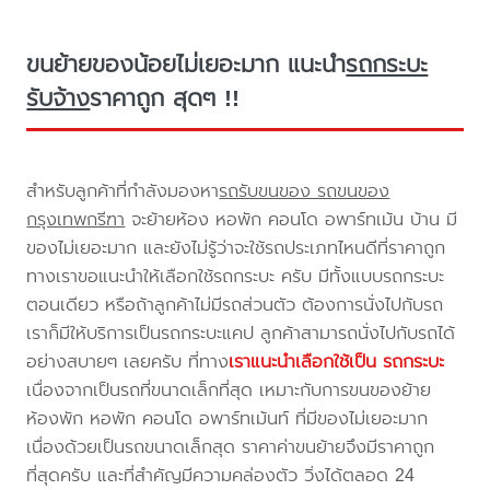
ขนย้ายของน้อยไม่เยอะมาก แนะนำ
รถกระบะ
รับจ้าง
ราคาถูก สุดๆ !!
สำหรับลูกค้าที่กำลังมองหา
รถรับขนของ รถขนของ
กรุงเทพกรีฑา
จะย้ายห้อง หอพัก คอนโด อพาร์ทเม้น บ้าน มี
ของไม่เยอะมาก และยังไม่รู้ว่าจะใช้รถประเภทไหนดีที่ราคาถูก
ทางเราขอแนะนำให้เลือกใช้รถกระบะ ครับ มีทั้งแบบรถกระบะ
ตอนเดียว หรือถ้าลูกค้าไม่มีรถส่วนตัว ต้องการนั่งไปกับรถ
เราก็มีให้บริการเป็นรถกระบะแคป ลูกค้าสามารถนั่งไปกับรถได้
อย่างสบายๆ เลยครับ ที่ทาง
เราแนะนำเลือกใช้เป็น รถกระบะ
เนื่องจากเป็นรถที่ขนาดเล็กที่สุด เหมาะกับการขนของย้าย
ห้องพัก หอพัก คอนโด อพาร์ทเม้นท์ ที่มีของไม่เยอะมาก
เนื่องด้วยเป็นรถขนาดเล็กสุด ราคาค่าขนย้ายจึงมีราคาถูก
ที่สุดครับ และที่สำคัญมีความคล่องตัว วิ่งได้ตลอด 24