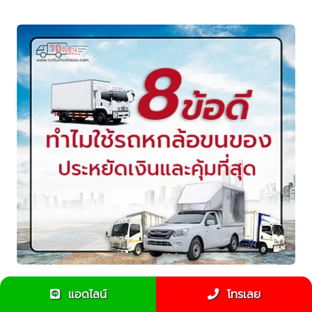
8 ข้อดี ทำไมใช้รถ6ล้อขนของประหยัดเงินที่สุด
แอดไลน์
โทรเลย