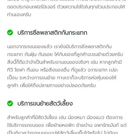
ถอดประกอบเฟอร์นิเจอร์ ด้วยความใส่ใจในทุกส่วนประกอบให้
ท่านเองครับ
บริการซีลพลาสติกกันกระแทก
นอกจากรถขนของแล้ว เรายังมีบริการซีลพลาสติกกัน
กระแทก กันฝุ่น กันรอย ให้กับของที่ลูกค้าจะขนย้ายด้วยครับ
สิ่งนี้ก็ถือว่าจำเป็นสำหรับงานขนของจริงๆ เช่น หากลูกค้ามี
ทีวี โซฟา ที่นอน หรือสิ่งของอื่น ที่ดูแล้ว จะกระแทก เปอะ
เปื้อน ระหว่างการขนย้าย ทางเราก็จะบริการห่อหุ้มของให้
ลูกค้า เพื่อให้ถึงปลายทางอย่างปลอดภัยครับ
บริการขนย้ายสัตว์เลี้ยง
สำหรับลูกค้าที่มีสัตว์เลี้ยง เช่น น้องหมา น้องแมว ต้องการ
ใช้บริการรถขนของ เพื่อย้ายหอพัก ย้ายบ้าน อพาร์ทเม้นท์ แต่
เป็นกังวลว่ารถขนของจะให้สัตว์เลี้ยงขึ้นได้หรือไม่ ไม่ต้อง