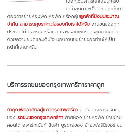
เลือกใช้บริการเราเลยนะครับ
ไม่ว่าลูกค้าจะเป็นกลุ่มนักศึกษา
ต้องการย้ายห้องพัก หอพัก หรือกลุ่ม
ลูกค้าที่มีงบประมาณ
จำกัด สามารถคุยราคาต่อรองกับเราได้ครับ
งานขนของทุก
ประเภทไม่ว่าจะหนักหรือเบา เราพร้อมให้บริการลูกค้าทุกท่าน
ด้วยความยินดีและเต็มใจ มอบงานขนย้ายของท่านให้เป็น
หน้าที่เรานะครับ
บริการรถขนของกรุงเทพกรีฑาราคาถูก
ถ้าคุณพักอาศัยอยู่แถว
กรุงเทพกรีฑา
กำลังมองหารถรับขน
ของ
รถขนของกรุงเทพกรีฑา
ย้ายห้อง ย้ายหอพัก ย้ายบ้าน
คอนโด อพาร์ทเม้นท์ สินค้า บูธขายของ ย้ายเฟอร์นิเจอร์ ขน