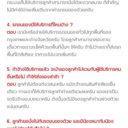
กระบะแค๊ปให้บริการลูกค้าสามารถนั่งได้สะดวกสบาย ที่สำคัญ
ไม่มีค่าใช้จ่ายเพิ่มเติมจากค่ารถขนของด้วยครับ
4. รถขนของมีให้บริการที่ไหนบ้าง ?
ตอบ
เรามีเครือข่ายให้บริการรถขนของทั่วไปทุกพื้นที่ของ
กรุงเทพและต่างจังหวัดครับ โดยลูกค้าสามารถสอบถาม
เดี๋ยวทางเราจะเช็คคิวรถพื้นที่นั้นๆ ให้ครับ ถ้าไม่ว่างเราก็ส่งรถ
พื้นที่ใกล้เคียง ราคาจะไม่บวกเพิ่มครับ
5. ถ้าจ้างใช้บริการแล้ว จะนำของลูกค้าไปรวมกับผู้ใช้บริการคน
อื่นหรือไม่ ทำให้ส่งของล่าช้า ?
ตอบ
ลูกค้าไม่ต้องกังวลนะครับ แม้จะจ้างขนสินค้าเพียงชิ้น
เดียว ทางเราก็ให้บริการลูกค้าท่านเดียวเลยครับ ของเราเป็น
รถรับจ้างแบบเหมาครับ ดังนั้นจะไม่มีของลูกค้าท่านพ่วงด้วย
แน่นอนครับ
6. ลูกค้าขอนั่งไปกับรถขนของด้วย และมีน้องหมากับน้อง