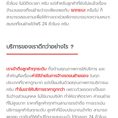
ชั่วโมง ไม่มีติดเวลา ครับ แต่สำหรับลูกค้าที่ยังไม่แน่ใจเรื่อง
จำนวนของที่ขนย้ายว่าจะเพียงพอกับ
รถกระบะ
หรือไม่ ก็
สามารถสอบถามเพื่อให้ทางเราช่วยพิจารณาขนาดความเหมาะ
สมรถที่ขนย้ายได้ฟรี 24 ชั่วโมง ครับ
บริการของเราดีกว่าอย่างไร ?
เราเข้าถึงลูกค้าทุกระดับ
ทั้งด้านคุณภาพการให้บริการ และ
สำคัญคือเรื่อง
ค่าใช้จ่ายในการจ้างรถขนย้ายของ
ในทุก
ประเภทที่ราคาถูกมาก แต่เปี่ยมล้นด้วยคุณภาพการบริการนะ
ครับ
ทำไมเราให้บริการราคาถูกกว่า
เพราะด้วยรถเราเป็นรถ
รับจ้างส่วนบุคคล ไม่ใช่นามบริษัท ทำให้เราคิดราคา ค่าขนย้าย
ที่ไม่สูงมาก ราคาที่ลูกค้าทุกท่านสามารถเข้าถึง ทางเราเน้น
บริการลูกค้าในทุกระดับ ลูกค้าที่มีงบประมาณจำกัด สามารถ
พูดคุย เรายินดีให้คำปรึกษาและแนะนำ ได้ตลอด 24 ชั่วโมง