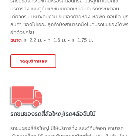
รถขนของกระบะแค๊ปหรือรถตอนครึ่ง มีให้ลูกค้าเลือกใช้
บริการทั้งแบบตู้ทึบและแบบคอกเหมือนกับรถกระบะตอน
เดียวครับ เหมาะกับงาน ขนของย้ายห้อง หอพัก คอนโด บูธ
สินค้า ของไม่เยอะ ลูกค้ายังสามารถนั่งไปกับรถขนของได้ฟรี
อีกด้วยครับ
ขนาด
ส. 2.2 ม. - ก. 1.6 ม. - ล. 1.75 ม.
กดดูบริการเลย
รถขนของรถสี่ล้อใหญ่/รถ4ล้อจัมโบ้
รถขนของสี่ล้อใหญ่ มีให้บริการทั้งแบบตู้ทึบ/คอก สามารถ