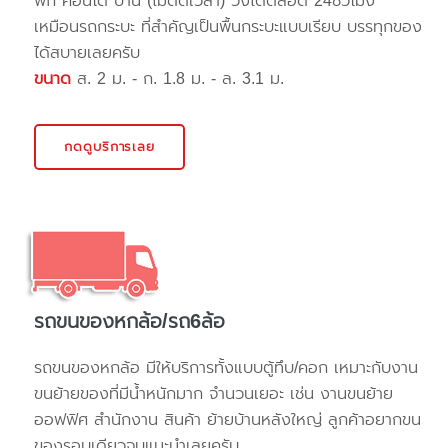
พัก คอนโด บ้าน (ไม่ติดเวลา) วิ่งได้ตลอด 24ชั่วโมง
เหมือนรถกระบะ ที่สำคัญเป็นพื้นกระบะแบบเรียบ บรรทุกของ
ได้สบายเลยครับ
ขนาด
ส. 2 ม. - ก. 1.8 ม. - ล. 3.1 ม.
กดดูบริการเลย
รถขนของหกล้อ/รถ6ล้อ
รถขนของหกล้อ มีให้บริการทั้งแบบตู้ทึบ/คอก เหมาะกับงาน
ขนย้ายของที่มีน้ำหนักมาก จำนวนเยอะ เช่น งานขนย้าย
ออฟฟิศ สำนักงาน สินค้า ย้ายบ้านหลังใหญ่ ลูกค้าอยากขน
ของรอบเดียวจบแนะนำเลยครับ