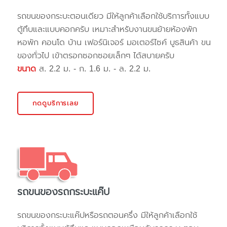
รถขนของกระบะตอนเดียว มีให้ลูกค้าเลือกใช้บริการทั้งแบบ
ตู้ทึบและแบบคอกครับ เหมาะสำหรับงานขนย้ายห้องพัก
หอพัก คอนโด บ้าน เฟอร์นิเจอร์ มอเตอร์ไซค์ บูธสินค้า ขน
ของทั่วไป เข้าตรอกซอกซอยเล็กๆ ได้สบายครับ
ขนาด
ส. 2.2 ม. - ก. 1.6 ม. - ล. 2.2 ม.
กดดูบริการเลย
รถขนของรถกระบะแค๊ป
รถขนของกระบะแค๊ปหรือรถตอนครึ่ง มีให้ลูกค้าเลือกใช้