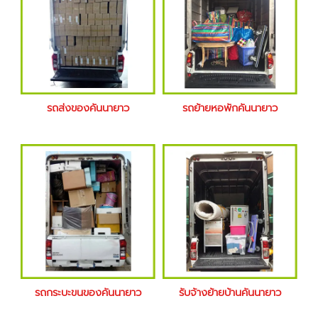
รถส่งของคันนายาว
รถย้ายหอพักคันนายาว
รถกระบะขนของคันนายาว
รับจ้างย้ายบ้านคันนายาว