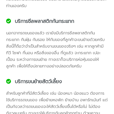
ท่านเองครับ
บริการซีลพลาสติกกันกระแทก
นอกจากรถขนของแล้ว เรายังมีบริการซีลพลาสติกกัน
กระแทก กันฝุ่น กันรอย ให้กับของที่ลูกค้าจะขนย้ายด้วยครับ
สิ่งนี้ก็ถือว่าจำเป็นสำหรับงานขนของจริงๆ เช่น หากลูกค้ามี
ทีวี โซฟา ที่นอน หรือสิ่งของอื่น ที่ดูแล้ว จะกระแทก เปอะ
เปื้อน ระหว่างการขนย้าย ทางเราก็จะบริการห่อหุ้มของให้
ลูกค้า เพื่อให้ถึงปลายทางอย่างปลอดภัยครับ
บริการขนย้ายสัตว์เลี้ยง
สำหรับลูกค้าที่มีสัตว์เลี้ยง เช่น น้องหมา น้องแมว ต้องการ
ใช้บริการรถขนของ เพื่อย้ายหอพัก ย้ายบ้าน อพาร์ทเม้นท์ แต่
เป็นกังวลว่ารถขนของจะให้สัตว์เลี้ยงขึ้นได้หรือไม่ ไม่ต้อง
กังวลนะครับ ทางเราให้บริการกับลูกค้าทุกท่าน ด้วยความ