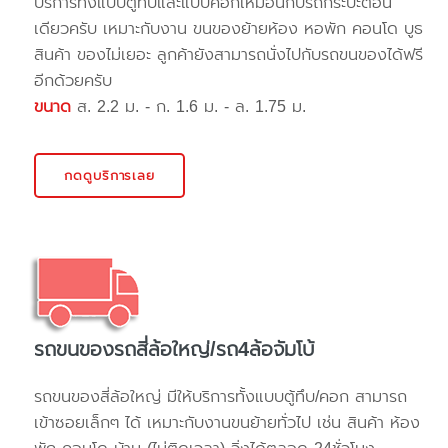
บริการทั้งแบบตู้ทึบและแบบคอกเหมือนกับรถกระบะตอน
เดียวครับ เหมาะกับงาน ขนของย้ายห้อง หอพัก คอนโด บูธ
สินค้า ของไม่เยอะ ลูกค้ายังสามารถนั่งไปกับรถขนของได้ฟรี
อีกด้วยครับ
ขนาด
ส. 2.2 ม. - ก. 1.6 ม. - ล. 1.75 ม.
กดดูบริการเลย
รถขนของรถสี่ล้อใหญ่/รถ4ล้อจัมโบ้
รถขนของสี่ล้อใหญ่ มีให้บริการทั้งแบบตู้ทึบ/คอก สามารถ
เข้าซอยเล็กๆ ได้ เหมาะกับงานขนย้ายทั่วไป เช่น สินค้า ห้อง