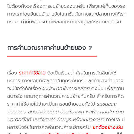
ไม่ต้องกังวลเรื่องการขนย้ายของนะครับ เพียงแค่เก็บของรอ
ทางเราก่อนวันขนย้าย แจ้งโลเคชั่นต้นทางและปลายทางให้เรา
ทราบ เท่านั้นพอครับ ที่เหลือทีมงานเราดูแลให้หมดเลยครับ
การคำนวณราคาค่าขนย้ายของ ?
เรื่อง
ราคาค่าใช้จ่าย
ถือเป็นเรื่องสำคัญในการตัดสินใจใช้
บริการ ทางเราเข้าใจลูกค้าในทุกระดับครับ ลูกค้าบางท่านอาจ
จะมีข้อจำกัดเรื่อง
งบประมาณในการขนย้าย
ดังนั้น เพื่อความ
สบายใจ เรามาดูการคำนวณค่าขนย้ายกันครับ สำหรับการคิด
ราคาค่าใช้จ่ายไม่ว่าจะเป็นการขนย้ายของทั่วไป
รถขนของ
คันนายาว ขนของย้ายบ้าน ย้ายห้องพัก หอพัก คอนโด ย้าย
มอเตอร์ไซค์ ขนส่งสินค้า ย้ายบูธ หรือขนของอื่นๆ
ทางเรา มี
หลายปัจจัยในการคิดคำนวณค่าขนย้ายครับ
ยกตัวอย่างเช่น