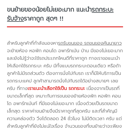
ขนย้ายของน้อยไม่เยอะมาก แนะนำ
รถกระบะ
รับจ้าง
ราคาถูก สุดๆ !!
สำหรับลูกค้าที่กำลังมองหา
รถรับขนของ รถขนของคันนายาว
จะย้ายห้อง หอพัก คอนโด อพาร์ทเม้น บ้าน มีของไม่เยอะมาก
และยังไม่รู้ว่าจะใช้รถประเภทไหนดีที่ราคาถูก ทางเราขอแนะนำ
ให้เลือกใช้รถกระบะ ครับ มีทั้งแบบรถกระบะตอนเดียว หรือถ้า
ลูกค้าไม่มีรถส่วนตัว ต้องการนั่งไปกับรถ เราก็มีให้บริการเป็น
รถกระบะแคป ลูกค้าสามารถนั่งไปกับรถได้อย่างสบายๆ เลย
ครับ ที่ทาง
เราแนะนำเลือกใช้เป็น รถกระบะ
เนื่องจากเป็นรถที่
ขนาดเล็กที่สุด เหมาะกับการขนของย้ายห้องพัก หอพัก คอน
โด อพาร์ทเม้นท์ ที่มีของไม่เยอะมาก เนื่องด้วยเป็นรถขนาด
เล็กสุด ราคาค่าขนย้ายจึงมีราคาถูกที่สุดครับ และที่สำคัญมี
ความคล่องตัว วิ่งได้ตลอด 24 ชั่วโมง ไม่มีติดเวลา ครับ แต่
สำหรับลูกค้าที่ยังไม่แน่ใจเรื่อง จำนวนของที่ขนย้ายว่าจะเพียง