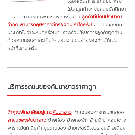
เลือกใช้บริการเราเลยนะครับ
ไม่ว่าลูกค้าจะเป็นกลุ่มนักศึกษา
ต้องการย้ายห้องพัก หอพัก หรือกลุ่ม
ลูกค้าที่มีงบประมาณ
จำกัด สามารถคุยราคาต่อรองกับเราได้ครับ
งานขนของทุก
ประเภทไม่ว่าจะหนักหรือเบา เราพร้อมให้บริการลูกค้าทุกท่าน
ด้วยความยินดีและเต็มใจ มอบงานขนย้ายของท่านให้เป็น
หน้าที่เรานะครับ
บริการรถขนของคันนายาวราคาถูก
ถ้าคุณพักอาศัยอยู่แถว
คันนายาว
กำลังมองหารถรับขนของ
รถขนของคันนายาว
ย้ายห้อง ย้ายหอพัก ย้ายบ้าน คอนโด อ
พาร์ทเม้นท์ สินค้า บูธขายของ ย้ายเฟอร์นิเจอร์ ขนย้ายเตียง