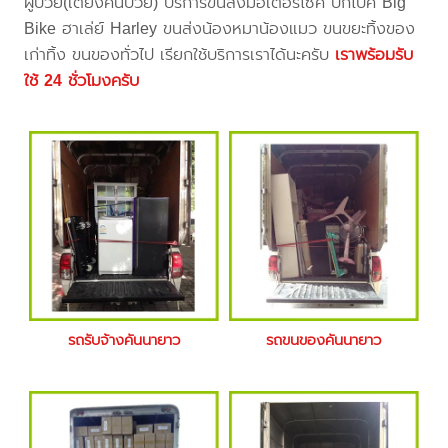
ผู้ป่วย(เตียงคนป่วย) บริการขนส่งมอเตอร์ไซค์ บิ๊กไบค์ Big
Bike ฮาเล่ย์ Harley ขนส่งน้องหมาน้องแมว ขนขยะทิ้งของ
เก่าทิ้ง ขนของทั่วไป เรียกใช้บริการเราได้นะครับ
เราพร้อมรับ
ใช้ 24 ชั่วโมงครับ
รถรับจ้างคันนายาว
รถขนของคันนายาว