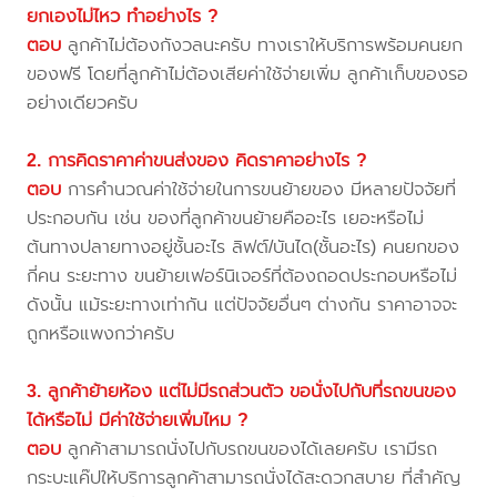
ยกเองไม่ไหว ทำอย่างไร ?
ตอบ
ลูกค้าไม่ต้องกังวลนะครับ ทางเราให้บริการพร้อมคนยก
ของฟรี โดยที่ลูกค้าไม่ต้องเสียค่าใช้จ่ายเพิ่ม ลูกค้าเก็บของรอ
อย่างเดียวครับ
2. การคิดราคาค่าขนส่งของ คิดราคาอย่างไร ?
ตอบ
การคำนวณค่าใช้จ่ายในการขนย้ายของ มีหลายปัจจัยที่
ประกอบกัน เช่น ของที่ลูกค้าขนย้ายคืออะไร เยอะหรือไม่
ต้นทางปลายทางอยู่ชั้นอะไร ลิฟต์/บันได(ชั้นอะไร) คนยกของ
กี่คน ระยะทาง ขนย้ายเฟอร์นิเจอร์ที่ต้องถอดประกอบหรือไม่
ดังนั้น แม้ระยะทางเท่ากัน แต่ปัจจัยอื่นๆ ต่างกัน ราคาอาจจะ
ถูกหรือแพงกว่าครับ
3. ลูกค้าย้ายห้อง แต่ไม่มีรถส่วนตัว ขอนั่งไปกับที่รถขนของ
ได้หรือไม่ มีค่าใช้จ่ายเพิ่มไหม ?
ตอบ
ลูกค้าสามารถนั่งไปกับรถขนของได้เลยครับ เรามีรถ
กระบะแค๊ปให้บริการลูกค้าสามารถนั่งได้สะดวกสบาย ที่สำคัญ