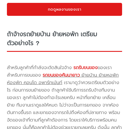
กดดูผลงานของเรา
ถ้าจ้างรถย้ายบ้าน ย้ายหอพัก เตรียม
ตัวอย่างไร ?
สำหรับลูกค้าที่กำลังจะตัดสินใจจ้าง
รถรับขนของ
ของเรา
สำหรับการขนของ
รถขนของคันนายาว
ย้ายบ้าน ย้ายหอพัก
ห้องพัก คอนโด อพาร์ทเม้นท์
เรามาดูว่าควรเตรียมตัวอย่าง
ไร ก่อนการขนย้ายของ ถ้าลูกค้าใช้บริการรถรับจ้างทีมงาน
ของเรา ลูกค้าไม่ต้องทำอะไรเลยครับ หน้าที่ยกย้าย เคลื่อน
ย้าย ทีมงานเราดูแลให้หมด ไม่ว่าจะเป็นการยกของ จากห้อง
ต้นทางขึ้นรถ และยกของจากรถไปถึงห้องที่ปลายทาง พร้อม
จัดของเข้าที่ตามที่ลูกค้าต้องการ โดยเราให้บริการพร้อมคน
ยกของ นั่นก็คือลูกค้าไม่ต้องช่วยเรายกเลยครับ ดังนั้น ลูกค้า