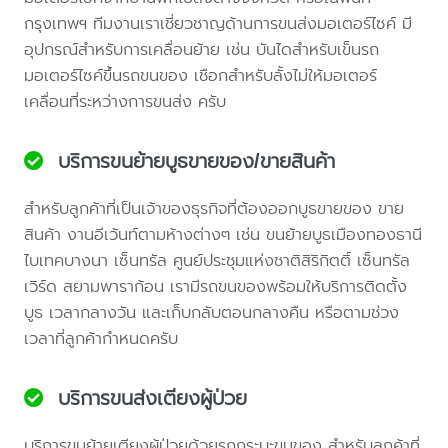
กรุงเทพฯ ทีมงานเราเชี่ยวชาญด้านการขนส่งมอเตอร์ไซค์ มี
อุปกรณ์สำหรับการเคลื่อนย้าย เช่น บันไดสำหรับเข็นรถ
มอเตอร์ไซค์ขึ้นรถขนของ เชือกสำหรับลั้งไม่ให้มอเตอร์
เคลื่อนที่ระหว่างการขนส่ง ครับ
บริการขนย้ายบูธขายของ/ขายสินค้า
สำหรับลูกค้าที่เป็นเจ้าของธุรกิจที่ต้องออกบูธขายของ ขาย
สินค้า งานอีเว้นท์ตามห้างต่างๆ เช่น ขนย้ายบูธเมืองทองธานี
ไบเทคบางนา เซ็นทรัล ศูนย์ประชุมแห่งชาติสิริกิตติ์ เซ็นทรัล
เวิร์ด สยามพาราก้อน เรามีรถขนของพร้อมให้บริการติดตั้ง
บูธ เวลากลางวัน และเก็บกลับตอนกลางคืน หรือตามช่วง
เวลาที่ลูกค้ากำหนดครับ
บริการขนส่งเตียงผู้ป่วย
บริการขนย้ายเตียงผู้ป่วยด้วยรถกระบะขนของ สำหรับลูกค้าที่