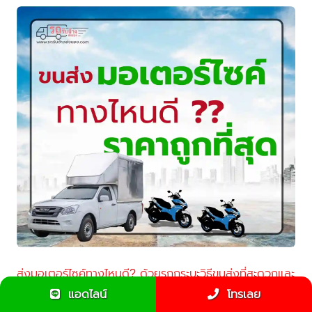
ส่งมอเตอร์ไซค์ทางไหนดี? ด้วยรถกระบะวิธีขนส่งที่สะดวกและ
ปลอดภัยที่สุด
แอดไลน์
โทรเลย