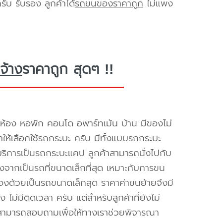
ับ รับรอง ลูกค้าได้
รถขนของราคาถูก
ไม่แพง
จ้าง
ราคาถูก สุดๆ !!
ห้อง หอพัก คอนโด อพาร์ทเม้น บ้าน มีของไม่
ำให้เลือกใช้รถกระบะ ครับ มีทั้งแบบรถกระบะ
ห้บริการเป็นรถกระบะแคป ลูกค้าสามารถนั่งไปกับ
องจากเป็นรถที่ขนาดเล็กที่สุด เหมาะกับการขน
่องด้วยเป็นรถขนาดเล็กสุด ราคาค่าขนย้ายจึงมี
ไม่มีติดเวลา ครับ แต่สำหรับลูกค้าที่ยังไม่
็สามารถสอบถามเพื่อให้ทางเราช่วยพิจารณา