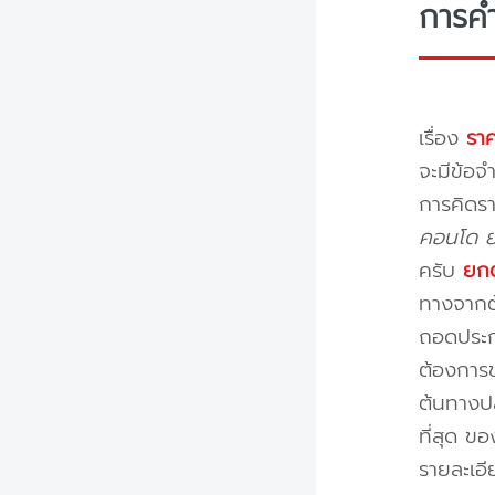
การค
เรื่อง
ราค
จะมีข้อจำ
การคิดรา
คอนโด ย้
ครับ
ยกต
ทางจากต้
ถอดประกอ
ต้องการข
ต้นทางปล
ที่สุด ข
รายละเอ