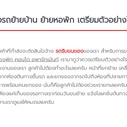
างรถย้ายบ้าน ย้ายหอพัก เตรียมตัวอย่าง
กค้าที่กำลังจะตัดสินใจจ้าง
รถรับขนของ
ของเรา สำหรับกา
องพัก คอนโด อพาร์ทเม้นท์
เรามาดูว่าควรเตรียมตัวอย่างไ
ีมงานของเรา ลูกค้าไม่ต้องทำอะไรเลยครับ หน้าที่ยกย้าย เคลื
กห้องต้นทางขึ้นรถ และยกของจากรถไปถึงห้องที่ปลายทาง 
ิการพร้อมคนยกของ นั่นก็คือลูกค้าไม่ต้องช่วยเรายกเลยครับ 
พียงแค่เก็บของรอทางเราก่อนวันขนย้าย แจ้งโลเคชั่นต้นทาง
งานเราดูแลให้หมดเลยครับ