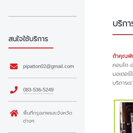
บริกา
สนใจใช้บริการ
ถ้าคุณพั
คอนโด อพ
pipatton02@gmail.com
มอเตอร์ไ
บริการเร
083-536-5249
พื้นที่กรุงเทพและจังหวัด
ต่างๆ