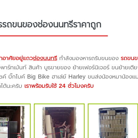
รรถขนของช่องนนทรีราคาถูก
กอาศัยอยู่แถว
ช่องนนทรี
กำลังมองหารถรับขนของ
รถขนข
าร์ทเม้นท์ สินค้า บูธขายของ ย้ายเฟอร์นิเจอร์ ขนย้ายเตีย
ซค์ บิ๊กไบค์ Big Bike ฮาเล่ย์ Harley ขนส่งน้องหมาน้องแม
าได้นะครับ
เราพร้อมรับใช้ 24 ชั่วโมงครับ