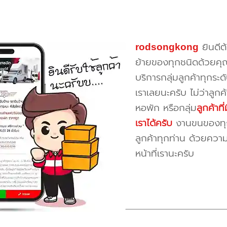
rodsongkong
ยินดีต
ย้ายของทุกชนิดด้วยคุ
บริการกลุ่มลูกค้าทุกระดั
เราเลยนะครับ ไม่ว่าลูก
หอพัก หรือกลุ่ม
ลูกค้าท
เราได้ครับ
งานขนของทุกป
ลูกค้าทุกท่าน ด้วยควา
หน้าที่เรานะครับ