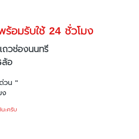
ร้อมรับใช้ 24 ชั่วโมง
แถวช่องนนทรี
6ล้อ
ด่วน "
โมง
้นะครับ