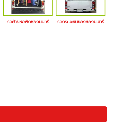
รถย้ายหอพักช่องนนทรี
รถกระบะขนของช่องนนทรี