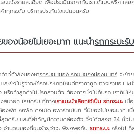
ะแจ้งรายละเอียด เพื่อประเมินราคากับเราได้แบบฟรีๆ เลยคร
ูกค้าทุกระดับ บริการประทับใจแน่นอนครับ
ยของน้อยไม่เยอะมาก แนะนำ
รถกระบะรับ
กค้าที่กำลังมองหา
รถรับขนของ รถขนของช่องนนทรี
จะย้าย
และยังไม่รู้ว่าจะใช้รถประเภทไหนดีที่ราคาถูก ทางเราขอแนะน
 หรือถ้าลูกค้าไม่มีรถส่วนตัว ต้องการนั่งไปกับรถ เราก็มีใ
างสบายๆ เลยครับ ที่ทาง
เราแนะนำเลือกใช้เป็น รถกระบะ
เนื่
้องพัก หอพัก คอนโด อพาร์ทเม้นท์ ที่มีของไม่เยอะมาก เนื
ี่สุดครับ และที่สำคัญมีความคล่องตัว วิ่งได้ตลอด 24 ชั่วโมง 
่อง จำนวนของที่ขนย้ายว่าจะเพียงพอกับ
รถกระบะ
หรือไม่ ก