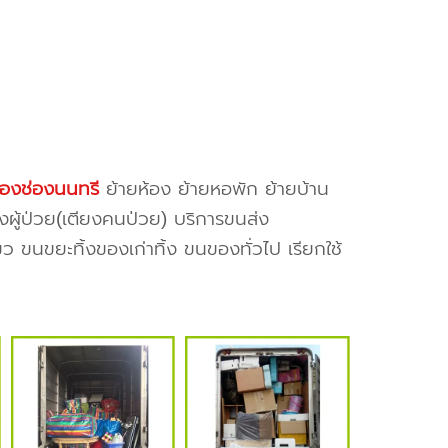
องช่องนนทรี
ย้ายห้อง ย้ายหอพัก ย้ายบ้าน
งผู้ป่วย(เตียงคนป่วย) บริการขนส่ง
ว ขนขยะทิ้งของเก่าทิ้ง ขนของทั่วไป เรียกใช้