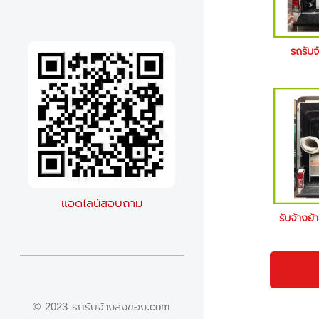
รถรับจ
แอดไลน์สอบถาม
รับจ้างย้
© 2023 รถรับจ้างส่งของ.com