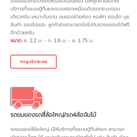
รถขนของกระบะแค๊ปหรือรถตอนครึ่ง มีให้ลูกค้าเลือกใช้
บริการทั้งแบบตู้ทึบและแบบคอกเหมือนกับรถกระบะตอน
เดียวครับ เหมาะกับงาน ขนของย้ายห้อง หอพัก คอนโด บูธ
สินค้า ของไม่เยอะ ลูกค้ายังสามารถนั่งไปกับรถขนของได้ฟรี
อีกด้วยครับ
ขนาด
ส. 2.2 ม. - ก. 1.6 ม. - ล. 1.75 ม.
กดดูบริการเลย
รถขนของรถสี่ล้อใหญ่/รถ4ล้อจัมโบ้
รถขนของสี่ล้อใหญ่ มีให้บริการทั้งแบบตู้ทึบ/คอก สามารถ