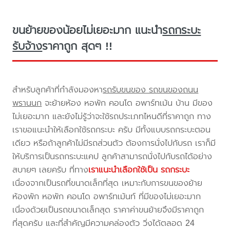
ขนย้ายของน้อยไม่เยอะมาก แนะนำ
รถกระบะ
รับจ้าง
ราคาถูก สุดๆ !!
สำหรับลูกค้าที่กำลังมองหา
รถรับขนของ รถขนของถนน
พรานนก
จะย้ายห้อง หอพัก คอนโด อพาร์ทเม้น บ้าน มีของ
ไม่เยอะมาก และยังไม่รู้ว่าจะใช้รถประเภทไหนดีที่ราคาถูก ทาง
เราขอแนะนำให้เลือกใช้รถกระบะ ครับ มีทั้งแบบรถกระบะตอน
เดียว หรือถ้าลูกค้าไม่มีรถส่วนตัว ต้องการนั่งไปกับรถ เราก็มี
ให้บริการเป็นรถกระบะแคป ลูกค้าสามารถนั่งไปกับรถได้อย่าง
สบายๆ เลยครับ ที่ทาง
เราแนะนำเลือกใช้เป็น รถกระบะ
เนื่องจากเป็นรถที่ขนาดเล็กที่สุด เหมาะกับการขนของย้าย
ห้องพัก หอพัก คอนโด อพาร์ทเม้นท์ ที่มีของไม่เยอะมาก
เนื่องด้วยเป็นรถขนาดเล็กสุด ราคาค่าขนย้ายจึงมีราคาถูก
ที่สุดครับ และที่สำคัญมีความคล่องตัว วิ่งได้ตลอด 24