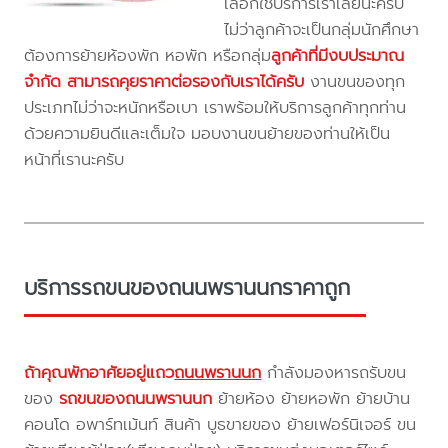
เลือกใช้บริการเราเลยนะครับ
ไม่ว่าลูกค้าจะเป็นกลุ่มนักศึกษา
ต้องการย้ายห้องพัก หอพัก หรือกลุ่ม
ลูกค้าที่มีงบประมาณ
จำกัด สามารถคุยราคาต่อรองกับเราได้ครับ
งานขนของทุก
ประเภทไม่ว่าจะหนักหรือเบา เราพร้อมให้บริการลูกค้าทุกท่าน
ด้วยความยินดีและเต็มใจ มอบงานขนย้ายของท่านให้เป็น
หน้าที่เรานะครับ
บริการรถขนของถนนพรานนกราคาถูก
ถ้าคุณพักอาศัยอยู่แถว
ถนนพรานนก
กำลังมองหารถรับขน
ของ
รถขนของถนนพรานนก
ย้ายห้อง ย้ายหอพัก ย้ายบ้าน
คอนโด อพาร์ทเม้นท์ สินค้า บูธขายของ ย้ายเฟอร์นิเจอร์ ขน