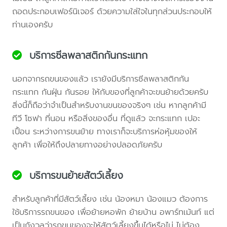
ถอดประกอบเฟอร์นิเจอร์ ด้วยความใส่ใจในทุกส่วนประกอบให้
ท่านเองครับ
บริการซีลพลาสติกกันกระแทก
นอกจากรถขนของแล้ว เรายังมีบริการซีลพลาสติกกัน
กระแทก กันฝุ่น กันรอย ให้กับของที่ลูกค้าจะขนย้ายด้วยครับ
สิ่งนี้ก็ถือว่าจำเป็นสำหรับงานขนของจริงๆ เช่น หากลูกค้ามี
ทีวี โซฟา ที่นอน หรือสิ่งของอื่น ที่ดูแล้ว จะกระแทก เปอะ
เปื้อน ระหว่างการขนย้าย ทางเราก็จะบริการห่อหุ้มของให้
ลูกค้า เพื่อให้ถึงปลายทางอย่างปลอดภัยครับ
บริการขนย้ายสัตว์เลี้ยง
สำหรับลูกค้าที่มีสัตว์เลี้ยง เช่น น้องหมา น้องแมว ต้องการ
ใช้บริการรถขนของ เพื่อย้ายหอพัก ย้ายบ้าน อพาร์ทเม้นท์ แต่
เป็นกังวลว่ารถขนของจะให้สัตว์เลี้ยงขึ้นได้หรือไม่ ไม่ต้อง