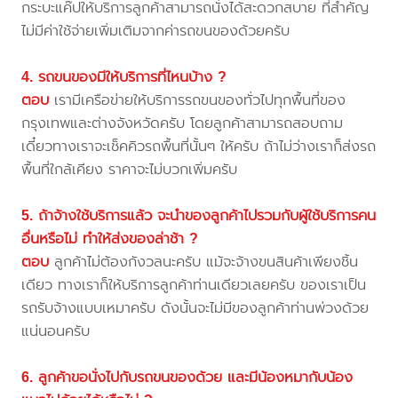
กระบะแค๊ปให้บริการลูกค้าสามารถนั่งได้สะดวกสบาย ที่สำคัญ
ไม่มีค่าใช้จ่ายเพิ่มเติมจากค่ารถขนของด้วยครับ
4. รถขนของมีให้บริการที่ไหนบ้าง ?
ตอบ
เรามีเครือข่ายให้บริการรถขนของทั่วไปทุกพื้นที่ของ
กรุงเทพและต่างจังหวัดครับ โดยลูกค้าสามารถสอบถาม
เดี๋ยวทางเราจะเช็คคิวรถพื้นที่นั้นๆ ให้ครับ ถ้าไม่ว่างเราก็ส่งรถ
พื้นที่ใกล้เคียง ราคาจะไม่บวกเพิ่มครับ
5. ถ้าจ้างใช้บริการแล้ว จะนำของลูกค้าไปรวมกับผู้ใช้บริการคน
อื่นหรือไม่ ทำให้ส่งของล่าช้า ?
ตอบ
ลูกค้าไม่ต้องกังวลนะครับ แม้จะจ้างขนสินค้าเพียงชิ้น
เดียว ทางเราก็ให้บริการลูกค้าท่านเดียวเลยครับ ของเราเป็น
รถรับจ้างแบบเหมาครับ ดังนั้นจะไม่มีของลูกค้าท่านพ่วงด้วย
แน่นอนครับ
6. ลูกค้าขอนั่งไปกับรถขนของด้วย และมีน้องหมากับน้อง