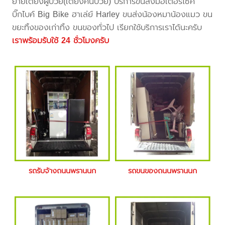
ย้ายเตียงผู้ป่วย(เตียงคนป่วย) บริการขนส่งมอเตอร์ไซค์
บิ๊กไบค์ Big Bike ฮาเล่ย์ Harley ขนส่งน้องหมาน้องแมว ขน
ขยะทิ้งของเก่าทิ้ง ขนของทั่วไป เรียกใช้บริการเราได้นะครับ
เราพร้อมรับใช้ 24 ชั่วโมงครับ
รถรับจ้างถนนพรานนก
รถขนของถนนพรานนก