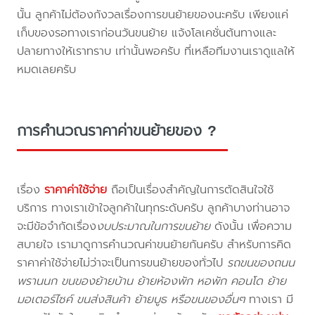
นั้น ลูกค้าไม่ต้องกังวลเรื่องการขนย้ายของนะครับ เพียงแค่
เก็บของรอทางเราก่อนวันขนย้าย แจ้งโลเคชั่นต้นทางและ
ปลายทางให้เราทราบ เท่านั้นพอครับ ที่เหลือทีมงานเราดูแลให้
หมดเลยครับ
การคำนวณราคาค่าขนย้ายของ ?
เรื่อง
ราคาค่าใช้จ่าย
ถือเป็นเรื่องสำคัญในการตัดสินใจใช้
บริการ ทางเราเข้าใจลูกค้าในทุกระดับครับ ลูกค้าบางท่านอาจ
จะมีข้อจำกัดเรื่อง
งบประมาณในการขนย้าย
ดังนั้น เพื่อความ
สบายใจ เรามาดูการคำนวณค่าขนย้ายกันครับ สำหรับการคิด
ราคาค่าใช้จ่ายไม่ว่าจะเป็นการขนย้ายของทั่วไป
รถขนของถนน
พรานนก ขนของย้ายบ้าน ย้ายห้องพัก หอพัก คอนโด ย้าย
มอเตอร์ไซค์ ขนส่งสินค้า ย้ายบูธ หรือขนของอื่นๆ
ทางเรา มี