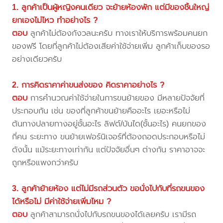
1. ลูกค้าเป็นผู้หญิงคนเดียว จะย้ายห้องพัก แต่มีของชิ้นใหญ่
ยกเองไม่ไหว ทำอย่างไร ?
ตอบ
ลูกค้าไม่ต้องกังวลนะครับ ทางเราให้บริการพร้อมคนยก
ของฟรี โดยที่ลูกค้าไม่ต้องเสียค่าใช้จ่ายเพิ่ม ลูกค้าเก็บของรอ
อย่างเดียวครับ
2. การคิดราคาค่าขนส่งของ คิดราคาอย่างไร ?
ตอบ
การคำนวณค่าใช้จ่ายในการขนย้ายของ มีหลายปัจจัยที่
ประกอบกัน เช่น ของที่ลูกค้าขนย้ายคืออะไร เยอะหรือไม่
ต้นทางปลายทางอยู่ชั้นอะไร ลิฟต์/บันได(ชั้นอะไร) คนยกของ
กี่คน ระยะทาง ขนย้ายเฟอร์นิเจอร์ที่ต้องถอดประกอบหรือไม่
ดังนั้น แม้ระยะทางเท่ากัน แต่ปัจจัยอื่นๆ ต่างกัน ราคาอาจจะ
ถูกหรือแพงกว่าครับ
3. ลูกค้าย้ายห้อง แต่ไม่มีรถส่วนตัว ขอนั่งไปกับที่รถขนของ
ได้หรือไม่ มีค่าใช้จ่ายเพิ่มไหม ?
ตอบ
ลูกค้าสามารถนั่งไปกับรถขนของได้เลยครับ เรามีรถ