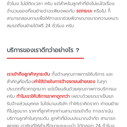
ชั่วโมง ไม่มีติดเวลา ครับ แต่สำหรับลูกค้าที่ยังไม่แน่ใจเรื่อง
จำนวนของที่ขนย้ายว่าจะเพียงพอกับ
รถกระบะ
หรือไม่ ก็
สามารถสอบถามเพื่อให้ทางเราช่วยพิจารณาขนาดความเหมาะ
สมรถที่ขนย้ายได้ฟรี 24 ชั่วโมง ครับ
บริการของเราดีกว่าอย่างไร ?
เราเข้าถึงลูกค้าทุกระดับ
ทั้งด้านคุณภาพการให้บริการ และ
สำคัญคือเรื่อง
ค่าใช้จ่ายในการจ้างรถขนย้ายของ
ในทุก
ประเภทที่ราคาถูกมาก แต่เปี่ยมล้นด้วยคุณภาพการบริการนะ
ครับ
ทำไมเราให้บริการราคาถูกกว่า
เพราะด้วยรถเราเป็นรถ
รับจ้างส่วนบุคคล ไม่ใช่นามบริษัท ทำให้เราคิดราคา ค่าขนย้าย
ที่ไม่สูงมาก ราคาที่ลูกค้าทุกท่านสามารถเข้าถึง ทางเราเน้น
บริการลูกค้าในทุกระดับ ลูกค้าที่มีงบประมาณจำกัด สามารถ
พูดคุย เรายินดีให้คำปรึกษาและแนะนำ ได้ตลอด 24 ชั่วโมง