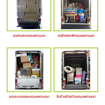
รถส่งของถนนพรานนก
รถย้ายหอพักถนนพรานนก
รถกระบะขนของถนนพรานนก
รับจ้างย้ายบ้านถนนพรานนก