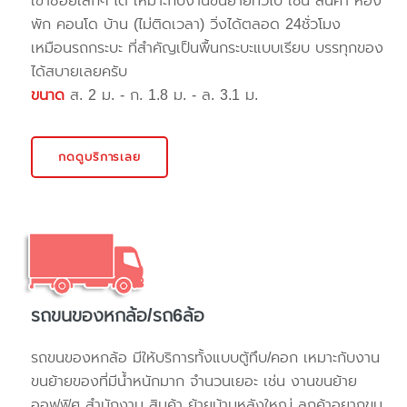
เข้าซอยเล็กๆ ได้ เหมาะกับงานขนย้ายทั่วไป เช่น สินค้า ห้อง
พัก คอนโด บ้าน (ไม่ติดเวลา) วิ่งได้ตลอด 24ชั่วโมง
เหมือนรถกระบะ ที่สำคัญเป็นพื้นกระบะแบบเรียบ บรรทุกของ
ได้สบายเลยครับ
ขนาด
ส. 2 ม. - ก. 1.8 ม. - ล. 3.1 ม.
กดดูบริการเลย
รถขนของหกล้อ/รถ6ล้อ
รถขนของหกล้อ มีให้บริการทั้งแบบตู้ทึบ/คอก เหมาะกับงาน
ขนย้ายของที่มีน้ำหนักมาก จำนวนเยอะ เช่น งานขนย้าย
ออฟฟิศ สำนักงาน สินค้า ย้ายบ้านหลังใหญ่ ลูกค้าอยากขน