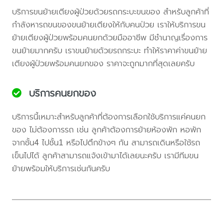
บริการขนย้ายเตียงผู้ป่วยด้วยรถกระบะขนของ สำหรับลูกค้าที่
กำลังหารถขนของขนย้ายเตียงให้กับคนป่วย เราให้บริการขน
ย้ายเตียงผู้ป่วยพร้อมคนยกด้วยมืออาชีพ มีชำนาญเรื่องการ
ขนย้ายมากครับ เราขนย้ายด้วยรถกระบะ ทำให้ราคาค่าขนย้าย
เตียงผู้ป่วยพร้อมคนยกของ ราคาจะถูกมากที่สุดเลยครับ
บริการคนยกของ
บริการนี้เหมาะสำหรับลูกค้าที่ต้องการเลือกใช้บริการแค่คนยก
ของ ไม่ต้องการรถ เช่น ลูกค้าต้องการย้ายห้องพัก หอพัก
จากชั้น4 ไปชั้น1 หรือไปตึกข้างๆ กัน สามารถเดินหรือใช้รถ
เข็นไปได้ ลูกค้าสามารถแจ้งเข้ามาได้เลยนะครับ เรามีทีมขน
ย้ายพร้อมให้บริการเช่นกันครับ