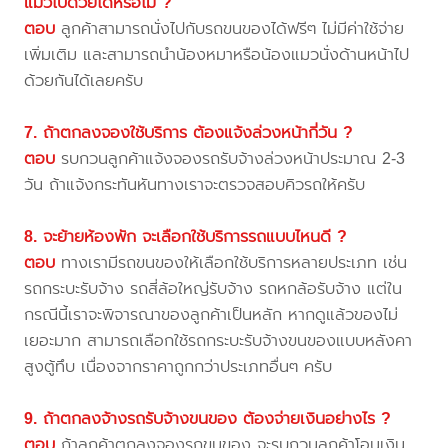
แมวไปด้วยได้หรือไม่ ?
ตอบ
ลูกค้าสามารถนั่งไปกับรถขนของได้ฟรีๆ ไม่มีค่าใช้จ่าย
เพิ่มเติม และสามารถนำน้องหมาหรือน้องแมวนั่งด้านหน้าไป
ด้วยกันได้เลยครับ
7. ถ้าตกลงจองใช้บริการ ต้องแจ้งล่วงหน้ากี่วัน ?
ตอบ
รบกวนลูกค้าแจ้งจองรถรับจ้างล่วงหน้าประมาณ 2-3
วัน ถ้าแจ้งกระทันหันทางเราจะตรวจสอบคิวรถให้ครับ
8. จะย้ายห้องพัก จะเลือกใช้บริการรถแบบไหนดี ?
ตอบ
ทางเรามีรถขนของให้เลือกใช้บริการหลายประเภท เช่น
รถกระบะรับจ้าง รถสี่ล้อใหญ่รับจ้าง รถหกล้อรับจ้าง แต่ใน
กรณีนี้เราจะพิจารณาของลูกค้าเป็นหลัก หากดูแล้วของไม่
เยอะมาก สามารถเลือกใช้รถกระบะรับจ้างขนของแบบหลังคา
สูงตู้ทึบ เนื่องจากราคาถูกกว่าประเภทอื่นๆ ครับ
9. ถ้าตกลงจ้างรถรับจ้างขนของ ต้องจ่ายเงินอย่างไร ?
ตอบ
ถ้าลูกค้าตกลงจองรถขนของ จะรบกวนลูกค้าโอนเงิน