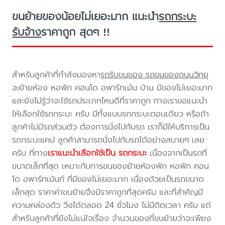
ขนย้ายของน้อยไม่เยอะมาก แนะนำ
รถกระบะ
รับจ้าง
ราคาถูก สุดๆ !!
สำหรับลูกค้าที่กำลังมองหา
รถรับขนของ รถขนของถนนวิทยุ
จะย้ายห้อง หอพัก คอนโด อพาร์ทเม้น บ้าน มีของไม่เยอะมาก
และยังไม่รู้ว่าจะใช้รถประเภทไหนดีที่ราคาถูก ทางเราขอแนะนำ
ให้เลือกใช้รถกระบะ ครับ มีทั้งแบบรถกระบะตอนเดียว หรือถ้า
ลูกค้าไม่มีรถส่วนตัว ต้องการนั่งไปกับรถ เราก็มีให้บริการเป็น
รถกระบะแคป ลูกค้าสามารถนั่งไปกับรถได้อย่างสบายๆ เลย
ครับ ที่ทาง
เราแนะนำเลือกใช้เป็น รถกระบะ
เนื่องจากเป็นรถที่
ขนาดเล็กที่สุด เหมาะกับการขนของย้ายห้องพัก หอพัก คอน
โด อพาร์ทเม้นท์ ที่มีของไม่เยอะมาก เนื่องด้วยเป็นรถขนาด
เล็กสุด ราคาค่าขนย้ายจึงมีราคาถูกที่สุดครับ และที่สำคัญมี
ความคล่องตัว วิ่งได้ตลอด 24 ชั่วโมง ไม่มีติดเวลา ครับ แต่
สำหรับลูกค้าที่ยังไม่แน่ใจเรื่อง จำนวนของที่ขนย้ายว่าจะเพียง