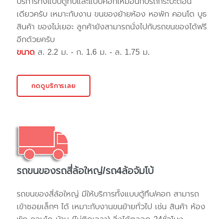
บริการทั้งแบบตู้ทึบและแบบคอกเหมือนกับรถกระบะตอน
เดียวครับ เหมาะกับงาน ขนของย้ายห้อง หอพัก คอนโด บูธ
สินค้า ของไม่เยอะ ลูกค้ายังสามารถนั่งไปกับรถขนของได้ฟรี
อีกด้วยครับ
ขนาด
ส. 2.2 ม. - ก. 1.6 ม. - ล. 1.75 ม.
กดดูบริการเลย
รถขนของรถสี่ล้อใหญ่/รถ4ล้อจัมโบ้
รถขนของสี่ล้อใหญ่ มีให้บริการทั้งแบบตู้ทึบ/คอก สามารถ
เข้าซอยเล็กๆ ได้ เหมาะกับงานขนย้ายทั่วไป เช่น สินค้า ห้อง