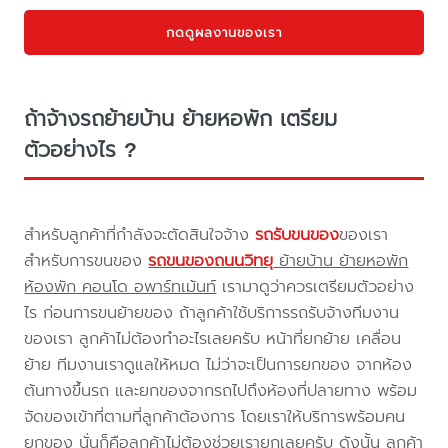
กดดูผลงานของเรา
ถ้าจ้างรถย้ายบ้าน ย้ายหอพัก เตรียม
ตัวอย่างไร ?
สำหรับลูกค้าที่กำลังจะตัดสินใจจ้าง
รถรับขนของ
ของเรา
สำหรับการขนของ
รถขนของถนนวิทยุ
ย้ายบ้าน ย้ายหอพัก
ห้องพัก คอนโด อพาร์ทเม้นท์
เรามาดูว่าควรเตรียมตัวอย่าง
ไร ก่อนการขนย้ายของ ถ้าลูกค้าใช้บริการรถรับจ้างทีมงาน
ของเรา ลูกค้าไม่ต้องทำอะไรเลยครับ หน้าที่ยกย้าย เคลื่อน
ย้าย ทีมงานเราดูแลให้หมด ไม่ว่าจะเป็นการยกของ จากห้อง
ต้นทางขึ้นรถ และยกของจากรถไปถึงห้องที่ปลายทาง พร้อม
จัดของเข้าที่ตามที่ลูกค้าต้องการ โดยเราให้บริการพร้อมคน
ยกของ นั่นก็คือลูกค้าไม่ต้องช่วยเรายกเลยครับ ดังนั้น ลูกค้า