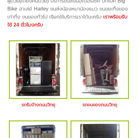
ผู้ป่วย(เตียงคนป่วย) บริการขนส่งมอเตอร์ไซค์ บิ๊กไบค์ Big
Bike ฮาเล่ย์ Harley ขนส่งน้องหมาน้องแมว ขนขยะทิ้งของ
เก่าทิ้ง ขนของทั่วไป เรียกใช้บริการเราได้นะครับ
เราพร้อมรับ
ใช้ 24 ชั่วโมงครับ
รถรับจ้างถนนวิทยุ
รถขนของถนนวิทยุ