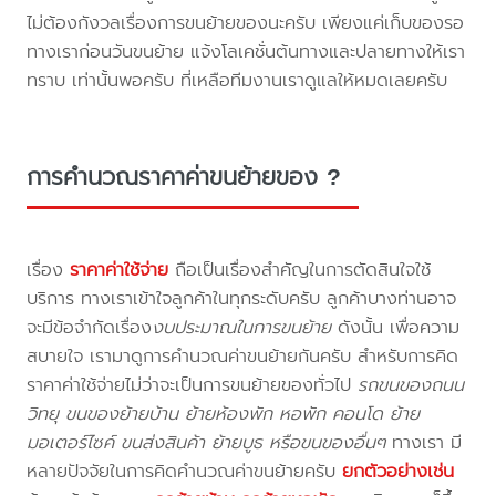
ไม่ต้องกังวลเรื่องการขนย้ายของนะครับ เพียงแค่เก็บของรอ
ทางเราก่อนวันขนย้าย แจ้งโลเคชั่นต้นทางและปลายทางให้เรา
ทราบ เท่านั้นพอครับ ที่เหลือทีมงานเราดูแลให้หมดเลยครับ
การคำนวณราคาค่าขนย้ายของ ?
เรื่อง
ราคาค่าใช้จ่าย
ถือเป็นเรื่องสำคัญในการตัดสินใจใช้
บริการ ทางเราเข้าใจลูกค้าในทุกระดับครับ ลูกค้าบางท่านอาจ
จะมีข้อจำกัดเรื่อง
งบประมาณในการขนย้าย
ดังนั้น เพื่อความ
สบายใจ เรามาดูการคำนวณค่าขนย้ายกันครับ สำหรับการคิด
ราคาค่าใช้จ่ายไม่ว่าจะเป็นการขนย้ายของทั่วไป
รถขนของถนน
วิทยุ ขนของย้ายบ้าน ย้ายห้องพัก หอพัก คอนโด ย้าย
มอเตอร์ไซค์ ขนส่งสินค้า ย้ายบูธ หรือขนของอื่นๆ
ทางเรา มี
หลายปัจจัยในการคิดคำนวณค่าขนย้ายครับ
ยกตัวอย่างเช่น