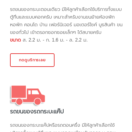
รถขนของกระบะตอนเดียว มีให้ลูกค้าเลือกใช้บริการทั้งแบบ
ตู้ทึบและแบบคอกครับ เหมาะสำหรับงานขนย้ายห้องพัก
หอพัก คอนโด บ้าน เฟอร์นิเจอร์ มอเตอร์ไซค์ บูธสินค้า ขน
ของทั่วไป เข้าตรอกซอกซอยเล็กๆ ได้สบายครับ
ขนาด
ส. 2.2 ม. - ก. 1.6 ม. - ล. 2.2 ม.
กดดูบริการเลย
รถขนของรถกระบะแค๊ป
รถขนของกระบะแค๊ปหรือรถตอนครึ่ง มีให้ลูกค้าเลือกใช้