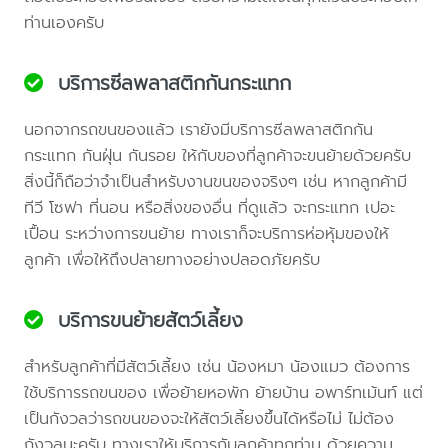
ท่านเองครับ
บริการซีลพลาสติกกันกระแทก
นอกจากรถขนของแล้ว เรายังมีบริการซีลพลาสติกกัน
กระแทก กันฝุ่น กันรอย ให้กับของที่ลูกค้าจะขนย้ายด้วยครับ
สิ่งนี้ก็ถือว่าจำเป็นสำหรับงานขนของจริงๆ เช่น หากลูกค้ามี
ทีวี โซฟา ที่นอน หรือสิ่งของอื่น ที่ดูแล้ว จะกระแทก เปอะ
เปื้อน ระหว่างการขนย้าย ทางเราก็จะบริการห่อหุ้มของให้
ลูกค้า เพื่อให้ถึงปลายทางอย่างปลอดภัยครับ
บริการขนย้ายสัตว์เลี้ยง
สำหรับลูกค้าที่มีสัตว์เลี้ยง เช่น น้องหมา น้องแมว ต้องการ
ใช้บริการรถขนของ เพื่อย้ายหอพัก ย้ายบ้าน อพาร์ทเม้นท์ แต่
เป็นกังวลว่ารถขนของจะให้สัตว์เลี้ยงขึ้นได้หรือไม่ ไม่ต้อง
กังวลนะครับ ทางเราให้บริการกับลูกค้าทุกท่าน ด้วยความ