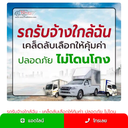
รถรับจ้างใกล้ฉัน - เคล็ดลับเลือกให้คุ้มค่า ปลอดภัย ไม่โดน
โกง
แอดไลน์
โทรเลย