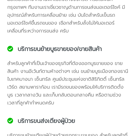
กรุงเทพฯ ทีมงานเราเชี่ยวชาญด้านการขนส่งมอเตอร์ไซค์ มี
อุปกรณ์สำหรับการเคลื่อนย้าย เช่น บันไดสำหรับเข็นรถ
มอเตอร์ไซค์ขึ้นรถขนของ เชือกสำหรับลั้งไม่ให้มอเตอร์
เคลื่อนที่ระหว่างการขนส่ง ครับ
บริการขนย้ายบูธขายของ/ขายสินค้า
สำหรับลูกค้าที่เป็นเจ้าของธุรกิจที่ต้องออกบูธขายของ ขาย
สินค้า งานอีเว้นท์ตามห้างต่างๆ เช่น ขนย้ายบูธเมืองทองธานี
ไบเทคบางนา เซ็นทรัล ศูนย์ประชุมแห่งชาติสิริกิตติ์ เซ็นทรัล
เวิร์ด สยามพาราก้อน เรามีรถขนของพร้อมให้บริการติดตั้ง
บูธ เวลากลางวัน และเก็บกลับตอนกลางคืน หรือตามช่วง
เวลาที่ลูกค้ากำหนดครับ
บริการขนส่งเตียงผู้ป่วย
บริการขนย้ายเตียงผู้ป่วยด้วยรถกระบะขนของ สำหรับลูกค้าที่