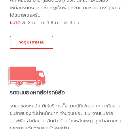
พัก คอนโด บ้าน (ไม่ติดเวลา) วิ่งได้ตลอด 24ชั่วโมง
เหมือนรถกระบะ ที่สำคัญเป็นพื้นกระบะแบบเรียบ บรรทุกของ
ได้สบายเลยครับ
ขนาด
ส. 2 ม. - ก. 1.8 ม. - ล. 3.1 ม.
กดดูบริการเลย
รถขนของหกล้อ/รถ6ล้อ
รถขนของหกล้อ มีให้บริการทั้งแบบตู้ทึบ/คอก เหมาะกับงาน
ขนย้ายของที่มีน้ำหนักมาก จำนวนเยอะ เช่น งานขนย้าย
ออฟฟิศ สำนักงาน สินค้า ย้ายบ้านหลังใหญ่ ลูกค้าอยากขน
ของรอบเดียวจบแนะนำเลยครับ