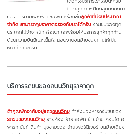
เลือกใช้บริการเราเลยนะครับ
ไม่ว่าลูกค้าจะเป็นกลุ่มนักศึกษา
ต้องการย้ายห้องพัก หอพัก หรือกลุ่ม
ลูกค้าที่มีงบประมาณ
จำกัด สามารถคุยราคาต่อรองกับเราได้ครับ
งานขนของทุก
ประเภทไม่ว่าจะหนักหรือเบา เราพร้อมให้บริการลูกค้าทุกท่าน
ด้วยความยินดีและเต็มใจ มอบงานขนย้ายของท่านให้เป็น
หน้าที่เรานะครับ
บริการรถขนของถนนวิทยุราคาถูก
ถ้าคุณพักอาศัยอยู่แถว
ถนนวิทยุ
กำลังมองหารถรับขนของ
รถขนของถนนวิทยุ
ย้ายห้อง ย้ายหอพัก ย้ายบ้าน คอนโด อ
พาร์ทเม้นท์ สินค้า บูธขายของ ย้ายเฟอร์นิเจอร์ ขนย้ายเตียง