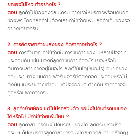
ยกเองไม่ไหว ทำอย่างไร ?
ตอบ
ลูกค้าไม่ต้องกังวลนะครับ ทางเราให้บริการพร้อมคนยก
ของฟรี โดยที่ลูกค้าไม่ต้องเสียค่าใช้จ่ายเพิ่ม ลูกค้าเก็บของรอ
อย่างเดียวครับ
2. การคิดราคาค่าขนส่งของ คิดราคาอย่างไร ?
ตอบ
การคำนวณค่าใช้จ่ายในการขนย้ายของ มีหลายปัจจัยที่
ประกอบกัน เช่น ของที่ลูกค้าขนย้ายคืออะไร เยอะหรือไม่
ต้นทางปลายทางอยู่ชั้นอะไร ลิฟต์/บันได(ชั้นอะไร) คนยกของ
กี่คน ระยะทาง ขนย้ายเฟอร์นิเจอร์ที่ต้องถอดประกอบหรือไม่
ดังนั้น แม้ระยะทางเท่ากัน แต่ปัจจัยอื่นๆ ต่างกัน ราคาอาจจะ
ถูกหรือแพงกว่าครับ
3. ลูกค้าย้ายห้อง แต่ไม่มีรถส่วนตัว ขอนั่งไปกับที่รถขนของ
ได้หรือไม่ มีค่าใช้จ่ายเพิ่มไหม ?
ตอบ
ลูกค้าสามารถนั่งไปกับรถขนของได้เลยครับ เรามีรถ
กระบะแค๊ปให้บริการลูกค้าสามารถนั่งได้สะดวกสบาย ที่สำคัญ