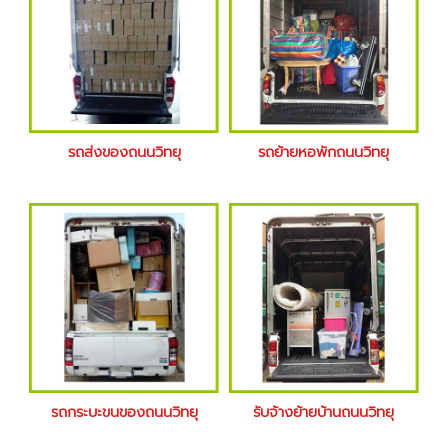
รถส่งของถนนวิทยุ
รถย้ายหอพักถนนวิทยุ
รถกระบะขนของถนนวิทยุ
รับจ้างย้ายบ้านถนนวิทยุ