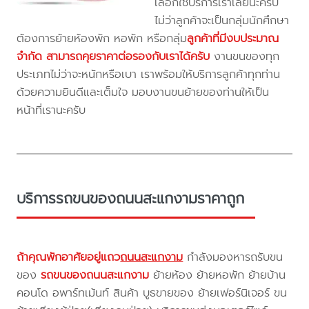
เลือกใช้บริการเราเลยนะครับ
ไม่ว่าลูกค้าจะเป็นกลุ่มนักศึกษา
ต้องการย้ายห้องพัก หอพัก หรือกลุ่ม
ลูกค้าที่มีงบประมาณ
จำกัด สามารถคุยราคาต่อรองกับเราได้ครับ
งานขนของทุก
ประเภทไม่ว่าจะหนักหรือเบา เราพร้อมให้บริการลูกค้าทุกท่าน
ด้วยความยินดีและเต็มใจ มอบงานขนย้ายของท่านให้เป็น
หน้าที่เรานะครับ
บริการรถขนของถนนสะแกงามราคาถูก
ถ้าคุณพักอาศัยอยู่แถว
ถนนสะแกงาม
กำลังมองหารถรับขน
ของ
รถขนของถนนสะแกงาม
ย้ายห้อง ย้ายหอพัก ย้ายบ้าน
คอนโด อพาร์ทเม้นท์ สินค้า บูธขายของ ย้ายเฟอร์นิเจอร์ ขน