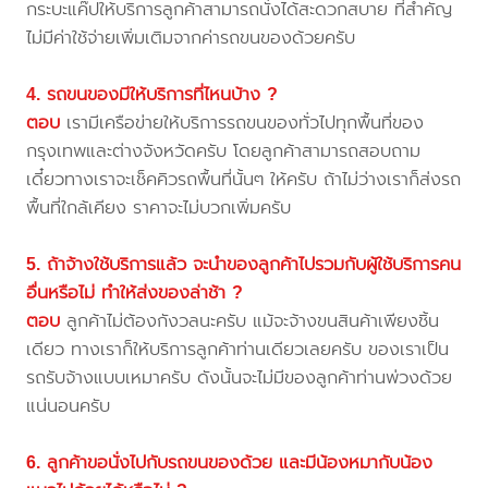
กระบะแค๊ปให้บริการลูกค้าสามารถนั่งได้สะดวกสบาย ที่สำคัญ
ไม่มีค่าใช้จ่ายเพิ่มเติมจากค่ารถขนของด้วยครับ
4. รถขนของมีให้บริการที่ไหนบ้าง ?
ตอบ
เรามีเครือข่ายให้บริการรถขนของทั่วไปทุกพื้นที่ของ
กรุงเทพและต่างจังหวัดครับ โดยลูกค้าสามารถสอบถาม
เดี๋ยวทางเราจะเช็คคิวรถพื้นที่นั้นๆ ให้ครับ ถ้าไม่ว่างเราก็ส่งรถ
พื้นที่ใกล้เคียง ราคาจะไม่บวกเพิ่มครับ
5. ถ้าจ้างใช้บริการแล้ว จะนำของลูกค้าไปรวมกับผู้ใช้บริการคน
อื่นหรือไม่ ทำให้ส่งของล่าช้า ?
ตอบ
ลูกค้าไม่ต้องกังวลนะครับ แม้จะจ้างขนสินค้าเพียงชิ้น
เดียว ทางเราก็ให้บริการลูกค้าท่านเดียวเลยครับ ของเราเป็น
รถรับจ้างแบบเหมาครับ ดังนั้นจะไม่มีของลูกค้าท่านพ่วงด้วย
แน่นอนครับ
6. ลูกค้าขอนั่งไปกับรถขนของด้วย และมีน้องหมากับน้อง