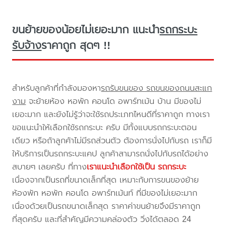
ขนย้ายของน้อยไม่เยอะมาก แนะนำ
รถกระบะ
รับจ้าง
ราคาถูก สุดๆ !!
สำหรับลูกค้าที่กำลังมองหา
รถรับขนของ รถขนของถนนสะแก
งาม
จะย้ายห้อง หอพัก คอนโด อพาร์ทเม้น บ้าน มีของไม่
เยอะมาก และยังไม่รู้ว่าจะใช้รถประเภทไหนดีที่ราคาถูก ทางเรา
ขอแนะนำให้เลือกใช้รถกระบะ ครับ มีทั้งแบบรถกระบะตอน
เดียว หรือถ้าลูกค้าไม่มีรถส่วนตัว ต้องการนั่งไปกับรถ เราก็มี
ให้บริการเป็นรถกระบะแคป ลูกค้าสามารถนั่งไปกับรถได้อย่าง
สบายๆ เลยครับ ที่ทาง
เราแนะนำเลือกใช้เป็น รถกระบะ
เนื่องจากเป็นรถที่ขนาดเล็กที่สุด เหมาะกับการขนของย้าย
ห้องพัก หอพัก คอนโด อพาร์ทเม้นท์ ที่มีของไม่เยอะมาก
เนื่องด้วยเป็นรถขนาดเล็กสุด ราคาค่าขนย้ายจึงมีราคาถูก
ที่สุดครับ และที่สำคัญมีความคล่องตัว วิ่งได้ตลอด 24