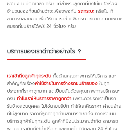
ชั่วโมง ไม่มีติดเวลา ครับ แต่สำหรับลูกค้าที่ยังไม่แน่ใจเรื่อง
จำนวนของที่ขนย้ายว่าจะเพียงพอกับ
รถกระบะ
หรือไม่ ก็
สามารถสอบถามเพื่อให้ทางเราช่วยพิจารณาขนาดความเหมาะ
สมรถที่ขนย้ายได้ฟรี 24 ชั่วโมง ครับ
บริการของเราดีกว่าอย่างไร ?
เราเข้าถึงลูกค้าทุกระดับ
ทั้งด้านคุณภาพการให้บริการ และ
สำคัญคือเรื่อง
ค่าใช้จ่ายในการจ้างรถขนย้ายของ
ในทุก
ประเภทที่ราคาถูกมาก แต่เปี่ยมล้นด้วยคุณภาพการบริการนะ
ครับ
ทำไมเราให้บริการราคาถูกกว่า
เพราะด้วยรถเราเป็นรถ
รับจ้างส่วนบุคคล ไม่ใช่นามบริษัท ทำให้เราคิดราคา ค่าขนย้าย
ที่ไม่สูงมาก ราคาที่ลูกค้าทุกท่านสามารถเข้าถึง ทางเราเน้น
บริการลูกค้าในทุกระดับ ลูกค้าที่มีงบประมาณจำกัด สามารถ
พูดคุย เรายินดีให้คำปรึกษาและแนะนำ ได้ตลอด 24 ชั่วโมง