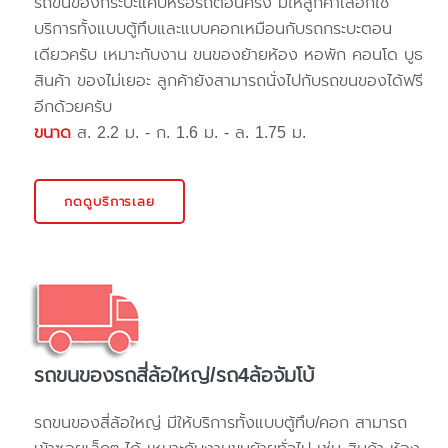
รถขนของกระบะแค๊ปหรือรถตอนครึ่ง มีให้ลูกค้าเลือกใช้
บริการทั้งแบบตู้ทึบและแบบคอกเหมือนกับรถกระบะตอน
เดียวครับ เหมาะกับงาน ขนของย้ายห้อง หอพัก คอนโด บูธ
สินค้า ของไม่เยอะ ลูกค้ายังสามารถนั่งไปกับรถขนของได้ฟรี
อีกด้วยครับ
ขนาด
ส. 2.2 ม. - ก. 1.6 ม. - ล. 1.75 ม.
กดดูบริการเลย
รถขนของรถสี่ล้อใหญ่/รถ4ล้อจัมโบ้
รถขนของสี่ล้อใหญ่ มีให้บริการทั้งแบบตู้ทึบ/คอก สามารถ