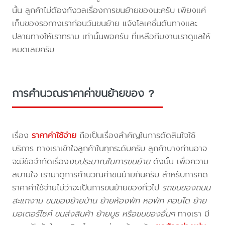
นั้น ลูกค้าไม่ต้องกังวลเรื่องการขนย้ายของนะครับ เพียงแค่
เก็บของรอทางเราก่อนวันขนย้าย แจ้งโลเคชั่นต้นทางและ
ปลายทางให้เราทราบ เท่านั้นพอครับ ที่เหลือทีมงานเราดูแลให้
หมดเลยครับ
การคำนวณราคาค่าขนย้ายของ ?
เรื่อง
ราคาค่าใช้จ่าย
ถือเป็นเรื่องสำคัญในการตัดสินใจใช้
บริการ ทางเราเข้าใจลูกค้าในทุกระดับครับ ลูกค้าบางท่านอาจ
จะมีข้อจำกัดเรื่อง
งบประมาณในการขนย้าย
ดังนั้น เพื่อความ
สบายใจ เรามาดูการคำนวณค่าขนย้ายกันครับ สำหรับการคิด
ราคาค่าใช้จ่ายไม่ว่าจะเป็นการขนย้ายของทั่วไป
รถขนของถนน
สะแกงาม ขนของย้ายบ้าน ย้ายห้องพัก หอพัก คอนโด ย้าย
มอเตอร์ไซค์ ขนส่งสินค้า ย้ายบูธ หรือขนของอื่นๆ
ทางเรา มี