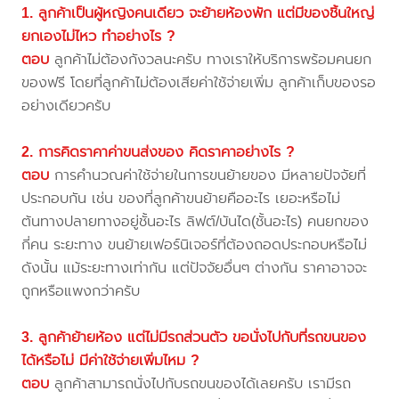
1. ลูกค้าเป็นผู้หญิงคนเดียว จะย้ายห้องพัก แต่มีของชิ้นใหญ่
ยกเองไม่ไหว ทำอย่างไร ?
ตอบ
ลูกค้าไม่ต้องกังวลนะครับ ทางเราให้บริการพร้อมคนยก
ของฟรี โดยที่ลูกค้าไม่ต้องเสียค่าใช้จ่ายเพิ่ม ลูกค้าเก็บของรอ
อย่างเดียวครับ
2. การคิดราคาค่าขนส่งของ คิดราคาอย่างไร ?
ตอบ
การคำนวณค่าใช้จ่ายในการขนย้ายของ มีหลายปัจจัยที่
ประกอบกัน เช่น ของที่ลูกค้าขนย้ายคืออะไร เยอะหรือไม่
ต้นทางปลายทางอยู่ชั้นอะไร ลิฟต์/บันได(ชั้นอะไร) คนยกของ
กี่คน ระยะทาง ขนย้ายเฟอร์นิเจอร์ที่ต้องถอดประกอบหรือไม่
ดังนั้น แม้ระยะทางเท่ากัน แต่ปัจจัยอื่นๆ ต่างกัน ราคาอาจจะ
ถูกหรือแพงกว่าครับ
3. ลูกค้าย้ายห้อง แต่ไม่มีรถส่วนตัว ขอนั่งไปกับที่รถขนของ
ได้หรือไม่ มีค่าใช้จ่ายเพิ่มไหม ?
ตอบ
ลูกค้าสามารถนั่งไปกับรถขนของได้เลยครับ เรามีรถ