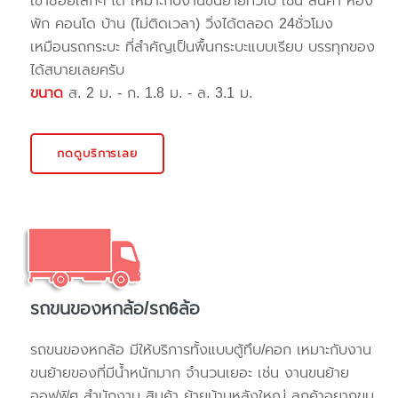
เข้าซอยเล็กๆ ได้ เหมาะกับงานขนย้ายทั่วไป เช่น สินค้า ห้อง
พัก คอนโด บ้าน (ไม่ติดเวลา) วิ่งได้ตลอด 24ชั่วโมง
เหมือนรถกระบะ ที่สำคัญเป็นพื้นกระบะแบบเรียบ บรรทุกของ
ได้สบายเลยครับ
ขนาด
ส. 2 ม. - ก. 1.8 ม. - ล. 3.1 ม.
กดดูบริการเลย
รถขนของหกล้อ/รถ6ล้อ
รถขนของหกล้อ มีให้บริการทั้งแบบตู้ทึบ/คอก เหมาะกับงาน
ขนย้ายของที่มีน้ำหนักมาก จำนวนเยอะ เช่น งานขนย้าย
ออฟฟิศ สำนักงาน สินค้า ย้ายบ้านหลังใหญ่ ลูกค้าอยากขน