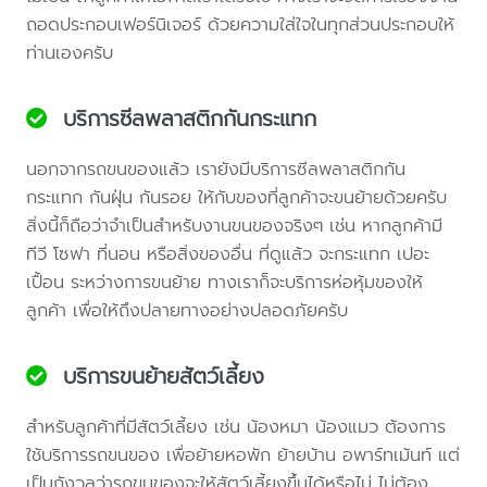
ถอดประกอบเฟอร์นิเจอร์ ด้วยความใส่ใจในทุกส่วนประกอบให้
ท่านเองครับ
บริการซีลพลาสติกกันกระแทก
นอกจากรถขนของแล้ว เรายังมีบริการซีลพลาสติกกัน
กระแทก กันฝุ่น กันรอย ให้กับของที่ลูกค้าจะขนย้ายด้วยครับ
สิ่งนี้ก็ถือว่าจำเป็นสำหรับงานขนของจริงๆ เช่น หากลูกค้ามี
ทีวี โซฟา ที่นอน หรือสิ่งของอื่น ที่ดูแล้ว จะกระแทก เปอะ
เปื้อน ระหว่างการขนย้าย ทางเราก็จะบริการห่อหุ้มของให้
ลูกค้า เพื่อให้ถึงปลายทางอย่างปลอดภัยครับ
บริการขนย้ายสัตว์เลี้ยง
สำหรับลูกค้าที่มีสัตว์เลี้ยง เช่น น้องหมา น้องแมว ต้องการ
ใช้บริการรถขนของ เพื่อย้ายหอพัก ย้ายบ้าน อพาร์ทเม้นท์ แต่
เป็นกังวลว่ารถขนของจะให้สัตว์เลี้ยงขึ้นได้หรือไม่ ไม่ต้อง