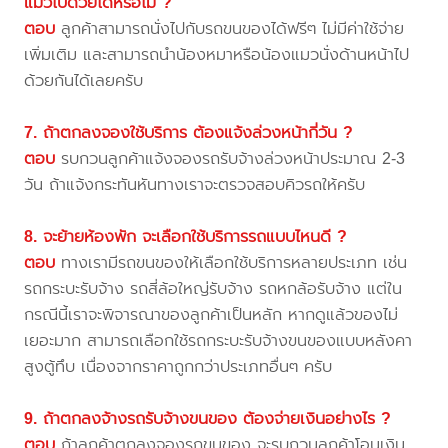
แมวไปด้วยได้หรือไม่ ?
ตอบ
ลูกค้าสามารถนั่งไปกับรถขนของได้ฟรีๆ ไม่มีค่าใช้จ่าย
เพิ่มเติม และสามารถนำน้องหมาหรือน้องแมวนั่งด้านหน้าไป
ด้วยกันได้เลยครับ
7. ถ้าตกลงจองใช้บริการ ต้องแจ้งล่วงหน้ากี่วัน ?
ตอบ
รบกวนลูกค้าแจ้งจองรถรับจ้างล่วงหน้าประมาณ 2-3
วัน ถ้าแจ้งกระทันหันทางเราจะตรวจสอบคิวรถให้ครับ
8. จะย้ายห้องพัก จะเลือกใช้บริการรถแบบไหนดี ?
ตอบ
ทางเรามีรถขนของให้เลือกใช้บริการหลายประเภท เช่น
รถกระบะรับจ้าง รถสี่ล้อใหญ่รับจ้าง รถหกล้อรับจ้าง แต่ใน
กรณีนี้เราจะพิจารณาของลูกค้าเป็นหลัก หากดูแล้วของไม่
เยอะมาก สามารถเลือกใช้รถกระบะรับจ้างขนของแบบหลังคา
สูงตู้ทึบ เนื่องจากราคาถูกกว่าประเภทอื่นๆ ครับ
9. ถ้าตกลงจ้างรถรับจ้างขนของ ต้องจ่ายเงินอย่างไร ?
ตอบ
ถ้าลูกค้าตกลงจองรถขนของ จะรบกวนลูกค้าโอนเงิน