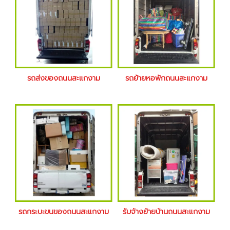
รถส่งของถนนสะแกงาม
รถย้ายหอพักถนนสะแกงาม
รถกระบะขนของถนนสะแกงาม
รับจ้างย้ายบ้านถนนสะแกงาม