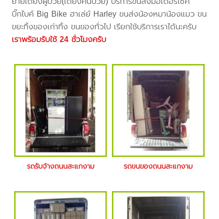
ย้ายเตียงผู้ป่วย(เตียงคนป่วย) บริการขนส่งมอเตอร์ไซค์
บิ๊กไบค์ Big Bike ฮาเล่ย์ Harley ขนส่งน้องหมาน้องแมว ขน
ขยะทิ้งของเก่าทิ้ง ขนของทั่วไป เรียกใช้บริการเราได้นะครับ
เราพร้อมรับใช้ 24 ชั่วโมงครับ
รถรับจ้างถนนสะแกงาม
รถขนของถนนสะแกงาม