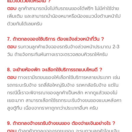
แมวไปด้วยได้หรือไม่ ?
ตอบ
ลูกค้าสามารถนั่งไปกับรถขนของได้ฟรีๆ ไม่มีค่าใช้จ่าย
เพิ่มเติม และสามารถนำน้องหมาหรือน้องแมวนั่งด้านหน้าไป
ด้วยกันได้เลยครับ
7. ถ้าตกลงจองใช้บริการ ต้องแจ้งล่วงหน้ากี่วัน ?
ตอบ
รบกวนลูกค้าแจ้งจองรถรับจ้างล่วงหน้าประมาณ 2-3
วัน ถ้าแจ้งกระทันหันทางเราจะตรวจสอบคิวรถให้ครับ
8. จะย้ายห้องพัก จะเลือกใช้บริการรถแบบไหนดี ?
ตอบ
ทางเรามีรถขนของให้เลือกใช้บริการหลายประเภท เช่น
รถกระบะรับจ้าง รถสี่ล้อใหญ่รับจ้าง รถหกล้อรับจ้าง แต่ใน
กรณีนี้เราจะพิจารณาของลูกค้าเป็นหลัก หากดูแล้วของไม่
เยอะมาก สามารถเลือกใช้รถกระบะรับจ้างขนของแบบหลังคา
สูงตู้ทึบ เนื่องจากราคาถูกกว่าประเภทอื่นๆ ครับ
9. ถ้าตกลงจ้างรถรับจ้างขนของ ต้องจ่ายเงินอย่างไร ?
ตอบ
ถ้าลูกค้าตกลงจองรถขนของ จะรบกวนลูกค้าโอนเงิน