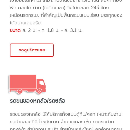
เข้าซอยเล็กๆ ได้ เหมาะกับงานขนย้ายทั่วไป เช่น สินค้า ห้อง
พัก คอนโด บ้าน (ไม่ติดเวลา) วิ่งได้ตลอด 24ชั่วโมง
เหมือนรถกระบะ ที่สำคัญเป็นพื้นกระบะแบบเรียบ บรรทุกของ
ได้สบายเลยครับ
ขนาด
ส. 2 ม. - ก. 1.8 ม. - ล. 3.1 ม.
กดดูบริการเลย
รถขนของหกล้อ/รถ6ล้อ
รถขนของหกล้อ มีให้บริการทั้งแบบตู้ทึบ/คอก เหมาะกับงาน
ขนย้ายของที่มีน้ำหนักมาก จำนวนเยอะ เช่น งานขนย้าย
ออฟฟิศ สำนักงาน สินค้า ย้ายบ้านหลังใหญ่ ลูกค้าอยากขน