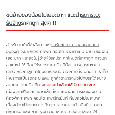
ขนย้ายของน้อยไม่เยอะมาก แนะนำ
รถกระบะ
รับจ้าง
ราคาถูก สุดๆ !!
สำหรับลูกค้าที่กำลังมองหา
รถรับขนของ รถขนของถนน
อนุวงศ์
จะย้ายห้อง หอพัก คอนโด อพาร์ทเม้น บ้าน มีของไม่
เยอะมาก และยังไม่รู้ว่าจะใช้รถประเภทไหนดีที่ราคาถูก ทางเรา
ขอแนะนำให้เลือกใช้รถกระบะ ครับ มีทั้งแบบรถกระบะตอน
เดียว หรือถ้าลูกค้าไม่มีรถส่วนตัว ต้องการนั่งไปกับรถ เราก็มี
ให้บริการเป็นรถกระบะแคป ลูกค้าสามารถนั่งไปกับรถได้อย่าง
สบายๆ เลยครับ ที่ทาง
เราแนะนำเลือกใช้เป็น รถกระบะ
เนื่องจากเป็นรถที่ขนาดเล็กที่สุด เหมาะกับการขนของย้าย
ห้องพัก หอพัก คอนโด อพาร์ทเม้นท์ ที่มีของไม่เยอะมาก
เนื่องด้วยเป็นรถขนาดเล็กสุด ราคาค่าขนย้ายจึงมีราคาถูก
ที่สุดครับ และที่สำคัญมีความคล่องตัว วิ่งได้ตลอด 24