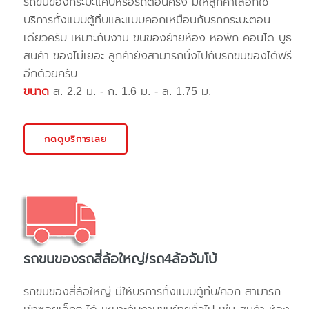
รถขนของกระบะแค๊ปหรือรถตอนครึ่ง มีให้ลูกค้าเลือกใช้
บริการทั้งแบบตู้ทึบและแบบคอกเหมือนกับรถกระบะตอน
เดียวครับ เหมาะกับงาน ขนของย้ายห้อง หอพัก คอนโด บูธ
สินค้า ของไม่เยอะ ลูกค้ายังสามารถนั่งไปกับรถขนของได้ฟรี
อีกด้วยครับ
ขนาด
ส. 2.2 ม. - ก. 1.6 ม. - ล. 1.75 ม.
กดดูบริการเลย
รถขนของรถสี่ล้อใหญ่/รถ4ล้อจัมโบ้
รถขนของสี่ล้อใหญ่ มีให้บริการทั้งแบบตู้ทึบ/คอก สามารถ