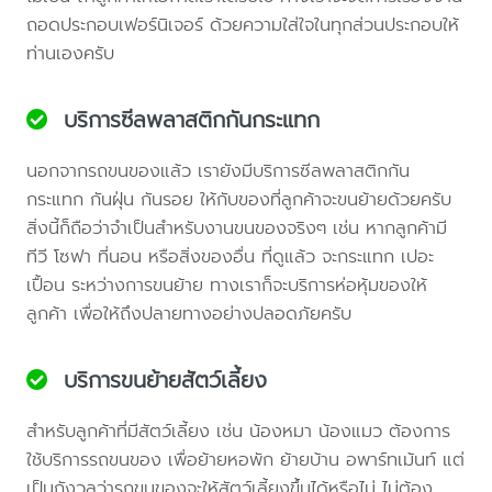
ถอดประกอบเฟอร์นิเจอร์ ด้วยความใส่ใจในทุกส่วนประกอบให้
ท่านเองครับ
บริการซีลพลาสติกกันกระแทก
นอกจากรถขนของแล้ว เรายังมีบริการซีลพลาสติกกัน
กระแทก กันฝุ่น กันรอย ให้กับของที่ลูกค้าจะขนย้ายด้วยครับ
สิ่งนี้ก็ถือว่าจำเป็นสำหรับงานขนของจริงๆ เช่น หากลูกค้ามี
ทีวี โซฟา ที่นอน หรือสิ่งของอื่น ที่ดูแล้ว จะกระแทก เปอะ
เปื้อน ระหว่างการขนย้าย ทางเราก็จะบริการห่อหุ้มของให้
ลูกค้า เพื่อให้ถึงปลายทางอย่างปลอดภัยครับ
บริการขนย้ายสัตว์เลี้ยง
สำหรับลูกค้าที่มีสัตว์เลี้ยง เช่น น้องหมา น้องแมว ต้องการ
ใช้บริการรถขนของ เพื่อย้ายหอพัก ย้ายบ้าน อพาร์ทเม้นท์ แต่
เป็นกังวลว่ารถขนของจะให้สัตว์เลี้ยงขึ้นได้หรือไม่ ไม่ต้อง