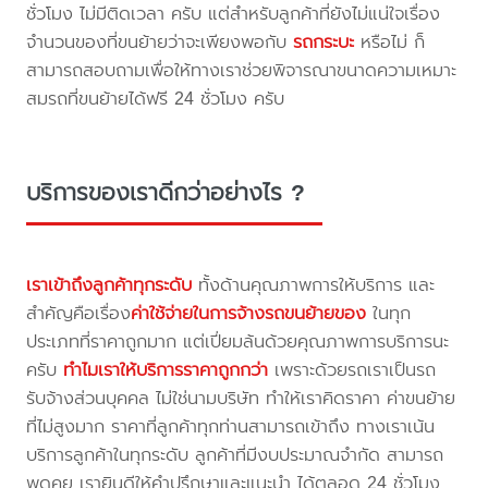
ชั่วโมง ไม่มีติดเวลา ครับ แต่สำหรับลูกค้าที่ยังไม่แน่ใจเรื่อง
จำนวนของที่ขนย้ายว่าจะเพียงพอกับ
รถกระบะ
หรือไม่ ก็
สามารถสอบถามเพื่อให้ทางเราช่วยพิจารณาขนาดความเหมาะ
สมรถที่ขนย้ายได้ฟรี 24 ชั่วโมง ครับ
บริการของเราดีกว่าอย่างไร ?
เราเข้าถึงลูกค้าทุกระดับ
ทั้งด้านคุณภาพการให้บริการ และ
สำคัญคือเรื่อง
ค่าใช้จ่ายในการจ้างรถขนย้ายของ
ในทุก
ประเภทที่ราคาถูกมาก แต่เปี่ยมล้นด้วยคุณภาพการบริการนะ
ครับ
ทำไมเราให้บริการราคาถูกกว่า
เพราะด้วยรถเราเป็นรถ
รับจ้างส่วนบุคคล ไม่ใช่นามบริษัท ทำให้เราคิดราคา ค่าขนย้าย
ที่ไม่สูงมาก ราคาที่ลูกค้าทุกท่านสามารถเข้าถึง ทางเราเน้น
บริการลูกค้าในทุกระดับ ลูกค้าที่มีงบประมาณจำกัด สามารถ
พูดคุย เรายินดีให้คำปรึกษาและแนะนำ ได้ตลอด 24 ชั่วโมง