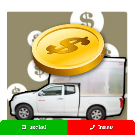
แอดไลน์
โทรเลย