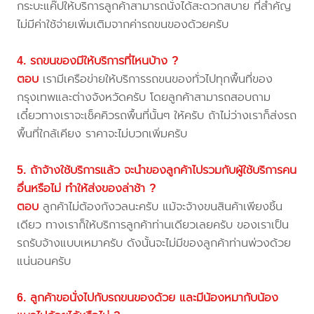
กระบะแค๊ปให้บริการลูกค้าสามารถนั่งได้สะดวกสบาย ที่สำคัญ
ไม่มีค่าใช้จ่ายเพิ่มเติมจากค่ารถขนของด้วยครับ
4. รถขนของมีให้บริการที่ไหนบ้าง ?
ตอบ
เรามีเครือข่ายให้บริการรถขนของทั่วไปทุกพื้นที่ของ
กรุงเทพและต่างจังหวัดครับ โดยลูกค้าสามารถสอบถาม
เดี๋ยวทางเราจะเช็คคิวรถพื้นที่นั้นๆ ให้ครับ ถ้าไม่ว่างเราก็ส่งรถ
พื้นที่ใกล้เคียง ราคาจะไม่บวกเพิ่มครับ
5. ถ้าจ้างใช้บริการแล้ว จะนำของลูกค้าไปรวมกับผู้ใช้บริการคน
อื่นหรือไม่ ทำให้ส่งของล่าช้า ?
ตอบ
ลูกค้าไม่ต้องกังวลนะครับ แม้จะจ้างขนสินค้าเพียงชิ้น
เดียว ทางเราก็ให้บริการลูกค้าท่านเดียวเลยครับ ของเราเป็น
รถรับจ้างแบบเหมาครับ ดังนั้นจะไม่มีของลูกค้าท่านพ่วงด้วย
แน่นอนครับ
6. ลูกค้าขอนั่งไปกับรถขนของด้วย และมีน้องหมากับน้อง