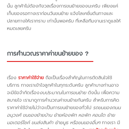
นั้น ลูกค้าไม่ต้องกังวลเรื่องการขนย้ายของนะครับ เพียงแค่
เก็บของรอทางเราก่อนวันขนย้าย แจ้งโลเคชั่นต้นทางและ
ปลายทางให้เราทราบ เท่านั้นพอครับ ที่เหลือทีมงานเราดูแลให้
หมดเลยครับ
การคำนวณราคาค่าขนย้ายของ ?
เรื่อง
ราคาค่าใช้จ่าย
ถือเป็นเรื่องสำคัญในการตัดสินใจใช้
บริการ ทางเราเข้าใจลูกค้าในทุกระดับครับ ลูกค้าบางท่านอาจ
จะมีข้อจำกัดเรื่อง
งบประมาณในการขนย้าย
ดังนั้น เพื่อความ
สบายใจ เรามาดูการคำนวณค่าขนย้ายกันครับ สำหรับการคิด
ราคาค่าใช้จ่ายไม่ว่าจะเป็นการขนย้ายของทั่วไป
รถขนของถนน
อนุวงศ์ ขนของย้ายบ้าน ย้ายห้องพัก หอพัก คอนโด ย้าย
มอเตอร์ไซค์ ขนส่งสินค้า ย้ายบูธ หรือขนของอื่นๆ
ทางเรา มี