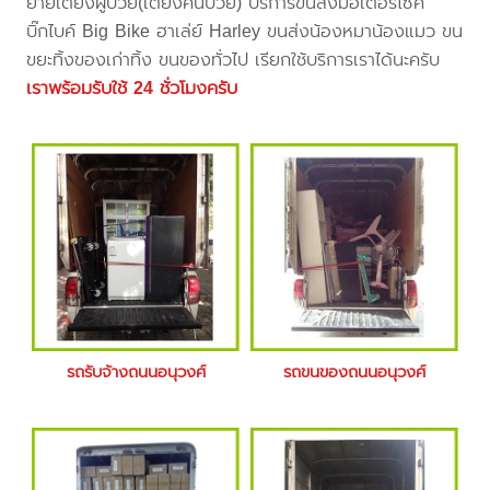
ย้ายเตียงผู้ป่วย(เตียงคนป่วย) บริการขนส่งมอเตอร์ไซค์
บิ๊กไบค์ Big Bike ฮาเล่ย์ Harley ขนส่งน้องหมาน้องแมว ขน
ขยะทิ้งของเก่าทิ้ง ขนของทั่วไป เรียกใช้บริการเราได้นะครับ
เราพร้อมรับใช้ 24 ชั่วโมงครับ
รถรับจ้างถนนอนุวงศ์
รถขนของถนนอนุวงศ์