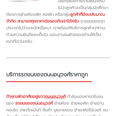
เลือกใช้บริการเราเลยนะครับ
ไม่ว่าลูกค้าจะเป็นกลุ่มนักศึกษา
ต้องการย้ายห้องพัก หอพัก หรือกลุ่ม
ลูกค้าที่มีงบประมาณ
จำกัด สามารถคุยราคาต่อรองกับเราได้ครับ
งานขนของทุก
ประเภทไม่ว่าจะหนักหรือเบา เราพร้อมให้บริการลูกค้าทุกท่าน
ด้วยความยินดีและเต็มใจ มอบงานขนย้ายของท่านให้เป็น
หน้าที่เรานะครับ
บริการรถขนของถนนอนุวงศ์ราคาถูก
ถ้าคุณพักอาศัยอยู่แถว
ถนนอนุวงศ์
กำลังมองหารถรับขน
ของ
รถขนของถนนอนุวงศ์
ย้ายห้อง ย้ายหอพัก ย้ายบ้าน
คอนโด อพาร์ทเม้นท์ สินค้า บูธขายของ ย้ายเฟอร์นิเจอร์ ขน