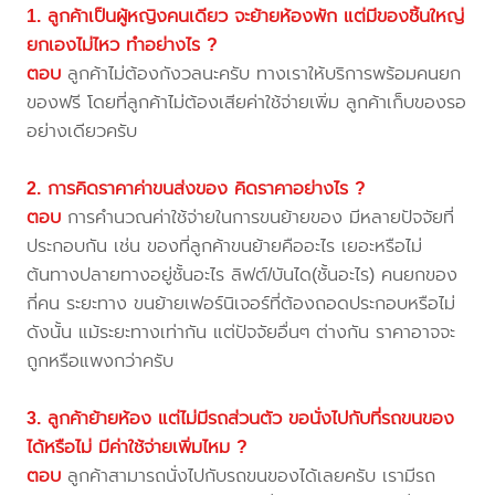
1. ลูกค้าเป็นผู้หญิงคนเดียว จะย้ายห้องพัก แต่มีของชิ้นใหญ่
ยกเองไม่ไหว ทำอย่างไร ?
ตอบ
ลูกค้าไม่ต้องกังวลนะครับ ทางเราให้บริการพร้อมคนยก
ของฟรี โดยที่ลูกค้าไม่ต้องเสียค่าใช้จ่ายเพิ่ม ลูกค้าเก็บของรอ
อย่างเดียวครับ
2. การคิดราคาค่าขนส่งของ คิดราคาอย่างไร ?
ตอบ
การคำนวณค่าใช้จ่ายในการขนย้ายของ มีหลายปัจจัยที่
ประกอบกัน เช่น ของที่ลูกค้าขนย้ายคืออะไร เยอะหรือไม่
ต้นทางปลายทางอยู่ชั้นอะไร ลิฟต์/บันได(ชั้นอะไร) คนยกของ
กี่คน ระยะทาง ขนย้ายเฟอร์นิเจอร์ที่ต้องถอดประกอบหรือไม่
ดังนั้น แม้ระยะทางเท่ากัน แต่ปัจจัยอื่นๆ ต่างกัน ราคาอาจจะ
ถูกหรือแพงกว่าครับ
3. ลูกค้าย้ายห้อง แต่ไม่มีรถส่วนตัว ขอนั่งไปกับที่รถขนของ
ได้หรือไม่ มีค่าใช้จ่ายเพิ่มไหม ?
ตอบ
ลูกค้าสามารถนั่งไปกับรถขนของได้เลยครับ เรามีรถ