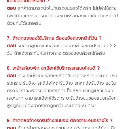
แมวไปด้วยได้หรือไม่ ?
ตอบ
ลูกค้าสามารถนั่งไปกับรถขนของได้ฟรีๆ ไม่มีค่าใช้จ่าย
เพิ่มเติม และสามารถนำน้องหมาหรือน้องแมวนั่งด้านหน้าไป
ด้วยกันได้เลยครับ
7. ถ้าตกลงจองใช้บริการ ต้องแจ้งล่วงหน้ากี่วัน ?
ตอบ
รบกวนลูกค้าแจ้งจองรถรับจ้างล่วงหน้าประมาณ 2-3
วัน ถ้าแจ้งกระทันหันทางเราจะตรวจสอบคิวรถให้ครับ
8. จะย้ายห้องพัก จะเลือกใช้บริการรถแบบไหนดี ?
ตอบ
ทางเรามีรถขนของให้เลือกใช้บริการหลายประเภท เช่น
รถกระบะรับจ้าง รถสี่ล้อใหญ่รับจ้าง รถหกล้อรับจ้าง แต่ใน
กรณีนี้เราจะพิจารณาของลูกค้าเป็นหลัก หากดูแล้วของไม่
เยอะมาก สามารถเลือกใช้รถกระบะรับจ้างขนของแบบหลังคา
สูงตู้ทึบ เนื่องจากราคาถูกกว่าประเภทอื่นๆ ครับ
9. ถ้าตกลงจ้างรถรับจ้างขนของ ต้องจ่ายเงินอย่างไร ?
ตอบ
ถ้าลูกค้าตกลงจองรถขนของ จะรบกวนลูกค้าโอนเงิน