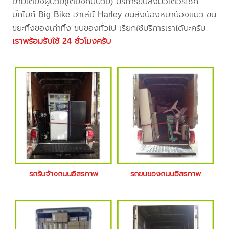
ย้ายเตียงผู้ป่วย(เตียงคนป่วย) บริการขนส่งมอเตอร์ไซค์
บิ๊กไบค์ Big Bike ฮาเล่ย์ Harley ขนส่งน้องหมาน้องแมว ขน
ขยะทิ้งของเก่าทิ้ง ขนของทั่วไป เรียกใช้บริการเราได้นะครับ
เราพร้อมรับใช้ 24 ชั่วโมงครับ
รถรับจ้างถนนอิสรภาพ
รถขนของถนนอิสรภาพ