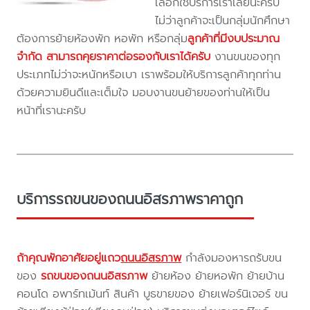
เลือกใช้บริการเราเลยนะครับ
ไม่ว่าลูกค้าจะเป็นกลุ่มนักศึกษา
ต้องการย้ายห้องพัก หอพัก หรือกลุ่ม
ลูกค้าที่มีงบประมาณ
จำกัด สามารถคุยราคาต่อรองกับเราได้ครับ
งานขนของทุก
ประเภทไม่ว่าจะหนักหรือเบา เราพร้อมให้บริการลูกค้าทุกท่าน
ด้วยความยินดีและเต็มใจ มอบงานขนย้ายของท่านให้เป็น
หน้าที่เรานะครับ
บริการรถขนของถนนอิสรภาพราคาถูก
ถ้าคุณพักอาศัยอยู่แถว
ถนนอิสรภาพ
กำลังมองหารถรับขน
ของ
รถขนของถนนอิสรภาพ
ย้ายห้อง ย้ายหอพัก ย้ายบ้าน
คอนโด อพาร์ทเม้นท์ สินค้า บูธขายของ ย้ายเฟอร์นิเจอร์ ขน