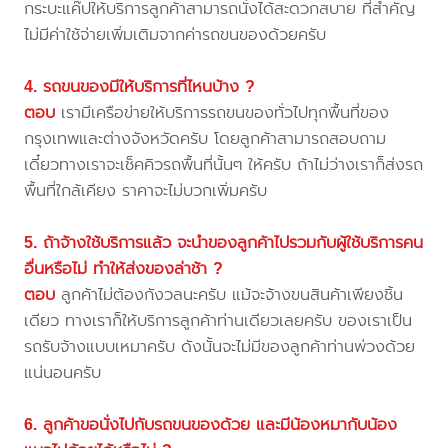
กระบะแค๊ปให้บริการลูกค้าสามารถนั่งได้สะดวกสบาย ที่สำคัญ
ไม่มีค่าใช้จ่ายเพิ่มเติมจากค่ารถขนของด้วยครับ
4. รถขนของมีให้บริการที่ไหนบ้าง ?
ตอบ
เรามีเครือข่ายให้บริการรถขนของทั่วไปทุกพื้นที่ของ
กรุงเทพและต่างจังหวัดครับ โดยลูกค้าสามารถสอบถาม
เดี๋ยวทางเราจะเช็คคิวรถพื้นที่นั้นๆ ให้ครับ ถ้าไม่ว่างเราก็ส่งรถ
พื้นที่ใกล้เคียง ราคาจะไม่บวกเพิ่มครับ
5. ถ้าจ้างใช้บริการแล้ว จะนำของลูกค้าไปรวมกับผู้ใช้บริการคน
อื่นหรือไม่ ทำให้ส่งของล่าช้า ?
ตอบ
ลูกค้าไม่ต้องกังวลนะครับ แม้จะจ้างขนสินค้าเพียงชิ้น
เดียว ทางเราก็ให้บริการลูกค้าท่านเดียวเลยครับ ของเราเป็น
รถรับจ้างแบบเหมาครับ ดังนั้นจะไม่มีของลูกค้าท่านพ่วงด้วย
แน่นอนครับ
6. ลูกค้าขอนั่งไปกับรถขนของด้วย และมีน้องหมากับน้อง