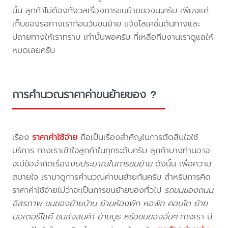
นั้น ลูกค้าไม่ต้องกังวลเรื่องการขนย้ายของนะครับ เพียงแค่
เก็บของรอทางเราก่อนวันขนย้าย แจ้งโลเคชั่นต้นทางและ
ปลายทางให้เราทราบ เท่านั้นพอครับ ที่เหลือทีมงานเราดูแลให้
หมดเลยครับ
การคำนวณราคาค่าขนย้ายของ ?
เรื่อง
ราคาค่าใช้จ่าย
ถือเป็นเรื่องสำคัญในการตัดสินใจใช้
บริการ ทางเราเข้าใจลูกค้าในทุกระดับครับ ลูกค้าบางท่านอาจ
จะมีข้อจำกัดเรื่อง
งบประมาณในการขนย้าย
ดังนั้น เพื่อความ
สบายใจ เรามาดูการคำนวณค่าขนย้ายกันครับ สำหรับการคิด
ราคาค่าใช้จ่ายไม่ว่าจะเป็นการขนย้ายของทั่วไป
รถขนของถนน
อิสรภาพ ขนของย้ายบ้าน ย้ายห้องพัก หอพัก คอนโด ย้าย
มอเตอร์ไซค์ ขนส่งสินค้า ย้ายบูธ หรือขนของอื่นๆ
ทางเรา มี