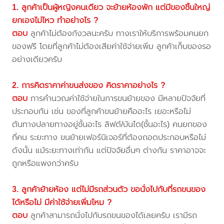
1. ลูกค้าเป็นผู้หญิงคนเดียว จะย้ายห้องพัก แต่มีของชิ้นใหญ่
ยกเองไม่ไหว ทำอย่างไร ?
ตอบ
ลูกค้าไม่ต้องกังวลนะครับ ทางเราให้บริการพร้อมคนยก
ของฟรี โดยที่ลูกค้าไม่ต้องเสียค่าใช้จ่ายเพิ่ม ลูกค้าเก็บของรอ
อย่างเดียวครับ
2. การคิดราคาค่าขนส่งของ คิดราคาอย่างไร ?
ตอบ
การคำนวณค่าใช้จ่ายในการขนย้ายของ มีหลายปัจจัยที่
ประกอบกัน เช่น ของที่ลูกค้าขนย้ายคืออะไร เยอะหรือไม่
ต้นทางปลายทางอยู่ชั้นอะไร ลิฟต์/บันได(ชั้นอะไร) คนยกของ
กี่คน ระยะทาง ขนย้ายเฟอร์นิเจอร์ที่ต้องถอดประกอบหรือไม่
ดังนั้น แม้ระยะทางเท่ากัน แต่ปัจจัยอื่นๆ ต่างกัน ราคาอาจจะ
ถูกหรือแพงกว่าครับ
3. ลูกค้าย้ายห้อง แต่ไม่มีรถส่วนตัว ขอนั่งไปกับที่รถขนของ
ได้หรือไม่ มีค่าใช้จ่ายเพิ่มไหม ?
ตอบ
ลูกค้าสามารถนั่งไปกับรถขนของได้เลยครับ เรามีรถ