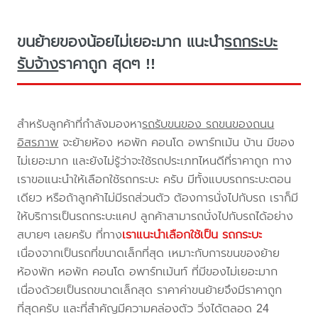
ขนย้ายของน้อยไม่เยอะมาก แนะนำ
รถกระบะ
รับจ้าง
ราคาถูก สุดๆ !!
สำหรับลูกค้าที่กำลังมองหา
รถรับขนของ รถขนของถนน
อิสรภาพ
จะย้ายห้อง หอพัก คอนโด อพาร์ทเม้น บ้าน มีของ
ไม่เยอะมาก และยังไม่รู้ว่าจะใช้รถประเภทไหนดีที่ราคาถูก ทาง
เราขอแนะนำให้เลือกใช้รถกระบะ ครับ มีทั้งแบบรถกระบะตอน
เดียว หรือถ้าลูกค้าไม่มีรถส่วนตัว ต้องการนั่งไปกับรถ เราก็มี
ให้บริการเป็นรถกระบะแคป ลูกค้าสามารถนั่งไปกับรถได้อย่าง
สบายๆ เลยครับ ที่ทาง
เราแนะนำเลือกใช้เป็น รถกระบะ
เนื่องจากเป็นรถที่ขนาดเล็กที่สุด เหมาะกับการขนของย้าย
ห้องพัก หอพัก คอนโด อพาร์ทเม้นท์ ที่มีของไม่เยอะมาก
เนื่องด้วยเป็นรถขนาดเล็กสุด ราคาค่าขนย้ายจึงมีราคาถูก
ที่สุดครับ และที่สำคัญมีความคล่องตัว วิ่งได้ตลอด 24