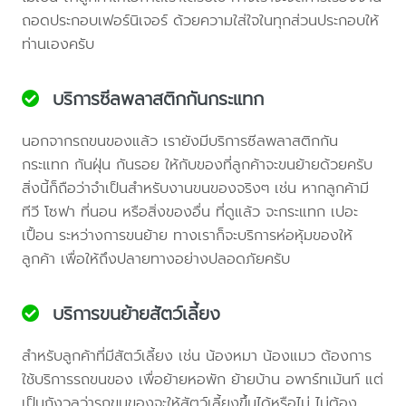
ถอดประกอบเฟอร์นิเจอร์ ด้วยความใส่ใจในทุกส่วนประกอบให้
ท่านเองครับ
บริการซีลพลาสติกกันกระแทก
นอกจากรถขนของแล้ว เรายังมีบริการซีลพลาสติกกัน
กระแทก กันฝุ่น กันรอย ให้กับของที่ลูกค้าจะขนย้ายด้วยครับ
สิ่งนี้ก็ถือว่าจำเป็นสำหรับงานขนของจริงๆ เช่น หากลูกค้ามี
ทีวี โซฟา ที่นอน หรือสิ่งของอื่น ที่ดูแล้ว จะกระแทก เปอะ
เปื้อน ระหว่างการขนย้าย ทางเราก็จะบริการห่อหุ้มของให้
ลูกค้า เพื่อให้ถึงปลายทางอย่างปลอดภัยครับ
บริการขนย้ายสัตว์เลี้ยง
สำหรับลูกค้าที่มีสัตว์เลี้ยง เช่น น้องหมา น้องแมว ต้องการ
ใช้บริการรถขนของ เพื่อย้ายหอพัก ย้ายบ้าน อพาร์ทเม้นท์ แต่
เป็นกังวลว่ารถขนของจะให้สัตว์เลี้ยงขึ้นได้หรือไม่ ไม่ต้อง