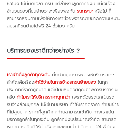
ชั่วโมง ไม่มีติดเวลา ครับ แต่สำหรับลูกค้าที่ยังไม่แน่ใจเรื่อง
จำนวนของที่ขนย้ายว่าจะเพียงพอกับ
รถกระบะ
หรือไม่ ก็
สามารถสอบถามเพื่อให้ทางเราช่วยพิจารณาขนาดความเหมาะ
สมรถที่ขนย้ายได้ฟรี 24 ชั่วโมง ครับ
บริการของเราดีกว่าอย่างไร ?
เราเข้าถึงลูกค้าทุกระดับ
ทั้งด้านคุณภาพการให้บริการ และ
สำคัญคือเรื่อง
ค่าใช้จ่ายในการจ้างรถขนย้ายของ
ในทุก
ประเภทที่ราคาถูกมาก แต่เปี่ยมล้นด้วยคุณภาพการบริการนะ
ครับ
ทำไมเราให้บริการราคาถูกกว่า
เพราะด้วยรถเราเป็นรถ
รับจ้างส่วนบุคคล ไม่ใช่นามบริษัท ทำให้เราคิดราคา ค่าขนย้าย
ที่ไม่สูงมาก ราคาที่ลูกค้าทุกท่านสามารถเข้าถึง ทางเราเน้น
บริการลูกค้าในทุกระดับ ลูกค้าที่มีงบประมาณจำกัด สามารถ
พูดคุย เรายินดีให้คำปรึกษาและแนะนำ ได้ตลอด 24 ชั่วโมง