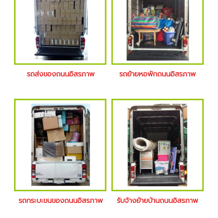
รถส่งของถนนอิสรภาพ
รถย้ายหอพักถนนอิสรภาพ
รถกระบะขนของถนนอิสรภาพ
รับจ้างย้ายบ้านถนนอิสรภาพ