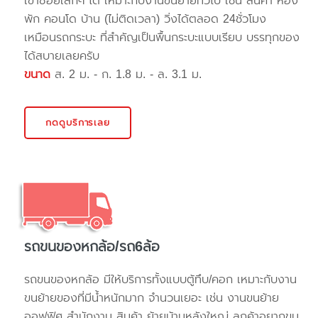
เข้าซอยเล็กๆ ได้ เหมาะกับงานขนย้ายทั่วไป เช่น สินค้า ห้อง
พัก คอนโด บ้าน (ไม่ติดเวลา) วิ่งได้ตลอด 24ชั่วโมง
เหมือนรถกระบะ ที่สำคัญเป็นพื้นกระบะแบบเรียบ บรรทุกของ
ได้สบายเลยครับ
ขนาด
ส. 2 ม. - ก. 1.8 ม. - ล. 3.1 ม.
กดดูบริการเลย
รถขนของหกล้อ/รถ6ล้อ
รถขนของหกล้อ มีให้บริการทั้งแบบตู้ทึบ/คอก เหมาะกับงาน
ขนย้ายของที่มีน้ำหนักมาก จำนวนเยอะ เช่น งานขนย้าย
ออฟฟิศ สำนักงาน สินค้า ย้ายบ้านหลังใหญ่ ลูกค้าอยากขน