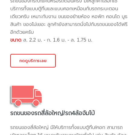
รถขนของกระบะแค๊ปหรือรถตอนครึ่ง มีให้ลูกค้าเลือกใช้
บริการทั้งแบบตู้ทึบและแบบคอกเหมือนกับรถกระบะตอน
เดียวครับ เหมาะกับงาน ขนของย้ายห้อง หอพัก คอนโด บูธ
สินค้า ของไม่เยอะ ลูกค้ายังสามารถนั่งไปกับรถขนของได้ฟรี
อีกด้วยครับ
ขนาด
ส. 2.2 ม. - ก. 1.6 ม. - ล. 1.75 ม.
กดดูบริการเลย
รถขนของรถสี่ล้อใหญ่/รถ4ล้อจัมโบ้
รถขนของสี่ล้อใหญ่ มีให้บริการทั้งแบบตู้ทึบ/คอก สามารถ