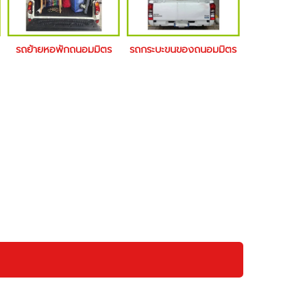
รถย้ายหอพักถนอมมิตร
รถกระบะขนของถนอมมิตร