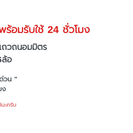
ร้อมรับใช้ 24 ชั่วโมง
งแถวถนอมมิตร
6ล้อ
ด่วน "
โมง
้นะครับ