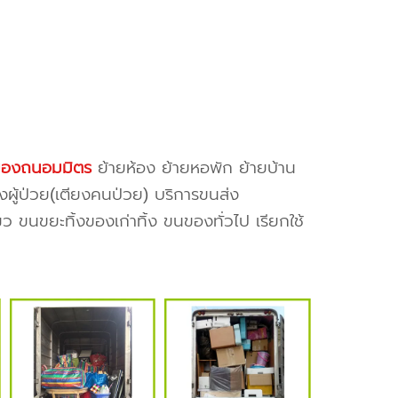
องถนอมมิตร
ย้ายห้อง ย้ายหอพัก ย้ายบ้าน
งผู้ป่วย(เตียงคนป่วย) บริการขนส่ง
ว ขนขยะทิ้งของเก่าทิ้ง ขนของทั่วไป เรียกใช้