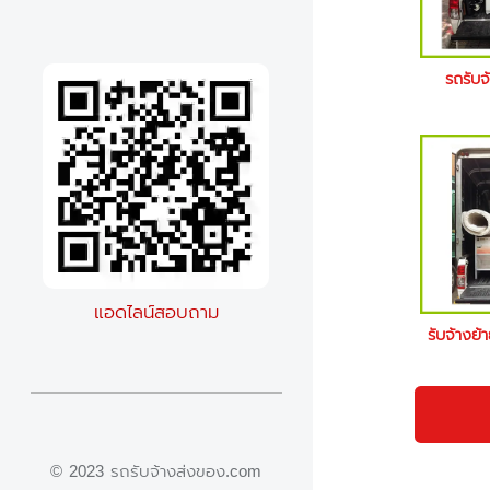
รถรับ
แอดไลน์สอบถาม
รับจ้างย
© 2023 รถรับจ้างส่งของ.com