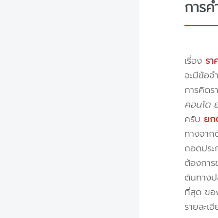
การค
เรื่อง
ราค
จะมีข้อจำ
การคิดรา
คอนโด ย้
ครับ
ยกต
ทางจากต้
ถอดประกอ
ต้องการข
ต้นทางปล
ที่สุด ข
รายละเอ