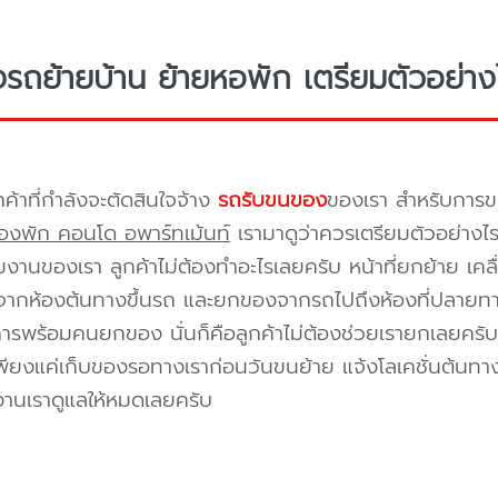
างรถย้ายบ้าน ย้ายหอพัก เตรียมตัวอย่าง
กค้าที่กำลังจะตัดสินใจจ้าง
รถรับขนของ
ของเรา สำหรับกา
องพัก คอนโด อพาร์ทเม้นท์
เรามาดูว่าควรเตรียมตัวอย่างไ
ีมงานของเรา ลูกค้าไม่ต้องทำอะไรเลยครับ หน้าที่ยกย้าย เคลื
กห้องต้นทางขึ้นรถ และยกของจากรถไปถึงห้องที่ปลายทาง 
ิการพร้อมคนยกของ นั่นก็คือลูกค้าไม่ต้องช่วยเรายกเลยครับ 
พียงแค่เก็บของรอทางเราก่อนวันขนย้าย แจ้งโลเคชั่นต้นทาง
งานเราดูแลให้หมดเลยครับ