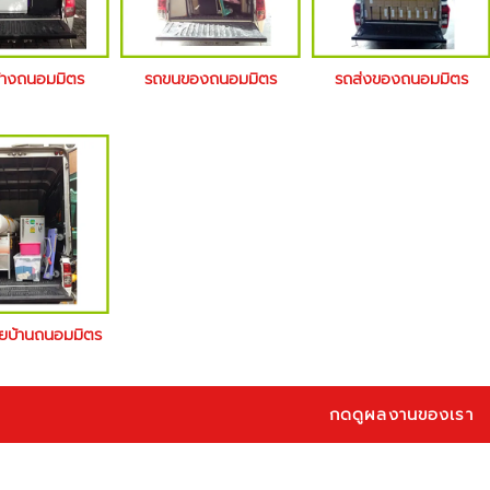
จ้างถนอมมิตร
รถขนของถนอมมิตร
รถส่งของถนอมมิตร
้ายบ้านถนอมมิตร
กดดูผลงานของเรา