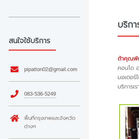
บริก
สนใจใช้บริการ
ถ้าคุณพั
คอนโด อพ
pipatton02@gmail.com
มอเตอร์ไ
บริการเร
083-536-5249
พื้นที่กรุงเทพและจังหวัด
ต่างๆ