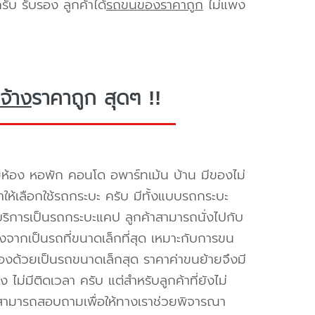
ับ รับรอง ลูกค้าได้
รถขนของราคาถูก
ไม่แพง
จ้าง
ราคาถูก สุดๆ !!
ห้อง หอพัก คอนโด อพาร์ทเม้น บ้าน มีของไม่
ำให้เลือกใช้รถกระบะ ครับ มีทั้งแบบรถกระบะ
ห้บริการเป็นรถกระบะแคป ลูกค้าสามารถนั่งไปกับ
องจากเป็นรถที่ขนาดเล็กที่สุด เหมาะกับการขน
่องด้วยเป็นรถขนาดเล็กสุด ราคาค่าขนย้ายจึงมี
ไม่มีติดเวลา ครับ แต่สำหรับลูกค้าที่ยังไม่
็สามารถสอบถามเพื่อให้ทางเราช่วยพิจารณา