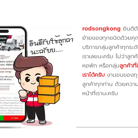
rodsongkong
ยินดีต
ย้ายของทุกชนิดด้วยคุ
บริการกลุ่มลูกค้าทุกระดั
เราเลยนะครับ ไม่ว่าลูก
หอพัก หรือกลุ่ม
ลูกค้าท
เราได้ครับ
งานขนของทุกป
ลูกค้าทุกท่าน ด้วยควา
หน้าที่เรานะครับ