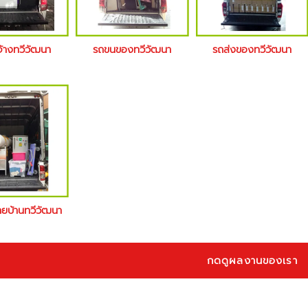
จ้างทวีวัฒนา
รถขนของทวีวัฒนา
รถส่งของทวีวัฒนา
้ายบ้านทวีวัฒนา
กดดูผลงานของเรา