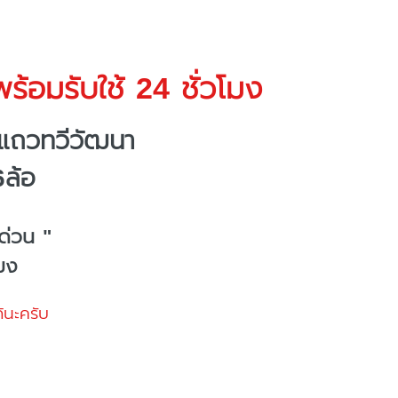
ร้อมรับใช้ 24 ชั่วโมง
งแถวทวีวัฒนา
6ล้อ
ด่วน "
โมง
้นะครับ