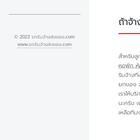
ถ้าจ้
© 2023 รถรับจ้างส่งของ.com
www.รถรับจ้างส่งของ.com
สำหรับลู
หอพัก ห้
รับจ้างท
ยกของ จา
เราให้บร
นะครับ เ
เหลือทีม