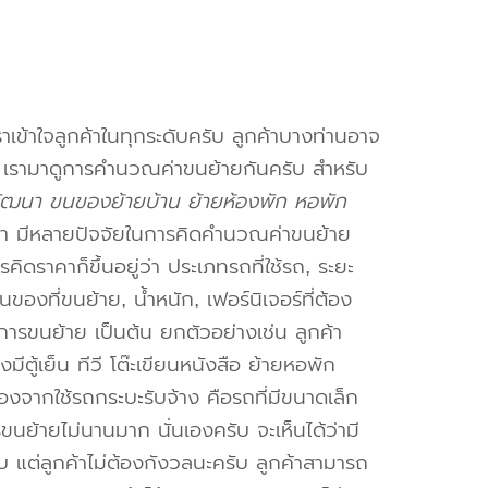
าเข้าใจลูกค้าในทุกระดับครับ ลูกค้าบางท่านอาจ
จ เรามาดูการคำนวณค่าขนย้ายกันครับ สำหรับ
ฒนา ขนของย้ายบ้าน ย้ายห้องพัก หอพัก
า มีหลายปัจจัยในการคิดคำนวณค่าขนย้าย
คิดราคาก็ขึ้นอยู่ว่า ประเภทรถที่ใช้รถ, ระยะ
งที่ขนย้าย, น้ำหนัก, เฟอร์นิเจอร์ที่ต้อง
การขนย้าย เป็นต้น ยกตัวอย่างเช่น ลูกค้า
ตู้เย็น ทีวี โต๊ะเขียนหนังสือ ย้ายหอพัก
องจากใช้รถกระบะรับจ้าง คือรถที่มีขนาดเล็ก
รขนย้ายไม่นานมาก นั่นเองครับ จะเห็นได้ว่ามี
ับ แต่ลูกค้าไม่ต้องกังวลนะครับ ลูกค้าสามารถ