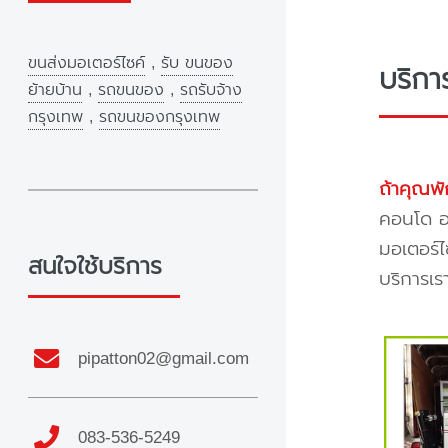
ขนส่งมอเตอร์ไซค์
,
รับ ขนของ
บริก
ย้ายบ้าน
,
รถขนของ
,
รถรับจ้าง
กรุงเทพ
,
รถขนของกรุงเทพ
ถ้าคุณพั
คอนโด อพ
มอเตอร์ไ
สนใจใช้บริการ
บริการเร
pipatton02@gmail.com
083-536-5249