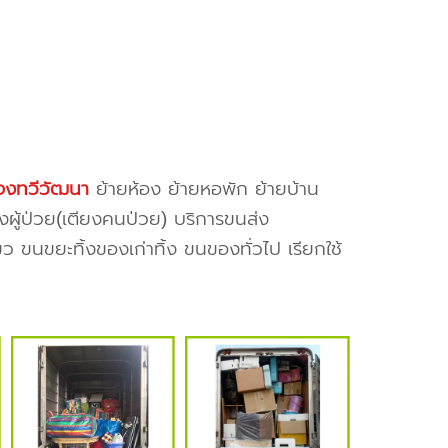
งทวีวัฒนา
ย้ายห้อง ย้ายหอพัก ย้ายบ้าน
งผู้ป่วย(เตียงคนป่วย) บริการขนส่ง
ว ขนขยะทิ้งของเก่าทิ้ง ขนของทั่วไป เรียกใช้