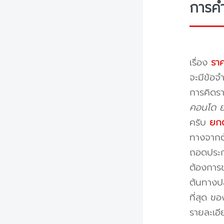
การค
เรื่อง
ราค
จะมีข้อจำ
การคิดรา
คอนโด ย้
ครับ
ยกต
ทางจากต้
ถอดประกอ
ต้องการข
ต้นทางปล
ที่สุด ข
รายละเอ