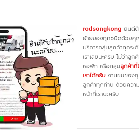
rodsongkong
ยินดีต
ย้ายของทุกชนิดด้วยคุ
บริการกลุ่มลูกค้าทุกระดั
เราเลยนะครับ ไม่ว่าลูก
หอพัก หรือกลุ่ม
ลูกค้าท
เราได้ครับ
งานขนของทุกป
ลูกค้าทุกท่าน ด้วยควา
หน้าที่เรานะครับ