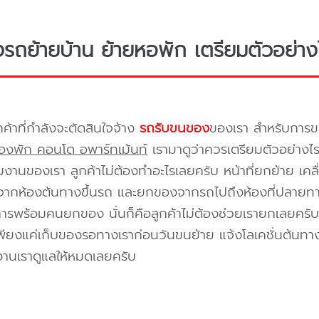
างรถย้ายบ้าน ย้ายหอพัก เตรียมตัวอย่าง
กค้าที่กำลังจะตัดสินใจจ้าง
รถรับขนของ
ของเรา สำหรับกา
องพัก คอนโด อพาร์ทเม้นท์
เรามาดูว่าควรเตรียมตัวอย่างไ
ีมงานของเรา ลูกค้าไม่ต้องทำอะไรเลยครับ หน้าที่ยกย้าย เคลื
กห้องต้นทางขึ้นรถ และยกของจากรถไปถึงห้องที่ปลายทาง 
ิการพร้อมคนยกของ นั่นก็คือลูกค้าไม่ต้องช่วยเรายกเลยครับ 
พียงแค่เก็บของรอทางเราก่อนวันขนย้าย แจ้งโลเคชั่นต้นทาง
งานเราดูแลให้หมดเลยครับ