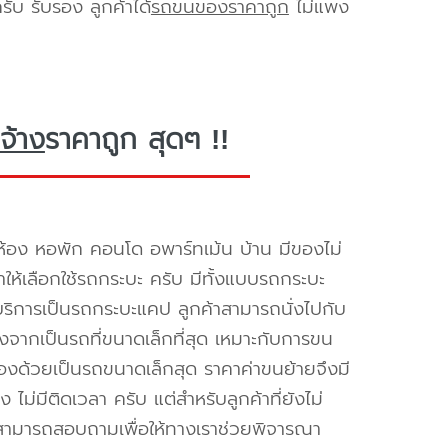
ับ รับรอง ลูกค้าได้
รถขนของราคาถูก
ไม่แพง
จ้าง
ราคาถูก สุดๆ !!
้อง หอพัก คอนโด อพาร์ทเม้น บ้าน มีของไม่
ำให้เลือกใช้รถกระบะ ครับ มีทั้งแบบรถกระบะ
ห้บริการเป็นรถกระบะแคป ลูกค้าสามารถนั่งไปกับ
องจากเป็นรถที่ขนาดเล็กที่สุด เหมาะกับการขน
่องด้วยเป็นรถขนาดเล็กสุด ราคาค่าขนย้ายจึงมี
ไม่มีติดเวลา ครับ แต่สำหรับลูกค้าที่ยังไม่
็สามารถสอบถามเพื่อให้ทางเราช่วยพิจารณา