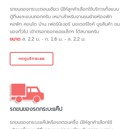
รถขนของกระบะตอนเดียว มีให้ลูกค้าเลือกใช้บริการทั้งแบบ
ตู้ทึบและแบบคอกครับ เหมาะสำหรับงานขนย้ายห้องพัก
หอพัก คอนโด บ้าน เฟอร์นิเจอร์ มอเตอร์ไซค์ บูธสินค้า ขน
ของทั่วไป เข้าตรอกซอกซอยเล็กๆ ได้สบายครับ
ขนาด
ส. 2.2 ม. - ก. 1.6 ม. - ล. 2.2 ม.
กดดูบริการเลย
รถขนของรถกระบะแค๊ป
รถขนของกระบะแค๊ปหรือรถตอนครึ่ง มีให้ลูกค้าเลือกใช้