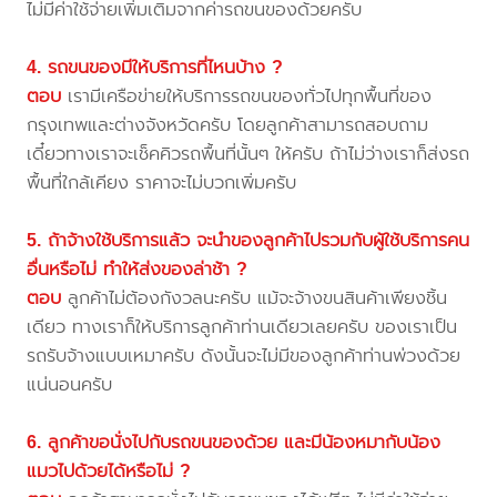
ไม่มีค่าใช้จ่ายเพิ่มเติมจากค่ารถขนของด้วยครับ
4. รถขนของมีให้บริการที่ไหนบ้าง ?
ตอบ
เรามีเครือข่ายให้บริการรถขนของทั่วไปทุกพื้นที่ของ
กรุงเทพและต่างจังหวัดครับ โดยลูกค้าสามารถสอบถาม
เดี๋ยวทางเราจะเช็คคิวรถพื้นที่นั้นๆ ให้ครับ ถ้าไม่ว่างเราก็ส่งรถ
พื้นที่ใกล้เคียง ราคาจะไม่บวกเพิ่มครับ
5. ถ้าจ้างใช้บริการแล้ว จะนำของลูกค้าไปรวมกับผู้ใช้บริการคน
อื่นหรือไม่ ทำให้ส่งของล่าช้า ?
ตอบ
ลูกค้าไม่ต้องกังวลนะครับ แม้จะจ้างขนสินค้าเพียงชิ้น
เดียว ทางเราก็ให้บริการลูกค้าท่านเดียวเลยครับ ของเราเป็น
รถรับจ้างแบบเหมาครับ ดังนั้นจะไม่มีของลูกค้าท่านพ่วงด้วย
แน่นอนครับ
6. ลูกค้าขอนั่งไปกับรถขนของด้วย และมีน้องหมากับน้อง
แมวไปด้วยได้หรือไม่ ?