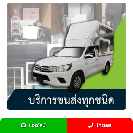
จ้างรถรับจ้างขนขยะไปทิ้งได้หรือไม่
แอดไลน์
โทรเลย