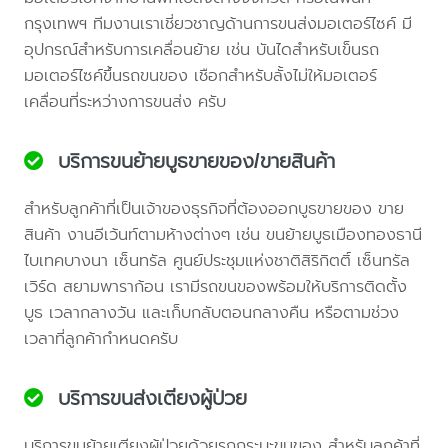
กรุงเทพฯ ทีมงานเราเชี่ยวชาญด้านการขนส่งมอเตอร์ไซค์ มี
อุปกรณ์สำหรับการเคลื่อนย้าย เช่น บันไดสำหรับเข็นรถ
มอเตอร์ไซค์ขึ้นรถขนของ เชือกสำหรับลั้งไม่ให้มอเตอร์
เคลื่อนที่ระหว่างการขนส่ง ครับ
บริการขนย้ายบูธขายของ/ขายสินค้า
สำหรับลูกค้าที่เป็นเจ้าของธุรกิจที่ต้องออกบูธขายของ ขาย
สินค้า งานอีเว้นท์ตามห้างต่างๆ เช่น ขนย้ายบูธเมืองทองธานี
ไบเทคบางนา เซ็นทรัล ศูนย์ประชุมแห่งชาติสิริกิตติ์ เซ็นทรัล
เวิร์ด สยามพาราก้อน เรามีรถขนของพร้อมให้บริการติดตั้ง
บูธ เวลากลางวัน และเก็บกลับตอนกลางคืน หรือตามช่วง
เวลาที่ลูกค้ากำหนดครับ
บริการขนส่งเตียงผู้ป่วย
บริการขนย้ายเตียงผู้ป่วยด้วยรถกระบะขนของ สำหรับลูกค้าที่