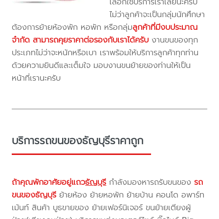
เลือกใช้บริการเราเลยนะครับ
ไม่ว่าลูกค้าจะเป็นกลุ่มนักศึกษา
ต้องการย้ายห้องพัก หอพัก หรือกลุ่ม
ลูกค้าที่มีงบประมาณ
จำกัด สามารถคุยราคาต่อรองกับเราได้ครับ
งานขนของทุก
ประเภทไม่ว่าจะหนักหรือเบา เราพร้อมให้บริการลูกค้าทุกท่าน
ด้วยความยินดีและเต็มใจ มอบงานขนย้ายของท่านให้เป็น
หน้าที่เรานะครับ
บริการรถขนของธัญบุรีราคาถูก
ถ้าคุณพักอาศัยอยู่แถว
ธัญบุรี
กำลังมองหารถรับขนของ
รถ
ขนของธัญบุรี
ย้ายห้อง ย้ายหอพัก ย้ายบ้าน คอนโด อพาร์ท
เม้นท์ สินค้า บูธขายของ ย้ายเฟอร์นิเจอร์ ขนย้ายเตียงผู้