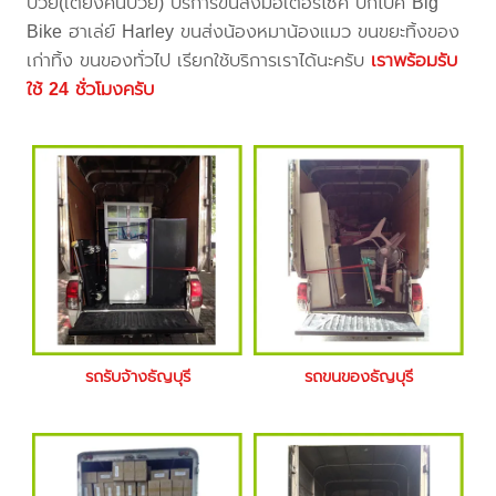
ป่วย(เตียงคนป่วย) บริการขนส่งมอเตอร์ไซค์ บิ๊กไบค์ Big
Bike ฮาเล่ย์ Harley ขนส่งน้องหมาน้องแมว ขนขยะทิ้งของ
เก่าทิ้ง ขนของทั่วไป เรียกใช้บริการเราได้นะครับ
เราพร้อมรับ
ใช้ 24 ชั่วโมงครับ
รถรับจ้างธัญบุรี
รถขนของธัญบุรี