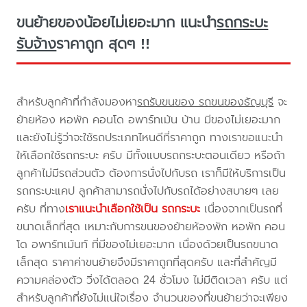
ขนย้ายของน้อยไม่เยอะมาก แนะนำ
รถกระบะ
รับจ้าง
ราคาถูก สุดๆ !!
สำหรับลูกค้าที่กำลังมองหา
รถรับขนของ รถขนของธัญบุรี
จะ
ย้ายห้อง หอพัก คอนโด อพาร์ทเม้น บ้าน มีของไม่เยอะมาก
และยังไม่รู้ว่าจะใช้รถประเภทไหนดีที่ราคาถูก ทางเราขอแนะนำ
ให้เลือกใช้รถกระบะ ครับ มีทั้งแบบรถกระบะตอนเดียว หรือถ้า
ลูกค้าไม่มีรถส่วนตัว ต้องการนั่งไปกับรถ เราก็มีให้บริการเป็น
รถกระบะแคป ลูกค้าสามารถนั่งไปกับรถได้อย่างสบายๆ เลย
ครับ ที่ทาง
เราแนะนำเลือกใช้เป็น รถกระบะ
เนื่องจากเป็นรถที่
ขนาดเล็กที่สุด เหมาะกับการขนของย้ายห้องพัก หอพัก คอน
โด อพาร์ทเม้นท์ ที่มีของไม่เยอะมาก เนื่องด้วยเป็นรถขนาด
เล็กสุด ราคาค่าขนย้ายจึงมีราคาถูกที่สุดครับ และที่สำคัญมี
ความคล่องตัว วิ่งได้ตลอด 24 ชั่วโมง ไม่มีติดเวลา ครับ แต่
สำหรับลูกค้าที่ยังไม่แน่ใจเรื่อง จำนวนของที่ขนย้ายว่าจะเพียง