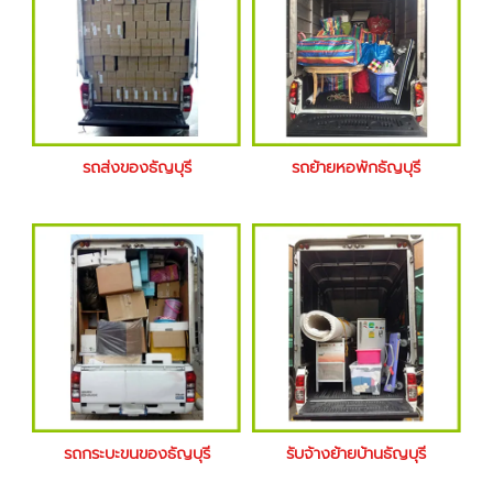
รถส่งของธัญบุรี
รถย้ายหอพักธัญบุรี
รถกระบะขนของธัญบุรี
รับจ้างย้ายบ้านธัญบุรี