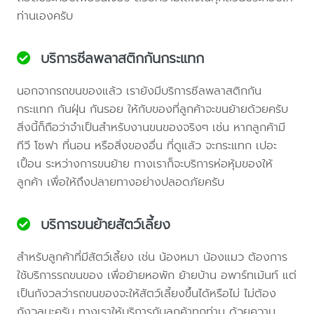
ท่านเองครับ
บริการซีลพลาสติกกันกระแทก
นอกจากรถขนของแล้ว เรายังมีบริการซีลพลาสติกกัน
กระแทก กันฝุ่น กันรอย ให้กับของที่ลูกค้าจะขนย้ายด้วยครับ
สิ่งนี้ก็ถือว่าจำเป็นสำหรับงานขนของจริงๆ เช่น หากลูกค้ามี
ทีวี โซฟา ที่นอน หรือสิ่งของอื่น ที่ดูแล้ว จะกระแทก เปอะ
เปื้อน ระหว่างการขนย้าย ทางเราก็จะบริการห่อหุ้มของให้
ลูกค้า เพื่อให้ถึงปลายทางอย่างปลอดภัยครับ
บริการขนย้ายสัตว์เลี้ยง
สำหรับลูกค้าที่มีสัตว์เลี้ยง เช่น น้องหมา น้องแมว ต้องการ
ใช้บริการรถขนของ เพื่อย้ายหอพัก ย้ายบ้าน อพาร์ทเม้นท์ แต่
เป็นกังวลว่ารถขนของจะให้สัตว์เลี้ยงขึ้นได้หรือไม่ ไม่ต้อง
กังวลนะครับ ทางเราให้บริการกับลูกค้าทุกท่าน ด้วยความ