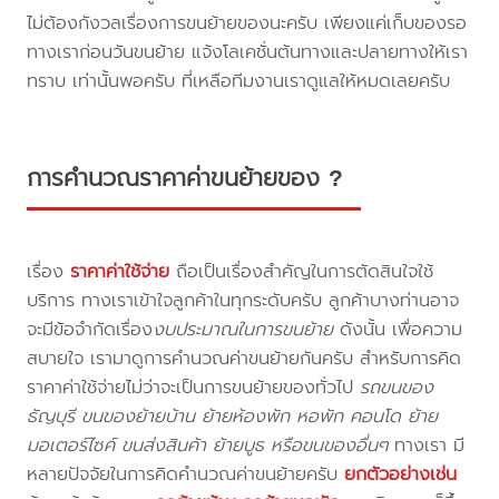
ไม่ต้องกังวลเรื่องการขนย้ายของนะครับ เพียงแค่เก็บของรอ
ทางเราก่อนวันขนย้าย แจ้งโลเคชั่นต้นทางและปลายทางให้เรา
ทราบ เท่านั้นพอครับ ที่เหลือทีมงานเราดูแลให้หมดเลยครับ
การคำนวณราคาค่าขนย้ายของ ?
เรื่อง
ราคาค่าใช้จ่าย
ถือเป็นเรื่องสำคัญในการตัดสินใจใช้
บริการ ทางเราเข้าใจลูกค้าในทุกระดับครับ ลูกค้าบางท่านอาจ
จะมีข้อจำกัดเรื่อง
งบประมาณในการขนย้าย
ดังนั้น เพื่อความ
สบายใจ เรามาดูการคำนวณค่าขนย้ายกันครับ สำหรับการคิด
ราคาค่าใช้จ่ายไม่ว่าจะเป็นการขนย้ายของทั่วไป
รถขนของ
ธัญบุรี ขนของย้ายบ้าน ย้ายห้องพัก หอพัก คอนโด ย้าย
มอเตอร์ไซค์ ขนส่งสินค้า ย้ายบูธ หรือขนของอื่นๆ
ทางเรา มี
หลายปัจจัยในการคิดคำนวณค่าขนย้ายครับ
ยกตัวอย่างเช่น