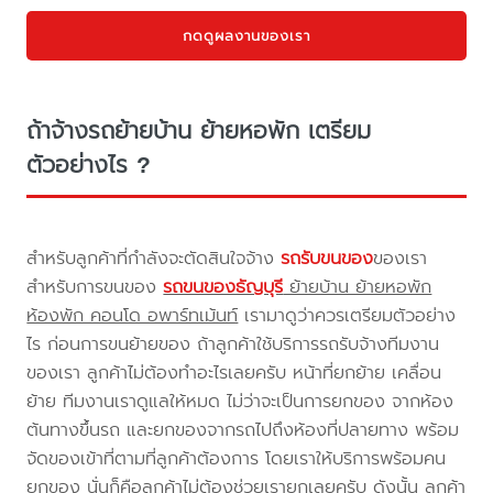
กดดูผลงานของเรา
ถ้าจ้างรถย้ายบ้าน ย้ายหอพัก เตรียม
ตัวอย่างไร ?
สำหรับลูกค้าที่กำลังจะตัดสินใจจ้าง
รถรับขนของ
ของเรา
สำหรับการขนของ
รถขนของธัญบุรี
ย้ายบ้าน ย้ายหอพัก
ห้องพัก คอนโด อพาร์ทเม้นท์
เรามาดูว่าควรเตรียมตัวอย่าง
ไร ก่อนการขนย้ายของ ถ้าลูกค้าใช้บริการรถรับจ้างทีมงาน
ของเรา ลูกค้าไม่ต้องทำอะไรเลยครับ หน้าที่ยกย้าย เคลื่อน
ย้าย ทีมงานเราดูแลให้หมด ไม่ว่าจะเป็นการยกของ จากห้อง
ต้นทางขึ้นรถ และยกของจากรถไปถึงห้องที่ปลายทาง พร้อม
จัดของเข้าที่ตามที่ลูกค้าต้องการ โดยเราให้บริการพร้อมคน
ยกของ นั่นก็คือลูกค้าไม่ต้องช่วยเรายกเลยครับ ดังนั้น ลูกค้า