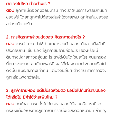
ยกเองไม่ไหว ทำอย่างไร ?
ตอบ
ลูกค้าไม่ต้องกังวลนะครับ ทางเราให้บริการพร้อมคนยก
ของฟรี โดยที่ลูกค้าไม่ต้องเสียค่าใช้จ่ายเพิ่ม ลูกค้าเก็บของรอ
อย่างเดียวครับ
2. การคิดราคาค่าขนส่งของ คิดราคาอย่างไร ?
ตอบ
การคำนวณค่าใช้จ่ายในการขนย้ายของ มีหลายปัจจัยที่
ประกอบกัน เช่น ของที่ลูกค้าขนย้ายคืออะไร เยอะหรือไม่
ต้นทางปลายทางอยู่ชั้นอะไร ลิฟต์/บันได(ชั้นอะไร) คนยกของ
กี่คน ระยะทาง ขนย้ายเฟอร์นิเจอร์ที่ต้องถอดประกอบหรือไม่
ดังนั้น แม้ระยะทางเท่ากัน แต่ปัจจัยอื่นๆ ต่างกัน ราคาอาจจะ
ถูกหรือแพงกว่าครับ
3. ลูกค้าย้ายห้อง แต่ไม่มีรถส่วนตัว ขอนั่งไปกับที่รถขนของ
ได้หรือไม่ มีค่าใช้จ่ายเพิ่มไหม ?
ตอบ
ลูกค้าสามารถนั่งไปกับรถขนของได้เลยครับ เรามีรถ
กระบะแค๊ปให้บริการลูกค้าสามารถนั่งได้สะดวกสบาย ที่สำคัญ