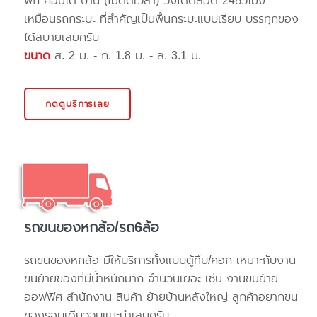
พัก คอนโด บ้าน (ไม่ติดเวลา) วิ่งได้ตลอด 24ชั่วโมง
เหมือนรถกระบะ ที่สำคัญเป็นพื้นกระบะแบบเรียบ บรรทุกของ
ได้สบายเลยครับ
ขนาด
ส. 2 ม. - ก. 1.8 ม. - ล. 3.1 ม.
กดดูบริการเลย
รถขนของหกล้อ/รถ6ล้อ
รถขนของหกล้อ มีให้บริการทั้งแบบตู้ทึบ/คอก เหมาะกับงาน
ขนย้ายของที่มีน้ำหนักมาก จำนวนเยอะ เช่น งานขนย้าย
ออฟฟิศ สำนักงาน สินค้า ย้ายบ้านหลังใหญ่ ลูกค้าอยากขน
ของรอบเดียวจบแนะนำเลยครับ