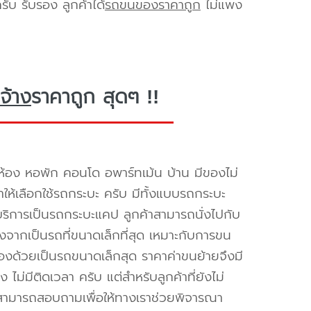
ับ รับรอง ลูกค้าได้
รถขนของราคาถูก
ไม่แพง
จ้าง
ราคาถูก สุดๆ !!
้อง หอพัก คอนโด อพาร์ทเม้น บ้าน มีของไม่
ำให้เลือกใช้รถกระบะ ครับ มีทั้งแบบรถกระบะ
ห้บริการเป็นรถกระบะแคป ลูกค้าสามารถนั่งไปกับ
องจากเป็นรถที่ขนาดเล็กที่สุด เหมาะกับการขน
่องด้วยเป็นรถขนาดเล็กสุด ราคาค่าขนย้ายจึงมี
ไม่มีติดเวลา ครับ แต่สำหรับลูกค้าที่ยังไม่
็สามารถสอบถามเพื่อให้ทางเราช่วยพิจารณา