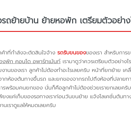
างรถย้ายบ้าน ย้ายหอพัก เตรียมตัวอย่าง
กค้าที่กำลังจะตัดสินใจจ้าง
รถรับขนของ
ของเรา สำหรับกา
องพัก คอนโด อพาร์ทเม้นท์
เรามาดูว่าควรเตรียมตัวอย่างไ
ีมงานของเรา ลูกค้าไม่ต้องทำอะไรเลยครับ หน้าที่ยกย้าย เคลื
กห้องต้นทางขึ้นรถ และยกของจากรถไปถึงห้องที่ปลายทาง 
ิการพร้อมคนยกของ นั่นก็คือลูกค้าไม่ต้องช่วยเรายกเลยครับ 
พียงแค่เก็บของรอทางเราก่อนวันขนย้าย แจ้งโลเคชั่นต้นทาง
งานเราดูแลให้หมดเลยครับ