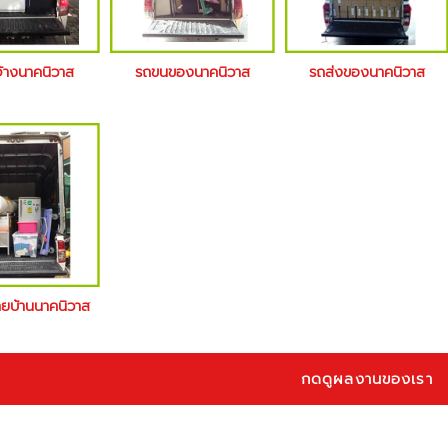
จ้างนาคนิวาส
รถขนของนาคนิวาส
รถส่งของนาคนิวาส
้ายบ้านนาคนิวาส
กดดูผลงานของเรา