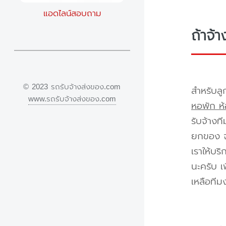
แอดไลน์สอบถาม
ถ้าจ้
© 2023 รถรับจ้างส่งของ.com
สำหรับลู
www.รถรับจ้างส่งของ.com
หอพัก ห้
รับจ้างท
ยกของ จา
เราให้บร
นะครับ เ
เหลือทีม