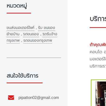
หมวดหมู่
บริก
ขนส่งมอเตอร์ไซค์
,
รับ ขนของ
ย้ายบ้าน
,
รถขนของ
,
รถรับจ้าง
กรุงเทพ
,
รถขนของกรุงเทพ
ถ้าคุณพั
คอนโด อพ
มอเตอร์ไ
บริการเร
สนใจใช้บริการ
pipatton02@gmail.com