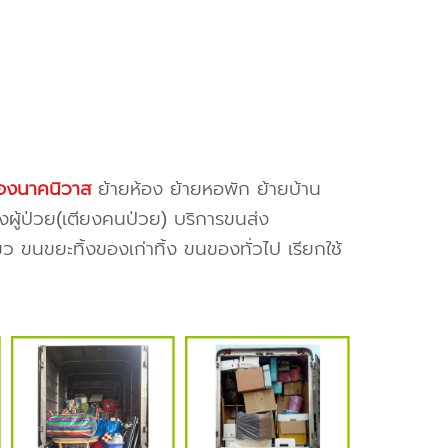
องนาคนิวาส
ย้ายห้อง ย้ายหอพัก ย้ายบ้าน
งผู้ป่วย(เตียงคนป่วย) บริการขนส่ง
ว ขนขยะทิ้งของเก่าทิ้ง ขนของทั่วไป เรียกใช้