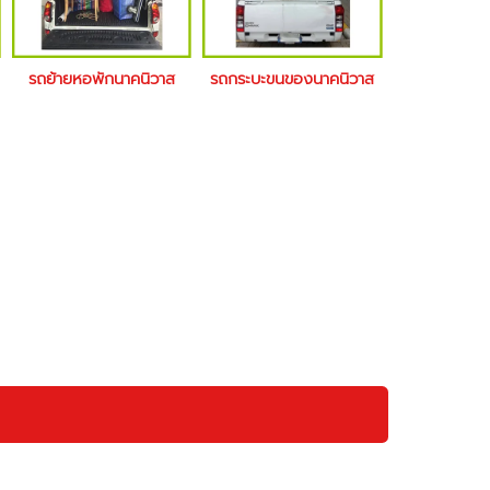
รถย้ายหอพักนาคนิวาส
รถกระบะขนของนาคนิวาส