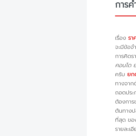
การค
เรื่อง
ราค
จะมีข้อจำ
การคิดรา
คอนโด ย้
ครับ
ยกต
ทางจากต้
ถอดประกอ
ต้องการข
ต้นทางปล
ที่สุด ข
รายละเอ