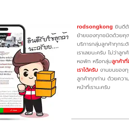
rodsongkong
ยินดีต
ย้ายของทุกชนิดด้วยคุ
บริการกลุ่มลูกค้าทุกระดั
เราเลยนะครับ ไม่ว่าลูก
หอพัก หรือกลุ่ม
ลูกค้าท
เราได้ครับ
งานขนของทุกป
ลูกค้าทุกท่าน ด้วยควา
หน้าที่เรานะครับ