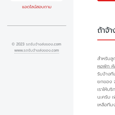
แอดไลน์สอบถาม
ถ้าจ้
© 2023 รถรับจ้างส่งของ.com
www.รถรับจ้างส่งของ.com
สำหรับลู
หอพัก ห้
รับจ้างท
ยกของ จา
เราให้บร
นะครับ เ
เหลือทีม