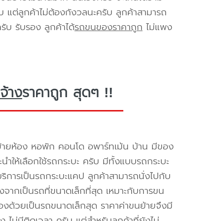
ับ แต่ลูกค้าไม่ต้องกังวลนะครับ ลูกค้าสามารถ
ับ รับรอง ลูกค้าได้
รถขนของราคาถูก
ไม่แพง
จ้าง
ราคาถูก สุดๆ !!
้ายห้อง หอพัก คอนโด อพาร์ทเม้น บ้าน มีของ
นะนำให้เลือกใช้รถกระบะ ครับ มีทั้งแบบรถกระบะ
ห้บริการเป็นรถกระบะแคป ลูกค้าสามารถนั่งไปกับ
องจากเป็นรถที่ขนาดเล็กที่สุด เหมาะกับการขน
่องด้วยเป็นรถขนาดเล็กสุด ราคาค่าขนย้ายจึงมี
ไม่มีติดเวลา ครับ แต่สำหรับลูกค้าที่ยังไม่