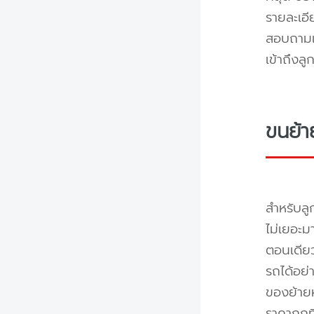
รายละเอ
สอบถามแล
เข้าถึงล
ขนย้า
สำหรับลู
ไม่เยอะม
ตอนเดียว
รถได้อย่
ของย้ายห
ราคาถูกท