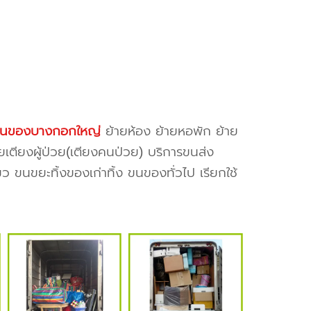
นของบางกอกใหญ่
ย้ายห้อง ย้ายหอพัก ย้าย
ยเตียงผู้ป่วย(เตียงคนป่วย) บริการขนส่ง
ว ขนขยะทิ้งของเก่าทิ้ง ขนของทั่วไป เรียกใช้