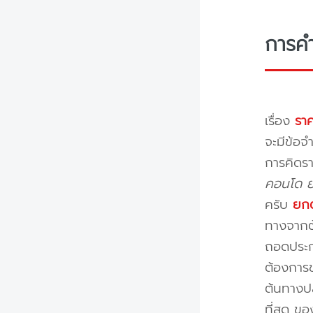
การค
เรื่อง
ราค
จะมีข้อจำ
การคิดรา
คอนโด ย้
ครับ
ยกต
ทางจากต้
ถอดประกอ
ต้องการข
ต้นทางปล
ที่สุด ข