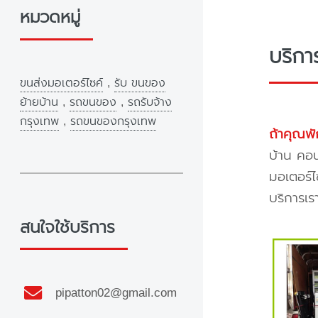
หมวดหมู่
บริก
ขนส่งมอเตอร์ไซค์
,
รับ ขนของ
ย้ายบ้าน
,
รถขนของ
,
รถรับจ้าง
กรุงเทพ
,
รถขนของกรุงเทพ
ถ้าคุณพั
บ้าน คอน
มอเตอร์ไ
บริการเร
สนใจใช้บริการ
pipatton02@gmail.com