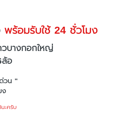
ง
พร้อมรับใช้ 24 ชั่วโมง
แถวบางกอกใหญ่
6ล้อ
ด่วน "
โมง
้นะครับ