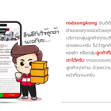
rodsongkong
ยินดีต
ย้ายของทุกชนิดด้วยคุ
บริการกลุ่มลูกค้าทุกระดั
เราเลยนะครับ ไม่ว่าลูก
หอพัก หรือกลุ่ม
ลูกค้าท
เราได้ครับ
งานขนของทุกป
ลูกค้าทุกท่าน ด้วยควา
หน้าที่เรานะครับ