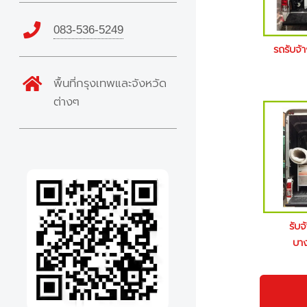
083-536-5249
รถรับจ
พื้นที่กรุงเทพและจังหวัด
ต่างๆ
รับจ
บา