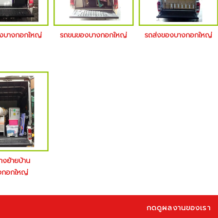
้างบางกอกใหญ่
รถขนของบางกอกใหญ่
รถส่งของบางกอกใหญ่
้างย้ายบ้าน
งกอกใหญ่
กดดูผลงานของเรา