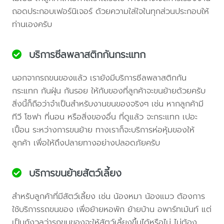
ถอดประกอบเฟอร์นิเจอร์ ด้วยความใส่ใจในทุกส่วนประกอบให้
ท่านเองครับ
บริการซีลพลาสติกกันกระแทก
นอกจากรถขนของแล้ว เรายังมีบริการซีลพลาสติกกัน
กระแทก กันฝุ่น กันรอย ให้กับของที่ลูกค้าจะขนย้ายด้วยครับ
สิ่งนี้ก็ถือว่าจำเป็นสำหรับงานขนของจริงๆ เช่น หากลูกค้ามี
ทีวี โซฟา ที่นอน หรือสิ่งของอื่น ที่ดูแล้ว จะกระแทก เปอะ
เปื้อน ระหว่างการขนย้าย ทางเราก็จะบริการห่อหุ้มของให้
ลูกค้า เพื่อให้ถึงปลายทางอย่างปลอดภัยครับ
บริการขนย้ายสัตว์เลี้ยง
สำหรับลูกค้าที่มีสัตว์เลี้ยง เช่น น้องหมา น้องแมว ต้องการ
ใช้บริการรถขนของ เพื่อย้ายหอพัก ย้ายบ้าน อพาร์ทเม้นท์ แต่
เป็นกังวลว่ารถขนของจะให้สัตว์เลี้ยงขึ้นได้หรือไม่ ไม่ต้อง