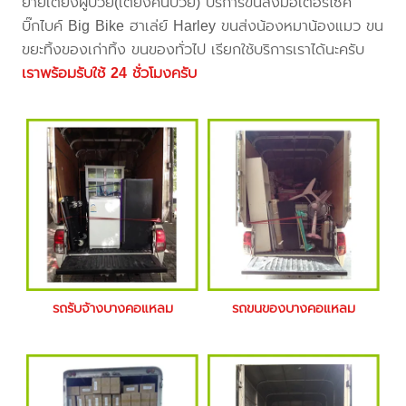
ย้ายเตียงผู้ป่วย(เตียงคนป่วย) บริการขนส่งมอเตอร์ไซค์
บิ๊กไบค์ Big Bike ฮาเล่ย์ Harley ขนส่งน้องหมาน้องแมว ขน
ขยะทิ้งของเก่าทิ้ง ขนของทั่วไป เรียกใช้บริการเราได้นะครับ
เราพร้อมรับใช้ 24 ชั่วโมงครับ
รถรับจ้างบางคอแหลม
รถขนของบางคอแหลม