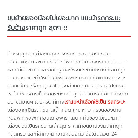
ขนย้ายของน้อยไม่เยอะมาก แนะนำ
รถกระบะ
รับจ้าง
ราคาถูก สุดๆ !!
สำหรับลูกค้าที่กำลังมองหา
รถรับขนของ รถขนของ
บางคอแหลม
จะย้ายห้อง หอพัก คอนโด อพาร์ทเม้น บ้าน มี
ของไม่เยอะมาก และยังไม่รู้ว่าจะใช้รถประเภทไหนดีที่ราคาถูก
ทางเราขอแนะนำให้เลือกใช้รถกระบะ ครับ มีทั้งแบบรถกระบะ
ตอนเดียว หรือถ้าลูกค้าไม่มีรถส่วนตัว ต้องการนั่งไปกับรถ
เราก็มีให้บริการเป็นรถกระบะแคป ลูกค้าสามารถนั่งไปกับรถได้
อย่างสบายๆ เลยครับ ที่ทาง
เราแนะนำเลือกใช้เป็น รถกระบะ
เนื่องจากเป็นรถที่ขนาดเล็กที่สุด เหมาะกับการขนของย้าย
ห้องพัก หอพัก คอนโด อพาร์ทเม้นท์ ที่มีของไม่เยอะมาก
เนื่องด้วยเป็นรถขนาดเล็กสุด ราคาค่าขนย้ายจึงมีราคาถูก
ที่สุดครับ และที่สำคัญมีความคล่องตัว วิ่งได้ตลอด 24