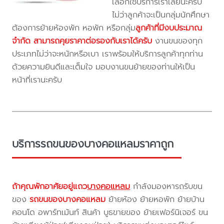
เลือกใช้บริการเราเลยนะครับ
ไม่ว่าลูกค้าจะเป็นกลุ่มนักศึกษา
ต้องการย้ายห้องพัก หอพัก หรือกลุ่ม
ลูกค้าที่มีงบประมาณ
จำกัด สามารถคุยราคาต่อรองกับเราได้ครับ
งานขนของทุก
ประเภทไม่ว่าจะหนักหรือเบา เราพร้อมให้บริการลูกค้าทุกท่าน
ด้วยความยินดีและเต็มใจ มอบงานขนย้ายของท่านให้เป็น
หน้าที่เรานะครับ
บริการรถขนของบางคอแหลมราคาถูก
ถ้าคุณพักอาศัยอยู่แถว
บางคอแหลม
กำลังมองหารถรับขน
ของ
รถขนของบางคอแหลม
ย้ายห้อง ย้ายหอพัก ย้ายบ้าน
คอนโด อพาร์ทเม้นท์ สินค้า บูธขายของ ย้ายเฟอร์นิเจอร์ ขน