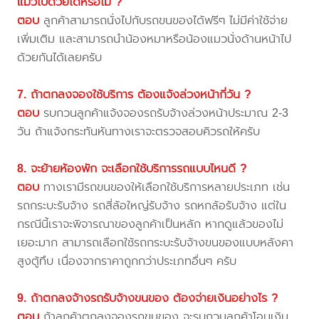
แมวไปด้วยได้หรือไม่ ?
ตอบ
ลูกค้าสามารถนั่งไปกับรถขนของได้ฟรีๆ ไม่มีค่าใช้จ่าย
เพิ่มเติม และสามารถนำน้องหมาหรือน้องแมวนั่งด้านหน้าไป
ด้วยกันได้เลยครับ
7. ถ้าตกลงจองใช้บริการ ต้องแจ้งล่วงหน้ากี่วัน ?
ตอบ
รบกวนลูกค้าแจ้งจองรถรับจ้างล่วงหน้าประมาณ 2-3
วัน ถ้าแจ้งกระทันหันทางเราจะตรวจสอบคิวรถให้ครับ
8. จะย้ายห้องพัก จะเลือกใช้บริการรถแบบไหนดี ?
ตอบ
ทางเรามีรถขนของให้เลือกใช้บริการหลายประเภท เช่น
รถกระบะรับจ้าง รถสี่ล้อใหญ่รับจ้าง รถหกล้อรับจ้าง แต่ใน
กรณีนี้เราจะพิจารณาของลูกค้าเป็นหลัก หากดูแล้วของไม่
เยอะมาก สามารถเลือกใช้รถกระบะรับจ้างขนของแบบหลังคา
สูงตู้ทึบ เนื่องจากราคาถูกกว่าประเภทอื่นๆ ครับ
9. ถ้าตกลงจ้างรถรับจ้างขนของ ต้องจ่ายเงินอย่างไร ?
ตอบ
ถ้าลูกค้าตกลงจองรถขนของ จะรบกวนลูกค้าโอนเงิน