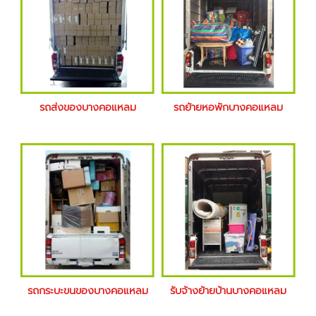
รถส่งของบางคอแหลม
รถย้ายหอพักบางคอแหลม
รถกระบะขนของบางคอแหลม
รับจ้างย้ายบ้านบางคอแหลม