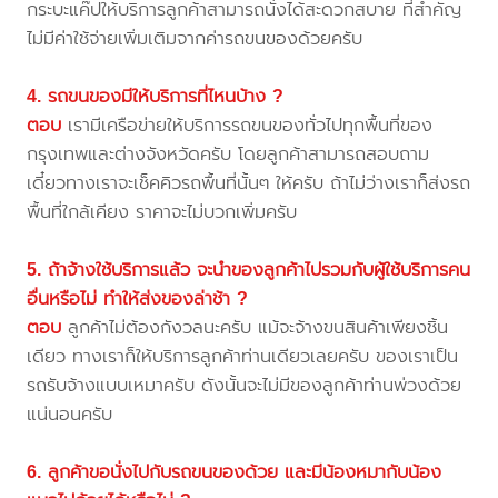
กระบะแค๊ปให้บริการลูกค้าสามารถนั่งได้สะดวกสบาย ที่สำคัญ
ไม่มีค่าใช้จ่ายเพิ่มเติมจากค่ารถขนของด้วยครับ
4. รถขนของมีให้บริการที่ไหนบ้าง ?
ตอบ
เรามีเครือข่ายให้บริการรถขนของทั่วไปทุกพื้นที่ของ
กรุงเทพและต่างจังหวัดครับ โดยลูกค้าสามารถสอบถาม
เดี๋ยวทางเราจะเช็คคิวรถพื้นที่นั้นๆ ให้ครับ ถ้าไม่ว่างเราก็ส่งรถ
พื้นที่ใกล้เคียง ราคาจะไม่บวกเพิ่มครับ
5. ถ้าจ้างใช้บริการแล้ว จะนำของลูกค้าไปรวมกับผู้ใช้บริการคน
อื่นหรือไม่ ทำให้ส่งของล่าช้า ?
ตอบ
ลูกค้าไม่ต้องกังวลนะครับ แม้จะจ้างขนสินค้าเพียงชิ้น
เดียว ทางเราก็ให้บริการลูกค้าท่านเดียวเลยครับ ของเราเป็น
รถรับจ้างแบบเหมาครับ ดังนั้นจะไม่มีของลูกค้าท่านพ่วงด้วย
แน่นอนครับ
6. ลูกค้าขอนั่งไปกับรถขนของด้วย และมีน้องหมากับน้อง