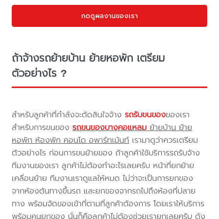
กดดูผลงานของเรา
ถ้าจ้างรถย้ายบ้าน ย้ายหอพัก เตรียม
ตัวอย่างไร ?
สำหรับลูกค้าที่กำลังจะตัดสินใจจ้าง
รถรับขนของ
ของเรา
สำหรับการขนของ
รถขนของบางคอแหลม
ย้ายบ้าน ย้าย
หอพัก ห้องพัก คอนโด อพาร์ทเม้นท์
เรามาดูว่าควรเตรียม
ตัวอย่างไร ก่อนการขนย้ายของ ถ้าลูกค้าใช้บริการรถรับจ้าง
ทีมงานของเรา ลูกค้าไม่ต้องทำอะไรเลยครับ หน้าที่ยกย้าย
เคลื่อนย้าย ทีมงานเราดูแลให้หมด ไม่ว่าจะเป็นการยกของ
จากห้องต้นทางขึ้นรถ และยกของจากรถไปถึงห้องที่ปลาย
ทาง พร้อมจัดของเข้าที่ตามที่ลูกค้าต้องการ โดยเราให้บริการ
พร้อมคนยกของ นั่นก็คือลูกค้าไม่ต้องช่วยเรายกเลยครับ ดัง