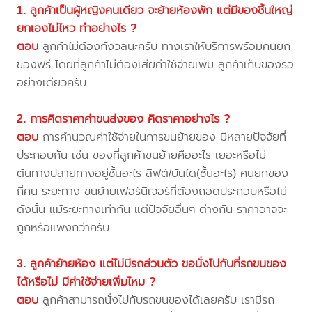
1. ลูกค้าเป็นผู้หญิงคนเดียว จะย้ายห้องพัก แต่มีของชิ้นใหญ่
ยกเองไม่ไหว ทำอย่างไร ?
ตอบ
ลูกค้าไม่ต้องกังวลนะครับ ทางเราให้บริการพร้อมคนยก
ของฟรี โดยที่ลูกค้าไม่ต้องเสียค่าใช้จ่ายเพิ่ม ลูกค้าเก็บของรอ
อย่างเดียวครับ
2. การคิดราคาค่าขนส่งของ คิดราคาอย่างไร ?
ตอบ
การคำนวณค่าใช้จ่ายในการขนย้ายของ มีหลายปัจจัยที่
ประกอบกัน เช่น ของที่ลูกค้าขนย้ายคืออะไร เยอะหรือไม่
ต้นทางปลายทางอยู่ชั้นอะไร ลิฟต์/บันได(ชั้นอะไร) คนยกของ
กี่คน ระยะทาง ขนย้ายเฟอร์นิเจอร์ที่ต้องถอดประกอบหรือไม่
ดังนั้น แม้ระยะทางเท่ากัน แต่ปัจจัยอื่นๆ ต่างกัน ราคาอาจจะ
ถูกหรือแพงกว่าครับ
3. ลูกค้าย้ายห้อง แต่ไม่มีรถส่วนตัว ขอนั่งไปกับที่รถขนของ
ได้หรือไม่ มีค่าใช้จ่ายเพิ่มไหม ?
ตอบ
ลูกค้าสามารถนั่งไปกับรถขนของได้เลยครับ เรามีรถ