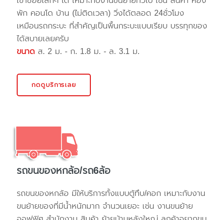
เข้าซอยเล็กๆ ได้ เหมาะกับงานขนย้ายทั่วไป เช่น สินค้า ห้อง
พัก คอนโด บ้าน (ไม่ติดเวลา) วิ่งได้ตลอด 24ชั่วโมง
เหมือนรถกระบะ ที่สำคัญเป็นพื้นกระบะแบบเรียบ บรรทุกของ
ได้สบายเลยครับ
ขนาด
ส. 2 ม. - ก. 1.8 ม. - ล. 3.1 ม.
กดดูบริการเลย
รถขนของหกล้อ/รถ6ล้อ
รถขนของหกล้อ มีให้บริการทั้งแบบตู้ทึบ/คอก เหมาะกับงาน
ขนย้ายของที่มีน้ำหนักมาก จำนวนเยอะ เช่น งานขนย้าย
ออฟฟิศ สำนักงาน สินค้า ย้ายบ้านหลังใหญ่ ลูกค้าอยากขน