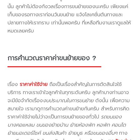
นั้น ลูกค้าไม่ต้องกังวลเรื่องการขนย้ายของนะครับ เพียงแค่
เก็บของรอทางเราก่อนวันขนย้าย แจ้งโลเคชั่นต้นทางและ
ปลายทางให้เราทราบ เท่านั้นพอครับ ที่เหลือทีมงานเราดูแลให้
หมดเลยครับ
การคำนวณราคาค่าขนย้ายของ ?
เรื่อง
ราคาค่าใช้จ่าย
ถือเป็นเรื่องสำคัญในการตัดสินใจใช้
บริการ ทางเราเข้าใจลูกค้าในทุกระดับครับ ลูกค้าบางท่านอาจ
จะมีข้อจำกัดเรื่อง
งบประมาณในการขนย้าย
ดังนั้น เพื่อความ
สบายใจ เรามาดูการคำนวณค่าขนย้ายกันครับ สำหรับการคิด
ราคาค่าใช้จ่ายไม่ว่าจะเป็นการขนย้ายของทั่วไป
รถขนของ
บางคอแหลม ขนของย้ายบ้าน ย้ายห้องพัก หอพัก คอนโด
ย้ายมอเตอร์ไซค์ ขนส่งสินค้า ย้ายบูธ หรือขนของอื่นๆ
ทาง