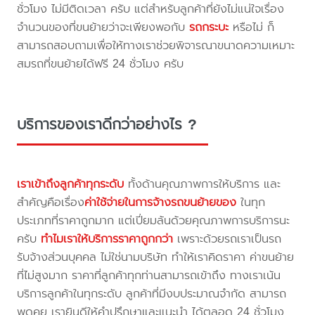
ชั่วโมง ไม่มีติดเวลา ครับ แต่สำหรับลูกค้าที่ยังไม่แน่ใจเรื่อง
จำนวนของที่ขนย้ายว่าจะเพียงพอกับ
รถกระบะ
หรือไม่ ก็
สามารถสอบถามเพื่อให้ทางเราช่วยพิจารณาขนาดความเหมาะ
สมรถที่ขนย้ายได้ฟรี 24 ชั่วโมง ครับ
บริการของเราดีกว่าอย่างไร ?
เราเข้าถึงลูกค้าทุกระดับ
ทั้งด้านคุณภาพการให้บริการ และ
สำคัญคือเรื่อง
ค่าใช้จ่ายในการจ้างรถขนย้ายของ
ในทุก
ประเภทที่ราคาถูกมาก แต่เปี่ยมล้นด้วยคุณภาพการบริการนะ
ครับ
ทำไมเราให้บริการราคาถูกกว่า
เพราะด้วยรถเราเป็นรถ
รับจ้างส่วนบุคคล ไม่ใช่นามบริษัท ทำให้เราคิดราคา ค่าขนย้าย
ที่ไม่สูงมาก ราคาที่ลูกค้าทุกท่านสามารถเข้าถึง ทางเราเน้น
บริการลูกค้าในทุกระดับ ลูกค้าที่มีงบประมาณจำกัด สามารถ
พูดคุย เรายินดีให้คำปรึกษาและแนะนำ ได้ตลอด 24 ชั่วโมง