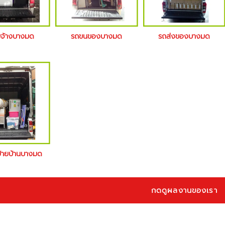
บจ้างบางมด
รถขนของบางมด
รถส่งของบางมด
ย้ายบ้านบางมด
กดดูผลงานของเรา