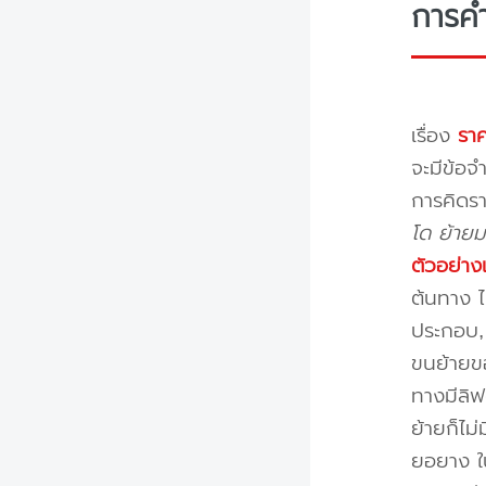
การค
เรื่อง
ราค
จะมีข้อจำ
การคิดรา
โด ย้ายม
ตัวอย่าง
ต้นทาง ไ
ประกอบ, 
ขนย้ายขอ
ทางมีลิฟ
ย้ายก็ไม
ยอยาง ใ