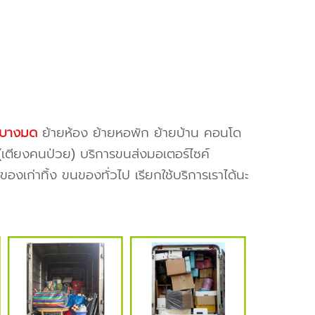
บางมด
ย้ายห้อง ย้ายหอพัก ย้ายบ้าน คอนโด
ย(เตียงคนป่วย) บริการขนส่งมอเตอร์ไซค์
งเก่าทิ้ง ขนของทั่วไป เรียกใช้บริการเราได้นะ