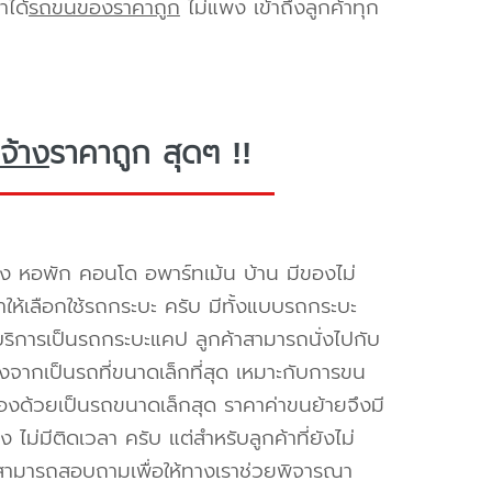
าได้
รถขนของราคาถูก
ไม่แพง เข้าถึงลูกค้าทุก
จ้าง
ราคาถูก สุดๆ !!
ง หอพัก คอนโด อพาร์ทเม้น บ้าน มีของไม่
ำให้เลือกใช้รถกระบะ ครับ มีทั้งแบบรถกระบะ
ห้บริการเป็นรถกระบะแคป ลูกค้าสามารถนั่งไปกับ
องจากเป็นรถที่ขนาดเล็กที่สุด เหมาะกับการขน
่องด้วยเป็นรถขนาดเล็กสุด ราคาค่าขนย้ายจึงมี
ไม่มีติดเวลา ครับ แต่สำหรับลูกค้าที่ยังไม่
็สามารถสอบถามเพื่อให้ทางเราช่วยพิจารณา