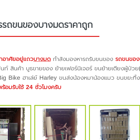
ารรถขนของบางมดราคาถูก
กอาศัยอยู่แถว
บางมด
กำลังมองหารถรับขนของ
รถขนของ
้นท์ สินค้า บูธขายของ ย้ายเฟอร์นิเจอร์ ขนย้ายเตียงผู้ป่ว
 Big Bike ฮาเล่ย์ Harley ขนส่งน้องหมาน้องแมว ขนขยะทิ้งขอ
พร้อมรับใช้ 24 ชั่วโมงครับ