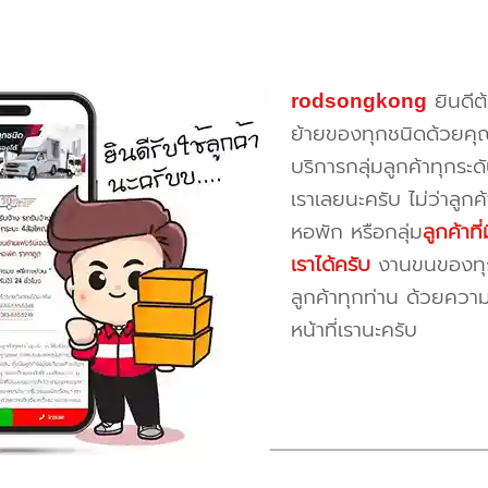
rodsongkong
ยินดีต
ย้ายของทุกชนิดด้วยคุ
บริการกลุ่มลูกค้าทุกระดั
เราเลยนะครับ ไม่ว่าลูก
หอพัก หรือกลุ่ม
ลูกค้าท
เราได้ครับ
งานขนของทุกป
ลูกค้าทุกท่าน ด้วยควา
หน้าที่เรานะครับ