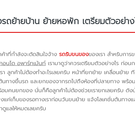
างรถย้ายบ้าน ย้ายหอพัก เตรียมตัวอย่าง
กค้าที่กำลังจะตัดสินใจจ้าง
รถรับขนของ
ของเรา สำหรับกา
คอนโด อพาร์ทเม้นท์
เรามาดูว่าควรเตรียมตัวอย่างไร ก่อนกา
า ลูกค้าไม่ต้องทำอะไรเลยครับ หน้าที่ยกย้าย เคลื่อนย้าย 
้นทางขึ้นรถ และยกของจากรถไปถึงห้องที่ปลายทาง พร้อมจัด
้อมคนยกของ นั่นก็คือลูกค้าไม่ต้องช่วยเรายกเลยครับ ดังนั
ยงแค่เก็บของรอทางเราก่อนวันขนย้าย แจ้งโลเคชั่นต้นทางแล
าดูแลให้หมดเลยครับ