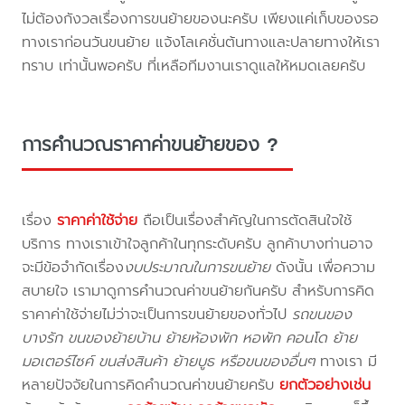
ไม่ต้องกังวลเรื่องการขนย้ายของนะครับ เพียงแค่เก็บของรอ
ทางเราก่อนวันขนย้าย แจ้งโลเคชั่นต้นทางและปลายทางให้เรา
ทราบ เท่านั้นพอครับ ที่เหลือทีมงานเราดูแลให้หมดเลยครับ
การคำนวณราคาค่าขนย้ายของ ?
เรื่อง
ราคาค่าใช้จ่าย
ถือเป็นเรื่องสำคัญในการตัดสินใจใช้
บริการ ทางเราเข้าใจลูกค้าในทุกระดับครับ ลูกค้าบางท่านอาจ
จะมีข้อจำกัดเรื่อง
งบประมาณในการขนย้าย
ดังนั้น เพื่อความ
สบายใจ เรามาดูการคำนวณค่าขนย้ายกันครับ สำหรับการคิด
ราคาค่าใช้จ่ายไม่ว่าจะเป็นการขนย้ายของทั่วไป
รถขนของ
บางรัก ขนของย้ายบ้าน ย้ายห้องพัก หอพัก คอนโด ย้าย
มอเตอร์ไซค์ ขนส่งสินค้า ย้ายบูธ หรือขนของอื่นๆ
ทางเรา มี
หลายปัจจัยในการคิดคำนวณค่าขนย้ายครับ
ยกตัวอย่างเช่น