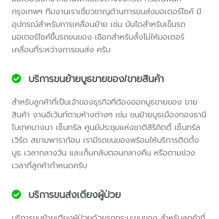
กรุงเทพฯ ทีมงานเราเชี่ยวชาญด้านการขนส่งมอเตอร์ไซค์ มี
อุปกรณ์สำหรับการเคลื่อนย้าย เช่น บันไดสำหรับเข็นรถ
มอเตอร์ไซค์ขึ้นรถขนของ เชือกสำหรับลั้งไม่ให้มอเตอร์
เคลื่อนที่ระหว่างการขนส่ง ครับ
บริการขนย้ายบูธขายของ/ขายสินค้า
สำหรับลูกค้าที่เป็นเจ้าของธุรกิจที่ต้องออกบูธขายของ ขาย
สินค้า งานอีเว้นท์ตามห้างต่างๆ เช่น ขนย้ายบูธเมืองทองธานี
ไบเทคบางนา เซ็นทรัล ศูนย์ประชุมแห่งชาติสิริกิตติ์ เซ็นทรัล
เวิร์ด สยามพาราก้อน เรามีรถขนของพร้อมให้บริการติดตั้ง
บูธ เวลากลางวัน และเก็บกลับตอนกลางคืน หรือตามช่วง
เวลาที่ลูกค้ากำหนดครับ
บริการขนส่งเตียงผู้ป่วย
บริการขนย้ายเตียงผู้ป่วยด้วยรถกระบะขนของ สำหรับลูกค้าที่