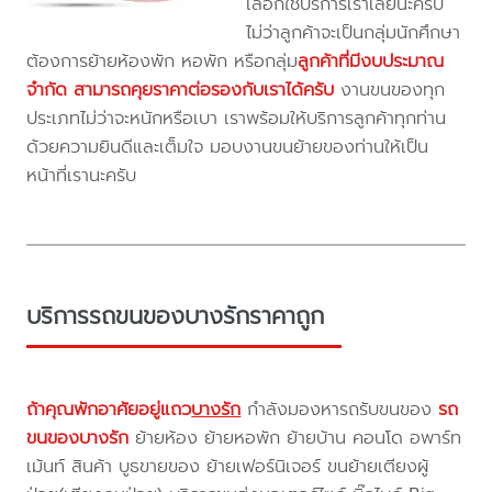
เลือกใช้บริการเราเลยนะครับ
ไม่ว่าลูกค้าจะเป็นกลุ่มนักศึกษา
ต้องการย้ายห้องพัก หอพัก หรือกลุ่ม
ลูกค้าที่มีงบประมาณ
จำกัด สามารถคุยราคาต่อรองกับเราได้ครับ
งานขนของทุก
ประเภทไม่ว่าจะหนักหรือเบา เราพร้อมให้บริการลูกค้าทุกท่าน
ด้วยความยินดีและเต็มใจ มอบงานขนย้ายของท่านให้เป็น
หน้าที่เรานะครับ
บริการรถขนของบางรักราคาถูก
ถ้าคุณพักอาศัยอยู่แถว
บางรัก
กำลังมองหารถรับขนของ
รถ
ขนของบางรัก
ย้ายห้อง ย้ายหอพัก ย้ายบ้าน คอนโด อพาร์ท
เม้นท์ สินค้า บูธขายของ ย้ายเฟอร์นิเจอร์ ขนย้ายเตียงผู้