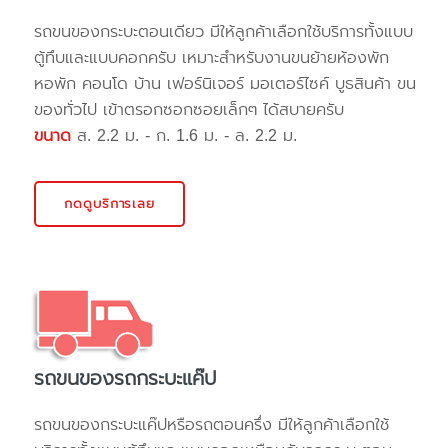
รถขนของกระบะตอนเดียว มีให้ลูกค้าเลือกใช้บริการทั้งแบบ
ตู้ทึบและแบบคอกครับ เหมาะสำหรับงานขนย้ายห้องพัก
หอพัก คอนโด บ้าน เฟอร์นิเจอร์ มอเตอร์ไซค์ บูธสินค้า ขน
ของทั่วไป เข้าตรอกซอกซอยเล็กๆ ได้สบายครับ
ขนาด
ส. 2.2 ม. - ก. 1.6 ม. - ล. 2.2 ม.
กดดูบริการเลย
รถขนของรถกระบะแค๊ป
รถขนของกระบะแค๊ปหรือรถตอนครึ่ง มีให้ลูกค้าเลือกใช้