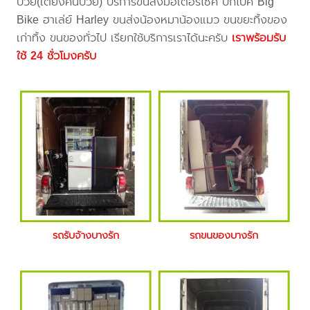
ป่วย(เตียงคนป่วย) บริการขนส่งมอเตอร์ไซค์ บิ๊กไบค์ Big
Bike ฮาเล่ย์ Harley ขนส่งน้องหมาน้องแมว ขนขยะทิ้งของ
เก่าทิ้ง ขนของทั่วไป เรียกใช้บริการเราได้นะครับ
เราพร้อมรับ
ใช้ 24 ชั่วโมงครับ
รถรับจ้างบางรัก
รถขนของบางรัก