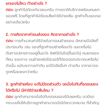
ยกเองไม่ไหว ทำอย่างไร ?
ตอบ
ลูกค้าไม่ต้องกังวลนะครับ ทางเราให้บริการพร้อมคนยก
ของฟรี โดยที่ลูกค้าไม่ต้องเสียค่าใช้จ่ายเพิ่ม ลูกค้าเก็บของรอ
อย่างเดียวครับ
2. การคิดราคาค่าขนส่งของ คิดราคาอย่างไร ?
ตอบ
การคำนวณค่าใช้จ่ายในการขนย้ายของ มีหลายปัจจัยที่
ประกอบกัน เช่น ของที่ลูกค้าขนย้ายคืออะไร เยอะหรือไม่
ต้นทางปลายทางอยู่ชั้นอะไร ลิฟต์/บันได(ชั้นอะไร) คนยกของ
กี่คน ระยะทาง ขนย้ายเฟอร์นิเจอร์ที่ต้องถอดประกอบหรือไม่
ดังนั้น แม้ระยะทางเท่ากัน แต่ปัจจัยอื่นๆ ต่างกัน ราคาอาจจะ
ถูกหรือแพงกว่าครับ
3. ลูกค้าย้ายห้อง แต่ไม่มีรถส่วนตัว ขอนั่งไปกับที่รถขนของ
ได้หรือไม่ มีค่าใช้จ่ายเพิ่มไหม ?
ตอบ
ลูกค้าสามารถนั่งไปกับรถขนของได้เลยครับ เรามีรถ
กระบะแค๊ปให้บริการลูกค้าสามารถนั่งได้สะดวกสบาย ที่สำคัญ