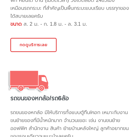
พัก คอนโด บ้าน (ไม่ติดเวลา) วิ่งได้ตลอด 24ชั่วโมง
เหมือนรถกระบะ ที่สำคัญเป็นพื้นกระบะแบบเรียบ บรรทุกของ
ได้สบายเลยครับ
ขนาด
ส. 2 ม. - ก. 1.8 ม. - ล. 3.1 ม.
กดดูบริการเลย
รถขนของหกล้อ/รถ6ล้อ
รถขนของหกล้อ มีให้บริการทั้งแบบตู้ทึบ/คอก เหมาะกับงาน
ขนย้ายของที่มีน้ำหนักมาก จำนวนเยอะ เช่น งานขนย้าย
ออฟฟิศ สำนักงาน สินค้า ย้ายบ้านหลังใหญ่ ลูกค้าอยากขน
ของรอบเดียวจบแนะนำเลยครับ