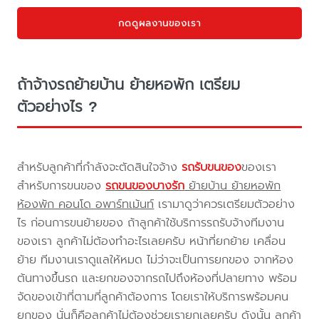
กดดูผลงานของเรา
ถ้าจ้างรถย้ายบ้าน ย้ายหอพัก เตรียม
ตัวอย่างไร ?
สำหรับลูกค้าที่กำลังจะตัดสินใจจ้าง
รถรับขนของ
ของเรา
สำหรับการขนของ
รถขนของบางรัก
ย้ายบ้าน ย้ายหอพัก
ห้องพัก คอนโด อพาร์ทเม้นท์
เรามาดูว่าควรเตรียมตัวอย่าง
ไร ก่อนการขนย้ายของ ถ้าลูกค้าใช้บริการรถรับจ้างทีมงาน
ของเรา ลูกค้าไม่ต้องทำอะไรเลยครับ หน้าที่ยกย้าย เคลื่อน
ย้าย ทีมงานเราดูแลให้หมด ไม่ว่าจะเป็นการยกของ จากห้อง
ต้นทางขึ้นรถ และยกของจากรถไปถึงห้องที่ปลายทาง พร้อม
จัดของเข้าที่ตามที่ลูกค้าต้องการ โดยเราให้บริการพร้อมคน
ยกของ นั่นก็คือลูกค้าไม่ต้องช่วยเรายกเลยครับ ดังนั้น ลูกค้า