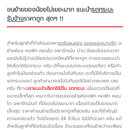
ขนย้ายของน้อยไม่เยอะมาก แนะนำ
รถกระบะ
รับจ้าง
ราคาถูก สุดๆ !!
สำหรับลูกค้าที่กำลังมองหา
รถรับขนของ รถขนของบางรัก
จะ
ย้ายห้อง หอพัก คอนโด อพาร์ทเม้น บ้าน มีของไม่เยอะมาก
และยังไม่รู้ว่าจะใช้รถประเภทไหนดีที่ราคาถูก ทางเราขอแนะนำ
ให้เลือกใช้รถกระบะ ครับ มีทั้งแบบรถกระบะตอนเดียว หรือถ้า
ลูกค้าไม่มีรถส่วนตัว ต้องการนั่งไปกับรถ เราก็มีให้บริการเป็น
รถกระบะแคป ลูกค้าสามารถนั่งไปกับรถได้อย่างสบายๆ เลย
ครับ ที่ทาง
เราแนะนำเลือกใช้เป็น รถกระบะ
เนื่องจากเป็นรถที่
ขนาดเล็กที่สุด เหมาะกับการขนของย้ายห้องพัก หอพัก คอน
โด อพาร์ทเม้นท์ ที่มีของไม่เยอะมาก เนื่องด้วยเป็นรถขนาด
เล็กสุด ราคาค่าขนย้ายจึงมีราคาถูกที่สุดครับ และที่สำคัญมี
ความคล่องตัว วิ่งได้ตลอด 24 ชั่วโมง ไม่มีติดเวลา ครับ แต่
สำหรับลูกค้าที่ยังไม่แน่ใจเรื่อง จำนวนของที่ขนย้ายว่าจะเพียง