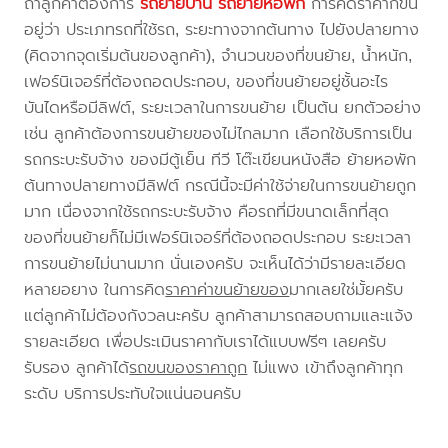
ถ้าลูกค้าต้องการ
รถย้ายบ้าน
รถย้ายหอพัก
การคิดราคาก็ขึ้น
อยู่ว่า ประเภทรถที่ใช้รถ, ระยะทางจากต้นทาง ไปยังปลายทาง
(คิดจากจุดเริ่มต้นของลูกค้า), จำนวนของที่ขนย้าย, น้ำหนัก,
เฟอร์นิเจอร์ที่ต้องถอดประกอบ, ของที่ขนย้ายอยู่ชั้นอะไร
บันไดหรือมีลิฟต์, ระยะเวลาในการขนย้าย เป็นต้น ยกตัวอย่าง
เช่น ลูกค้าต้องการขนย้ายของไม่ไกลมาก เลือกใช้บริการเป็น
รถกระบะรับจ้าง ของมีตู้เย็น ทีวี โต๊ะเขียนหนังสือ ย้ายหอพัก
ต้นทางปลายทางมีลิฟต์ กรณีนี้จะมีค่าใช้จ่ายในการขนย้ายถูก
มาก เนื่องจากใช้รถกระบะรับจ้าง คือรถที่มีขนาดเล็กที่สุด
ของที่ขนย้ายก็ไม่มีเฟอร์นิเจอร์ที่ต้องถอดประกอบ ระยะเวลา
การขนย้ายไม่นานมาก นั่นเองครับ จะเห็นได้ว่ามีรายละเอียด
หลายอยาง ในการคิด
ราคาค่าขนย้ายของ
มากเลยใช่มั้ยครับ
แต่ลูกค้าไม่ต้องกังวลนะครับ ลูกค้าสามารถสอบถามและแจ้ง
รายละเอียด เพื่อประเมินราคากับเราได้แบบฟรีๆ เลยครับ
รับรอง ลูกค้าได้
รถขนของราคาถูก
ไม่แพง เข้าถึงลูกค้าทุก
ระดับ บริการประทับใจแน่นอนครับ