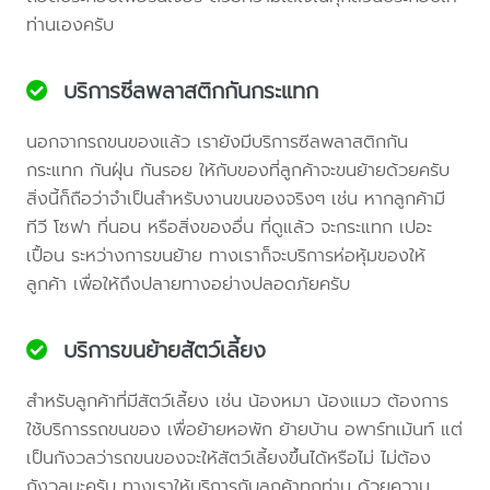
ท่านเองครับ
บริการซีลพลาสติกกันกระแทก
นอกจากรถขนของแล้ว เรายังมีบริการซีลพลาสติกกัน
กระแทก กันฝุ่น กันรอย ให้กับของที่ลูกค้าจะขนย้ายด้วยครับ
สิ่งนี้ก็ถือว่าจำเป็นสำหรับงานขนของจริงๆ เช่น หากลูกค้ามี
ทีวี โซฟา ที่นอน หรือสิ่งของอื่น ที่ดูแล้ว จะกระแทก เปอะ
เปื้อน ระหว่างการขนย้าย ทางเราก็จะบริการห่อหุ้มของให้
ลูกค้า เพื่อให้ถึงปลายทางอย่างปลอดภัยครับ
บริการขนย้ายสัตว์เลี้ยง
สำหรับลูกค้าที่มีสัตว์เลี้ยง เช่น น้องหมา น้องแมว ต้องการ
ใช้บริการรถขนของ เพื่อย้ายหอพัก ย้ายบ้าน อพาร์ทเม้นท์ แต่
เป็นกังวลว่ารถขนของจะให้สัตว์เลี้ยงขึ้นได้หรือไม่ ไม่ต้อง
กังวลนะครับ ทางเราให้บริการกับลูกค้าทุกท่าน ด้วยความ