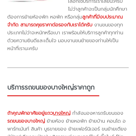
เลือกใช้บริการเราเลยนะครับ
ไม่ว่าลูกค้าจะเป็นกลุ่มนักศึกษา
ต้องการย้ายห้องพัก หอพัก หรือกลุ่ม
ลูกค้าที่มีงบประมาณ
จำกัด สามารถคุยราคาต่อรองกับเราได้ครับ
งานขนของทุก
ประเภทไม่ว่าจะหนักหรือเบา เราพร้อมให้บริการลูกค้าทุกท่าน
ด้วยความยินดีและเต็มใจ มอบงานขนย้ายของท่านให้เป็น
หน้าที่เรานะครับ
บริการรถขนของบางใหญ่ราคาถูก
ถ้าคุณพักอาศัยอยู่แถว
บางใหญ่
กำลังมองหารถรับขนของ
รถขนของบางใหญ่
ย้ายห้อง ย้ายหอพัก ย้ายบ้าน คอนโด อ
พาร์ทเม้นท์ สินค้า บูธขายของ ย้ายเฟอร์นิเจอร์ ขนย้ายเตียง