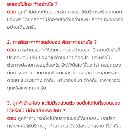
ยกเองไม่ไหว ทำอย่างไร ?
ตอบ
ลูกค้าไม่ต้องกังวลนะครับ ทางเราให้บริการพร้อมคนยก
ของฟรี โดยที่ลูกค้าไม่ต้องเสียค่าใช้จ่ายเพิ่ม ลูกค้าเก็บของรอ
อย่างเดียวครับ
2. การคิดราคาค่าขนส่งของ คิดราคาอย่างไร ?
ตอบ
การคำนวณค่าใช้จ่ายในการขนย้ายของ มีหลายปัจจัยที่
ประกอบกัน เช่น ของที่ลูกค้าขนย้ายคืออะไร เยอะหรือไม่
ต้นทางปลายทางอยู่ชั้นอะไร ลิฟต์/บันได(ชั้นอะไร) คนยกของ
กี่คน ระยะทาง ขนย้ายเฟอร์นิเจอร์ที่ต้องถอดประกอบหรือไม่
ดังนั้น แม้ระยะทางเท่ากัน แต่ปัจจัยอื่นๆ ต่างกัน ราคาอาจจะ
ถูกหรือแพงกว่าครับ
3. ลูกค้าย้ายห้อง แต่ไม่มีรถส่วนตัว ขอนั่งไปกับที่รถขนของ
ได้หรือไม่ มีค่าใช้จ่ายเพิ่มไหม ?
ตอบ
ลูกค้าสามารถนั่งไปกับรถขนของได้เลยครับ เรามีรถ
กระบะแค๊ปให้บริการลูกค้าสามารถนั่งได้สะดวกสบาย ที่สำคัญ