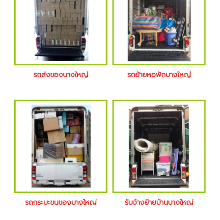
รถส่งของบางใหญ่
รถย้ายหอพักบางใหญ่
รถกระบะขนของบางใหญ่
รับจ้างย้ายบ้านบางใหญ่