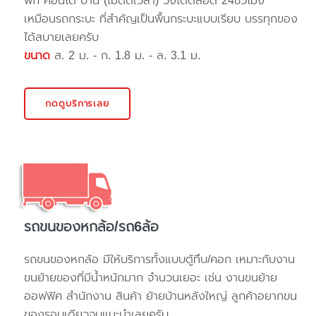
พัก คอนโด บ้าน (ไม่ติดเวลา) วิ่งได้ตลอด 24ชั่วโมง
เหมือนรถกระบะ ที่สำคัญเป็นพื้นกระบะแบบเรียบ บรรทุกของ
ได้สบายเลยครับ
ขนาด
ส. 2 ม. - ก. 1.8 ม. - ล. 3.1 ม.
กดดูบริการเลย
รถขนของหกล้อ/รถ6ล้อ
รถขนของหกล้อ มีให้บริการทั้งแบบตู้ทึบ/คอก เหมาะกับงาน
ขนย้ายของที่มีน้ำหนักมาก จำนวนเยอะ เช่น งานขนย้าย
ออฟฟิศ สำนักงาน สินค้า ย้ายบ้านหลังใหญ่ ลูกค้าอยากขน
ของรอบเดียวจบแนะนำเลยครับ