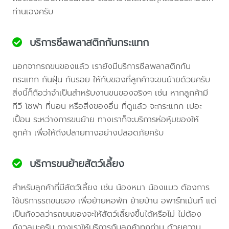
ท่านเองครับ
บริการซีลพลาสติกกันกระแทก
นอกจากรถขนของแล้ว เรายังมีบริการซีลพลาสติกกัน
กระแทก กันฝุ่น กันรอย ให้กับของที่ลูกค้าจะขนย้ายด้วยครับ
สิ่งนี้ก็ถือว่าจำเป็นสำหรับงานขนของจริงๆ เช่น หากลูกค้ามี
ทีวี โซฟา ที่นอน หรือสิ่งของอื่น ที่ดูแล้ว จะกระแทก เปอะ
เปื้อน ระหว่างการขนย้าย ทางเราก็จะบริการห่อหุ้มของให้
ลูกค้า เพื่อให้ถึงปลายทางอย่างปลอดภัยครับ
บริการขนย้ายสัตว์เลี้ยง
สำหรับลูกค้าที่มีสัตว์เลี้ยง เช่น น้องหมา น้องแมว ต้องการ
ใช้บริการรถขนของ เพื่อย้ายหอพัก ย้ายบ้าน อพาร์ทเม้นท์ แต่
เป็นกังวลว่ารถขนของจะให้สัตว์เลี้ยงขึ้นได้หรือไม่ ไม่ต้อง
กังวลนะครับ ทางเราให้บริการกับลูกค้าทุกท่าน ด้วยความ