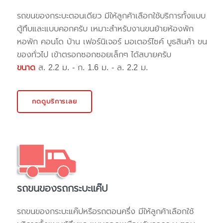
รถขนของกระบะตอนเดียว มีให้ลูกค้าเลือกใช้บริการทั้งแบบ
ตู้ทึบและแบบคอกครับ เหมาะสำหรับงานขนย้ายห้องพัก
หอพัก คอนโด บ้าน เฟอร์นิเจอร์ มอเตอร์ไซค์ บูธสินค้า ขน
ของทั่วไป เข้าตรอกซอกซอยเล็กๆ ได้สบายครับ
ขนาด
ส. 2.2 ม. - ก. 1.6 ม. - ล. 2.2 ม.
กดดูบริการเลย
รถขนของรถกระบะแค๊ป
รถขนของกระบะแค๊ปหรือรถตอนครึ่ง มีให้ลูกค้าเลือกใช้