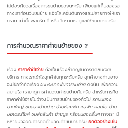
ไม่ต้องกังวลเรื่องการขนย้ายของนะครับ เพียงแค่เก็บของรอ
ทางเราก่อนวันขนย้าย แจ้งโลเคชั่นต้นทางและปลายทางให้เรา
ทราบ เท่านั้นพอครับ ที่เหลือทีมงานเราดูแลให้หมดเลยครับ
การคำนวณราคาค่าขนย้ายของ ?
เรื่อง
ราคาค่าใช้จ่าย
ถือเป็นเรื่องสำคัญในการตัดสินใจใช้
บริการ ทางเราเข้าใจลูกค้าในทุกระดับครับ ลูกค้าบางท่านอาจ
จะมีข้อจำกัดเรื่อง
งบประมาณในการขนย้าย
ดังนั้น เพื่อความ
สบายใจ เรามาดูการคำนวณค่าขนย้ายกันครับ สำหรับการคิด
ราคาค่าใช้จ่ายไม่ว่าจะเป็นการขนย้ายของทั่วไป
รถขนของ
บางใหญ่ ขนของย้ายบ้าน ย้ายห้องพัก หอพัก คอนโด ย้าย
มอเตอร์ไซค์ ขนส่งสินค้า ย้ายบูธ หรือขนของอื่นๆ
ทางเรา มี
หลายปัจจัยในการคิดคำนวณค่าขนย้ายครับ
ยกตัวอย่างเช่น