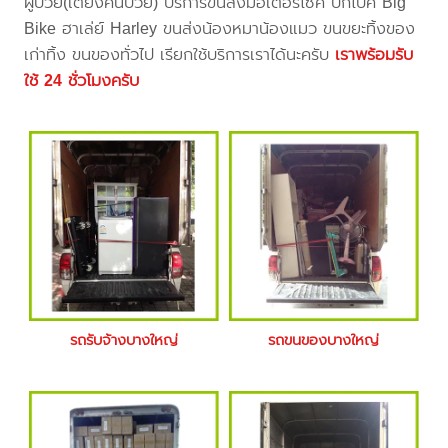
ผู้ป่วย(เตียงคนป่วย) บริการขนส่งมอเตอร์ไซค์ บิ๊กไบค์ Big
Bike ฮาเล่ย์ Harley ขนส่งน้องหมาน้องแมว ขนขยะทิ้งของ
เก่าทิ้ง ขนของทั่วไป เรียกใช้บริการเราได้นะครับ
เราพร้อมรับ
ใช้ 24 ชั่วโมงครับ
รถรับจ้างบางใหญ่
รถขนของบางใหญ่