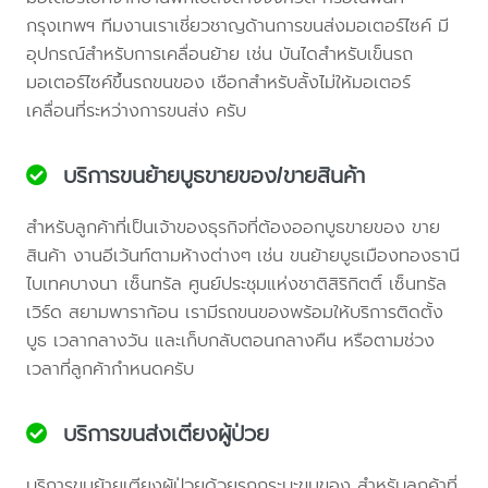
กรุงเทพฯ ทีมงานเราเชี่ยวชาญด้านการขนส่งมอเตอร์ไซค์ มี
อุปกรณ์สำหรับการเคลื่อนย้าย เช่น บันไดสำหรับเข็นรถ
มอเตอร์ไซค์ขึ้นรถขนของ เชือกสำหรับลั้งไม่ให้มอเตอร์
เคลื่อนที่ระหว่างการขนส่ง ครับ
บริการขนย้ายบูธขายของ/ขายสินค้า
สำหรับลูกค้าที่เป็นเจ้าของธุรกิจที่ต้องออกบูธขายของ ขาย
สินค้า งานอีเว้นท์ตามห้างต่างๆ เช่น ขนย้ายบูธเมืองทองธานี
ไบเทคบางนา เซ็นทรัล ศูนย์ประชุมแห่งชาติสิริกิตติ์ เซ็นทรัล
เวิร์ด สยามพาราก้อน เรามีรถขนของพร้อมให้บริการติดตั้ง
บูธ เวลากลางวัน และเก็บกลับตอนกลางคืน หรือตามช่วง
เวลาที่ลูกค้ากำหนดครับ
บริการขนส่งเตียงผู้ป่วย
บริการขนย้ายเตียงผู้ป่วยด้วยรถกระบะขนของ สำหรับลูกค้าที่