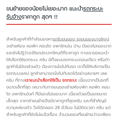
ขนย้ายของน้อยไม่เยอะมาก แนะนำ
รถกระบะ
รับจ้าง
ราคาถูก สุดๆ !!
สำหรับลูกค้าที่กำลังมองหา
รถรับขนของ รถขนของบางใหญ่
จะย้ายห้อง หอพัก คอนโด อพาร์ทเม้น บ้าน มีของไม่เยอะมาก
และยังไม่รู้ว่าจะใช้รถประเภทไหนดีที่ราคาถูก ทางเราขอแนะนำ
ให้เลือกใช้รถกระบะ ครับ มีทั้งแบบรถกระบะตอนเดียว หรือถ้า
ลูกค้าไม่มีรถส่วนตัว ต้องการนั่งไปกับรถ เราก็มีให้บริการเป็น
รถกระบะแคป ลูกค้าสามารถนั่งไปกับรถได้อย่างสบายๆ เลย
ครับ ที่ทาง
เราแนะนำเลือกใช้เป็น รถกระบะ
เนื่องจากเป็นรถที่
ขนาดเล็กที่สุด เหมาะกับการขนของย้ายห้องพัก หอพัก คอน
โด อพาร์ทเม้นท์ ที่มีของไม่เยอะมาก เนื่องด้วยเป็นรถขนาด
เล็กสุด ราคาค่าขนย้ายจึงมีราคาถูกที่สุดครับ และที่สำคัญมี
ความคล่องตัว วิ่งได้ตลอด 24 ชั่วโมง ไม่มีติดเวลา ครับ แต่
สำหรับลูกค้าที่ยังไม่แน่ใจเรื่อง จำนวนของที่ขนย้ายว่าจะเพียง