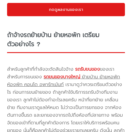
กดดูผลงานของเรา
ถ้าจ้างรถย้ายบ้าน ย้ายหอพัก เตรียม
ตัวอย่างไร ?
สำหรับลูกค้าที่กำลังจะตัดสินใจจ้าง
รถรับขนของ
ของเรา
สำหรับการขนของ
รถขนของบางใหญ่
ย้ายบ้าน ย้ายหอพัก
ห้องพัก คอนโด อพาร์ทเม้นท์
เรามาดูว่าควรเตรียมตัวอย่าง
ไร ก่อนการขนย้ายของ ถ้าลูกค้าใช้บริการรถรับจ้างทีมงาน
ของเรา ลูกค้าไม่ต้องทำอะไรเลยครับ หน้าที่ยกย้าย เคลื่อน
ย้าย ทีมงานเราดูแลให้หมด ไม่ว่าจะเป็นการยกของ จากห้อง
ต้นทางขึ้นรถ และยกของจากรถไปถึงห้องที่ปลายทาง พร้อม
จัดของเข้าที่ตามที่ลูกค้าต้องการ โดยเราให้บริการพร้อมคน
ยกของ นั่นก็คือลูกค้าไม่ต้องช่วยเรายกเลยครับ ดังนั้น ลูกค้า