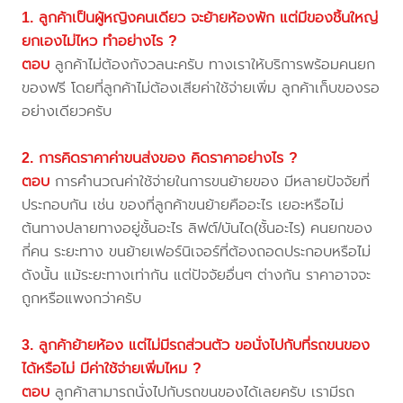
1. ลูกค้าเป็นผู้หญิงคนเดียว จะย้ายห้องพัก แต่มีของชิ้นใหญ่
ยกเองไม่ไหว ทำอย่างไร ?
ตอบ
ลูกค้าไม่ต้องกังวลนะครับ ทางเราให้บริการพร้อมคนยก
ของฟรี โดยที่ลูกค้าไม่ต้องเสียค่าใช้จ่ายเพิ่ม ลูกค้าเก็บของรอ
อย่างเดียวครับ
2. การคิดราคาค่าขนส่งของ คิดราคาอย่างไร ?
ตอบ
การคำนวณค่าใช้จ่ายในการขนย้ายของ มีหลายปัจจัยที่
ประกอบกัน เช่น ของที่ลูกค้าขนย้ายคืออะไร เยอะหรือไม่
ต้นทางปลายทางอยู่ชั้นอะไร ลิฟต์/บันได(ชั้นอะไร) คนยกของ
กี่คน ระยะทาง ขนย้ายเฟอร์นิเจอร์ที่ต้องถอดประกอบหรือไม่
ดังนั้น แม้ระยะทางเท่ากัน แต่ปัจจัยอื่นๆ ต่างกัน ราคาอาจจะ
ถูกหรือแพงกว่าครับ
3. ลูกค้าย้ายห้อง แต่ไม่มีรถส่วนตัว ขอนั่งไปกับที่รถขนของ
ได้หรือไม่ มีค่าใช้จ่ายเพิ่มไหม ?
ตอบ
ลูกค้าสามารถนั่งไปกับรถขนของได้เลยครับ เรามีรถ