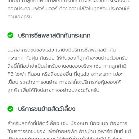
ไม่เป็น ถ้าลูกค้าให้โอกาสเราได้รับใช้ ทางเราจะจัดการเรื่องงาน
ถอดประกอบเฟอร์นิเจอร์ ด้วยความใส่ใจในทุกส่วนประกอบให้
ท่านเองครับ
บริการซีลพลาสติกกันกระแทก
นอกจากรถขนของแล้ว เรายังมีบริการซีลพลาสติกกัน
กระแทก กันฝุ่น กันรอย ให้กับของที่ลูกค้าจะขนย้ายด้วยครับ
สิ่งนี้ก็ถือว่าจำเป็นสำหรับงานขนของจริงๆ เช่น หากลูกค้ามี
ทีวี โซฟา ที่นอน หรือสิ่งของอื่น ที่ดูแล้ว จะกระแทก เปอะ
เปื้อน ระหว่างการขนย้าย ทางเราก็จะบริการห่อหุ้มของให้
ลูกค้า เพื่อให้ถึงปลายทางอย่างปลอดภัยครับ
บริการขนย้ายสัตว์เลี้ยง
สำหรับลูกค้าที่มีสัตว์เลี้ยง เช่น น้องหมา น้องแมว ต้องการ
ใช้บริการรถขนของ เพื่อย้ายหอพัก ย้ายบ้าน อพาร์ทเม้นท์ แต่