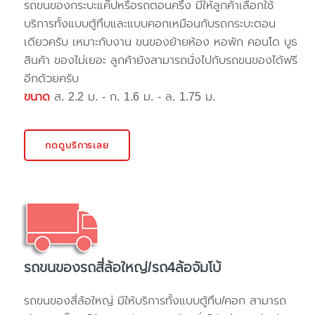
รถขนของกระบะแค๊ปหรือรถตอนครึ่ง มีให้ลูกค้าเลือกใช้
บริการทั้งแบบตู้ทึบและแบบคอกเหมือนกับรถกระบะตอน
เดียวครับ เหมาะกับงาน ขนของย้ายห้อง หอพัก คอนโด บูธ
สินค้า ของไม่เยอะ ลูกค้ายังสามารถนั่งไปกับรถขนของได้ฟรี
อีกด้วยครับ
ขนาด
ส. 2.2 ม. - ก. 1.6 ม. - ล. 1.75 ม.
กดดูบริการเลย
รถขนของรถสี่ล้อใหญ่/รถ4ล้อจัมโบ้
รถขนของสี่ล้อใหญ่ มีให้บริการทั้งแบบตู้ทึบ/คอก สามารถ