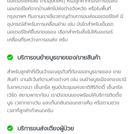
มอเตอร์ไซค์เสีย เกิดอุบัติเหตุ หรือลูกค้าที่ต้องการขนส่ง
มอเตอร์ไซค์จากบ้านพักไปส่งต่างจังหวัด หรือในพื้นที่
กรุงเทพฯ ทีมงานเราเชี่ยวชาญด้านการขนส่งมอเตอร์ไซค์ มี
อุปกรณ์สำหรับการเคลื่อนย้าย เช่น บันไดสำหรับเข็นรถ
มอเตอร์ไซค์ขึ้นรถขนของ เชือกสำหรับลั้งไม่ให้มอเตอร์
เคลื่อนที่ระหว่างการขนส่ง ครับ
บริการขนย้ายบูธขายของ/ขายสินค้า
สำหรับลูกค้าที่เป็นเจ้าของธุรกิจที่ต้องออกบูธขายของ ขาย
สินค้า งานอีเว้นท์ตามห้างต่างๆ เช่น ขนย้ายบูธเมืองทองธานี
ไบเทคบางนา เซ็นทรัล ศูนย์ประชุมแห่งชาติสิริกิตติ์ เซ็นทรัล
เวิร์ด สยามพาราก้อน เรามีรถขนของพร้อมให้บริการติดตั้ง
บูธ เวลากลางวัน และเก็บกลับตอนกลางคืน หรือตามช่วง
เวลาที่ลูกค้ากำหนดครับ
บริการขนส่งเตียงผู้ป่วย