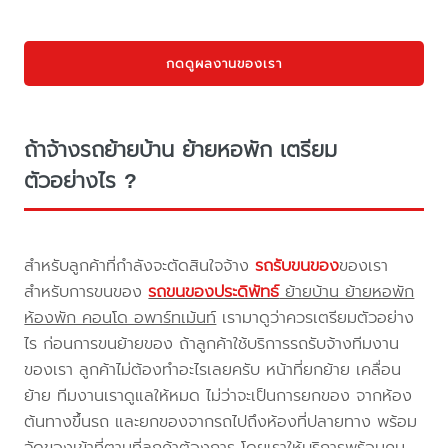
กดดูผลงานของเรา
ถ้าจ้างรถย้ายบ้าน ย้ายหอพัก เตรียม
ตัวอย่างไร ?
สำหรับลูกค้าที่กำลังจะตัดสินใจจ้าง
รถรับขนของ
ของเรา
สำหรับการขนของ
รถขนของประดิพัทธ์
ย้ายบ้าน ย้ายหอพัก
ห้องพัก คอนโด อพาร์ทเม้นท์
เรามาดูว่าควรเตรียมตัวอย่าง
ไร ก่อนการขนย้ายของ ถ้าลูกค้าใช้บริการรถรับจ้างทีมงาน
ของเรา ลูกค้าไม่ต้องทำอะไรเลยครับ หน้าที่ยกย้าย เคลื่อน
ย้าย ทีมงานเราดูแลให้หมด ไม่ว่าจะเป็นการยกของ จากห้อง
ต้นทางขึ้นรถ และยกของจากรถไปถึงห้องที่ปลายทาง พร้อม
จัดของเข้าที่ตามที่ลูกค้าต้องการ โดยเราให้บริการพร้อมคน