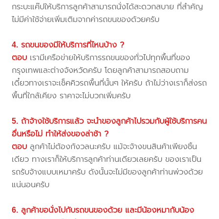
กระบะแค๊ปให้บริการลูกค้าสามารถนั่งได้สะดวกสบาย ที่สำคัญ
ไม่มีค่าใช้จ่ายเพิ่มเติมจากค่ารถขนของด้วยครับ
4. รถขนของมีให้บริการที่ไหนบ้าง ?
ตอบ
เรามีเครือข่ายให้บริการรถขนของทั่วไปทุกพื้นที่ของ
กรุงเทพและต่างจังหวัดครับ โดยลูกค้าสามารถสอบถาม
เดี๋ยวทางเราจะเช็คคิวรถพื้นที่นั้นๆ ให้ครับ ถ้าไม่ว่างเราก็ส่งรถ
พื้นที่ใกล้เคียง ราคาจะไม่บวกเพิ่มครับ
5. ถ้าจ้างใช้บริการแล้ว จะนำของลูกค้าไปรวมกับผู้ใช้บริการคน
อื่นหรือไม่ ทำให้ส่งของล่าช้า ?
ตอบ
ลูกค้าไม่ต้องกังวลนะครับ แม้จะจ้างขนสินค้าเพียงชิ้น
เดียว ทางเราก็ให้บริการลูกค้าท่านเดียวเลยครับ ของเราเป็น
รถรับจ้างแบบเหมาครับ ดังนั้นจะไม่มีของลูกค้าท่านพ่วงด้วย
แน่นอนครับ
6. ลูกค้าขอนั่งไปกับรถขนของด้วย และมีน้องหมากับน้อง