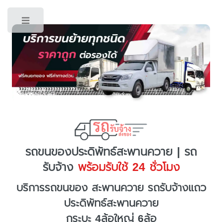
Toggle
รถขนของประดิพัทธ์สะพานควาย | รถ
รับจ้าง
พร้อมรับใช้ 24 ชั่วโมง
บริการรถขนของ สะพานควาย รถรับจ้างแถว
ประดิพัทธ์สะพานควาย
กระบะ 4ล้อใหญ่ 6ล้อ