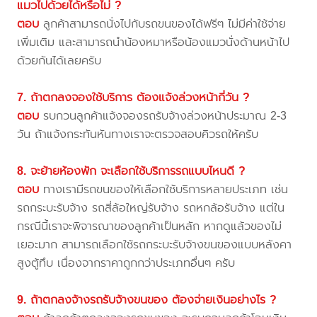
แมวไปด้วยได้หรือไม่ ?
ตอบ
ลูกค้าสามารถนั่งไปกับรถขนของได้ฟรีๆ ไม่มีค่าใช้จ่าย
เพิ่มเติม และสามารถนำน้องหมาหรือน้องแมวนั่งด้านหน้าไป
ด้วยกันได้เลยครับ
7. ถ้าตกลงจองใช้บริการ ต้องแจ้งล่วงหน้ากี่วัน ?
ตอบ
รบกวนลูกค้าแจ้งจองรถรับจ้างล่วงหน้าประมาณ 2-3
วัน ถ้าแจ้งกระทันหันทางเราจะตรวจสอบคิวรถให้ครับ
8. จะย้ายห้องพัก จะเลือกใช้บริการรถแบบไหนดี ?
ตอบ
ทางเรามีรถขนของให้เลือกใช้บริการหลายประเภท เช่น
รถกระบะรับจ้าง รถสี่ล้อใหญ่รับจ้าง รถหกล้อรับจ้าง แต่ใน
กรณีนี้เราจะพิจารณาของลูกค้าเป็นหลัก หากดูแล้วของไม่
เยอะมาก สามารถเลือกใช้รถกระบะรับจ้างขนของแบบหลังคา
สูงตู้ทึบ เนื่องจากราคาถูกกว่าประเภทอื่นๆ ครับ
9. ถ้าตกลงจ้างรถรับจ้างขนของ ต้องจ่ายเงินอย่างไร ?