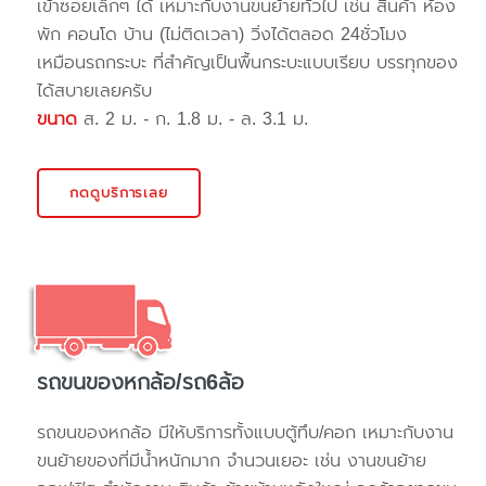
เข้าซอยเล็กๆ ได้ เหมาะกับงานขนย้ายทั่วไป เช่น สินค้า ห้อง
พัก คอนโด บ้าน (ไม่ติดเวลา) วิ่งได้ตลอด 24ชั่วโมง
เหมือนรถกระบะ ที่สำคัญเป็นพื้นกระบะแบบเรียบ บรรทุกของ
ได้สบายเลยครับ
ขนาด
ส. 2 ม. - ก. 1.8 ม. - ล. 3.1 ม.
กดดูบริการเลย
รถขนของหกล้อ/รถ6ล้อ
รถขนของหกล้อ มีให้บริการทั้งแบบตู้ทึบ/คอก เหมาะกับงาน
ขนย้ายของที่มีน้ำหนักมาก จำนวนเยอะ เช่น งานขนย้าย