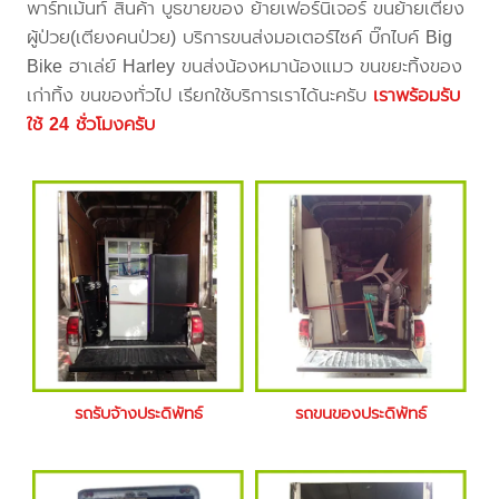
พาร์ทเม้นท์ สินค้า บูธขายของ ย้ายเฟอร์นิเจอร์ ขนย้ายเตียง
ผู้ป่วย(เตียงคนป่วย) บริการขนส่งมอเตอร์ไซค์ บิ๊กไบค์ Big
Bike ฮาเล่ย์ Harley ขนส่งน้องหมาน้องแมว ขนขยะทิ้งของ
เก่าทิ้ง ขนของทั่วไป เรียกใช้บริการเราได้นะครับ
เราพร้อมรับ
ใช้ 24 ชั่วโมงครับ
รถรับจ้างประดิพัทธ์
รถขนของประดิพัทธ์