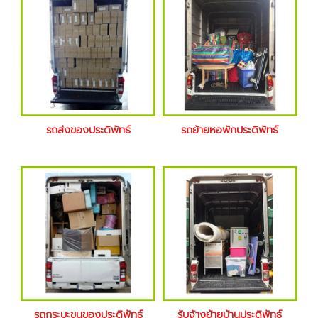
รถส่งของประดิพัทธ์
รถย้ายหอพักประดิพัทธ์
รถกระบะขนของประดิพัทธ์
รับจ้างย้ายบ้านประดิพัทธ์