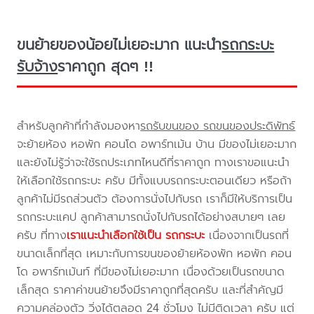
ขนย้ายของน้อยไม่เยอะมาก แนะนำ
รถกระบะ
รับจ้าง
ราคาถูก สุดๆ !!
สำหรับลูกค้าที่กำลังมองหา
รถรับขนของ รถขนของประดิพัทธ์
จะย้ายห้อง หอพัก คอนโด อพาร์ทเม้น บ้าน มีของไม่เยอะมาก
และยังไม่รู้ว่าจะใช้รถประเภทไหนดีที่ราคาถูก ทางเราขอแนะนำ
ให้เลือกใช้รถกระบะ ครับ มีทั้งแบบรถกระบะตอนเดียว หรือถ้า
ลูกค้าไม่มีรถส่วนตัว ต้องการนั่งไปกับรถ เราก็มีให้บริการเป็น
รถกระบะแคป ลูกค้าสามารถนั่งไปกับรถได้อย่างสบายๆ เลย
ครับ ที่ทาง
เราแนะนำเลือกใช้เป็น รถกระบะ
เนื่องจากเป็นรถที่
ขนาดเล็กที่สุด เหมาะกับการขนของย้ายห้องพัก หอพัก คอน
โด อพาร์ทเม้นท์ ที่มีของไม่เยอะมาก เนื่องด้วยเป็นรถขนาด
เล็กสุด ราคาค่าขนย้ายจึงมีราคาถูกที่สุดครับ และที่สำคัญมี
ความคล่องตัว วิ่งได้ตลอด 24 ชั่วโมง ไม่มีติดเวลา ครับ แต่