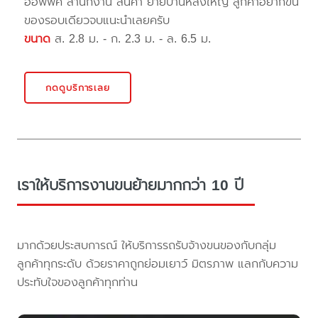
ออฟฟิศ สำนักงาน สินค้า ย้ายบ้านหลังใหญ่ ลูกค้าอยากขน
ของรอบเดียวจบแนะนำเลยครับ
ขนาด
ส. 2.8 ม. - ก. 2.3 ม. - ล. 6.5 ม.
กดดูบริการเลย
เราให้บริการงานขนย้ายมากกว่า 10 ปี
มากด้วยประสบการณ์ ให้บริการรถรับจ้างขนของกับกลุ่ม
ลูกค้าทุกระดับ ด้วยราคาถูกย่อมเยาว์ มิตรภาพ แลกกับความ
ประทับใจของลูกค้าทุกท่าน