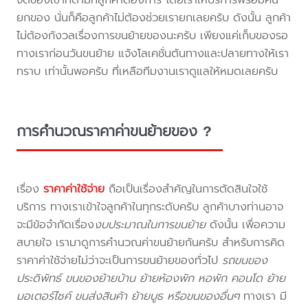
ยกของ นั่นก็คือลูกค้าไม่ต้องช่วยเรายกเลยครับ ดังนั้น ลูกค้า
ไม่ต้องกังวลเรื่องการขนย้ายของนะครับ เพียงแค่เก็บของรอ
ทางเราก่อนวันขนย้าย แจ้งโลเคชั่นต้นทางและปลายทางให้เรา
ทราบ เท่านั้นพอครับ ที่เหลือทีมงานเราดูแลให้หมดเลยครับ
การคำนวณราคาค่าขนย้ายของ ?
เรื่อง
ราคาค่าใช้จ่าย
ถือเป็นเรื่องสำคัญในการตัดสินใจใช้
บริการ ทางเราเข้าใจลูกค้าในทุกระดับครับ ลูกค้าบางท่านอาจ
จะมีข้อจำกัดเรื่อง
งบประมาณในการขนย้าย
ดังนั้น เพื่อความ
สบายใจ เรามาดูการคำนวณค่าขนย้ายกันครับ สำหรับการคิด
ราคาค่าใช้จ่ายไม่ว่าจะเป็นการขนย้ายของทั่วไป
รถขนของ
ประดิพัทธ์ ขนของย้ายบ้าน ย้ายห้องพัก หอพัก คอนโด ย้าย
มอเตอร์ไซค์ ขนส่งสินค้า ย้ายบูธ หรือขนของอื่นๆ
ทางเรา มี