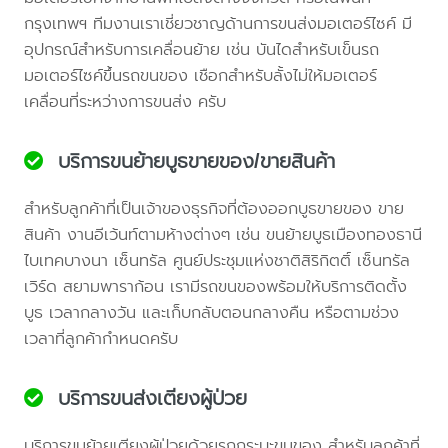
กรุงเทพฯ ทีมงานเราเชี่ยวชาญด้านการขนส่งมอเตอร์ไซค์ มี
อุปกรณ์สำหรับการเคลื่อนย้าย เช่น บันไดสำหรับเข็นรถ
มอเตอร์ไซค์ขึ้นรถขนของ เชือกสำหรับลั้งไม่ให้มอเตอร์
เคลื่อนที่ระหว่างการขนส่ง ครับ
บริการขนย้ายบูธขายของ/ขายสินค้า
สำหรับลูกค้าที่เป็นเจ้าของธุรกิจที่ต้องออกบูธขายของ ขาย
สินค้า งานอีเว้นท์ตามห้างต่างๆ เช่น ขนย้ายบูธเมืองทองธานี
ไบเทคบางนา เซ็นทรัล ศูนย์ประชุมแห่งชาติสิริกิตติ์ เซ็นทรัล
เวิร์ด สยามพาราก้อน เรามีรถขนของพร้อมให้บริการติดตั้ง
บูธ เวลากลางวัน และเก็บกลับตอนกลางคืน หรือตามช่วง
เวลาที่ลูกค้ากำหนดครับ
บริการขนส่งเตียงผู้ป่วย
บริการขนย้ายเตียงผู้ป่วยด้วยรถกระบะขนของ สำหรับลูกค้าที่