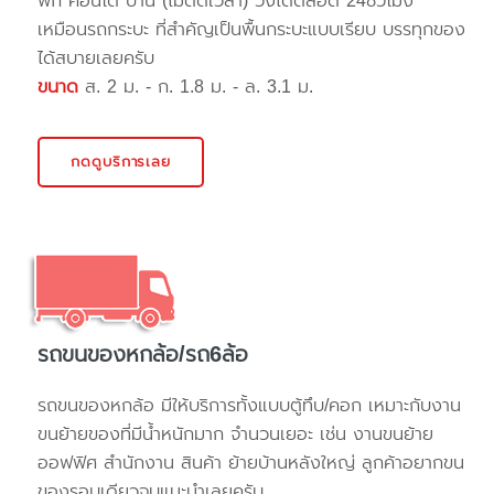
พัก คอนโด บ้าน (ไม่ติดเวลา) วิ่งได้ตลอด 24ชั่วโมง
เหมือนรถกระบะ ที่สำคัญเป็นพื้นกระบะแบบเรียบ บรรทุกของ
ได้สบายเลยครับ
ขนาด
ส. 2 ม. - ก. 1.8 ม. - ล. 3.1 ม.
กดดูบริการเลย
รถขนของหกล้อ/รถ6ล้อ
รถขนของหกล้อ มีให้บริการทั้งแบบตู้ทึบ/คอก เหมาะกับงาน
ขนย้ายของที่มีน้ำหนักมาก จำนวนเยอะ เช่น งานขนย้าย
ออฟฟิศ สำนักงาน สินค้า ย้ายบ้านหลังใหญ่ ลูกค้าอยากขน
ของรอบเดียวจบแนะนำเลยครับ