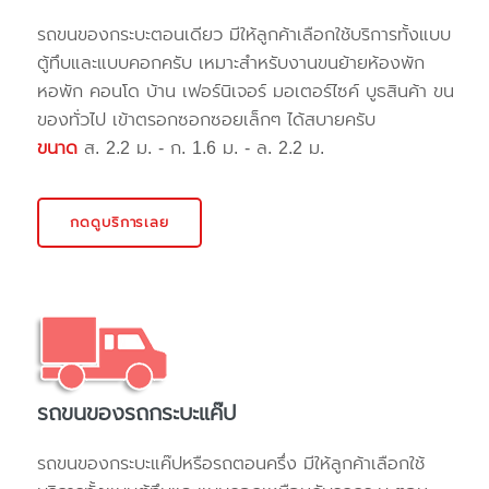
รถขนของกระบะตอนเดียว มีให้ลูกค้าเลือกใช้บริการทั้งแบบ
ตู้ทึบและแบบคอกครับ เหมาะสำหรับงานขนย้ายห้องพัก
หอพัก คอนโด บ้าน เฟอร์นิเจอร์ มอเตอร์ไซค์ บูธสินค้า ขน
ของทั่วไป เข้าตรอกซอกซอยเล็กๆ ได้สบายครับ
ขนาด
ส. 2.2 ม. - ก. 1.6 ม. - ล. 2.2 ม.
กดดูบริการเลย
รถขนของรถกระบะแค๊ป
รถขนของกระบะแค๊ปหรือรถตอนครึ่ง มีให้ลูกค้าเลือกใช้