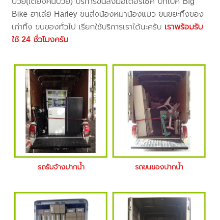
ป่วย(เตียงคนป่วย) บริการขนส่งมอเตอร์ไซค์ บิ๊กไบค์ Big
Bike ฮาเล่ย์ Harley ขนส่งน้องหมาน้องแมว ขนขยะทิ้งของ
เก่าทิ้ง ขนของทั่วไป เรียกใช้บริการเราได้นะครับ
เราพร้อมรับ
ใช้ 24 ชั่วโมงครับ
รถรับจ้างปากน้ำ
รถขนของปากน้ำ