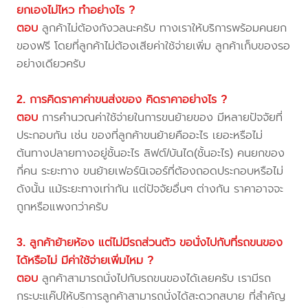
ยกเองไม่ไหว ทำอย่างไร ?
ตอบ
ลูกค้าไม่ต้องกังวลนะครับ ทางเราให้บริการพร้อมคนยก
ของฟรี โดยที่ลูกค้าไม่ต้องเสียค่าใช้จ่ายเพิ่ม ลูกค้าเก็บของรอ
อย่างเดียวครับ
2. การคิดราคาค่าขนส่งของ คิดราคาอย่างไร ?
ตอบ
การคำนวณค่าใช้จ่ายในการขนย้ายของ มีหลายปัจจัยที่
ประกอบกัน เช่น ของที่ลูกค้าขนย้ายคืออะไร เยอะหรือไม่
ต้นทางปลายทางอยู่ชั้นอะไร ลิฟต์/บันได(ชั้นอะไร) คนยกของ
กี่คน ระยะทาง ขนย้ายเฟอร์นิเจอร์ที่ต้องถอดประกอบหรือไม่
ดังนั้น แม้ระยะทางเท่ากัน แต่ปัจจัยอื่นๆ ต่างกัน ราคาอาจจะ
ถูกหรือแพงกว่าครับ
3. ลูกค้าย้ายห้อง แต่ไม่มีรถส่วนตัว ขอนั่งไปกับที่รถขนของ
ได้หรือไม่ มีค่าใช้จ่ายเพิ่มไหม ?
ตอบ
ลูกค้าสามารถนั่งไปกับรถขนของได้เลยครับ เรามีรถ
กระบะแค๊ปให้บริการลูกค้าสามารถนั่งได้สะดวกสบาย ที่สำคัญ