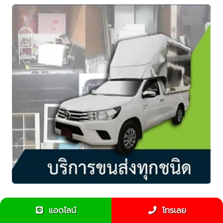
รู้หรือไม่ รถกระบะขนของ มีหลายแบบให้เลือก
แอดไลน์
โทรเลย