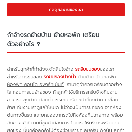
กดดูผลงานของเรา
ถ้าจ้างรถย้ายบ้าน ย้ายหอพัก เตรียม
ตัวอย่างไร ?
สำหรับลูกค้าที่กำลังจะตัดสินใจจ้าง
รถรับขนของ
ของเรา
สำหรับการขนของ
รถขนของปากน้ำ
ย้ายบ้าน ย้ายหอพัก
ห้องพัก คอนโด อพาร์ทเม้นท์
เรามาดูว่าควรเตรียมตัวอย่าง
ไร ก่อนการขนย้ายของ ถ้าลูกค้าใช้บริการรถรับจ้างทีมงาน
ของเรา ลูกค้าไม่ต้องทำอะไรเลยครับ หน้าที่ยกย้าย เคลื่อน
ย้าย ทีมงานเราดูแลให้หมด ไม่ว่าจะเป็นการยกของ จากห้อง
ต้นทางขึ้นรถ และยกของจากรถไปถึงห้องที่ปลายทาง พร้อม
จัดของเข้าที่ตามที่ลูกค้าต้องการ โดยเราให้บริการพร้อมคน
ยกของ นั่นก็คือลูกค้าไม่ต้องช่วยเรายกเลยครับ ดังนั้น ลูกค้า