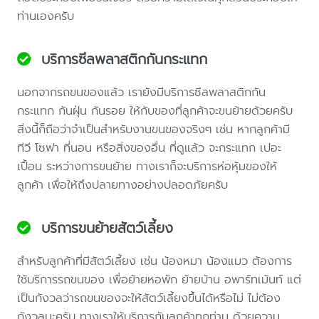
ท่านเองครับ
บริการซีลพลาสติกกันกระแทก
นอกจากรถขนของแล้ว เรายังมีบริการซีลพลาสติกกัน
กระแทก กันฝุ่น กันรอย ให้กับของที่ลูกค้าจะขนย้ายด้วยครับ
สิ่งนี้ก็ถือว่าจำเป็นสำหรับงานขนของจริงๆ เช่น หากลูกค้ามี
ทีวี โซฟา ที่นอน หรือสิ่งของอื่น ที่ดูแล้ว จะกระแทก เปอะ
เปื้อน ระหว่างการขนย้าย ทางเราก็จะบริการห่อหุ้มของให้
ลูกค้า เพื่อให้ถึงปลายทางอย่างปลอดภัยครับ
บริการขนย้ายสัตว์เลี้ยง
สำหรับลูกค้าที่มีสัตว์เลี้ยง เช่น น้องหมา น้องแมว ต้องการ
ใช้บริการรถขนของ เพื่อย้ายหอพัก ย้ายบ้าน อพาร์ทเม้นท์ แต่
เป็นกังวลว่ารถขนของจะให้สัตว์เลี้ยงขึ้นได้หรือไม่ ไม่ต้อง
กังวลนะครับ ทางเราให้บริการกับลูกค้าทุกท่าน ด้วยความ