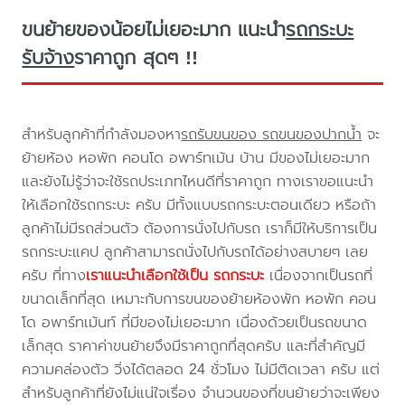
ขนย้ายของน้อยไม่เยอะมาก แนะนำ
รถกระบะ
รับจ้าง
ราคาถูก สุดๆ !!
สำหรับลูกค้าที่กำลังมองหา
รถรับขนของ รถขนของปากน้ำ
จะ
ย้ายห้อง หอพัก คอนโด อพาร์ทเม้น บ้าน มีของไม่เยอะมาก
และยังไม่รู้ว่าจะใช้รถประเภทไหนดีที่ราคาถูก ทางเราขอแนะนำ
ให้เลือกใช้รถกระบะ ครับ มีทั้งแบบรถกระบะตอนเดียว หรือถ้า
ลูกค้าไม่มีรถส่วนตัว ต้องการนั่งไปกับรถ เราก็มีให้บริการเป็น
รถกระบะแคป ลูกค้าสามารถนั่งไปกับรถได้อย่างสบายๆ เลย
ครับ ที่ทาง
เราแนะนำเลือกใช้เป็น รถกระบะ
เนื่องจากเป็นรถที่
ขนาดเล็กที่สุด เหมาะกับการขนของย้ายห้องพัก หอพัก คอน
โด อพาร์ทเม้นท์ ที่มีของไม่เยอะมาก เนื่องด้วยเป็นรถขนาด
เล็กสุด ราคาค่าขนย้ายจึงมีราคาถูกที่สุดครับ และที่สำคัญมี
ความคล่องตัว วิ่งได้ตลอด 24 ชั่วโมง ไม่มีติดเวลา ครับ แต่
สำหรับลูกค้าที่ยังไม่แน่ใจเรื่อง จำนวนของที่ขนย้ายว่าจะเพียง