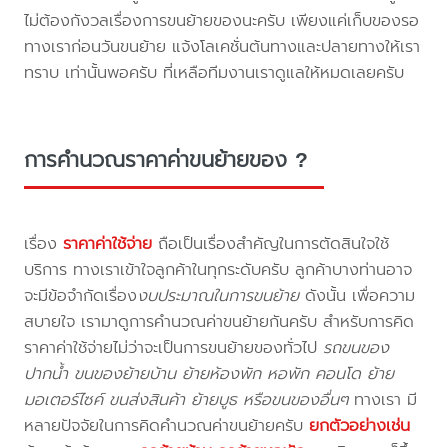
ไม่ต้องกังวลเรื่องการขนย้ายของนะครับ เพียงแค่เก็บของรอ
ทางเราก่อนวันขนย้าย แจ้งโลเคชั่นต้นทางและปลายทางให้เรา
ทราบ เท่านั้นพอครับ ที่เหลือทีมงานเราดูแลให้หมดเลยครับ
การคำนวณราคาค่าขนย้ายของ ?
เรื่อง
ราคาค่าใช้จ่าย
ถือเป็นเรื่องสำคัญในการตัดสินใจใช้
บริการ ทางเราเข้าใจลูกค้าในทุกระดับครับ ลูกค้าบางท่านอาจ
จะมีข้อจำกัดเรื่อง
งบประมาณในการขนย้าย
ดังนั้น เพื่อความ
สบายใจ เรามาดูการคำนวณค่าขนย้ายกันครับ สำหรับการคิด
ราคาค่าใช้จ่ายไม่ว่าจะเป็นการขนย้ายของทั่วไป
รถขนของ
ปากน้ำ ขนของย้ายบ้าน ย้ายห้องพัก หอพัก คอนโด ย้าย
มอเตอร์ไซค์ ขนส่งสินค้า ย้ายบูธ หรือขนของอื่นๆ
ทางเรา มี
หลายปัจจัยในการคิดคำนวณค่าขนย้ายครับ
ยกตัวอย่างเช่น