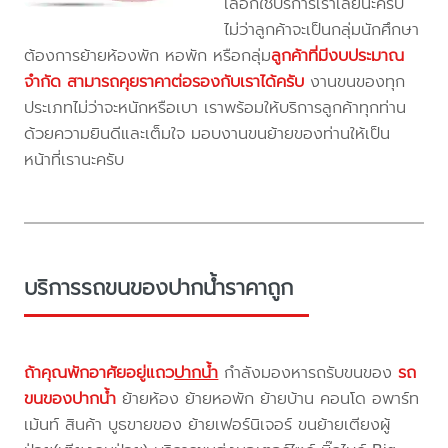
เลือกใช้บริการเราเลยนะครับ
ไม่ว่าลูกค้าจะเป็นกลุ่มนักศึกษา
ต้องการย้ายห้องพัก หอพัก หรือกลุ่ม
ลูกค้าที่มีงบประมาณ
จำกัด สามารถคุยราคาต่อรองกับเราได้ครับ
งานขนของทุก
ประเภทไม่ว่าจะหนักหรือเบา เราพร้อมให้บริการลูกค้าทุกท่าน
ด้วยความยินดีและเต็มใจ มอบงานขนย้ายของท่านให้เป็น
หน้าที่เรานะครับ
บริการรถขนของปากน้ำราคาถูก
ถ้าคุณพักอาศัยอยู่แถว
ปากน้ำ
กำลังมองหารถรับขนของ
รถ
ขนของปากน้ำ
ย้ายห้อง ย้ายหอพัก ย้ายบ้าน คอนโด อพาร์ท
เม้นท์ สินค้า บูธขายของ ย้ายเฟอร์นิเจอร์ ขนย้ายเตียงผู้