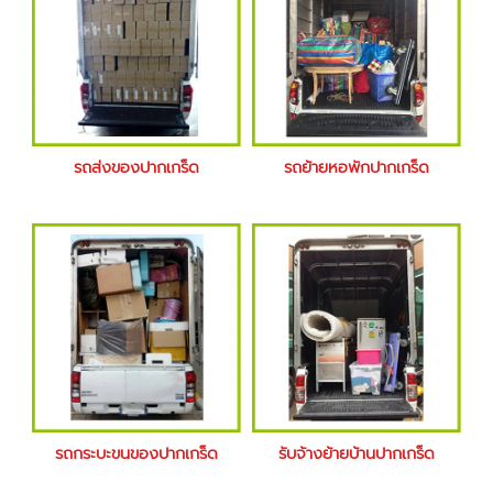
รถส่งของปากเกร็ด
รถย้ายหอพักปากเกร็ด
รถกระบะขนของปากเกร็ด
รับจ้างย้ายบ้านปากเกร็ด