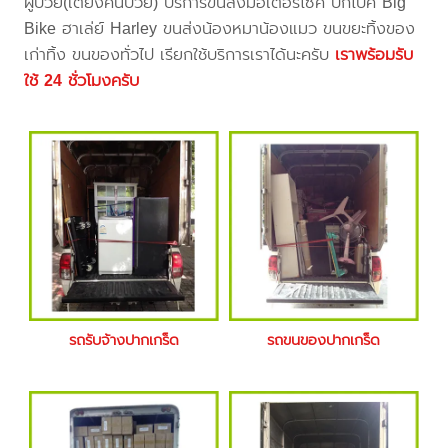
ผู้ป่วย(เตียงคนป่วย) บริการขนส่งมอเตอร์ไซค์ บิ๊กไบค์ Big
Bike ฮาเล่ย์ Harley ขนส่งน้องหมาน้องแมว ขนขยะทิ้งของ
เก่าทิ้ง ขนของทั่วไป เรียกใช้บริการเราได้นะครับ
เราพร้อมรับ
ใช้ 24 ชั่วโมงครับ
รถรับจ้างปากเกร็ด
รถขนของปากเกร็ด