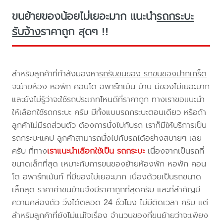
ขนย้ายของน้อยไม่เยอะมาก แนะนำ
รถกระบะ
รับจ้าง
ราคาถูก สุดๆ !!
สำหรับลูกค้าที่กำลังมองหา
รถรับขนของ รถขนของปากเกร็ด
จะย้ายห้อง หอพัก คอนโด อพาร์ทเม้น บ้าน มีของไม่เยอะมาก
และยังไม่รู้ว่าจะใช้รถประเภทไหนดีที่ราคาถูก ทางเราขอแนะนำ
ให้เลือกใช้รถกระบะ ครับ มีทั้งแบบรถกระบะตอนเดียว หรือถ้า
ลูกค้าไม่มีรถส่วนตัว ต้องการนั่งไปกับรถ เราก็มีให้บริการเป็น
รถกระบะแคป ลูกค้าสามารถนั่งไปกับรถได้อย่างสบายๆ เลย
ครับ ที่ทาง
เราแนะนำเลือกใช้เป็น รถกระบะ
เนื่องจากเป็นรถที่
ขนาดเล็กที่สุด เหมาะกับการขนของย้ายห้องพัก หอพัก คอน
โด อพาร์ทเม้นท์ ที่มีของไม่เยอะมาก เนื่องด้วยเป็นรถขนาด
เล็กสุด ราคาค่าขนย้ายจึงมีราคาถูกที่สุดครับ และที่สำคัญมี
ความคล่องตัว วิ่งได้ตลอด 24 ชั่วโมง ไม่มีติดเวลา ครับ แต่
สำหรับลูกค้าที่ยังไม่แน่ใจเรื่อง จำนวนของที่ขนย้ายว่าจะเพียง