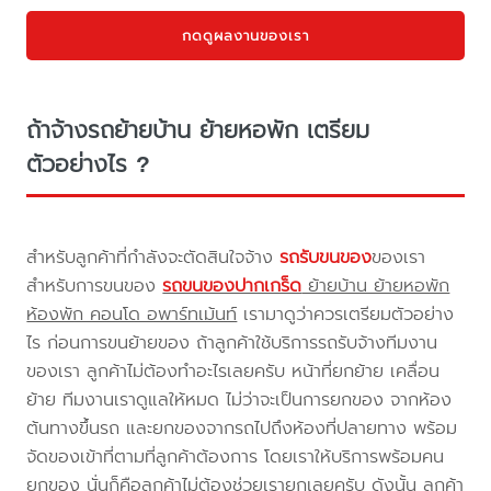
กดดูผลงานของเรา
ถ้าจ้างรถย้ายบ้าน ย้ายหอพัก เตรียม
ตัวอย่างไร ?
สำหรับลูกค้าที่กำลังจะตัดสินใจจ้าง
รถรับขนของ
ของเรา
สำหรับการขนของ
รถขนของปากเกร็ด
ย้ายบ้าน ย้ายหอพัก
ห้องพัก คอนโด อพาร์ทเม้นท์
เรามาดูว่าควรเตรียมตัวอย่าง
ไร ก่อนการขนย้ายของ ถ้าลูกค้าใช้บริการรถรับจ้างทีมงาน
ของเรา ลูกค้าไม่ต้องทำอะไรเลยครับ หน้าที่ยกย้าย เคลื่อน
ย้าย ทีมงานเราดูแลให้หมด ไม่ว่าจะเป็นการยกของ จากห้อง
ต้นทางขึ้นรถ และยกของจากรถไปถึงห้องที่ปลายทาง พร้อม
จัดของเข้าที่ตามที่ลูกค้าต้องการ โดยเราให้บริการพร้อมคน
ยกของ นั่นก็คือลูกค้าไม่ต้องช่วยเรายกเลยครับ ดังนั้น ลูกค้า