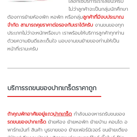
เลือกใช้บริการเราเลยนะครับ
ไม่ว่าลูกค้าจะเป็นกลุ่มนักศึกษา
ต้องการย้ายห้องพัก หอพัก หรือกลุ่ม
ลูกค้าที่มีงบประมาณ
จำกัด สามารถคุยราคาต่อรองกับเราได้ครับ
งานขนของทุก
ประเภทไม่ว่าจะหนักหรือเบา เราพร้อมให้บริการลูกค้าทุกท่าน
ด้วยความยินดีและเต็มใจ มอบงานขนย้ายของท่านให้เป็น
หน้าที่เรานะครับ
บริการรถขนของปากเกร็ดราคาถูก
ถ้าคุณพักอาศัยอยู่แถว
ปากเกร็ด
กำลังมองหารถรับขนของ
รถขนของปากเกร็ด
ย้ายห้อง ย้ายหอพัก ย้ายบ้าน คอนโด อ
พาร์ทเม้นท์ สินค้า บูธขายของ ย้ายเฟอร์นิเจอร์ ขนย้ายเตียง