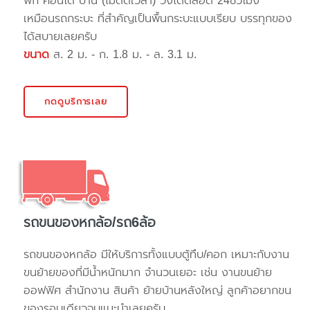
พัก คอนโด บ้าน (ไม่ติดเวลา) วิ่งได้ตลอด 24ชั่วโมง
เหมือนรถกระบะ ที่สำคัญเป็นพื้นกระบะแบบเรียบ บรรทุกของ
ได้สบายเลยครับ
ขนาด
ส. 2 ม. - ก. 1.8 ม. - ล. 3.1 ม.
กดดูบริการเลย
รถขนของหกล้อ/รถ6ล้อ
รถขนของหกล้อ มีให้บริการทั้งแบบตู้ทึบ/คอก เหมาะกับงาน
ขนย้ายของที่มีน้ำหนักมาก จำนวนเยอะ เช่น งานขนย้าย
ออฟฟิศ สำนักงาน สินค้า ย้ายบ้านหลังใหญ่ ลูกค้าอยากขน
ของรอบเดียวจบแนะนำเลยครับ