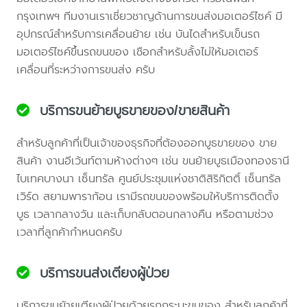
กรุงเทพฯ ทีมงานเราเชี่ยวชาญด้านการขนส่งมอเตอร์ไซค์ มี
อุปกรณ์สำหรับการเคลื่อนย้าย เช่น บันไดสำหรับเข็นรถ
มอเตอร์ไซค์ขึ้นรถขนของ เชือกสำหรับลั้งไม่ให้มอเตอร์
เคลื่อนที่ระหว่างการขนส่ง ครับ
บริการขนย้ายบูธขายของ/ขายสินค้า
สำหรับลูกค้าที่เป็นเจ้าของธุรกิจที่ต้องออกบูธขายของ ขาย
สินค้า งานอีเว้นท์ตามห้างต่างๆ เช่น ขนย้ายบูธเมืองทองธานี
ไบเทคบางนา เซ็นทรัล ศูนย์ประชุมแห่งชาติสิริกิตติ์ เซ็นทรัล
เวิร์ด สยามพาราก้อน เรามีรถขนของพร้อมให้บริการติดตั้ง
บูธ เวลากลางวัน และเก็บกลับตอนกลางคืน หรือตามช่วง
เวลาที่ลูกค้ากำหนดครับ
บริการขนส่งเตียงผู้ป่วย
บริการขนย้ายเตียงผู้ป่วยด้วยรถกระบะขนของ สำหรับลูกค้าที่