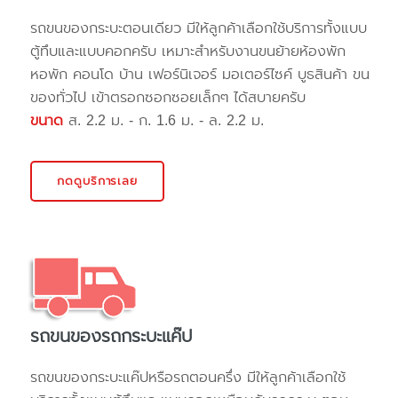
รถขนของกระบะตอนเดียว มีให้ลูกค้าเลือกใช้บริการทั้งแบบ
ตู้ทึบและแบบคอกครับ เหมาะสำหรับงานขนย้ายห้องพัก
หอพัก คอนโด บ้าน เฟอร์นิเจอร์ มอเตอร์ไซค์ บูธสินค้า ขน
ของทั่วไป เข้าตรอกซอกซอยเล็กๆ ได้สบายครับ
ขนาด
ส. 2.2 ม. - ก. 1.6 ม. - ล. 2.2 ม.
กดดูบริการเลย
รถขนของรถกระบะแค๊ป
รถขนของกระบะแค๊ปหรือรถตอนครึ่ง มีให้ลูกค้าเลือกใช้