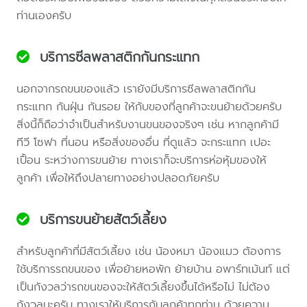
ท่านเองครับ
บริการซีลพลาสติกกันกระแทก
นอกจากรถขนของแล้ว เรายังมีบริการซีลพลาสติกกัน
กระแทก กันฝุ่น กันรอย ให้กับของที่ลูกค้าจะขนย้ายด้วยครับ
สิ่งนี้ก็ถือว่าจำเป็นสำหรับงานขนของจริงๆ เช่น หากลูกค้ามี
ทีวี โซฟา ที่นอน หรือสิ่งของอื่น ที่ดูแล้ว จะกระแทก เปอะ
เปื้อน ระหว่างการขนย้าย ทางเราก็จะบริการห่อหุ้มของให้
ลูกค้า เพื่อให้ถึงปลายทางอย่างปลอดภัยครับ
บริการขนย้ายสัตว์เลี้ยง
สำหรับลูกค้าที่มีสัตว์เลี้ยง เช่น น้องหมา น้องแมว ต้องการ
ใช้บริการรถขนของ เพื่อย้ายหอพัก ย้ายบ้าน อพาร์ทเม้นท์ แต่
เป็นกังวลว่ารถขนของจะให้สัตว์เลี้ยงขึ้นได้หรือไม่ ไม่ต้อง
กังวลนะครับ ทางเราให้บริการกับลูกค้าทุกท่าน ด้วยความ