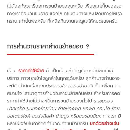
ไม่ต้องกังวลเรื่องการขนย้ายของนะครับ เพียงแค่เก็บของรอ
ทางเราก่อนวันขนย้าย แจ้งโลเคชั่นต้นทางและปลายทางให้เรา
ทราบ เท่านั้นพอครับ ที่เหลือทีมงานเราดูแลให้หมดเลยครับ
การคำนวณราคาค่าขนย้ายของ ?
เรื่อง
ราคาค่าใช้จ่าย
ถือเป็นเรื่องสำคัญในการตัดสินใจใช้
บริการ ทางเราเข้าใจลูกค้าในทุกระดับครับ ลูกค้าบางท่านอาจ
จะมีข้อจำกัดเรื่อง
งบประมาณในการขนย้าย
ดังนั้น เพื่อความ
สบายใจ เรามาดูการคำนวณค่าขนย้ายกันครับ สำหรับการคิด
ราคาค่าใช้จ่ายไม่ว่าจะเป็นการขนย้ายของทั่วไป
รถขนของ
ปากเกร็ด ขนของย้ายบ้าน ย้ายห้องพัก หอพัก คอนโด ย้าย
มอเตอร์ไซค์ ขนส่งสินค้า ย้ายบูธ หรือขนของอื่นๆ
ทางเรา มี
หลายปัจจัยในการคิดคำนวณค่าขนย้ายครับ
ยกตัวอย่างเช่น