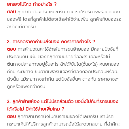
ยกเองไม่ไหว ทำอย่างไร ?
ตอบ
ลูกค้าไม่ต้องกังวลนะครับ ทางเราให้บริการพร้อมคนยก
ของฟรี โดยที่ลูกค้าไม่ต้องเสียค่าใช้จ่ายเพิ่ม ลูกค้าเก็บของรอ
อย่างเดียวครับ
2. การคิดราคาค่าขนส่งของ คิดราคาอย่างไร ?
ตอบ
การคำนวณค่าใช้จ่ายในการขนย้ายของ มีหลายปัจจัยที่
ประกอบกัน เช่น ของที่ลูกค้าขนย้ายคืออะไร เยอะหรือไม่
ต้นทางปลายทางอยู่ชั้นอะไร ลิฟต์/บันได(ชั้นอะไร) คนยกของ
กี่คน ระยะทาง ขนย้ายเฟอร์นิเจอร์ที่ต้องถอดประกอบหรือไม่
ดังนั้น แม้ระยะทางเท่ากัน แต่ปัจจัยอื่นๆ ต่างกัน ราคาอาจจะ
ถูกหรือแพงกว่าครับ
3. ลูกค้าย้ายห้อง แต่ไม่มีรถส่วนตัว ขอนั่งไปกับที่รถขนของ
ได้หรือไม่ มีค่าใช้จ่ายเพิ่มไหม ?
ตอบ
ลูกค้าสามารถนั่งไปกับรถขนของได้เลยครับ เรามีรถ
กระบะแค๊ปให้บริการลูกค้าสามารถนั่งได้สะดวกสบาย ที่สำคัญ