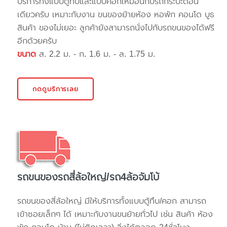
บริการทั้งแบบตู้ทึบและแบบคอกเหมือนกับรถกระบะตอน
เดียวครับ เหมาะกับงาน ขนของย้ายห้อง หอพัก คอนโด บูธ
สินค้า ของไม่เยอะ ลูกค้ายังสามารถนั่งไปกับรถขนของได้ฟรี
อีกด้วยครับ
ขนาด
ส. 2.2 ม. - ก. 1.6 ม. - ล. 1.75 ม.
กดดูบริการเลย
รถขนของรถสี่ล้อใหญ่/รถ4ล้อจัมโบ้
รถขนของสี่ล้อใหญ่ มีให้บริการทั้งแบบตู้ทึบ/คอก สามารถ
เข้าซอยเล็กๆ ได้ เหมาะกับงานขนย้ายทั่วไป เช่น สินค้า ห้อง