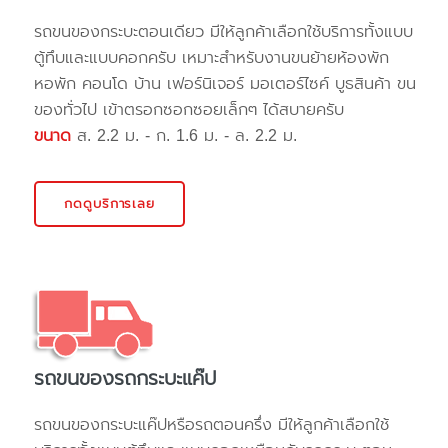
รถขนของกระบะตอนเดียว มีให้ลูกค้าเลือกใช้บริการทั้งแบบ
ตู้ทึบและแบบคอกครับ เหมาะสำหรับงานขนย้ายห้องพัก
หอพัก คอนโด บ้าน เฟอร์นิเจอร์ มอเตอร์ไซค์ บูธสินค้า ขน
ของทั่วไป เข้าตรอกซอกซอยเล็กๆ ได้สบายครับ
ขนาด
ส. 2.2 ม. - ก. 1.6 ม. - ล. 2.2 ม.
กดดูบริการเลย
รถขนของรถกระบะแค๊ป
รถขนของกระบะแค๊ปหรือรถตอนครึ่ง มีให้ลูกค้าเลือกใช้