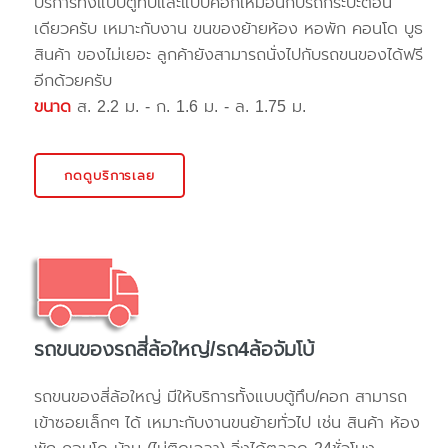
บริการทั้งแบบตู้ทึบและแบบคอกเหมือนกับรถกระบะตอน
เดียวครับ เหมาะกับงาน ขนของย้ายห้อง หอพัก คอนโด บูธ
สินค้า ของไม่เยอะ ลูกค้ายังสามารถนั่งไปกับรถขนของได้ฟรี
อีกด้วยครับ
ขนาด
ส. 2.2 ม. - ก. 1.6 ม. - ล. 1.75 ม.
กดดูบริการเลย
รถขนของรถสี่ล้อใหญ่/รถ4ล้อจัมโบ้
รถขนของสี่ล้อใหญ่ มีให้บริการทั้งแบบตู้ทึบ/คอก สามารถ
เข้าซอยเล็กๆ ได้ เหมาะกับงานขนย้ายทั่วไป เช่น สินค้า ห้อง