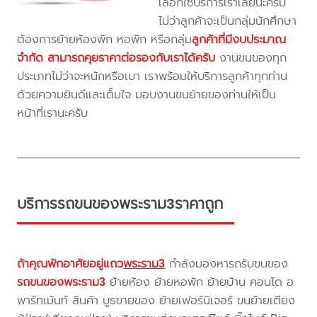
เลือกใช้บริการเราเลยนะครับ
ไม่ว่าลูกค้าจะเป็นกลุ่มนักศึกษา
ต้องการย้ายห้องพัก หอพัก หรือกลุ่ม
ลูกค้าที่มีงบประมาณ
จำกัด สามารถคุยราคาต่อรองกับเราได้ครับ
งานขนของทุก
ประเภทไม่ว่าจะหนักหรือเบา เราพร้อมให้บริการลูกค้าทุกท่าน
ด้วยความยินดีและเต็มใจ มอบงานขนย้ายของท่านให้เป็น
หน้าที่เรานะครับ
บริการรถขนของพระราม3ราคาถูก
ถ้าคุณพักอาศัยอยู่แถว
พระราม3
กำลังมองหารถรับขนของ
รถขนของพระราม3
ย้ายห้อง ย้ายหอพัก ย้ายบ้าน คอนโด อ
พาร์ทเม้นท์ สินค้า บูธขายของ ย้ายเฟอร์นิเจอร์ ขนย้ายเตียง