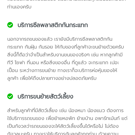
ท่านเองครับ
บริการซีลพลาสติกกันกระแทก
นอกจากรถขนของแล้ว เรายังมีบริการซีลพลาสติกกัน
กระแทก กันฝุ่น กันรอย ให้กับของที่ลูกค้าจะขนย้ายด้วยครับ
สิ่งนี้ก็ถือว่าจำเป็นสำหรับงานขนของจริงๆ เช่น หากลูกค้ามี
ทีวี โซฟา ที่นอน หรือสิ่งของอื่น ที่ดูแล้ว จะกระแทก เปอะ
เปื้อน ระหว่างการขนย้าย ทางเราก็จะบริการห่อหุ้มของให้
ลูกค้า เพื่อให้ถึงปลายทางอย่างปลอดภัยครับ
บริการขนย้ายสัตว์เลี้ยง
สำหรับลูกค้าที่มีสัตว์เลี้ยง เช่น น้องหมา น้องแมว ต้องการ
ใช้บริการรถขนของ เพื่อย้ายหอพัก ย้ายบ้าน อพาร์ทเม้นท์ แต่
เป็นกังวลว่ารถขนของจะให้สัตว์เลี้ยงขึ้นได้หรือไม่ ไม่ต้อง
กังวลนะครับ ทางเราให้บริการกับลูกค้าทุกท่าน ด้วยความ