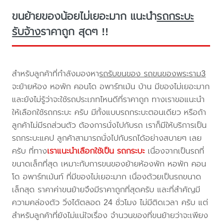
ขนย้ายของน้อยไม่เยอะมาก แนะนำ
รถกระบะ
รับจ้าง
ราคาถูก สุดๆ !!
สำหรับลูกค้าที่กำลังมองหา
รถรับขนของ รถขนของพระราม3
จะย้ายห้อง หอพัก คอนโด อพาร์ทเม้น บ้าน มีของไม่เยอะมาก
และยังไม่รู้ว่าจะใช้รถประเภทไหนดีที่ราคาถูก ทางเราขอแนะนำ
ให้เลือกใช้รถกระบะ ครับ มีทั้งแบบรถกระบะตอนเดียว หรือถ้า
ลูกค้าไม่มีรถส่วนตัว ต้องการนั่งไปกับรถ เราก็มีให้บริการเป็น
รถกระบะแคป ลูกค้าสามารถนั่งไปกับรถได้อย่างสบายๆ เลย
ครับ ที่ทาง
เราแนะนำเลือกใช้เป็น รถกระบะ
เนื่องจากเป็นรถที่
ขนาดเล็กที่สุด เหมาะกับการขนของย้ายห้องพัก หอพัก คอน
โด อพาร์ทเม้นท์ ที่มีของไม่เยอะมาก เนื่องด้วยเป็นรถขนาด
เล็กสุด ราคาค่าขนย้ายจึงมีราคาถูกที่สุดครับ และที่สำคัญมี
ความคล่องตัว วิ่งได้ตลอด 24 ชั่วโมง ไม่มีติดเวลา ครับ แต่
สำหรับลูกค้าที่ยังไม่แน่ใจเรื่อง จำนวนของที่ขนย้ายว่าจะเพียง