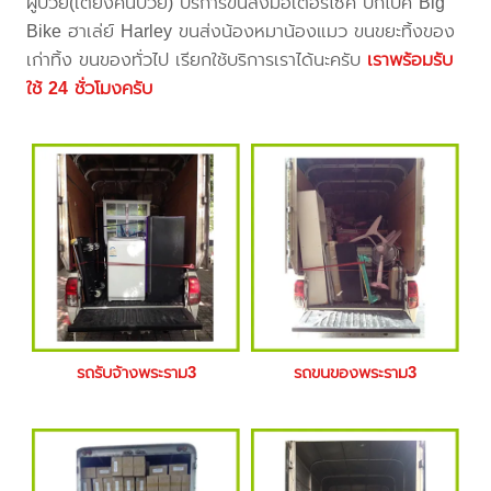
ผู้ป่วย(เตียงคนป่วย) บริการขนส่งมอเตอร์ไซค์ บิ๊กไบค์ Big
Bike ฮาเล่ย์ Harley ขนส่งน้องหมาน้องแมว ขนขยะทิ้งของ
เก่าทิ้ง ขนของทั่วไป เรียกใช้บริการเราได้นะครับ
เราพร้อมรับ
ใช้ 24 ชั่วโมงครับ
รถรับจ้างพระราม3
รถขนของพระราม3