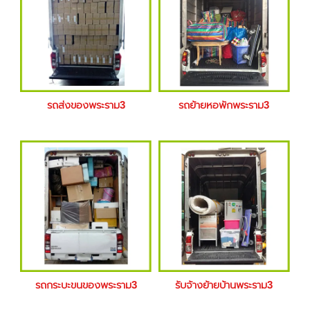
รถส่งของพระราม3
รถย้ายหอพักพระราม3
รถกระบะขนของพระราม3
รับจ้างย้ายบ้านพระราม3