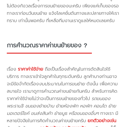
ไม่ต้องกังวลเรื่องการขนย้ายของนะครับ เพียงแค่เก็บของรอ
ทางเราก่อนวันขนย้าย แจ้งโลเคชั่นต้นทางและปลายทางให้เรา
ทราบ เท่านั้นพอครับ ที่เหลือทีมงานเราดูแลให้หมดเลยครับ
การคำนวณราคาค่าขนย้ายของ ?
เรื่อง
ราคาค่าใช้จ่าย
ถือเป็นเรื่องสำคัญในการตัดสินใจใช้
บริการ ทางเราเข้าใจลูกค้าในทุกระดับครับ ลูกค้าบางท่านอาจ
จะมีข้อจำกัดเรื่อง
งบประมาณในการขนย้าย
ดังนั้น เพื่อความ
สบายใจ เรามาดูการคำนวณค่าขนย้ายกันครับ สำหรับการคิด
ราคาค่าใช้จ่ายไม่ว่าจะเป็นการขนย้ายของทั่วไป
รถขนของ
พระราม3 ขนของย้ายบ้าน ย้ายห้องพัก หอพัก คอนโด ย้าย
มอเตอร์ไซค์ ขนส่งสินค้า ย้ายบูธ หรือขนของอื่นๆ
ทางเรา มี
หลายปัจจัยในการคิดคำนวณค่าขนย้ายครับ
ยกตัวอย่างเช่น