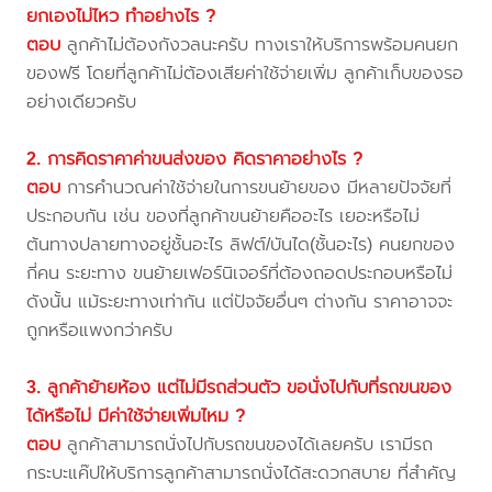
ยกเองไม่ไหว ทำอย่างไร ?
ตอบ
ลูกค้าไม่ต้องกังวลนะครับ ทางเราให้บริการพร้อมคนยก
ของฟรี โดยที่ลูกค้าไม่ต้องเสียค่าใช้จ่ายเพิ่ม ลูกค้าเก็บของรอ
อย่างเดียวครับ
2. การคิดราคาค่าขนส่งของ คิดราคาอย่างไร ?
ตอบ
การคำนวณค่าใช้จ่ายในการขนย้ายของ มีหลายปัจจัยที่
ประกอบกัน เช่น ของที่ลูกค้าขนย้ายคืออะไร เยอะหรือไม่
ต้นทางปลายทางอยู่ชั้นอะไร ลิฟต์/บันได(ชั้นอะไร) คนยกของ
กี่คน ระยะทาง ขนย้ายเฟอร์นิเจอร์ที่ต้องถอดประกอบหรือไม่
ดังนั้น แม้ระยะทางเท่ากัน แต่ปัจจัยอื่นๆ ต่างกัน ราคาอาจจะ
ถูกหรือแพงกว่าครับ
3. ลูกค้าย้ายห้อง แต่ไม่มีรถส่วนตัว ขอนั่งไปกับที่รถขนของ
ได้หรือไม่ มีค่าใช้จ่ายเพิ่มไหม ?
ตอบ
ลูกค้าสามารถนั่งไปกับรถขนของได้เลยครับ เรามีรถ
กระบะแค๊ปให้บริการลูกค้าสามารถนั่งได้สะดวกสบาย ที่สำคัญ