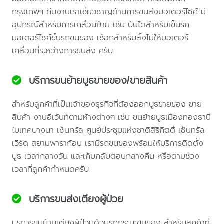
กรุงเทพฯ ทีมงานเราเชี่ยวชาญด้านการขนส่งมอเตอร์ไซค์ มี
อุปกรณ์สำหรับการเคลื่อนย้าย เช่น บันไดสำหรับเข็นรถ
มอเตอร์ไซค์ขึ้นรถขนของ เชือกสำหรับลั้งไม่ให้มอเตอร์
เคลื่อนที่ระหว่างการขนส่ง ครับ
บริการขนย้ายบูธขายของ/ขายสินค้า
สำหรับลูกค้าที่เป็นเจ้าของธุรกิจที่ต้องออกบูธขายของ ขาย
สินค้า งานอีเว้นท์ตามห้างต่างๆ เช่น ขนย้ายบูธเมืองทองธานี
ไบเทคบางนา เซ็นทรัล ศูนย์ประชุมแห่งชาติสิริกิตติ์ เซ็นทรัล
เวิร์ด สยามพาราก้อน เรามีรถขนของพร้อมให้บริการติดตั้ง
บูธ เวลากลางวัน และเก็บกลับตอนกลางคืน หรือตามช่วง
เวลาที่ลูกค้ากำหนดครับ
บริการขนส่งเตียงผู้ป่วย
บริการขนย้ายเตียงผู้ป่วยด้วยรถกระบะขนของ สำหรับลูกค้าที่