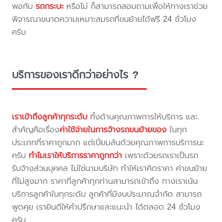
พอกับ
รถกระบะ
หรือไม่ ก็สามารถสอบถามเพื่อให้ทางเราช่วย
พิจารณาขนาดความเหมาะสมรถที่ขนย้ายได้ฟรี 24 ชั่วโมง
ครับ
บริการของเราดีกว่าอย่างไร ?
เราเข้าถึงลูกค้าทุกระดับ
ทั้งด้านคุณภาพการให้บริการ และ
สำคัญคือเรื่อง
ค่าใช้จ่ายในการจ้างรถขนย้ายของ
ในทุก
ประเภทที่ราคาถูกมาก แต่เปี่ยมล้นด้วยคุณภาพการบริการนะ
ครับ
ทำไมเราให้บริการราคาถูกกว่า
เพราะด้วยรถเราเป็นรถ
รับจ้างส่วนบุคคล ไม่ใช่นามบริษัท ทำให้เราคิดราคา ค่าขนย้าย
ที่ไม่สูงมาก ราคาที่ลูกค้าทุกท่านสามารถเข้าถึง ทางเราเน้น
บริการลูกค้าในทุกระดับ ลูกค้าที่มีงบประมาณจำกัด สามารถ
พูดคุย เรายินดีให้คำปรึกษาและแนะนำ ได้ตลอด 24 ชั่วโมง
ครับ