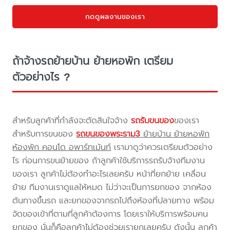
กดดูผลงานของเรา
ถ้าจ้างรถย้ายบ้าน ย้ายหอพัก เตรียม
ตัวอย่างไร ?
สำหรับลูกค้าที่กำลังจะตัดสินใจจ้าง
รถรับขนของ
ของเรา
สำหรับการขนของ
รถขนของพระราม3
ย้ายบ้าน ย้ายหอพัก
ห้องพัก คอนโด อพาร์ทเม้นท์
เรามาดูว่าควรเตรียมตัวอย่าง
ไร ก่อนการขนย้ายของ ถ้าลูกค้าใช้บริการรถรับจ้างทีมงาน
ของเรา ลูกค้าไม่ต้องทำอะไรเลยครับ หน้าที่ยกย้าย เคลื่อน
ย้าย ทีมงานเราดูแลให้หมด ไม่ว่าจะเป็นการยกของ จากห้อง
ต้นทางขึ้นรถ และยกของจากรถไปถึงห้องที่ปลายทาง พร้อม
จัดของเข้าที่ตามที่ลูกค้าต้องการ โดยเราให้บริการพร้อมคน
ยกของ นั่นก็คือลูกค้าไม่ต้องช่วยเรายกเลยครับ ดังนั้น ลูกค้า