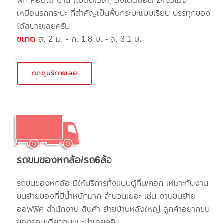
พัก คอนโด บ้าน (ไม่ติดเวลา) วิ่งได้ตลอด 24ชั่วโมง
เหมือนรถกระบะ ที่สำคัญเป็นพื้นกระบะแบบเรียบ บรรทุกของ
ได้สบายเลยครับ
ขนาด
ส. 2 ม. - ก. 1.8 ม. - ล. 3.1 ม.
กดดูบริการเลย
รถขนของหกล้อ/รถ6ล้อ
รถขนของหกล้อ มีให้บริการทั้งแบบตู้ทึบ/คอก เหมาะกับงาน
ขนย้ายของที่มีน้ำหนักมาก จำนวนเยอะ เช่น งานขนย้าย
ออฟฟิศ สำนักงาน สินค้า ย้ายบ้านหลังใหญ่ ลูกค้าอยากขน
ของรอบเดียวจบแนะนำเลยครับ