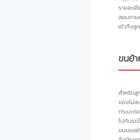
รายละเอ
สอบถามแล
เข้าถึงล
ขนย้า
สำหรับลู
ของไม่เย
กระบะตอน
ไปกับรถไ
ขนของย้า
จึงมีราค