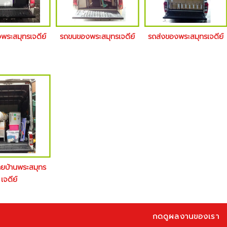
งพระสมุทรเจดีย์
รถขนของพระสมุทรเจดีย์
รถส่งของพระสมุทรเจดีย์
้ายบ้านพระสมุทร
เจดีย์
กดดูผลงานของเรา