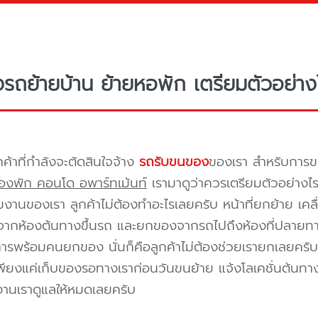
างรถย้ายบ้าน ย้ายหอพัก เตรียมตัวอย่าง
กค้าที่กำลังจะตัดสินใจจ้าง
รถรับขนของ
ของเรา สำหรับกา
องพัก คอนโด อพาร์ทเม้นท์
เรามาดูว่าควรเตรียมตัวอย่างไ
ีมงานของเรา ลูกค้าไม่ต้องทำอะไรเลยครับ หน้าที่ยกย้าย เคลื
กห้องต้นทางขึ้นรถ และยกของจากรถไปถึงห้องที่ปลายทาง 
ิการพร้อมคนยกของ นั่นก็คือลูกค้าไม่ต้องช่วยเรายกเลยครับ 
พียงแค่เก็บของรอทางเราก่อนวันขนย้าย แจ้งโลเคชั่นต้นทาง
งานเราดูแลให้หมดเลยครับ