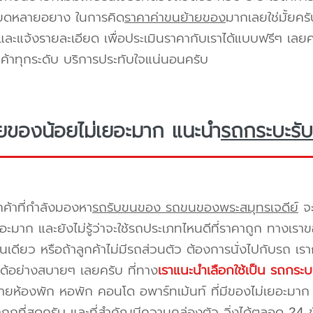
ียดหลายอยาง ในการคิด
ราคาค่าขนย้ายของ
มากเลยใช่มั้ยคร
ะแจ้งรายละเอียด เพื่อประเมินราคากับเราได้แบบฟรีๆ เลยคร
ูกค้าทุกระดับ บริการประทับใจแน่นอนครับ
ยของน้อยไม่เยอะมาก แนะนำ
รถกระบะรับ
กค้าที่กำลังมองหา
รถรับขนของ รถขนของพระสมุทรเจดีย์
จะ
อะมาก และยังไม่รู้ว่าจะใช้รถประเภทไหนดีที่ราคาถูก ทางเรา
เดียว หรือถ้าลูกค้าไม่มีรถส่วนตัว ต้องการนั่งไปกับรถ เรา
ด้อย่างสบายๆ เลยครับ ที่ทาง
เราแนะนำเลือกใช้เป็น รถกระบ
ยห้องพัก หอพัก คอนโด อพาร์ทเม้นท์ ที่มีของไม่เยอะมาก 
าถูกที่สุดครับ และที่สำคัญมีความคล่องตัว วิ่งได้ตลอด 24 ชั่