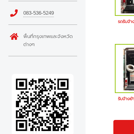
083-536-5249
รถรับจ้า
พื้นที่กรุงเทพและจังหวัด
ต่างๆ
รับจ้างย