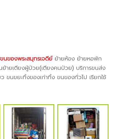
ขนของพระสมุทรเจดีย์
ย้ายห้อง ย้ายหอพัก
นย้ายเตียงผู้ป่วย(เตียงคนป่วย) บริการขนส่ง
ว ขนขยะทิ้งของเก่าทิ้ง ขนของทั่วไป เรียกใช้