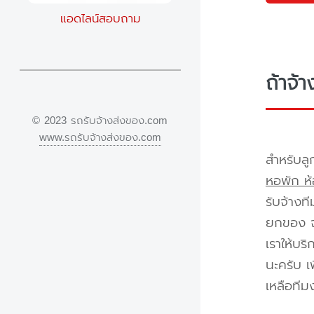
แอดไลน์สอบถาม
ถ้าจ้
© 2023 รถรับจ้างส่งของ.com
www.รถรับจ้างส่งของ.com
สำหรับลู
หอพัก ห้
รับจ้างท
ยกของ จา
เราให้บร
นะครับ เ
เหลือทีม