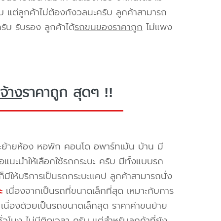
ับ แต่ลูกค้าไม่ต้องกังวลนะครับ ลูกค้าสามารถ
ับ รับรอง ลูกค้าได้
รถขนของราคาถูก
ไม่แพง
จ้าง
ราคาถูก สุดๆ !!
ย้ายห้อง หอพัก คอนโด อพาร์ทเม้น บ้าน มี
ขอแนะนำให้เลือกใช้รถกระบะ ครับ มีทั้งแบบรถ
ก็มีให้บริการเป็นรถกระบะแคป ลูกค้าสามารถนั่ง
ะ
เนื่องจากเป็นรถที่ขนาดเล็กที่สุด เหมาะกับการ
เนื่องด้วยเป็นรถขนาดเล็กสุด ราคาค่าขนย้าย
วโมง ไม่มีติดเวลา ครับ แต่สำหรับลูกค้าที่ยัง