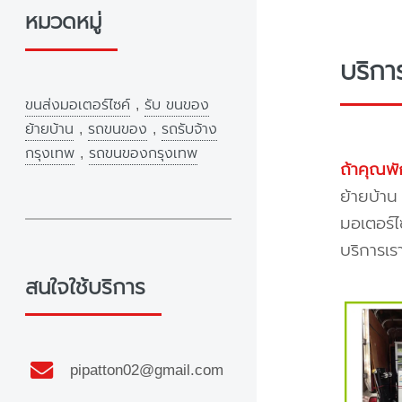
หมวดหมู่
บริกา
ขนส่งมอเตอร์ไซค์
,
รับ ขนของ
ย้ายบ้าน
,
รถขนของ
,
รถรับจ้าง
กรุงเทพ
,
รถขนของกรุงเทพ
ถ้าคุณพั
ย้ายบ้าน
มอเตอร์ไ
บริการเร
สนใจใช้บริการ
pipatton02@gmail.com