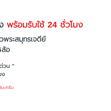
ง
พร้อมรับใช้ 24 ชั่วโมง
พระสมุทรเจดีย์
6ล้อ
ด่วน "
โมง
้นะครับ