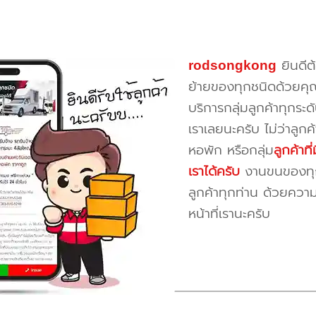
rodsongkong
ยินดีต
ย้ายของทุกชนิดด้วยคุ
บริการกลุ่มลูกค้าทุกระดั
เราเลยนะครับ ไม่ว่าลูก
หอพัก หรือกลุ่ม
ลูกค้าท
เราได้ครับ
งานขนของทุกป
ลูกค้าทุกท่าน ด้วยควา
หน้าที่เรานะครับ