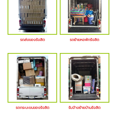
รถส่งของรังสิต
รถย้ายหอพักรังสิต
รถกระบะขนของรังสิต
รับจ้างย้ายบ้านรังสิต