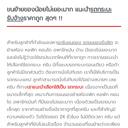
ขนย้ายของน้อยไม่เยอะมาก แนะนำ
รถกระบะ
รับจ้าง
ราคาถูก สุดๆ !!
สำหรับลูกค้าที่กำลังมองหา
รถรับขนของ รถขนของรังสิต
จะ
ย้ายห้อง หอพัก คอนโด อพาร์ทเม้น บ้าน มีของไม่เยอะมาก
และยังไม่รู้ว่าจะใช้รถประเภทไหนดีที่ราคาถูก ทางเราขอแนะนำ
ให้เลือกใช้รถกระบะ ครับ มีทั้งแบบรถกระบะตอนเดียว หรือถ้า
ลูกค้าไม่มีรถส่วนตัว ต้องการนั่งไปกับรถ เราก็มีให้บริการเป็น
รถกระบะแคป ลูกค้าสามารถนั่งไปกับรถได้อย่างสบายๆ เลย
ครับ ที่ทาง
เราแนะนำเลือกใช้เป็น รถกระบะ
เนื่องจากเป็นรถที่
ขนาดเล็กที่สุด เหมาะกับการขนของย้ายห้องพัก หอพัก คอน
โด อพาร์ทเม้นท์ ที่มีของไม่เยอะมาก เนื่องด้วยเป็นรถขนาด
เล็กสุด ราคาค่าขนย้ายจึงมีราคาถูกที่สุดครับ และที่สำคัญมี
ความคล่องตัว วิ่งได้ตลอด 24 ชั่วโมง ไม่มีติดเวลา ครับ แต่
สำหรับลูกค้าที่ยังไม่แน่ใจเรื่อง จำนวนของที่ขนย้ายว่าจะเพียง