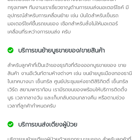
กรุงเทพฯ ทีมงานเราเชี่ยวชาญด้านการขนส่งมอเตอร์ไซค์ มี
อุปกรณ์สำหรับการเคลื่อนย้าย เช่น บันไดสำหรับเข็นรถ
มอเตอร์ไซค์ขึ้นรถขนของ เชือกสำหรับลั้งไม่ให้มอเตอร์
เคลื่อนที่ระหว่างการขนส่ง ครับ
บริการขนย้ายบูธขายของ/ขายสินค้า
สำหรับลูกค้าที่เป็นเจ้าของธุรกิจที่ต้องออกบูธขายของ ขาย
สินค้า งานอีเว้นท์ตามห้างต่างๆ เช่น ขนย้ายบูธเมืองทองธานี
ไบเทคบางนา เซ็นทรัล ศูนย์ประชุมแห่งชาติสิริกิตติ์ เซ็นทรัล
เวิร์ด สยามพาราก้อน เรามีรถขนของพร้อมให้บริการติดตั้ง
บูธ เวลากลางวัน และเก็บกลับตอนกลางคืน หรือตามช่วง
เวลาที่ลูกค้ากำหนดครับ
บริการขนส่งเตียงผู้ป่วย
บริการขนย้ายเตียงผู้ป่วยด้วยรถกระบะขนของ สำหรับลูกค้าที่