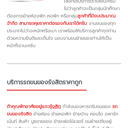
เลือกใช้บริการเราเลยนะครับ
ไม่ว่าลูกค้าจะเป็นกลุ่มนักศึกษา
ต้องการย้ายห้องพัก หอพัก หรือกลุ่ม
ลูกค้าที่มีงบประมาณ
จำกัด สามารถคุยราคาต่อรองกับเราได้ครับ
งานขนของทุก
ประเภทไม่ว่าจะหนักหรือเบา เราพร้อมให้บริการลูกค้าทุกท่าน
ด้วยความยินดีและเต็มใจ มอบงานขนย้ายของท่านให้เป็น
หน้าที่เรานะครับ
บริการรถขนของรังสิตราคาถูก
ถ้าคุณพักอาศัยอยู่แถว
รังสิต
กำลังมองหารถรับขนของ
รถ
ขนของรังสิต
ย้ายห้อง ย้ายหอพัก ย้ายบ้าน คอนโด อพาร์ท
เม้นท์ สินค้า บูธขายของ ย้ายเฟอร์นิเจอร์ ขนย้ายเตียงผู้