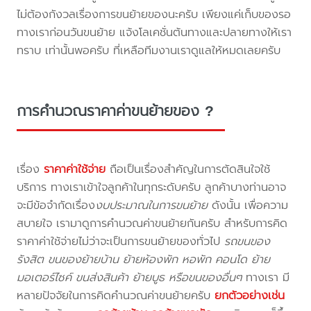
ไม่ต้องกังวลเรื่องการขนย้ายของนะครับ เพียงแค่เก็บของรอ
ทางเราก่อนวันขนย้าย แจ้งโลเคชั่นต้นทางและปลายทางให้เรา
ทราบ เท่านั้นพอครับ ที่เหลือทีมงานเราดูแลให้หมดเลยครับ
การคำนวณราคาค่าขนย้ายของ ?
เรื่อง
ราคาค่าใช้จ่าย
ถือเป็นเรื่องสำคัญในการตัดสินใจใช้
บริการ ทางเราเข้าใจลูกค้าในทุกระดับครับ ลูกค้าบางท่านอาจ
จะมีข้อจำกัดเรื่อง
งบประมาณในการขนย้าย
ดังนั้น เพื่อความ
สบายใจ เรามาดูการคำนวณค่าขนย้ายกันครับ สำหรับการคิด
ราคาค่าใช้จ่ายไม่ว่าจะเป็นการขนย้ายของทั่วไป
รถขนของ
รังสิต ขนของย้ายบ้าน ย้ายห้องพัก หอพัก คอนโด ย้าย
มอเตอร์ไซค์ ขนส่งสินค้า ย้ายบูธ หรือขนของอื่นๆ
ทางเรา มี
หลายปัจจัยในการคิดคำนวณค่าขนย้ายครับ
ยกตัวอย่างเช่น