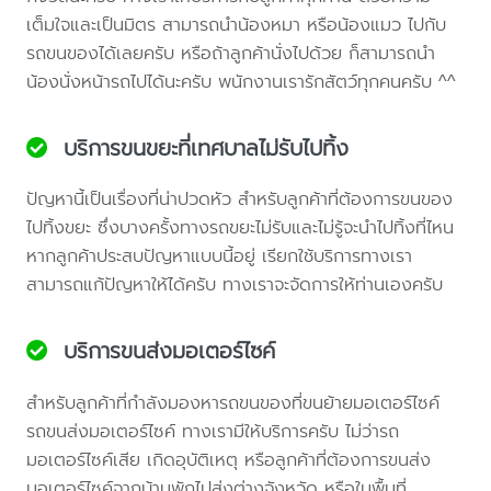
เต็มใจและเป็นมิตร สามารถนำน้องหมา หรือน้องแมว ไปกับ
รถขนของได้เลยครับ หรือถ้าลูกค้านั่งไปด้วย ก็สามารถนำ
น้องนั่งหน้ารถไปได้นะครับ พนักงานเรารักสัตว์ทุกคนครับ ^^
บริการขนขยะที่เทศบาลไม่รับไปทิ้ง
ปัญหานี้เป็นเรื่องที่น่าปวดหัว สำหรับลูกค้าที่ต้องการขนของ
ไปทิ้งขยะ ซึ่งบางครั้งทางรถขยะไม่รับและไม่รู้จะนำไปทิ้งที่ไหน
หากลูกค้าประสบปัญหาแบบนี้อยู่ เรียกใช้บริการทางเรา
สามารถแก้ปัญหาให้ได้ครับ ทางเราจะจัดการให้ท่านเองครับ
บริการขนส่งมอเตอร์ไซค์
สำหรับลูกค้าที่กำลังมองหารถขนของที่ขนย้ายมอเตอร์ไซค์
รถขนส่งมอเตอร์ไซค์ ทางเรามีให้บริการครับ ไม่ว่ารถ
มอเตอร์ไซค์เสีย เกิดอุบัติเหตุ หรือลูกค้าที่ต้องการขนส่ง
มอเตอร์ไซค์จากบ้านพักไปส่งต่างจังหวัด หรือในพื้นที่