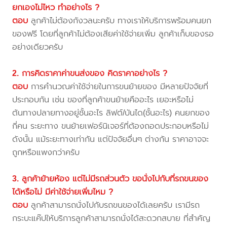
ยกเองไม่ไหว ทำอย่างไร ?
ตอบ
ลูกค้าไม่ต้องกังวลนะครับ ทางเราให้บริการพร้อมคนยก
ของฟรี โดยที่ลูกค้าไม่ต้องเสียค่าใช้จ่ายเพิ่ม ลูกค้าเก็บของรอ
อย่างเดียวครับ
2. การคิดราคาค่าขนส่งของ คิดราคาอย่างไร ?
ตอบ
การคำนวณค่าใช้จ่ายในการขนย้ายของ มีหลายปัจจัยที่
ประกอบกัน เช่น ของที่ลูกค้าขนย้ายคืออะไร เยอะหรือไม่
ต้นทางปลายทางอยู่ชั้นอะไร ลิฟต์/บันได(ชั้นอะไร) คนยกของ
กี่คน ระยะทาง ขนย้ายเฟอร์นิเจอร์ที่ต้องถอดประกอบหรือไม่
ดังนั้น แม้ระยะทางเท่ากัน แต่ปัจจัยอื่นๆ ต่างกัน ราคาอาจจะ
ถูกหรือแพงกว่าครับ
3. ลูกค้าย้ายห้อง แต่ไม่มีรถส่วนตัว ขอนั่งไปกับที่รถขนของ
ได้หรือไม่ มีค่าใช้จ่ายเพิ่มไหม ?
ตอบ
ลูกค้าสามารถนั่งไปกับรถขนของได้เลยครับ เรามีรถ
กระบะแค๊ปให้บริการลูกค้าสามารถนั่งได้สะดวกสบาย ที่สำคัญ