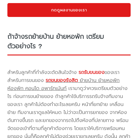
กดดูผลงานของเรา
ถ้าจ้างรถย้ายบ้าน ย้ายหอพัก เตรียม
ตัวอย่างไร ?
สำหรับลูกค้าที่กำลังจะตัดสินใจจ้าง
รถรับขนของ
ของเรา
สำหรับการขนของ
รถขนของรังสิต
ย้ายบ้าน ย้ายหอพัก
ห้องพัก คอนโด อพาร์ทเม้นท์
เรามาดูว่าควรเตรียมตัวอย่าง
ไร ก่อนการขนย้ายของ ถ้าลูกค้าใช้บริการรถรับจ้างทีมงาน
ของเรา ลูกค้าไม่ต้องทำอะไรเลยครับ หน้าที่ยกย้าย เคลื่อน
ย้าย ทีมงานเราดูแลให้หมด ไม่ว่าจะเป็นการยกของ จากห้อง
ต้นทางขึ้นรถ และยกของจากรถไปถึงห้องที่ปลายทาง พร้อม
จัดของเข้าที่ตามที่ลูกค้าต้องการ โดยเราให้บริการพร้อมคน
ยกของ นั่นก็คือลูกค้าไม่ต้องช่วยเรายกเลยครับ ดังนั้น ลูกค้า