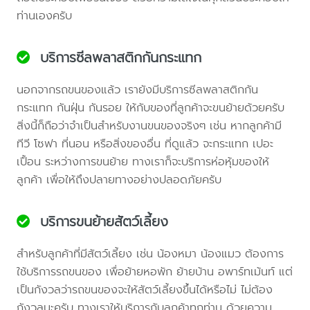
ท่านเองครับ
บริการซีลพลาสติกกันกระแทก
นอกจากรถขนของแล้ว เรายังมีบริการซีลพลาสติกกัน
กระแทก กันฝุ่น กันรอย ให้กับของที่ลูกค้าจะขนย้ายด้วยครับ
สิ่งนี้ก็ถือว่าจำเป็นสำหรับงานขนของจริงๆ เช่น หากลูกค้ามี
ทีวี โซฟา ที่นอน หรือสิ่งของอื่น ที่ดูแล้ว จะกระแทก เปอะ
เปื้อน ระหว่างการขนย้าย ทางเราก็จะบริการห่อหุ้มของให้
ลูกค้า เพื่อให้ถึงปลายทางอย่างปลอดภัยครับ
บริการขนย้ายสัตว์เลี้ยง
สำหรับลูกค้าที่มีสัตว์เลี้ยง เช่น น้องหมา น้องแมว ต้องการ
ใช้บริการรถขนของ เพื่อย้ายหอพัก ย้ายบ้าน อพาร์ทเม้นท์ แต่
เป็นกังวลว่ารถขนของจะให้สัตว์เลี้ยงขึ้นได้หรือไม่ ไม่ต้อง
กังวลนะครับ ทางเราให้บริการกับลูกค้าทุกท่าน ด้วยความ