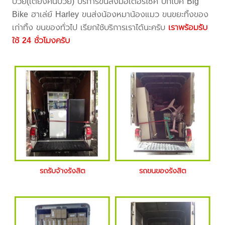
ป่วย(เตียงคนป่วย) บริการขนส่งมอเตอร์ไซค์ บิ๊กไบค์ Big
Bike ฮาเล่ย์ Harley ขนส่งน้องหมาน้องแมว ขนขยะทิ้งของ
เก่าทิ้ง ขนของทั่วไป เรียกใช้บริการเราได้นะครับ
เราพร้อมรับ
ใช้ 24 ชั่วโมงครับ
รถรับจ้างรังสิต
รถขนของรังสิต