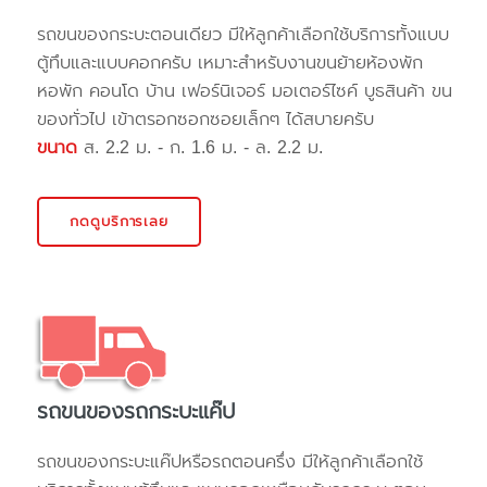
รถขนของกระบะตอนเดียว มีให้ลูกค้าเลือกใช้บริการทั้งแบบ
ตู้ทึบและแบบคอกครับ เหมาะสำหรับงานขนย้ายห้องพัก
หอพัก คอนโด บ้าน เฟอร์นิเจอร์ มอเตอร์ไซค์ บูธสินค้า ขน
ของทั่วไป เข้าตรอกซอกซอยเล็กๆ ได้สบายครับ
ขนาด
ส. 2.2 ม. - ก. 1.6 ม. - ล. 2.2 ม.
กดดูบริการเลย
รถขนของรถกระบะแค๊ป
รถขนของกระบะแค๊ปหรือรถตอนครึ่ง มีให้ลูกค้าเลือกใช้