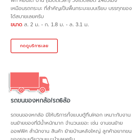
พัก คอนโด บ้าน (ไม่ติดเวลา) วิ่งได้ตลอด 24ชั่วโมง
เหมือนรถกระบะ ที่สำคัญเป็นพื้นกระบะแบบเรียบ บรรทุกของ
ได้สบายเลยครับ
ขนาด
ส. 2 ม. - ก. 1.8 ม. - ล. 3.1 ม.
กดดูบริการเลย
รถขนของหกล้อ/รถ6ล้อ
รถขนของหกล้อ มีให้บริการทั้งแบบตู้ทึบ/คอก เหมาะกับงาน
ขนย้ายของที่มีน้ำหนักมาก จำนวนเยอะ เช่น งานขนย้าย
ออฟฟิศ สำนักงาน สินค้า ย้ายบ้านหลังใหญ่ ลูกค้าอยากขน
ของรอบเดียวจบแนะนำเลยครับ