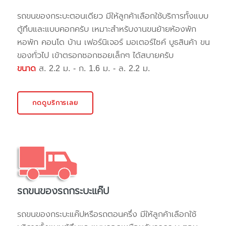
รถขนของกระบะตอนเดียว มีให้ลูกค้าเลือกใช้บริการทั้งแบบ
ตู้ทึบและแบบคอกครับ เหมาะสำหรับงานขนย้ายห้องพัก
หอพัก คอนโด บ้าน เฟอร์นิเจอร์ มอเตอร์ไซค์ บูธสินค้า ขน
ของทั่วไป เข้าตรอกซอกซอยเล็กๆ ได้สบายครับ
ขนาด
ส. 2.2 ม. - ก. 1.6 ม. - ล. 2.2 ม.
กดดูบริการเลย
รถขนของรถกระบะแค๊ป
รถขนของกระบะแค๊ปหรือรถตอนครึ่ง มีให้ลูกค้าเลือกใช้