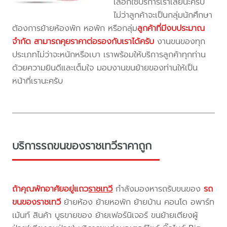
เลือกใช้บริการเราเลยนะครับ
ไม่ว่าลูกค้าจะเป็นกลุ่มนักศึกษา
ต้องการย้ายห้องพัก หอพัก หรือกลุ่ม
ลูกค้าที่มีงบประมาณ
จำกัด สามารถคุยราคาต่อรองกับเราได้ครับ
งานขนของทุก
ประเภทไม่ว่าจะหนักหรือเบา เราพร้อมให้บริการลูกค้าทุกท่าน
ด้วยความยินดีและเต็มใจ มอบงานขนย้ายของท่านให้เป็น
หน้าที่เรานะครับ
บริการรถขนของราชเทวีราคาถูก
ถ้าคุณพักอาศัยอยู่แถว
ราชเทวี
กำลังมองหารถรับขนของ
รถ
ขนของราชเทวี
ย้ายห้อง ย้ายหอพัก ย้ายบ้าน คอนโด อพาร์ท
เม้นท์ สินค้า บูธขายของ ย้ายเฟอร์นิเจอร์ ขนย้ายเตียงผู้