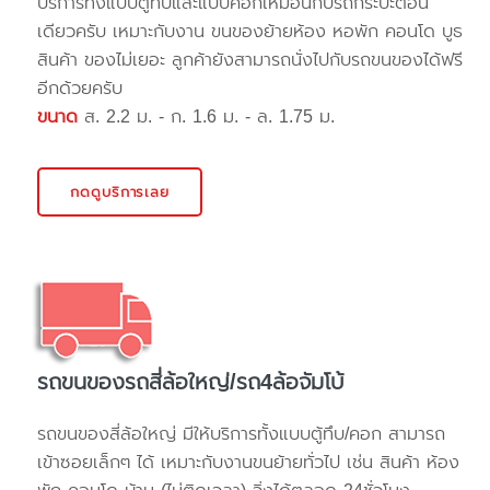
บริการทั้งแบบตู้ทึบและแบบคอกเหมือนกับรถกระบะตอน
เดียวครับ เหมาะกับงาน ขนของย้ายห้อง หอพัก คอนโด บูธ
สินค้า ของไม่เยอะ ลูกค้ายังสามารถนั่งไปกับรถขนของได้ฟรี
อีกด้วยครับ
ขนาด
ส. 2.2 ม. - ก. 1.6 ม. - ล. 1.75 ม.
กดดูบริการเลย
รถขนของรถสี่ล้อใหญ่/รถ4ล้อจัมโบ้
รถขนของสี่ล้อใหญ่ มีให้บริการทั้งแบบตู้ทึบ/คอก สามารถ
เข้าซอยเล็กๆ ได้ เหมาะกับงานขนย้ายทั่วไป เช่น สินค้า ห้อง