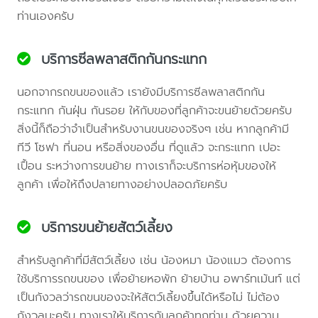
ท่านเองครับ
บริการซีลพลาสติกกันกระแทก
นอกจากรถขนของแล้ว เรายังมีบริการซีลพลาสติกกัน
กระแทก กันฝุ่น กันรอย ให้กับของที่ลูกค้าจะขนย้ายด้วยครับ
สิ่งนี้ก็ถือว่าจำเป็นสำหรับงานขนของจริงๆ เช่น หากลูกค้ามี
ทีวี โซฟา ที่นอน หรือสิ่งของอื่น ที่ดูแล้ว จะกระแทก เปอะ
เปื้อน ระหว่างการขนย้าย ทางเราก็จะบริการห่อหุ้มของให้
ลูกค้า เพื่อให้ถึงปลายทางอย่างปลอดภัยครับ
บริการขนย้ายสัตว์เลี้ยง
สำหรับลูกค้าที่มีสัตว์เลี้ยง เช่น น้องหมา น้องแมว ต้องการ
ใช้บริการรถขนของ เพื่อย้ายหอพัก ย้ายบ้าน อพาร์ทเม้นท์ แต่
เป็นกังวลว่ารถขนของจะให้สัตว์เลี้ยงขึ้นได้หรือไม่ ไม่ต้อง
กังวลนะครับ ทางเราให้บริการกับลูกค้าทุกท่าน ด้วยความ