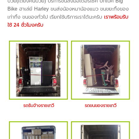
ป่วย(เตียงคนป่วย) บริการขนส่งมอเตอร์ไซค์ บิ๊กไบค์ Big
Bike ฮาเล่ย์ Harley ขนส่งน้องหมาน้องแมว ขนขยะทิ้งของ
เก่าทิ้ง ขนของทั่วไป เรียกใช้บริการเราได้นะครับ
เราพร้อมรับ
ใช้ 24 ชั่วโมงครับ
รถรับจ้างราชเทวี
รถขนของราชเทวี