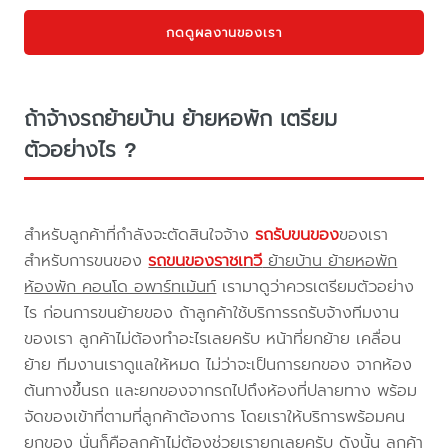
กดดูผลงานของเรา
ถ้าจ้างรถย้ายบ้าน ย้ายหอพัก เตรียม
ตัวอย่างไร ?
สำหรับลูกค้าที่กำลังจะตัดสินใจจ้าง
รถรับขนของ
ของเรา
สำหรับการขนของ
รถขนของราชเทวี
ย้ายบ้าน ย้ายหอพัก
ห้องพัก คอนโด อพาร์ทเม้นท์
เรามาดูว่าควรเตรียมตัวอย่าง
ไร ก่อนการขนย้ายของ ถ้าลูกค้าใช้บริการรถรับจ้างทีมงาน
ของเรา ลูกค้าไม่ต้องทำอะไรเลยครับ หน้าที่ยกย้าย เคลื่อน
ย้าย ทีมงานเราดูแลให้หมด ไม่ว่าจะเป็นการยกของ จากห้อง
ต้นทางขึ้นรถ และยกของจากรถไปถึงห้องที่ปลายทาง พร้อม
จัดของเข้าที่ตามที่ลูกค้าต้องการ โดยเราให้บริการพร้อมคน
ยกของ นั่นก็คือลูกค้าไม่ต้องช่วยเรายกเลยครับ ดังนั้น ลูกค้า