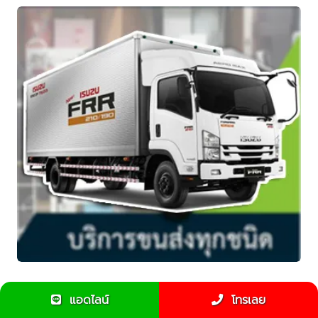
ข้อแนะนำสำหรับการใช้รถ6ล้อขนของย้ายบ้าน
แอดไลน์
โทรเลย