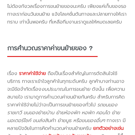
ไม่ต้องกังวลเรื่องการขนย้ายของนะครับ เพียงแค่เก็บของรอ
ทางเราก่อนวันขนย้าย แจ้งโลเคชั่นต้นทางและปลายทางให้เรา
ทราบ เท่านั้นพอครับ ที่เหลือทีมงานเราดูแลให้หมดเลยครับ
การคำนวณราคาค่าขนย้ายของ ?
เรื่อง
ราคาค่าใช้จ่าย
ถือเป็นเรื่องสำคัญในการตัดสินใจใช้
บริการ ทางเราเข้าใจลูกค้าในทุกระดับครับ ลูกค้าบางท่านอาจ
จะมีข้อจำกัดเรื่อง
งบประมาณในการขนย้าย
ดังนั้น เพื่อความ
สบายใจ เรามาดูการคำนวณค่าขนย้ายกันครับ สำหรับการคิด
ราคาค่าใช้จ่ายไม่ว่าจะเป็นการขนย้ายของทั่วไป
รถขนของ
ราชเทวี ขนของย้ายบ้าน ย้ายห้องพัก หอพัก คอนโด ย้าย
มอเตอร์ไซค์ ขนส่งสินค้า ย้ายบูธ หรือขนของอื่นๆ
ทางเรา มี
หลายปัจจัยในการคิดคำนวณค่าขนย้ายครับ
ยกตัวอย่างเช่น