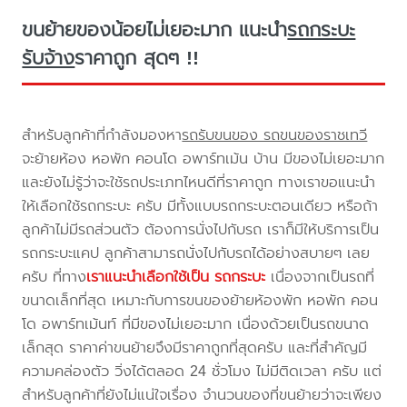
ขนย้ายของน้อยไม่เยอะมาก แนะนำ
รถกระบะ
รับจ้าง
ราคาถูก สุดๆ !!
สำหรับลูกค้าที่กำลังมองหา
รถรับขนของ รถขนของราชเทวี
จะย้ายห้อง หอพัก คอนโด อพาร์ทเม้น บ้าน มีของไม่เยอะมาก
และยังไม่รู้ว่าจะใช้รถประเภทไหนดีที่ราคาถูก ทางเราขอแนะนำ
ให้เลือกใช้รถกระบะ ครับ มีทั้งแบบรถกระบะตอนเดียว หรือถ้า
ลูกค้าไม่มีรถส่วนตัว ต้องการนั่งไปกับรถ เราก็มีให้บริการเป็น
รถกระบะแคป ลูกค้าสามารถนั่งไปกับรถได้อย่างสบายๆ เลย
ครับ ที่ทาง
เราแนะนำเลือกใช้เป็น รถกระบะ
เนื่องจากเป็นรถที่
ขนาดเล็กที่สุด เหมาะกับการขนของย้ายห้องพัก หอพัก คอน
โด อพาร์ทเม้นท์ ที่มีของไม่เยอะมาก เนื่องด้วยเป็นรถขนาด
เล็กสุด ราคาค่าขนย้ายจึงมีราคาถูกที่สุดครับ และที่สำคัญมี
ความคล่องตัว วิ่งได้ตลอด 24 ชั่วโมง ไม่มีติดเวลา ครับ แต่
สำหรับลูกค้าที่ยังไม่แน่ใจเรื่อง จำนวนของที่ขนย้ายว่าจะเพียง