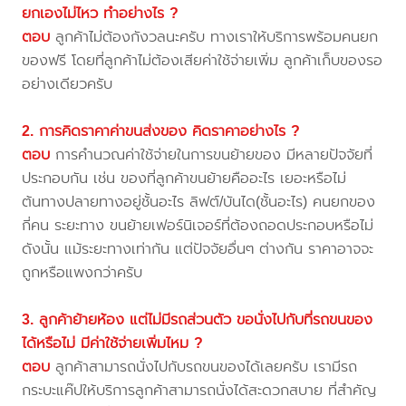
ยกเองไม่ไหว ทำอย่างไร ?
ตอบ
ลูกค้าไม่ต้องกังวลนะครับ ทางเราให้บริการพร้อมคนยก
ของฟรี โดยที่ลูกค้าไม่ต้องเสียค่าใช้จ่ายเพิ่ม ลูกค้าเก็บของรอ
อย่างเดียวครับ
2. การคิดราคาค่าขนส่งของ คิดราคาอย่างไร ?
ตอบ
การคำนวณค่าใช้จ่ายในการขนย้ายของ มีหลายปัจจัยที่
ประกอบกัน เช่น ของที่ลูกค้าขนย้ายคืออะไร เยอะหรือไม่
ต้นทางปลายทางอยู่ชั้นอะไร ลิฟต์/บันได(ชั้นอะไร) คนยกของ
กี่คน ระยะทาง ขนย้ายเฟอร์นิเจอร์ที่ต้องถอดประกอบหรือไม่
ดังนั้น แม้ระยะทางเท่ากัน แต่ปัจจัยอื่นๆ ต่างกัน ราคาอาจจะ
ถูกหรือแพงกว่าครับ
3. ลูกค้าย้ายห้อง แต่ไม่มีรถส่วนตัว ขอนั่งไปกับที่รถขนของ
ได้หรือไม่ มีค่าใช้จ่ายเพิ่มไหม ?
ตอบ
ลูกค้าสามารถนั่งไปกับรถขนของได้เลยครับ เรามีรถ
กระบะแค๊ปให้บริการลูกค้าสามารถนั่งได้สะดวกสบาย ที่สำคัญ