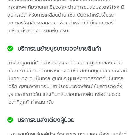
กรุงเทพฯ ทีมงานเราเชี่ยวชาญด้านการขนส่งมอเตอร์ไซค์ มี
อุปกรณ์สำหรับการเคลื่อนย้าย เช่น บันไดสำหรับเข็นรถ
มอเตอร์ไซค์ขึ้นรถขนของ เชือกสำหรับลั้งไม่ให้มอเตอร์
เคลื่อนที่ระหว่างการขนส่ง ครับ
บริการขนย้ายบูธขายของ/ขายสินค้า
สำหรับลูกค้าที่เป็นเจ้าของธุรกิจที่ต้องออกบูธขายของ ขาย
สินค้า งานอีเว้นท์ตามห้างต่างๆ เช่น ขนย้ายบูธเมืองทองธานี
ไบเทคบางนา เซ็นทรัล ศูนย์ประชุมแห่งชาติสิริกิตติ์ เซ็นทรัล
เวิร์ด สยามพาราก้อน เรามีรถขนของพร้อมให้บริการติดตั้ง
บูธ เวลากลางวัน และเก็บกลับตอนกลางคืน หรือตามช่วง
เวลาที่ลูกค้ากำหนดครับ
บริการขนส่งเตียงผู้ป่วย
บริการขนย้ายเตียงผู้ป่วยด้วยรถกระบะขนของ สำหรับลูกค้าที่