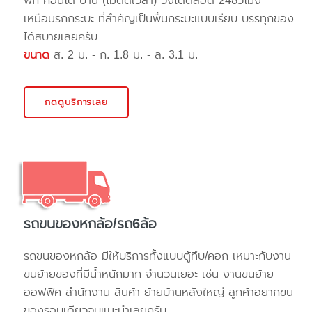
พัก คอนโด บ้าน (ไม่ติดเวลา) วิ่งได้ตลอด 24ชั่วโมง
เหมือนรถกระบะ ที่สำคัญเป็นพื้นกระบะแบบเรียบ บรรทุกของ
ได้สบายเลยครับ
ขนาด
ส. 2 ม. - ก. 1.8 ม. - ล. 3.1 ม.
กดดูบริการเลย
รถขนของหกล้อ/รถ6ล้อ
รถขนของหกล้อ มีให้บริการทั้งแบบตู้ทึบ/คอก เหมาะกับงาน
ขนย้ายของที่มีน้ำหนักมาก จำนวนเยอะ เช่น งานขนย้าย
ออฟฟิศ สำนักงาน สินค้า ย้ายบ้านหลังใหญ่ ลูกค้าอยากขน
ของรอบเดียวจบแนะนำเลยครับ