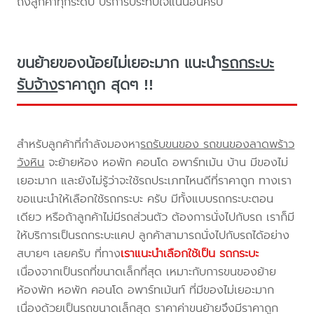
ถึงลูกค้าทุกระดับ บริการประทับใจแน่นอนครับ
ขนย้ายของน้อยไม่เยอะมาก แนะนำ
รถกระบะ
รับจ้าง
ราคาถูก สุดๆ !!
สำหรับลูกค้าที่กำลังมองหา
รถรับขนของ รถขนของลาดพร้าว
วังหิน
จะย้ายห้อง หอพัก คอนโด อพาร์ทเม้น บ้าน มีของไม่
เยอะมาก และยังไม่รู้ว่าจะใช้รถประเภทไหนดีที่ราคาถูก ทางเรา
ขอแนะนำให้เลือกใช้รถกระบะ ครับ มีทั้งแบบรถกระบะตอน
เดียว หรือถ้าลูกค้าไม่มีรถส่วนตัว ต้องการนั่งไปกับรถ เราก็มี
ให้บริการเป็นรถกระบะแคป ลูกค้าสามารถนั่งไปกับรถได้อย่าง
สบายๆ เลยครับ ที่ทาง
เราแนะนำเลือกใช้เป็น รถกระบะ
เนื่องจากเป็นรถที่ขนาดเล็กที่สุด เหมาะกับการขนของย้าย
ห้องพัก หอพัก คอนโด อพาร์ทเม้นท์ ที่มีของไม่เยอะมาก
เนื่องด้วยเป็นรถขนาดเล็กสุด ราคาค่าขนย้ายจึงมีราคาถูก