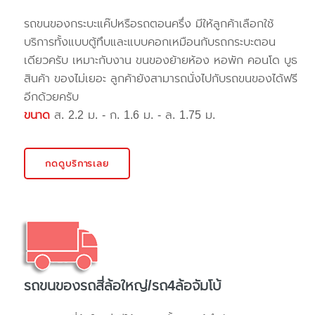
รถขนของกระบะแค๊ปหรือรถตอนครึ่ง มีให้ลูกค้าเลือกใช้
บริการทั้งแบบตู้ทึบและแบบคอกเหมือนกับรถกระบะตอน
เดียวครับ เหมาะกับงาน ขนของย้ายห้อง หอพัก คอนโด บูธ
สินค้า ของไม่เยอะ ลูกค้ายังสามารถนั่งไปกับรถขนของได้ฟรี
อีกด้วยครับ
ขนาด
ส. 2.2 ม. - ก. 1.6 ม. - ล. 1.75 ม.
กดดูบริการเลย
รถขนของรถสี่ล้อใหญ่/รถ4ล้อจัมโบ้