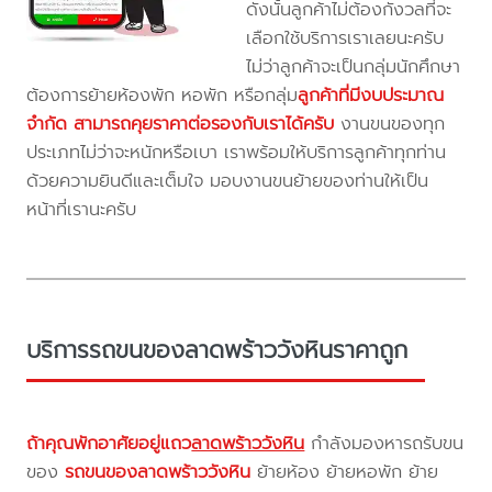
ดังนั้นลูกค้าไม่ต้องกังวลที่จะ
เลือกใช้บริการเราเลยนะครับ
ไม่ว่าลูกค้าจะเป็นกลุ่มนักศึกษา
ต้องการย้ายห้องพัก หอพัก หรือกลุ่ม
ลูกค้าที่มีงบประมาณ
จำกัด สามารถคุยราคาต่อรองกับเราได้ครับ
งานขนของทุก
ประเภทไม่ว่าจะหนักหรือเบา เราพร้อมให้บริการลูกค้าทุกท่าน
ด้วยความยินดีและเต็มใจ มอบงานขนย้ายของท่านให้เป็น
หน้าที่เรานะครับ
บริการรถขนของลาดพร้าววังหินราคาถูก
ถ้าคุณพักอาศัยอยู่แถว
ลาดพร้าววังหิน
กำลังมองหารถรับขน
ของ
รถขนของลาดพร้าววังหิน
ย้ายห้อง ย้ายหอพัก ย้าย