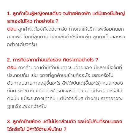
1. ลูกค้าเป็นผู้หญิงคนเดียว จะย้ายห้องพัก แต่มีของชิ้นใหญ่
ยกเองไม่ไหว ทำอย่างไร ?
ตอบ
ลูกค้าไม่ต้องกังวลนะครับ ทางเราให้บริการพร้อมคนยก
ของฟรี โดยที่ลูกค้าไม่ต้องเสียค่าใช้จ่ายเพิ่ม ลูกค้าเก็บของรอ
อย่างเดียวครับ
2. การคิดราคาค่าขนส่งของ คิดราคาอย่างไร ?
ตอบ
การคำนวณค่าใช้จ่ายในการขนย้ายของ มีหลายปัจจัยที่
ประกอบกัน เช่น ของที่ลูกค้าขนย้ายคืออะไร เยอะหรือไม่
ต้นทางปลายทางอยู่ชั้นอะไร ลิฟต์/บันได(ชั้นอะไร) คนยกของ
กี่คน ระยะทาง ขนย้ายเฟอร์นิเจอร์ที่ต้องถอดประกอบหรือไม่
ดังนั้น แม้ระยะทางเท่ากัน แต่ปัจจัยอื่นๆ ต่างกัน ราคาอาจจะ
ถูกหรือแพงกว่าครับ
3. ลูกค้าย้ายห้อง แต่ไม่มีรถส่วนตัว ขอนั่งไปกับที่รถขนของ
ได้หรือไม่ มีค่าใช้จ่ายเพิ่มไหม ?