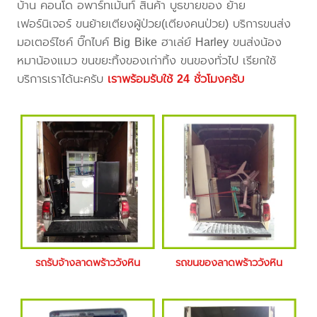
บ้าน คอนโด อพาร์ทเม้นท์ สินค้า บูธขายของ ย้าย
เฟอร์นิเจอร์ ขนย้ายเตียงผู้ป่วย(เตียงคนป่วย) บริการขนส่ง
มอเตอร์ไซค์ บิ๊กไบค์ Big Bike ฮาเล่ย์ Harley ขนส่งน้อง
หมาน้องแมว ขนขยะทิ้งของเก่าทิ้ง ขนของทั่วไป เรียกใช้
บริการเราได้นะครับ
เราพร้อมรับใช้ 24 ชั่วโมงครับ
รถรับจ้างลาดพร้าววังหิน
รถขนของลาดพร้าววังหิน