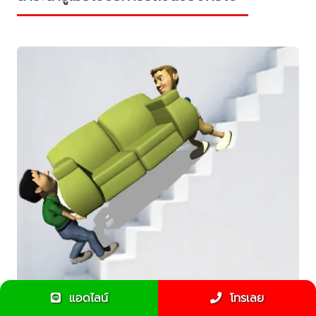
แอดไลน์
โทรเลย