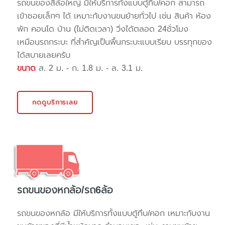
รถขนของสี่ล้อใหญ่ มีให้บริการทั้งแบบตู้ทึบ/คอก สามารถ
เข้าซอยเล็กๆ ได้ เหมาะกับงานขนย้ายทั่วไป เช่น สินค้า ห้อง
พัก คอนโด บ้าน (ไม่ติดเวลา) วิ่งได้ตลอด 24ชั่วโมง
เหมือนรถกระบะ ที่สำคัญเป็นพื้นกระบะแบบเรียบ บรรทุกของ
ได้สบายเลยครับ
ขนาด
ส. 2 ม. - ก. 1.8 ม. - ล. 3.1 ม.
กดดูบริการเลย
รถขนของหกล้อ/รถ6ล้อ
รถขนของหกล้อ มีให้บริการทั้งแบบตู้ทึบ/คอก เหมาะกับงาน