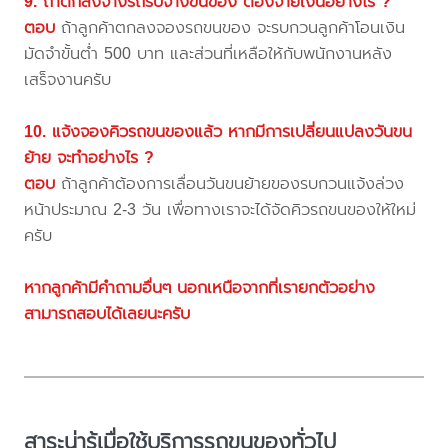
9. ถ้าตกลงจ้างรถรับจ้างขนของ ต้องจ่ายเงินอย่างไร ?
ตอบ
ถ้าลูกค้าตกลงจองรถขนของ จะรบกวนลูกค้าโอนเงิน
มัดจำขั้นต่ำ 500 บาท และส่วนที่เหลือให้กับพนักงานหลัง
เสร็จงานครับ
10. แจ้งจองคิวรถขนของแล้ว หากมีการเปลี่ยนแปลงวันขน
ย้าย จะทำอย่างไร ?
ตอบ
ถ้าลูกค้าต้องการเลื่อนวันขนย้ายของรบกวนแจ้งล่วง
หน้าประมาณ 2-3 วัน เพื่อทางเราจะได้จัดคิวรถขนของให้ใหม่
ครับ
หากลูกค้ามีคำถามอื่นๆ นอกเหนือจากที่เรายกตัวอย่าง
สามารถสอบได้เลยนะครับ
สาระน่ารู้เมื่อใช้บริการรถขนของทั่วไป