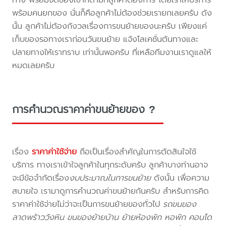
พร้อมคนยกของ นั่นก็คือลูกค้าไม่ต้องช่วยเรายกเลยครับ ดัง
นั้น ลูกค้าไม่ต้องกังวลเรื่องการขนย้ายของนะครับ เพียงแค่
เก็บของรอทางเราก่อนวันขนย้าย แจ้งโลเคชั่นต้นทางและ
ปลายทางให้เราทราบ เท่านั้นพอครับ ที่เหลือทีมงานเราดูแลให้
หมดเลยครับ
การคำนวณราคาค่าขนย้ายของ ?
เรื่อง
ราคาค่าใช้จ่าย
ถือเป็นเรื่องสำคัญในการตัดสินใจใช้
บริการ ทางเราเข้าใจลูกค้าในทุกระดับครับ ลูกค้าบางท่านอาจ
จะมีข้อจำกัดเรื่อง
งบประมาณในการขนย้าย
ดังนั้น เพื่อความ
สบายใจ เรามาดูการคำนวณค่าขนย้ายกันครับ สำหรับการคิด
ราคาค่าใช้จ่ายไม่ว่าจะเป็นการขนย้ายของทั่วไป
รถขนของ
ลาดพร้าววังหิน ขนของย้ายบ้าน ย้ายห้องพัก หอพัก คอนโด