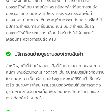
รถขนส่งมอเตอร์ไซค์ ทางเรามีให้บริการครับ ไม่ว่ารถ
มอเตอร์ไซค์เสีย เกิดอุบัติเหตุ หรือลูกค้าที่ต้องการขนส่ง
มอเตอร์ไซค์จากบ้านพักไปส่งต่างจังหวัด หรือในพื้นที่
กรุงเทพฯ ทีมงานเราเชี่ยวชาญด้านการขนส่งมอเตอร์ไซค์ มี
อุปกรณ์สำหรับการเคลื่อนย้าย เช่น บันไดสำหรับเข็นรถ
มอเตอร์ไซค์ขึ้นรถขนของ เชือกสำหรับลั้งไม่ให้มอเตอร์
เคลื่อนที่ระหว่างการขนส่ง ครับ
บริการขนย้ายบูธขายของ/ขายสินค้า
สำหรับลูกค้าที่เป็นเจ้าของธุรกิจที่ต้องออกบูธขายของ ขาย
สินค้า งานอีเว้นท์ตามห้างต่างๆ เช่น ขนย้ายบูธเมืองทองธานี
ไบเทคบางนา เซ็นทรัล ศูนย์ประชุมแห่งชาติสิริกิตติ์ เซ็นทรัล
เวิร์ด สยามพาราก้อน เรามีรถขนของพร้อมให้บริการติดตั้ง
บูธ เวลากลางวัน และเก็บกลับตอนกลางคืน หรือตามช่วง
เวลาที่ลูกค้ากำหนดครับ