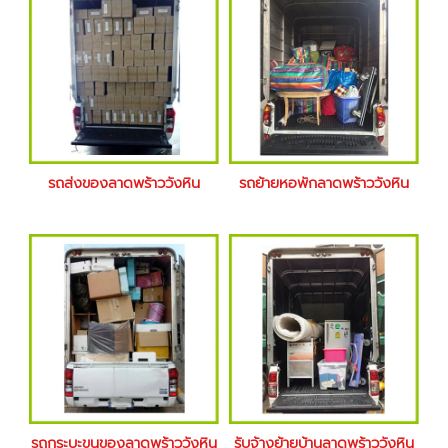
รถส่งของลาดพร้าววังหิน
รถย้ายหอพักลาดพร้าววังหิน
รถกระบะขนของลาดพร้าววังหิน
รับจ้างย้ายบ้านลาดพร้าววังหิน