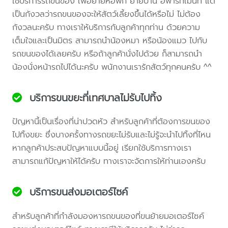
ใช้บริการรถขนของ เพื่อย้ายหอพัก ย้ายบ้าน อพาร์ทเม้นท์ แต่
เป็นกังวลว่ารถขนของจะให้สัตว์เลี้ยงขึ้นได้หรือไม่ ไม่ต้อง
กังวลนะครับ ทางเราให้บริการกับลูกค้าทุกท่าน ด้วยความ
เต็มใจและเป็นมิตร สามารถนำน้องหมา หรือน้องแมว ไปกับ
รถขนของได้เลยครับ หรือถ้าลูกค้านั่งไปด้วย ก็สามารถนำ
น้องนั่งหน้ารถไปได้นะครับ พนักงานเรารักสัตว์ทุกคนครับ ^^
บริการขนขยะที่เทศบาลไม่รับไปทิ้ง
ปัญหานี้เป็นเรื่องที่น่าปวดหัว สำหรับลูกค้าที่ต้องการขนของ
ไปทิ้งขยะ ซึ่งบางครั้งทางรถขยะไม่รับและไม่รู้จะนำไปทิ้งที่ไหน
หากลูกค้าประสบปัญหาแบบนี้อยู่ เรียกใช้บริการทางเรา
สามารถแก้ปัญหาให้ได้ครับ ทางเราจะจัดการให้ท่านเองครับ
บริการขนส่งมอเตอร์ไซค์
สำหรับลูกค้าที่กำลังมองหารถขนของที่ขนย้ายมอเตอร์ไซค์