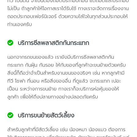
ทีวี เป็นต้น จำเป็นต้องถอดประกอบก่อน แต่ถอดและประกอบ
ไม่เป็น ถ้าลูกค้าให้โอกาสเราได้รับใช้ ทางเราจะจัดการเรื่องงาน
ถอดประกอบเฟอร์นิเจอร์ ด้วยความใส่ใจในทุกส่วนประกอบให้
ท่านเองครับ
บริการซีลพลาสติกกันกระแทก
นอกจากรถขนของแล้ว เรายังมีบริการซีลพลาสติกกัน
กระแทก กันฝุ่น กันรอย ให้กับของที่ลูกค้าจะขนย้ายด้วยครับ
สิ่งนี้ก็ถือว่าจำเป็นสำหรับงานขนของจริงๆ เช่น หากลูกค้ามี
ทีวี โซฟา ที่นอน หรือสิ่งของอื่น ที่ดูแล้ว จะกระแทก เปอะ
เปื้อน ระหว่างการขนย้าย ทางเราก็จะบริการห่อหุ้มของให้
ลูกค้า เพื่อให้ถึงปลายทางอย่างปลอดภัยครับ
บริการขนย้ายสัตว์เลี้ยง
สำหรับลูกค้าที่มีสัตว์เลี้ยง เช่น น้องหมา น้องแมว ต้องการ