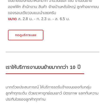
ขนย้ายของที่มีน้ำหนักมาก จำนวนเยอะ เช่น งานขนย้าย
ออฟฟิศ สำนักงาน สินค้า ย้ายบ้านหลังใหญ่ ลูกค้าอยากขน
ของรอบเดียวจบแนะนำเลยครับ
ขนาด
ส. 2.8 ม. - ก. 2.3 ม. - ล. 6.5 ม.
กดดูบริการเลย
เราให้บริการงานขนย้ายมากกว่า 10 ปี
มากด้วยประสบการณ์ ให้บริการรถรับจ้างขนของกับกลุ่ม
ลูกค้าทุกระดับ ด้วยราคาถูกย่อมเยาว์ มิตรภาพ แลกกับความ
ประทับใจของลูกค้าทุกท่าน