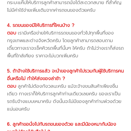
กระบะแค๊ปให้บริการลูกค้าสามารถนั่งได้สะดวกสบาย ที่สำคัญ
ไม่มีค่าใช้จ่ายเพิ่มเติมจากค่ารถขนของด้วยครับ
4. รถขนของมีให้บริการที่ไหนบ้าง ?
ตอบ
เรามีเครือข่ายให้บริการรถขนของทั่วไปทุกพื้นที่ของ
กรุงเทพและต่างจังหวัดครับ โดยลูกค้าสามารถสอบถาม
เดี๋ยวทางเราจะเช็คคิวรถพื้นที่นั้นๆ ให้ครับ ถ้าไม่ว่างเราก็ส่งรถ
พื้นที่ใกล้เคียง ราคาจะไม่บวกเพิ่มครับ
5. ถ้าจ้างใช้บริการแล้ว จะนำของลูกค้าไปรวมกับผู้ใช้บริการคน
อื่นหรือไม่ ทำให้ส่งของล่าช้า ?
ตอบ
ลูกค้าไม่ต้องกังวลนะครับ แม้จะจ้างขนสินค้าเพียงชิ้น
เดียว ทางเราก็ให้บริการลูกค้าท่านเดียวเลยครับ ของเราเป็น
รถรับจ้างแบบเหมาครับ ดังนั้นจะไม่มีของลูกค้าท่านพ่วงด้วย
แน่นอนครับ
6. ลูกค้าขอนั่งไปกับรถขนของด้วย และมีน้องหมากับน้อง