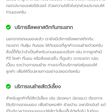
ถอดประกอบเฟอร์นิเจอร์ ด้วยความใส่ใจในทุกส่วนประกอบให้
ท่านเองครับ
บริการซีลพลาสติกกันกระแทก
นอกจากรถขนของแล้ว เรายังมีบริการซีลพลาสติกกัน
กระแทก กันฝุ่น กันรอย ให้กับของที่ลูกค้าจะขนย้ายด้วยครับ
สิ่งนี้ก็ถือว่าจำเป็นสำหรับงานขนของจริงๆ เช่น หากลูกค้ามี
ทีวี โซฟา ที่นอน หรือสิ่งของอื่น ที่ดูแล้ว จะกระแทก เปอะ
เปื้อน ระหว่างการขนย้าย ทางเราก็จะบริการห่อหุ้มของให้
ลูกค้า เพื่อให้ถึงปลายทางอย่างปลอดภัยครับ
บริการขนย้ายสัตว์เลี้ยง
สำหรับลูกค้าที่มีสัตว์เลี้ยง เช่น น้องหมา น้องแมว ต้องการ
ใช้บริการรถขนของ เพื่อย้ายหอพัก ย้ายบ้าน อพาร์ทเม้นท์ แต่
เป็นกังวลว่ารถขนของจะให้สัตว์เลี้ยงขึ้นได้หรือไม่ ไม่ต้อง