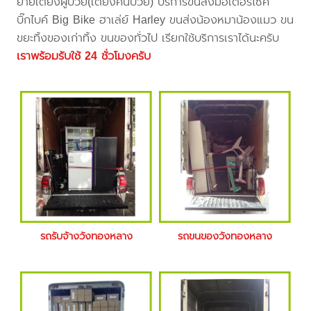
ย้ายเตียงผู้ป่วย(เตียงคนป่วย) บริการขนส่งมอเตอร์ไซค์
บิ๊กไบค์ Big Bike ฮาเล่ย์ Harley ขนส่งน้องหมาน้องแมว ขน
ขยะทิ้งของเก่าทิ้ง ขนของทั่วไป เรียกใช้บริการเราได้นะครับ
เราพร้อมรับใช้ 24 ชั่วโมงครับ
รถรับจ้างวังทองหลาง
รถขนของวังทองหลาง