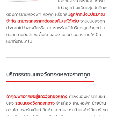
เลือกใช้บริการเราเลยนะครับ
ไม่ว่าลูกค้าจะเป็นกลุ่มนักศึกษา
ต้องการย้ายห้องพัก หอพัก หรือกลุ่ม
ลูกค้าที่มีงบประมาณ
จำกัด สามารถคุยราคาต่อรองกับเราได้ครับ
งานขนของทุก
ประเภทไม่ว่าจะหนักหรือเบา เราพร้อมให้บริการลูกค้าทุกท่าน
ด้วยความยินดีและเต็มใจ มอบงานขนย้ายของท่านให้เป็น
หน้าที่เรานะครับ
บริการรถขนของวังทองหลางราคาถูก
ถ้าคุณพักอาศัยอยู่แถว
วังทองหลาง
กำลังมองหารถรับขน
ของ
รถขนของวังทองหลาง
ย้ายห้อง ย้ายหอพัก ย้ายบ้าน
คอนโด อพาร์ทเม้นท์ สินค้า บูธขายของ ย้ายเฟอร์นิเจอร์ ขน