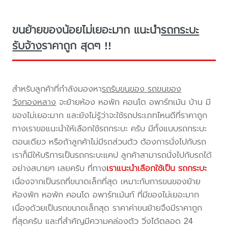
ขนย้ายของน้อยไม่เยอะมาก แนะนำ
รถกระบะ
รับจ้าง
ราคาถูก สุดๆ !!
สำหรับลูกค้าที่กำลังมองหา
รถรับขนของ รถขนของ
วังทองหลาง
จะย้ายห้อง หอพัก คอนโด อพาร์ทเม้น บ้าน มี
ของไม่เยอะมาก และยังไม่รู้ว่าจะใช้รถประเภทไหนดีที่ราคาถูก
ทางเราขอแนะนำให้เลือกใช้รถกระบะ ครับ มีทั้งแบบรถกระบะ
ตอนเดียว หรือถ้าลูกค้าไม่มีรถส่วนตัว ต้องการนั่งไปกับรถ
เราก็มีให้บริการเป็นรถกระบะแคป ลูกค้าสามารถนั่งไปกับรถได้
อย่างสบายๆ เลยครับ ที่ทาง
เราแนะนำเลือกใช้เป็น รถกระบะ
เนื่องจากเป็นรถที่ขนาดเล็กที่สุด เหมาะกับการขนของย้าย
ห้องพัก หอพัก คอนโด อพาร์ทเม้นท์ ที่มีของไม่เยอะมาก
เนื่องด้วยเป็นรถขนาดเล็กสุด ราคาค่าขนย้ายจึงมีราคาถูก
ที่สุดครับ และที่สำคัญมีความคล่องตัว วิ่งได้ตลอด 24