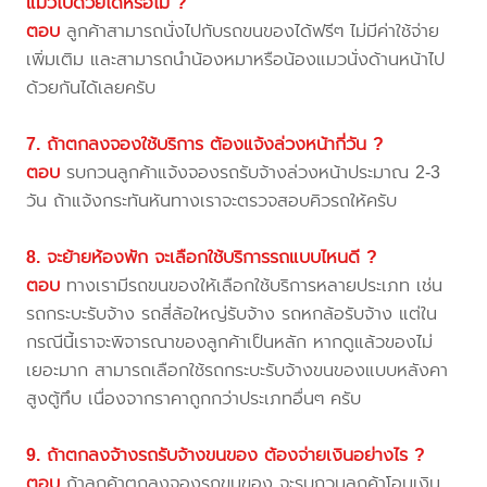
แมวไปด้วยได้หรือไม่ ?
ตอบ
ลูกค้าสามารถนั่งไปกับรถขนของได้ฟรีๆ ไม่มีค่าใช้จ่าย
เพิ่มเติม และสามารถนำน้องหมาหรือน้องแมวนั่งด้านหน้าไป
ด้วยกันได้เลยครับ
7. ถ้าตกลงจองใช้บริการ ต้องแจ้งล่วงหน้ากี่วัน ?
ตอบ
รบกวนลูกค้าแจ้งจองรถรับจ้างล่วงหน้าประมาณ 2-3
วัน ถ้าแจ้งกระทันหันทางเราจะตรวจสอบคิวรถให้ครับ
8. จะย้ายห้องพัก จะเลือกใช้บริการรถแบบไหนดี ?
ตอบ
ทางเรามีรถขนของให้เลือกใช้บริการหลายประเภท เช่น
รถกระบะรับจ้าง รถสี่ล้อใหญ่รับจ้าง รถหกล้อรับจ้าง แต่ใน
กรณีนี้เราจะพิจารณาของลูกค้าเป็นหลัก หากดูแล้วของไม่
เยอะมาก สามารถเลือกใช้รถกระบะรับจ้างขนของแบบหลังคา
สูงตู้ทึบ เนื่องจากราคาถูกกว่าประเภทอื่นๆ ครับ
9. ถ้าตกลงจ้างรถรับจ้างขนของ ต้องจ่ายเงินอย่างไร ?
ตอบ
ถ้าลูกค้าตกลงจองรถขนของ จะรบกวนลูกค้าโอนเงิน