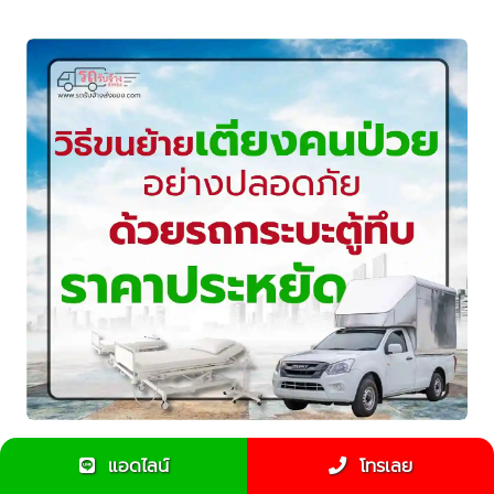
วิธีขนย้ายเตียงคนป่วยอย่างปลอดภัย ด้วยรถกระบะตู้ทึบ
แอดไลน์
โทรเลย
ราคาถูก