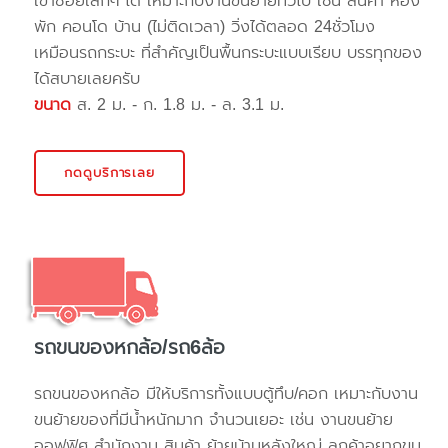
เข้าซอยเล็กๆ ได้ เหมาะกับงานขนย้ายทั่วไป เช่น สินค้า ห้อง
พัก คอนโด บ้าน (ไม่ติดเวลา) วิ่งได้ตลอด 24ชั่วโมง
เหมือนรถกระบะ ที่สำคัญเป็นพื้นกระบะแบบเรียบ บรรทุกของ
ได้สบายเลยครับ
ขนาด
ส. 2 ม. - ก. 1.8 ม. - ล. 3.1 ม.
กดดูบริการเลย
รถขนของหกล้อ/รถ6ล้อ
รถขนของหกล้อ มีให้บริการทั้งแบบตู้ทึบ/คอก เหมาะกับงาน
ขนย้ายของที่มีน้ำหนักมาก จำนวนเยอะ เช่น งานขนย้าย
ออฟฟิศ สำนักงาน สินค้า ย้ายบ้านหลังใหญ่ ลูกค้าอยากขน