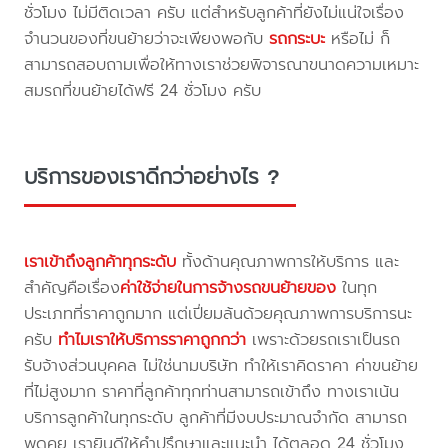
ชั่วโมง ไม่มีติดเวลา ครับ แต่สำหรับลูกค้าที่ยังไม่แน่ใจเรื่อง
จำนวนของที่ขนย้ายว่าจะเพียงพอกับ
รถกระบะ
หรือไม่ ก็
สามารถสอบถามเพื่อให้ทางเราช่วยพิจารณาขนาดความเหมาะ
สมรถที่ขนย้ายได้ฟรี 24 ชั่วโมง ครับ
บริการของเราดีกว่าอย่างไร ?
เราเข้าถึงลูกค้าทุกระดับ
ทั้งด้านคุณภาพการให้บริการ และ
สำคัญคือเรื่อง
ค่าใช้จ่ายในการจ้างรถขนย้ายของ
ในทุก
ประเภทที่ราคาถูกมาก แต่เปี่ยมล้นด้วยคุณภาพการบริการนะ
ครับ
ทำไมเราให้บริการราคาถูกกว่า
เพราะด้วยรถเราเป็นรถ
รับจ้างส่วนบุคคล ไม่ใช่นามบริษัท ทำให้เราคิดราคา ค่าขนย้าย
ที่ไม่สูงมาก ราคาที่ลูกค้าทุกท่านสามารถเข้าถึง ทางเราเน้น
บริการลูกค้าในทุกระดับ ลูกค้าที่มีงบประมาณจำกัด สามารถ
พูดคุย เรายินดีให้คำปรึกษาและแนะนำ ได้ตลอด 24 ชั่วโมง