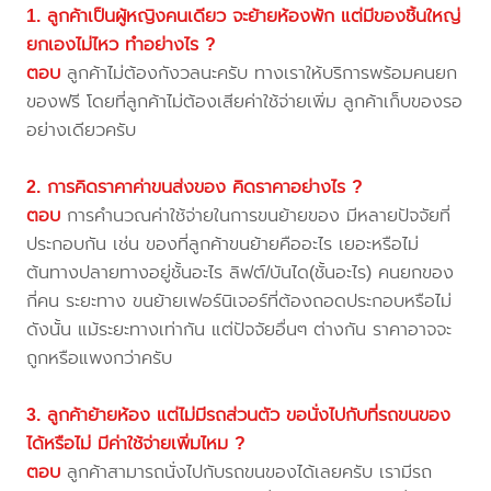
1. ลูกค้าเป็นผู้หญิงคนเดียว จะย้ายห้องพัก แต่มีของชิ้นใหญ่
ยกเองไม่ไหว ทำอย่างไร ?
ตอบ
ลูกค้าไม่ต้องกังวลนะครับ ทางเราให้บริการพร้อมคนยก
ของฟรี โดยที่ลูกค้าไม่ต้องเสียค่าใช้จ่ายเพิ่ม ลูกค้าเก็บของรอ
อย่างเดียวครับ
2. การคิดราคาค่าขนส่งของ คิดราคาอย่างไร ?
ตอบ
การคำนวณค่าใช้จ่ายในการขนย้ายของ มีหลายปัจจัยที่
ประกอบกัน เช่น ของที่ลูกค้าขนย้ายคืออะไร เยอะหรือไม่
ต้นทางปลายทางอยู่ชั้นอะไร ลิฟต์/บันได(ชั้นอะไร) คนยกของ
กี่คน ระยะทาง ขนย้ายเฟอร์นิเจอร์ที่ต้องถอดประกอบหรือไม่
ดังนั้น แม้ระยะทางเท่ากัน แต่ปัจจัยอื่นๆ ต่างกัน ราคาอาจจะ
ถูกหรือแพงกว่าครับ
3. ลูกค้าย้ายห้อง แต่ไม่มีรถส่วนตัว ขอนั่งไปกับที่รถขนของ
ได้หรือไม่ มีค่าใช้จ่ายเพิ่มไหม ?
ตอบ
ลูกค้าสามารถนั่งไปกับรถขนของได้เลยครับ เรามีรถ