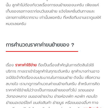
นั้น ลูกค้าไม่ต้องกังวลเรื่องการขนย้ายของนะครับ เพียงแค่
เก็บของรอทางเราก่อนวันขนย้าย แจ้งโลเคชั่นต้นทางและ
ปลายทางให้เราทราบ เท่านั้นพอครับ ที่เหลือทีมงานเราดูแลให้
หมดเลยครับ
การคำนวณราคาค่าขนย้ายของ ?
เรื่อง
ราคาค่าใช้จ่าย
ถือเป็นเรื่องสำคัญในการตัดสินใจใช้
บริการ ทางเราเข้าใจลูกค้าในทุกระดับครับ ลูกค้าบางท่านอาจ
จะมีข้อจำกัดเรื่อง
งบประมาณในการขนย้าย
ดังนั้น เพื่อความ
สบายใจ เรามาดูการคำนวณค่าขนย้ายกันครับ สำหรับการคิด
ราคาค่าใช้จ่ายไม่ว่าจะเป็นการขนย้ายของทั่วไป
รถขนของ
วังทองหลาง ขนของย้ายบ้าน ย้ายห้องพัก หอพัก คอนโด
ย้ายมอเตอร์ไซค์ ขนส่งสินค้า ย้ายบูธ หรือขนของอื่นๆ
ทาง