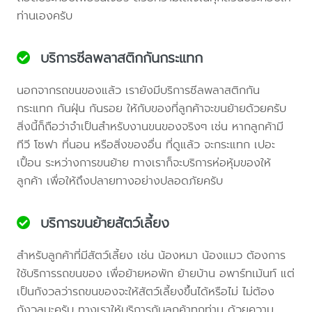
ท่านเองครับ
บริการซีลพลาสติกกันกระแทก
นอกจากรถขนของแล้ว เรายังมีบริการซีลพลาสติกกัน
กระแทก กันฝุ่น กันรอย ให้กับของที่ลูกค้าจะขนย้ายด้วยครับ
สิ่งนี้ก็ถือว่าจำเป็นสำหรับงานขนของจริงๆ เช่น หากลูกค้ามี
ทีวี โซฟา ที่นอน หรือสิ่งของอื่น ที่ดูแล้ว จะกระแทก เปอะ
เปื้อน ระหว่างการขนย้าย ทางเราก็จะบริการห่อหุ้มของให้
ลูกค้า เพื่อให้ถึงปลายทางอย่างปลอดภัยครับ
บริการขนย้ายสัตว์เลี้ยง
สำหรับลูกค้าที่มีสัตว์เลี้ยง เช่น น้องหมา น้องแมว ต้องการ
ใช้บริการรถขนของ เพื่อย้ายหอพัก ย้ายบ้าน อพาร์ทเม้นท์ แต่
เป็นกังวลว่ารถขนของจะให้สัตว์เลี้ยงขึ้นได้หรือไม่ ไม่ต้อง
กังวลนะครับ ทางเราให้บริการกับลูกค้าทุกท่าน ด้วยความ