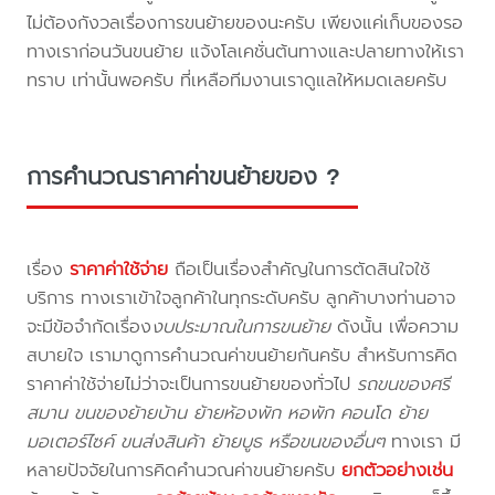
ไม่ต้องกังวลเรื่องการขนย้ายของนะครับ เพียงแค่เก็บของรอ
ทางเราก่อนวันขนย้าย แจ้งโลเคชั่นต้นทางและปลายทางให้เรา
ทราบ เท่านั้นพอครับ ที่เหลือทีมงานเราดูแลให้หมดเลยครับ
การคำนวณราคาค่าขนย้ายของ ?
เรื่อง
ราคาค่าใช้จ่าย
ถือเป็นเรื่องสำคัญในการตัดสินใจใช้
บริการ ทางเราเข้าใจลูกค้าในทุกระดับครับ ลูกค้าบางท่านอาจ
จะมีข้อจำกัดเรื่อง
งบประมาณในการขนย้าย
ดังนั้น เพื่อความ
สบายใจ เรามาดูการคำนวณค่าขนย้ายกันครับ สำหรับการคิด
ราคาค่าใช้จ่ายไม่ว่าจะเป็นการขนย้ายของทั่วไป
รถขนของศรี
สมาน ขนของย้ายบ้าน ย้ายห้องพัก หอพัก คอนโด ย้าย
มอเตอร์ไซค์ ขนส่งสินค้า ย้ายบูธ หรือขนของอื่นๆ
ทางเรา มี
หลายปัจจัยในการคิดคำนวณค่าขนย้ายครับ
ยกตัวอย่างเช่น