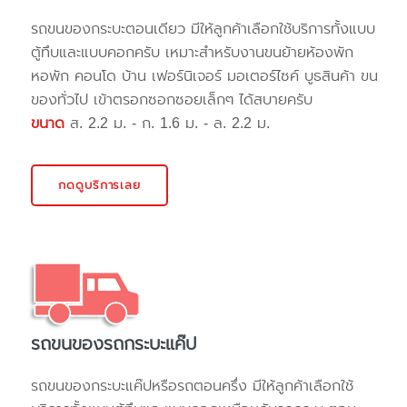
รถขนของกระบะตอนเดียว มีให้ลูกค้าเลือกใช้บริการทั้งแบบ
ตู้ทึบและแบบคอกครับ เหมาะสำหรับงานขนย้ายห้องพัก
หอพัก คอนโด บ้าน เฟอร์นิเจอร์ มอเตอร์ไซค์ บูธสินค้า ขน
ของทั่วไป เข้าตรอกซอกซอยเล็กๆ ได้สบายครับ
ขนาด
ส. 2.2 ม. - ก. 1.6 ม. - ล. 2.2 ม.
กดดูบริการเลย
รถขนของรถกระบะแค๊ป
รถขนของกระบะแค๊ปหรือรถตอนครึ่ง มีให้ลูกค้าเลือกใช้