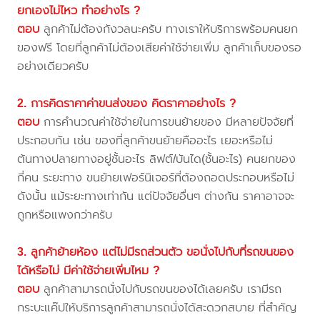
ยกเองไม่ไหว ทำอย่างไร ?
ตอบ
ลูกค้าไม่ต้องกังวลนะครับ ทางเราให้บริการพร้อมคนยก
ของฟรี โดยที่ลูกค้าไม่ต้องเสียค่าใช้จ่ายเพิ่ม ลูกค้าเก็บของรอ
อย่างเดียวครับ
2. การคิดราคาค่าขนส่งของ คิดราคาอย่างไร ?
ตอบ
การคำนวณค่าใช้จ่ายในการขนย้ายของ มีหลายปัจจัยที่
ประกอบกัน เช่น ของที่ลูกค้าขนย้ายคืออะไร เยอะหรือไม่
ต้นทางปลายทางอยู่ชั้นอะไร ลิฟต์/บันได(ชั้นอะไร) คนยกของ
กี่คน ระยะทาง ขนย้ายเฟอร์นิเจอร์ที่ต้องถอดประกอบหรือไม่
ดังนั้น แม้ระยะทางเท่ากัน แต่ปัจจัยอื่นๆ ต่างกัน ราคาอาจจะ
ถูกหรือแพงกว่าครับ
3. ลูกค้าย้ายห้อง แต่ไม่มีรถส่วนตัว ขอนั่งไปกับที่รถขนของ
ได้หรือไม่ มีค่าใช้จ่ายเพิ่มไหม ?
ตอบ
ลูกค้าสามารถนั่งไปกับรถขนของได้เลยครับ เรามีรถ
กระบะแค๊ปให้บริการลูกค้าสามารถนั่งได้สะดวกสบาย ที่สำคัญ