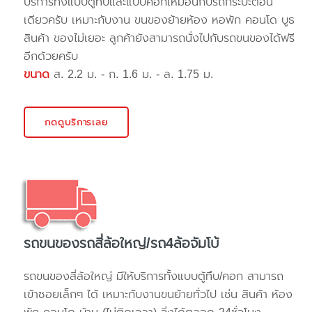
บริการทั้งแบบตู้ทึบและแบบคอกเหมือนกับรถกระบะตอน
เดียวครับ เหมาะกับงาน ขนของย้ายห้อง หอพัก คอนโด บูธ
สินค้า ของไม่เยอะ ลูกค้ายังสามารถนั่งไปกับรถขนของได้ฟรี
อีกด้วยครับ
ขนาด
ส. 2.2 ม. - ก. 1.6 ม. - ล. 1.75 ม.
กดดูบริการเลย
รถขนของรถสี่ล้อใหญ่/รถ4ล้อจัมโบ้
รถขนของสี่ล้อใหญ่ มีให้บริการทั้งแบบตู้ทึบ/คอก สามารถ
เข้าซอยเล็กๆ ได้ เหมาะกับงานขนย้ายทั่วไป เช่น สินค้า ห้อง