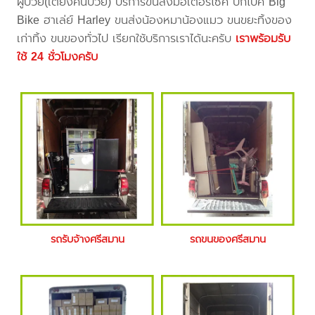
ผู้ป่วย(เตียงคนป่วย) บริการขนส่งมอเตอร์ไซค์ บิ๊กไบค์ Big
Bike ฮาเล่ย์ Harley ขนส่งน้องหมาน้องแมว ขนขยะทิ้งของ
เก่าทิ้ง ขนของทั่วไป เรียกใช้บริการเราได้นะครับ
เราพร้อมรับ
ใช้ 24 ชั่วโมงครับ
รถรับจ้างศรีสมาน
รถขนของศรีสมาน