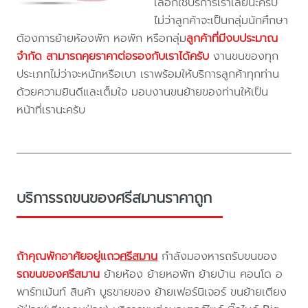
เลือกใช้บริการเราเลยนะครับ
ไม่ว่าลูกค้าจะเป็นกลุ่มนักศึกษา
ต้องการย้ายห้องพัก หอพัก หรือกลุ่ม
ลูกค้าที่มีงบประมาณ
จำกัด สามารถคุยราคาต่อรองกับเราได้ครับ
งานขนของทุก
ประเภทไม่ว่าจะหนักหรือเบา เราพร้อมให้บริการลูกค้าทุกท่าน
ด้วยความยินดีและเต็มใจ มอบงานขนย้ายของท่านให้เป็น
หน้าที่เรานะครับ
บริการรถขนของศรีสมานราคาถูก
ถ้าคุณพักอาศัยอยู่แถว
ศรีสมาน
กำลังมองหารถรับขนของ
รถขนของศรีสมาน
ย้ายห้อง ย้ายหอพัก ย้ายบ้าน คอนโด อ
พาร์ทเม้นท์ สินค้า บูธขายของ ย้ายเฟอร์นิเจอร์ ขนย้ายเตียง