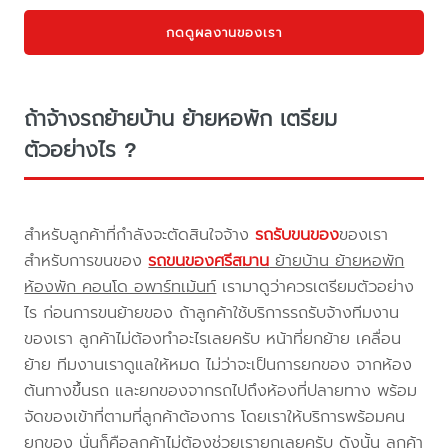
กดดูผลงานของเรา
ถ้าจ้างรถย้ายบ้าน ย้ายหอพัก เตรียม
ตัวอย่างไร ?
สำหรับลูกค้าที่กำลังจะตัดสินใจจ้าง
รถรับขนของ
ของเรา
สำหรับการขนของ
รถขนของศรีสมาน
ย้ายบ้าน ย้ายหอพัก
ห้องพัก คอนโด อพาร์ทเม้นท์
เรามาดูว่าควรเตรียมตัวอย่าง
ไร ก่อนการขนย้ายของ ถ้าลูกค้าใช้บริการรถรับจ้างทีมงาน
ของเรา ลูกค้าไม่ต้องทำอะไรเลยครับ หน้าที่ยกย้าย เคลื่อน
ย้าย ทีมงานเราดูแลให้หมด ไม่ว่าจะเป็นการยกของ จากห้อง
ต้นทางขึ้นรถ และยกของจากรถไปถึงห้องที่ปลายทาง พร้อม
จัดของเข้าที่ตามที่ลูกค้าต้องการ โดยเราให้บริการพร้อมคน
ยกของ นั่นก็คือลูกค้าไม่ต้องช่วยเรายกเลยครับ ดังนั้น ลูกค้า