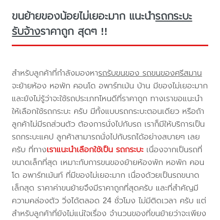
ขนย้ายของน้อยไม่เยอะมาก แนะนำ
รถกระบะ
รับจ้าง
ราคาถูก สุดๆ !!
สำหรับลูกค้าที่กำลังมองหา
รถรับขนของ รถขนของศรีสมาน
จะย้ายห้อง หอพัก คอนโด อพาร์ทเม้น บ้าน มีของไม่เยอะมาก
และยังไม่รู้ว่าจะใช้รถประเภทไหนดีที่ราคาถูก ทางเราขอแนะนำ
ให้เลือกใช้รถกระบะ ครับ มีทั้งแบบรถกระบะตอนเดียว หรือถ้า
ลูกค้าไม่มีรถส่วนตัว ต้องการนั่งไปกับรถ เราก็มีให้บริการเป็น
รถกระบะแคป ลูกค้าสามารถนั่งไปกับรถได้อย่างสบายๆ เลย
ครับ ที่ทาง
เราแนะนำเลือกใช้เป็น รถกระบะ
เนื่องจากเป็นรถที่
ขนาดเล็กที่สุด เหมาะกับการขนของย้ายห้องพัก หอพัก คอน
โด อพาร์ทเม้นท์ ที่มีของไม่เยอะมาก เนื่องด้วยเป็นรถขนาด
เล็กสุด ราคาค่าขนย้ายจึงมีราคาถูกที่สุดครับ และที่สำคัญมี
ความคล่องตัว วิ่งได้ตลอด 24 ชั่วโมง ไม่มีติดเวลา ครับ แต่
สำหรับลูกค้าที่ยังไม่แน่ใจเรื่อง จำนวนของที่ขนย้ายว่าจะเพียง