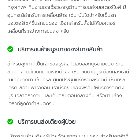
กรุงเทพฯ ทีมงานเราเชี่ยวชาญด้านการขนส่งมอเตอร์ไซค์ มี
อุปกรณ์สำหรับการเคลื่อนย้าย เช่น บันไดสำหรับเข็นรถ
มอเตอร์ไซค์ขึ้นรถขนของ เชือกสำหรับลั้งไม่ให้มอเตอร์
เคลื่อนที่ระหว่างการขนส่ง ครับ
บริการขนย้ายบูธขายของ/ขายสินค้า
สำหรับลูกค้าที่เป็นเจ้าของธุรกิจที่ต้องออกบูธขายของ ขาย
สินค้า งานอีเว้นท์ตามห้างต่างๆ เช่น ขนย้ายบูธเมืองทองธานี
ไบเทคบางนา เซ็นทรัล ศูนย์ประชุมแห่งชาติสิริกิตติ์ เซ็นทรัล
เวิร์ด สยามพาราก้อน เรามีรถขนของพร้อมให้บริการติดตั้ง
บูธ เวลากลางวัน และเก็บกลับตอนกลางคืน หรือตามช่วง
เวลาที่ลูกค้ากำหนดครับ
บริการขนส่งเตียงผู้ป่วย
บริการขนย้ายเตียงผู้ป่วยด้วยรถกระบะขนของ สำหรับลูกค้าที่