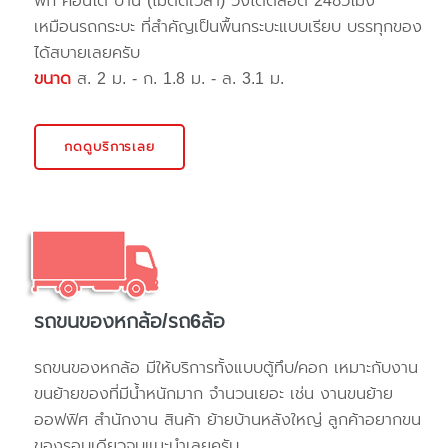
พัก คอนโด บ้าน (ไม่ติดเวลา) วิ่งได้ตลอด 24ชั่วโมง
เหมือนรถกระบะ ที่สำคัญเป็นพื้นกระบะแบบเรียบ บรรทุกของ
ได้สบายเลยครับ
ขนาด
ส. 2 ม. - ก. 1.8 ม. - ล. 3.1 ม.
กดดูบริการเลย
รถขนของหกล้อ/รถ6ล้อ
รถขนของหกล้อ มีให้บริการทั้งแบบตู้ทึบ/คอก เหมาะกับงาน
ขนย้ายของที่มีน้ำหนักมาก จำนวนเยอะ เช่น งานขนย้าย
ออฟฟิศ สำนักงาน สินค้า ย้ายบ้านหลังใหญ่ ลูกค้าอยากขน
ของรอบเดียวจบแนะนำเลยครับ