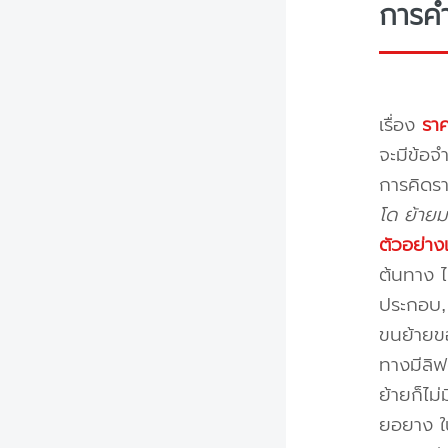
การค
เรื่อง
ราค
จะมีข้อจำ
การคิดรา
โด ย้ายม
ตัวอย่าง
ต้นทาง ไ
ประกอบ, 
ขนย้ายขอ
ทางมีลิฟ
ย้ายก็ไม
ยอยาง ใ