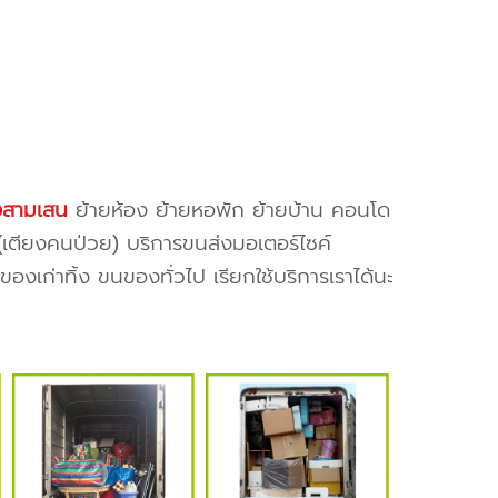
สามเสน
ย้ายห้อง ย้ายหอพัก ย้ายบ้าน คอนโด
ย(เตียงคนป่วย) บริการขนส่งมอเตอร์ไซค์
งเก่าทิ้ง ขนของทั่วไป เรียกใช้บริการเราได้นะ