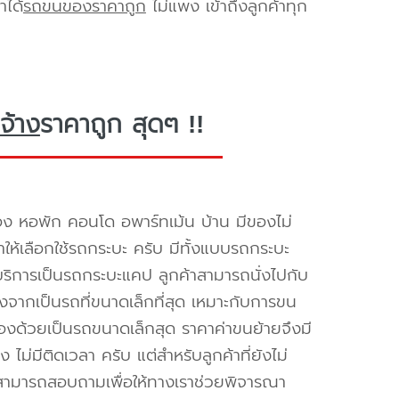
าได้
รถขนของราคาถูก
ไม่แพง เข้าถึงลูกค้าทุก
จ้าง
ราคาถูก สุดๆ !!
อง หอพัก คอนโด อพาร์ทเม้น บ้าน มีของไม่
ำให้เลือกใช้รถกระบะ ครับ มีทั้งแบบรถกระบะ
ห้บริการเป็นรถกระบะแคป ลูกค้าสามารถนั่งไปกับ
องจากเป็นรถที่ขนาดเล็กที่สุด เหมาะกับการขน
่องด้วยเป็นรถขนาดเล็กสุด ราคาค่าขนย้ายจึงมี
ไม่มีติดเวลา ครับ แต่สำหรับลูกค้าที่ยังไม่
็สามารถสอบถามเพื่อให้ทางเราช่วยพิจารณา