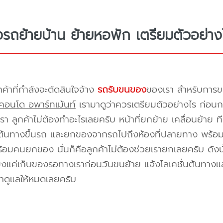
างรถย้ายบ้าน ย้ายหอพัก เตรียมตัวอย่าง
กค้าที่กำลังจะตัดสินใจจ้าง
รถรับขนของ
ของเรา สำหรับกา
คอนโด อพาร์ทเม้นท์
เรามาดูว่าควรเตรียมตัวอย่างไร ก่อนกา
า ลูกค้าไม่ต้องทำอะไรเลยครับ หน้าที่ยกย้าย เคลื่อนย้าย 
้นทางขึ้นรถ และยกของจากรถไปถึงห้องที่ปลายทาง พร้อมจัด
้อมคนยกของ นั่นก็คือลูกค้าไม่ต้องช่วยเรายกเลยครับ ดังนั
ยงแค่เก็บของรอทางเราก่อนวันขนย้าย แจ้งโลเคชั่นต้นทางแล
าดูแลให้หมดเลยครับ