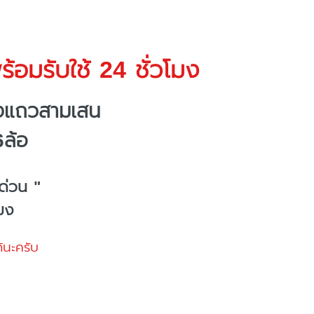
้อมรับใช้ 24 ชั่วโมง
างแถวสามเสน
6ล้อ
ด่วน "
โมง
้นะครับ