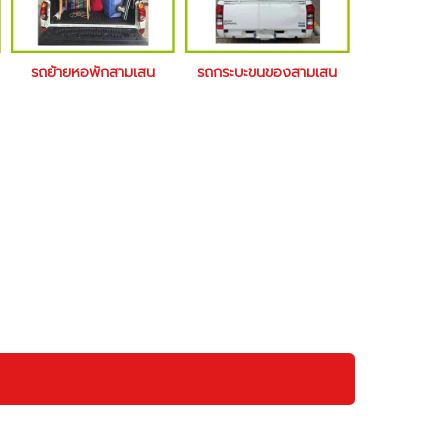
รถย้ายหอพักสามเสน
รถกระบะขนของสามเสน