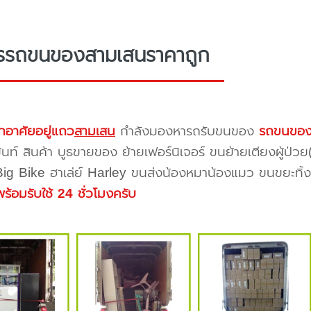
ารรถขนของสามเสนราคาถูก
กอาศัยอยู่แถว
สามเสน
กำลังมองหารถรับขนของ
รถขนของ
้นท์ สินค้า บูธขายของ ย้ายเฟอร์นิเจอร์ ขนย้ายเตียงผู้ป่ว
 Big Bike ฮาเล่ย์ Harley ขนส่งน้องหมาน้องแมว ขนขยะทิ้งขอ
พร้อมรับใช้ 24 ชั่วโมงครับ