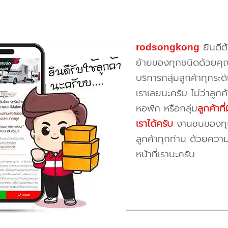
rodsongkong
ยินดีต
ย้ายของทุกชนิดด้วยคุ
บริการกลุ่มลูกค้าทุกระดั
เราเลยนะครับ ไม่ว่าลูก
หอพัก หรือกลุ่ม
ลูกค้าท
เราได้ครับ
งานขนของทุกป
ลูกค้าทุกท่าน ด้วยควา
หน้าที่เรานะครับ