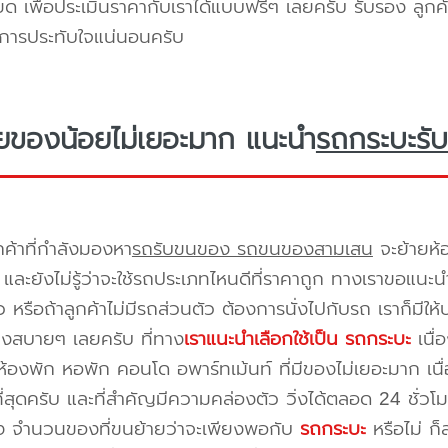
ยด เพื่อประเมินราคากับเราได้แบบฟรีๆ เลยครับ รับรอง ลูกค้
ิการประทับใจแน่นอนครับ
ยของน้อยไม่เยอะมาก แนะนำ
รถกระบะรับ
กค้าที่กำลังมองหา
รถรับขนของ รถขนของสามเสน
จะย้ายห้
และยังไม่รู้ว่าจะใช้รถประเภทไหนดีที่ราคาถูก ทางเราขอแนะน
 หรือถ้าลูกค้าไม่มีรถส่วนตัว ต้องการนั่งไปกับรถ เราก็มีใ
างสบายๆ เลยครับ ที่ทาง
เราแนะนำเลือกใช้เป็น รถกระบะ
เนื่
้องพัก หอพัก คอนโด อพาร์ทเม้นท์ ที่มีของไม่เยอะมาก เนื
ี่สุดครับ และที่สำคัญมีความคล่องตัว วิ่งได้ตลอด 24 ชั่วโมง 
่อง จำนวนของที่ขนย้ายว่าจะเพียงพอกับ
รถกระบะ
หรือไม่ ก