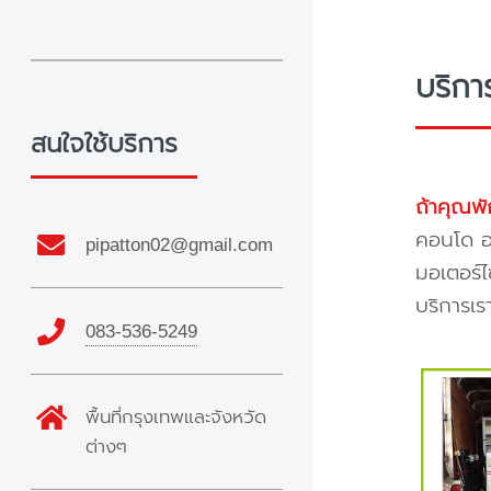
บริกา
สนใจใช้บริการ
ถ้าคุณพั
คอนโด อพ
pipatton02@gmail.com
มอเตอร์ไ
บริการเร
083-536-5249
พื้นที่กรุงเทพและจังหวัด
ต่างๆ