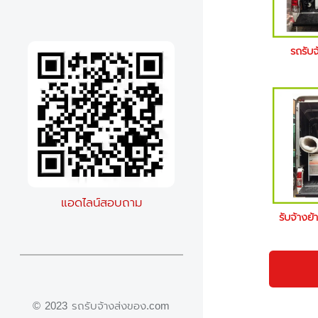
รถรับจ
แอดไลน์สอบถาม
รับจ้างย้
© 2023 รถรับจ้างส่งของ.com