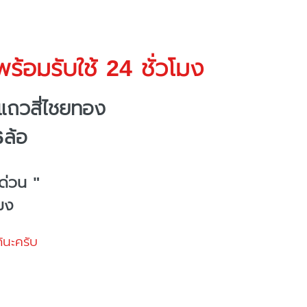
ร้อมรับใช้ 24 ชั่วโมง
แถวสี่ไชยทอง
6ล้อ
ด่วน "
โมง
้นะครับ