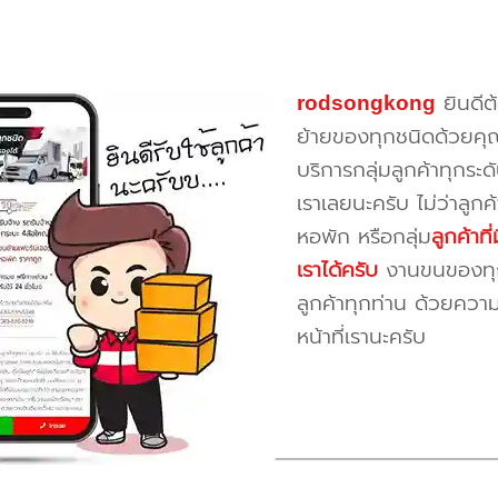
rodsongkong
ยินดีต
ย้ายของทุกชนิดด้วยคุ
บริการกลุ่มลูกค้าทุกระดั
เราเลยนะครับ ไม่ว่าลูก
หอพัก หรือกลุ่ม
ลูกค้าท
เราได้ครับ
งานขนของทุกป
ลูกค้าทุกท่าน ด้วยควา
หน้าที่เรานะครับ