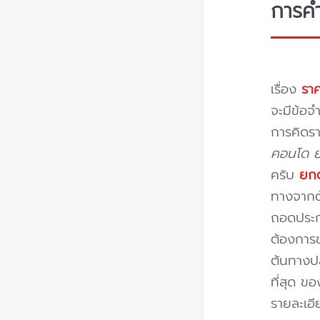
การค
เรื่อง
ราค
จะมีข้อจำ
การคิดรา
คอนโด ย้
ครับ
ยกต
ทางจากต้
ถอดประกอ
ต้องการข
ต้นทางปล
ที่สุด ข
รายละเอ