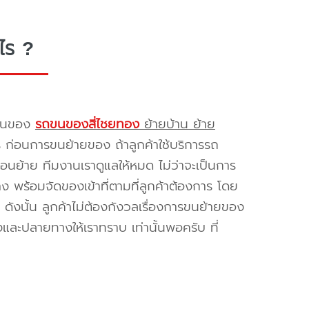
ไร ?
รขนของ
รถขนของสี่ไชยทอง
ย้ายบ้าน ย้าย
ร ก่อนการขนย้ายของ ถ้าลูกค้าใช้บริการรถ
่อนย้าย ทีมงานเราดูแลให้หมด ไม่ว่าจะเป็นการ
พร้อมจัดของเข้าที่ตามที่ลูกค้าต้องการ โดย
ดังนั้น ลูกค้าไม่ต้องกังวลเรื่องการขนย้ายของ
และปลายทางให้เราทราบ เท่านั้นพอครับ ที่