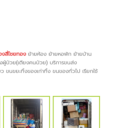
งสี่ไชยทอง
ย้ายห้อง ย้ายหอพัก ย้ายบ้าน
งผู้ป่วย(เตียงคนป่วย) บริการขนส่ง
ว ขนขยะทิ้งของเก่าทิ้ง ขนของทั่วไป เรียกใช้