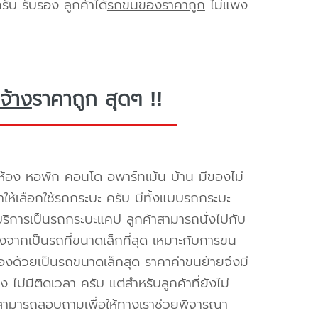
ับ รับรอง ลูกค้าได้
รถขนของราคาถูก
ไม่แพง
จ้าง
ราคาถูก สุดๆ !!
้อง หอพัก คอนโด อพาร์ทเม้น บ้าน มีของไม่
ำให้เลือกใช้รถกระบะ ครับ มีทั้งแบบรถกระบะ
ห้บริการเป็นรถกระบะแคป ลูกค้าสามารถนั่งไปกับ
องจากเป็นรถที่ขนาดเล็กที่สุด เหมาะกับการขน
่องด้วยเป็นรถขนาดเล็กสุด ราคาค่าขนย้ายจึงมี
ไม่มีติดเวลา ครับ แต่สำหรับลูกค้าที่ยังไม่
็สามารถสอบถามเพื่อให้ทางเราช่วยพิจารณา