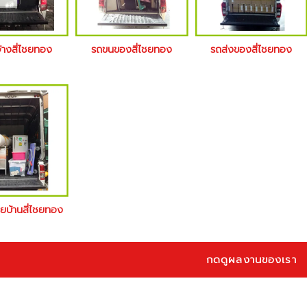
้างสี่ไชยทอง
รถขนของสี่ไชยทอง
รถส่งของสี่ไชยทอง
ายบ้านสี่ไชยทอง
กดดูผลงานของเรา