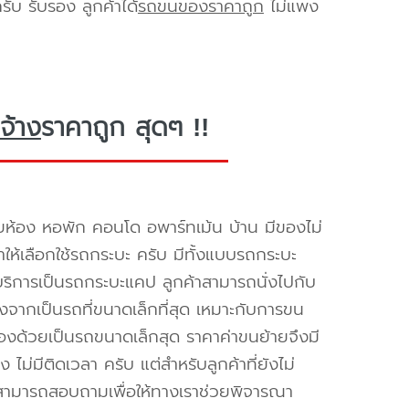
ับ รับรอง ลูกค้าได้
รถขนของราคาถูก
ไม่แพง
จ้าง
ราคาถูก สุดๆ !!
ยห้อง หอพัก คอนโด อพาร์ทเม้น บ้าน มีของไม่
ำให้เลือกใช้รถกระบะ ครับ มีทั้งแบบรถกระบะ
ห้บริการเป็นรถกระบะแคป ลูกค้าสามารถนั่งไปกับ
องจากเป็นรถที่ขนาดเล็กที่สุด เหมาะกับการขน
่องด้วยเป็นรถขนาดเล็กสุด ราคาค่าขนย้ายจึงมี
ไม่มีติดเวลา ครับ แต่สำหรับลูกค้าที่ยังไม่
็สามารถสอบถามเพื่อให้ทางเราช่วยพิจารณา