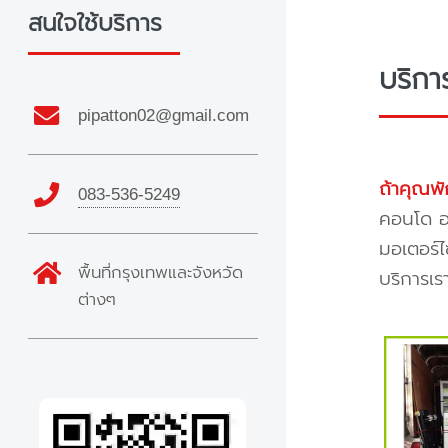
สนใจใช้บริการ
บริกา
pipatton02@gmail.com
ถ้าคุณพั
083-536-5249
คอนโด อพ
มอเตอร์ไ
พื้นที่กรุงเทพและจังหวัด
บริการเร
ต่างๆ