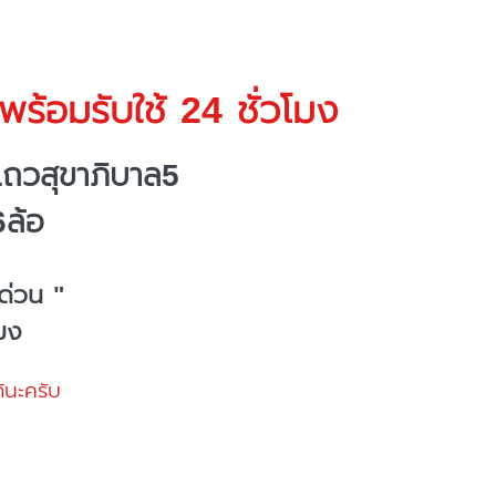
ร้อมรับใช้ 24 ชั่วโมง
ถวสุขาภิบาล5
6ล้อ
ด่วน "
โมง
้นะครับ