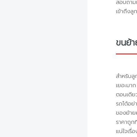
สอบถามแล
เข้าถึงล
ขนย้า
สำหรับลู
เยอะมาก 
ตอนเดียว
รถได้อย่
ของย้ายห
ราคาถูกท
แน่ใจเรื