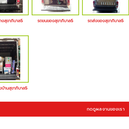
้างสุขาภิบาล5
รถขนของสุขาภิบาล5
รถส่งของสุขาภิบาล5
ายบ้านสุขาภิบาล5
กดดูผลงานของเรา