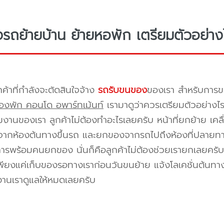
างรถย้ายบ้าน ย้ายหอพัก เตรียมตัวอย่าง
กค้าที่กำลังจะตัดสินใจจ้าง
รถรับขนของ
ของเรา สำหรับกา
องพัก คอนโด อพาร์ทเม้นท์
เรามาดูว่าควรเตรียมตัวอย่างไ
ีมงานของเรา ลูกค้าไม่ต้องทำอะไรเลยครับ หน้าที่ยกย้าย เคลื
กห้องต้นทางขึ้นรถ และยกของจากรถไปถึงห้องที่ปลายทาง 
ิการพร้อมคนยกของ นั่นก็คือลูกค้าไม่ต้องช่วยเรายกเลยครับ 
พียงแค่เก็บของรอทางเราก่อนวันขนย้าย แจ้งโลเคชั่นต้นทาง
งานเราดูแลให้หมดเลยครับ