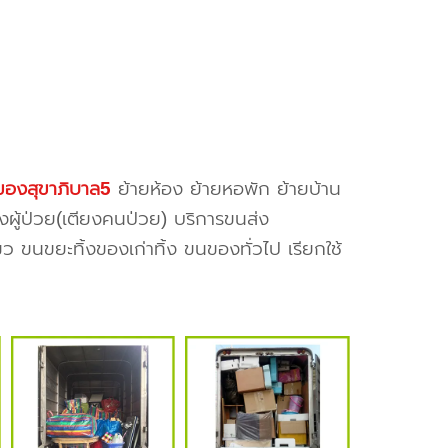
องสุขาภิบาล5
ย้ายห้อง ย้ายหอพัก ย้ายบ้าน
งผู้ป่วย(เตียงคนป่วย) บริการขนส่ง
ว ขนขยะทิ้งของเก่าทิ้ง ขนของทั่วไป เรียกใช้