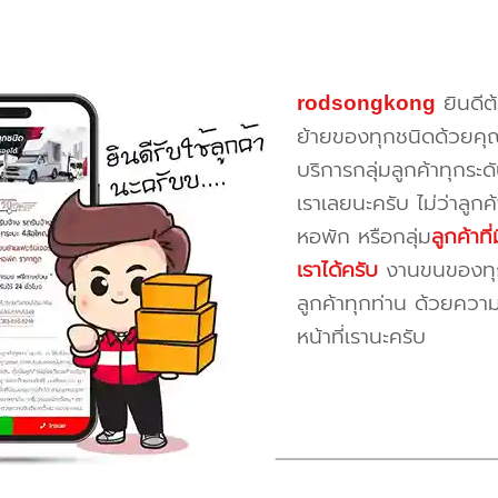
rodsongkong
ยินดีต
ย้ายของทุกชนิดด้วยคุ
บริการกลุ่มลูกค้าทุกระดั
เราเลยนะครับ ไม่ว่าลูก
หอพัก หรือกลุ่ม
ลูกค้าท
เราได้ครับ
งานขนของทุกป
ลูกค้าทุกท่าน ด้วยควา
หน้าที่เรานะครับ