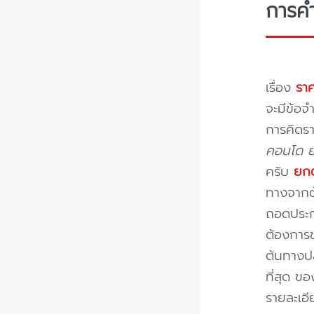
การค
เรื่อง
ราค
จะมีข้อจำ
การคิดรา
คอนโด ย้
ครับ
ยกต
ทางจากต้
ถอดประกอ
ต้องการข
ต้นทางปล
ที่สุด ข
รายละเอ