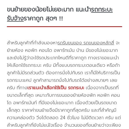
ขนย้ายของน้อยไม่เยอะมาก แนะนำ
รถกระบะ
รับจ้าง
ราคาถูก สุดๆ !!
สำหรับลูกค้าที่กำลังมองหา
รถรับขนของ รถขนของหลักสี่
จะ
ย้ายห้อง หอพัก คอนโด อพาร์ทเม้น บ้าน มีของไม่เยอะมาก
และยังไม่รู้ว่าจะใช้รถประเภทไหนดีที่ราคาถูก ทางเราขอแนะนำ
ให้เลือกใช้รถกระบะ ครับ มีทั้งแบบรถกระบะตอนเดียว หรือถ้า
ลูกค้าไม่มีรถส่วนตัว ต้องการนั่งไปกับรถ เราก็มีให้บริการเป็น
รถกระบะแคป ลูกค้าสามารถนั่งไปกับรถได้อย่างสบายๆ เลย
ครับ ที่ทาง
เราแนะนำเลือกใช้เป็น รถกระบะ
เนื่องจากเป็นรถที่
ขนาดเล็กที่สุด เหมาะกับการขนของย้ายห้องพัก หอพัก คอน
โด อพาร์ทเม้นท์ ที่มีของไม่เยอะมาก เนื่องด้วยเป็นรถขนาด
เล็กสุด ราคาค่าขนย้ายจึงมีราคาถูกที่สุดครับ และที่สำคัญมี
ความคล่องตัว วิ่งได้ตลอด 24 ชั่วโมง ไม่มีติดเวลา ครับ แต่
สำหรับลูกค้าที่ยังไม่แน่ใจเรื่อง จำนวนของที่ขนย้ายว่าจะเพียง