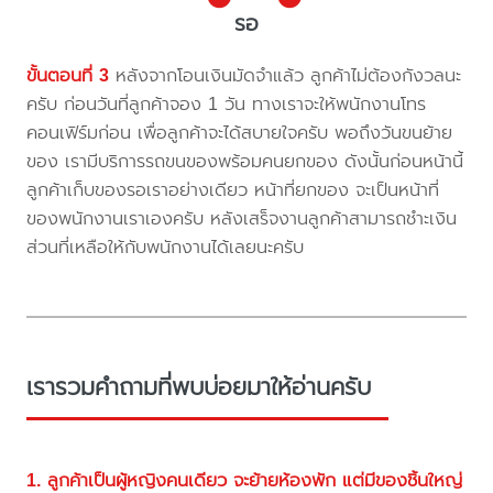
รอ
ขั้นตอนที่ 3
หลังจากโอนเงินมัดจำแล้ว ลูกค้าไม่ต้องกังวลนะ
ครับ ก่อนวันที่ลูกค้าจอง 1 วัน ทางเราจะให้พนักงานโทร
คอนเฟิร์มก่อน เพื่อลูกค้าจะได้สบายใจครับ พอถึงวันขนย้าย
ของ เรามีบริการรถขนของพร้อมคนยกของ ดังนั้นก่อนหน้านี้
ลูกค้าเก็บของรอเราอย่างเดียว หน้าที่ยกของ จะเป็นหน้าที่
ของพนักงานเราเองครับ หลังเสร็จงานลูกค้าสามารถชำะเงิน
ส่วนที่เหลือให้กับพนักงานได้เลยนะครับ
เรารวมคำถามที่พบบ่อยมาให้อ่านครับ
1. ลูกค้าเป็นผู้หญิงคนเดียว จะย้ายห้องพัก แต่มีของชิ้นใหญ่