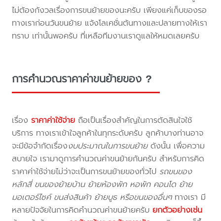
ไม่ต้องกังวลเรื่องการขนย้ายของนะครับ เพียงแค่เก็บของรอ
ทางเราก่อนวันขนย้าย แจ้งโลเคชั่นต้นทางและปลายทางให้เรา
ทราบ เท่านั้นพอครับ ที่เหลือทีมงานเราดูแลให้หมดเลยครับ
การคำนวณราคาค่าขนย้ายของ ?
เรื่อง
ราคาค่าใช้จ่าย
ถือเป็นเรื่องสำคัญในการตัดสินใจใช้
บริการ ทางเราเข้าใจลูกค้าในทุกระดับครับ ลูกค้าบางท่านอาจ
จะมีข้อจำกัดเรื่อง
งบประมาณในการขนย้าย
ดังนั้น เพื่อความ
สบายใจ เรามาดูการคำนวณค่าขนย้ายกันครับ สำหรับการคิด
ราคาค่าใช้จ่ายไม่ว่าจะเป็นการขนย้ายของทั่วไป
รถขนของ
หลักสี่ ขนของย้ายบ้าน ย้ายห้องพัก หอพัก คอนโด ย้าย
มอเตอร์ไซค์ ขนส่งสินค้า ย้ายบูธ หรือขนของอื่นๆ
ทางเรา มี
หลายปัจจัยในการคิดคำนวณค่าขนย้ายครับ
ยกตัวอย่างเช่น