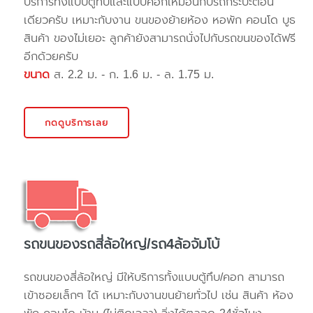
บริการทั้งแบบตู้ทึบและแบบคอกเหมือนกับรถกระบะตอน
เดียวครับ เหมาะกับงาน ขนของย้ายห้อง หอพัก คอนโด บูธ
สินค้า ของไม่เยอะ ลูกค้ายังสามารถนั่งไปกับรถขนของได้ฟรี
อีกด้วยครับ
ขนาด
ส. 2.2 ม. - ก. 1.6 ม. - ล. 1.75 ม.
กดดูบริการเลย
รถขนของรถสี่ล้อใหญ่/รถ4ล้อจัมโบ้
รถขนของสี่ล้อใหญ่ มีให้บริการทั้งแบบตู้ทึบ/คอก สามารถ
เข้าซอยเล็กๆ ได้ เหมาะกับงานขนย้ายทั่วไป เช่น สินค้า ห้อง