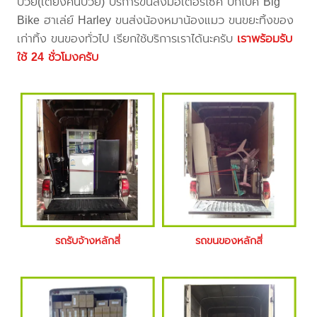
ป่วย(เตียงคนป่วย) บริการขนส่งมอเตอร์ไซค์ บิ๊กไบค์ Big
Bike ฮาเล่ย์ Harley ขนส่งน้องหมาน้องแมว ขนขยะทิ้งของ
เก่าทิ้ง ขนของทั่วไป เรียกใช้บริการเราได้นะครับ
เราพร้อมรับ
ใช้ 24 ชั่วโมงครับ
รถรับจ้างหลักสี่
รถขนของหลักสี่