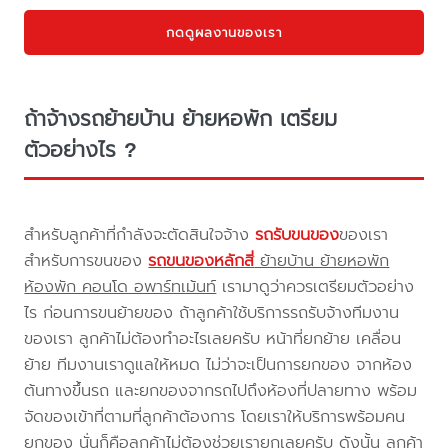
กดดูผลงานของเรา
ถ้าจ้างรถย้ายบ้าน ย้ายหอพัก เตรียม
ตัวอย่างไร ?
สำหรับลูกค้าที่กำลังจะตัดสินใจจ้าง
รถรับขนของ
ของเรา
สำหรับการขนของ
รถขนของหลักสี่
ย้ายบ้าน ย้ายหอพัก
ห้องพัก คอนโด อพาร์ทเม้นท์
เรามาดูว่าควรเตรียมตัวอย่าง
ไร ก่อนการขนย้ายของ ถ้าลูกค้าใช้บริการรถรับจ้างทีมงาน
ของเรา ลูกค้าไม่ต้องทำอะไรเลยครับ หน้าที่ยกย้าย เคลื่อน
ย้าย ทีมงานเราดูแลให้หมด ไม่ว่าจะเป็นการยกของ จากห้อง
ต้นทางขึ้นรถ และยกของจากรถไปถึงห้องที่ปลายทาง พร้อม
จัดของเข้าที่ตามที่ลูกค้าต้องการ โดยเราให้บริการพร้อมคน
ยกของ นั่นก็คือลูกค้าไม่ต้องช่วยเรายกเลยครับ ดังนั้น ลูกค้า