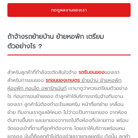
กดดูผลงานของเรา
ถ้าจ้างรถย้ายบ้าน ย้ายหอพัก เตรียม
ตัวอย่างไร ?
สำหรับลูกค้าที่กำลังจะตัดสินใจจ้าง
รถรับขนของ
ของเรา
สำหรับการขนของ
รถขนของเกษตร
ย้ายบ้าน ย้ายหอพัก
ห้องพัก คอนโด อพาร์ทเม้นท์
เรามาดูว่าควรเตรียมตัวอย่าง
ไร ก่อนการขนย้ายของ ถ้าลูกค้าใช้บริการรถรับจ้างทีมงาน
ของเรา ลูกค้าไม่ต้องทำอะไรเลยครับ หน้าที่ยกย้าย เคลื่อน
ย้าย ทีมงานเราดูแลให้หมด ไม่ว่าจะเป็นการยกของ จากห้อง
ต้นทางขึ้นรถ และยกของจากรถไปถึงห้องที่ปลายทาง พร้อม
จัดของเข้าที่ตามที่ลูกค้าต้องการ โดยเราให้บริการพร้อมคน
ยกของ นั่นก็คือลูกค้าไม่ต้องช่วยเรายกเลยครับ ดังนั้น ลูกค้า