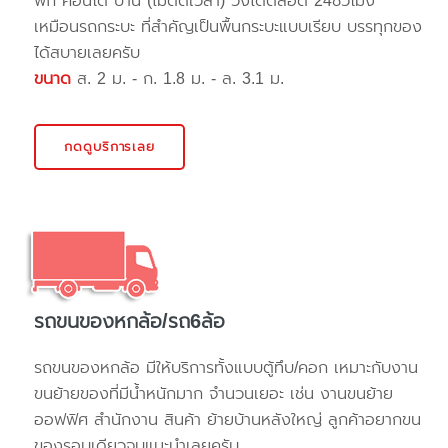
พัก คอนโด บ้าน (ไม่ติดเวลา) วิ่งได้ตลอด 24ชั่วโมง
เหมือนรถกระบะ ที่สำคัญเป็นพื้นกระบะแบบเรียบ บรรทุกของ
ได้สบายเลยครับ
ขนาด
ส. 2 ม. - ก. 1.8 ม. - ล. 3.1 ม.
กดดูบริการเลย
รถขนของหกล้อ/รถ6ล้อ
รถขนของหกล้อ มีให้บริการทั้งแบบตู้ทึบ/คอก เหมาะกับงาน
ขนย้ายของที่มีน้ำหนักมาก จำนวนเยอะ เช่น งานขนย้าย
ออฟฟิศ สำนักงาน สินค้า ย้ายบ้านหลังใหญ่ ลูกค้าอยากขน
ของรอบเดียวจบแนะนำเลยครับ