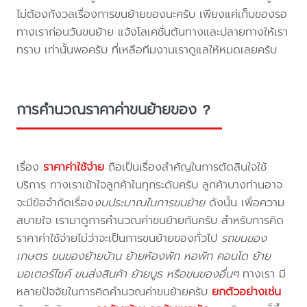
ไม่ต้องกังวลเรื่องการขนย้ายของนะครับ เพียงแค่เก็บของรอ
ทางเราก่อนวันขนย้าย แจ้งโลเคชั่นต้นทางและปลายทางให้เรา
ทราบ เท่านั้นพอครับ ที่เหลือทีมงานเราดูแลให้หมดเลยครับ
การคำนวณราคาค่าขนย้ายของ ?
เรื่อง
ราคาค่าใช้จ่าย
ถือเป็นเรื่องสำคัญในการตัดสินใจใช้
บริการ ทางเราเข้าใจลูกค้าในทุกระดับครับ ลูกค้าบางท่านอาจ
จะมีข้อจำกัดเรื่อง
งบประมาณในการขนย้าย
ดังนั้น เพื่อความ
สบายใจ เรามาดูการคำนวณค่าขนย้ายกันครับ สำหรับการคิด
ราคาค่าใช้จ่ายไม่ว่าจะเป็นการขนย้ายของทั่วไป
รถขนของ
เกษตร ขนของย้ายบ้าน ย้ายห้องพัก หอพัก คอนโด ย้าย
มอเตอร์ไซค์ ขนส่งสินค้า ย้ายบูธ หรือขนของอื่นๆ
ทางเรา มี
หลายปัจจัยในการคิดคำนวณค่าขนย้ายครับ
ยกตัวอย่างเช่น