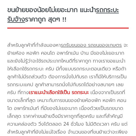
ขนย้ายของน้อยไม่เยอะมาก แนะนำ
รถกระบะ
รับจ้าง
ราคาถูก สุดๆ !!
สำหรับลูกค้าที่กำลังมองหา
รถรับขนของ รถขนของเกษตร
จะ
ย้ายห้อง หอพัก คอนโด อพาร์ทเม้น บ้าน มีของไม่เยอะมาก
และยังไม่รู้ว่าจะใช้รถประเภทไหนดีที่ราคาถูก ทางเราขอแนะนำ
ให้เลือกใช้รถกระบะ ครับ มีทั้งแบบรถกระบะตอนเดียว หรือถ้า
ลูกค้าไม่มีรถส่วนตัว ต้องการนั่งไปกับรถ เราก็มีให้บริการเป็น
รถกระบะแคป ลูกค้าสามารถนั่งไปกับรถได้อย่างสบายๆ เลย
ครับ ที่ทาง
เราแนะนำเลือกใช้เป็น รถกระบะ
เนื่องจากเป็นรถที่
ขนาดเล็กที่สุด เหมาะกับการขนของย้ายห้องพัก หอพัก คอน
โด อพาร์ทเม้นท์ ที่มีของไม่เยอะมาก เนื่องด้วยเป็นรถขนาด
เล็กสุด ราคาค่าขนย้ายจึงมีราคาถูกที่สุดครับ และที่สำคัญมี
ความคล่องตัว วิ่งได้ตลอด 24 ชั่วโมง ไม่มีติดเวลา ครับ แต่
สำหรับลูกค้าที่ยังไม่แน่ใจเรื่อง จำนวนของที่ขนย้ายว่าจะเพียง