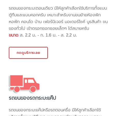
รถขนของกระบะตอนเดียว มีให้ลูกค้าเลือกใช้บริการทั้งแบบ
ตู้ทึบและแบบคอกครับ เหมาะสำหรับงานขนย้ายห้องพัก
หอพัก คอนโด บ้าน เฟอร์นิเจอร์ มอเตอร์ไซค์ บูธสินค้า ขน
ของทั่วไป เข้าตรอกซอกซอยเล็กๆ ได้สบายครับ
ขนาด
ส. 2.2 ม. - ก. 1.6 ม. - ล. 2.2 ม.
กดดูบริการเลย
รถขนของรถกระบะแค๊ป
รถขนของกระบะแค๊ปหรือรถตอนครึ่ง มีให้ลูกค้าเลือกใช้