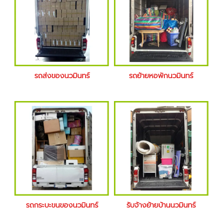
รถส่งของนวมินทร์
รถย้ายหอพักนวมินทร์
รถกระบะขนของนวมินทร์
รับจ้างย้ายบ้านนวมินทร์