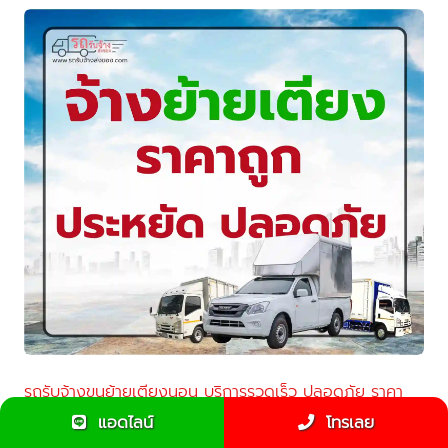
รถรับจ้างขนย้ายเตียงนอน บริการรวดเร็ว ปลอดภัย ราคา
ประหยัด
แอดไลน์
โทรเลย