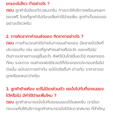
ยกเองไม่ไหว ทำอย่างไร ?
ตอบ
ลูกค้าไม่ต้องกังวลนะครับ ทางเราให้บริการพร้อมคนยก
ของฟรี โดยที่ลูกค้าไม่ต้องเสียค่าใช้จ่ายเพิ่ม ลูกค้าเก็บของรอ
อย่างเดียวครับ
2. การคิดราคาค่าขนส่งของ คิดราคาอย่างไร ?
ตอบ
การคำนวณค่าใช้จ่ายในการขนย้ายของ มีหลายปัจจัยที่
ประกอบกัน เช่น ของที่ลูกค้าขนย้ายคืออะไร เยอะหรือไม่
ต้นทางปลายทางอยู่ชั้นอะไร ลิฟต์/บันได(ชั้นอะไร) คนยกของ
กี่คน ระยะทาง ขนย้ายเฟอร์นิเจอร์ที่ต้องถอดประกอบหรือไม่
ดังนั้น แม้ระยะทางเท่ากัน แต่ปัจจัยอื่นๆ ต่างกัน ราคาอาจจะ
ถูกหรือแพงกว่าครับ
3. ลูกค้าย้ายห้อง แต่ไม่มีรถส่วนตัว ขอนั่งไปกับที่รถขนของ
ได้หรือไม่ มีค่าใช้จ่ายเพิ่มไหม ?
ตอบ
ลูกค้าสามารถนั่งไปกับรถขนของได้เลยครับ เรามีรถ
กระบะแค๊ปให้บริการลูกค้าสามารถนั่งได้สะดวกสบาย ที่สำคัญ