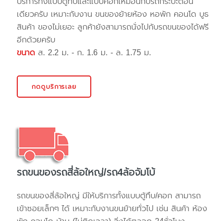
บริการทั้งแบบตู้ทึบและแบบคอกเหมือนกับรถกระบะตอน
เดียวครับ เหมาะกับงาน ขนของย้ายห้อง หอพัก คอนโด บูธ
สินค้า ของไม่เยอะ ลูกค้ายังสามารถนั่งไปกับรถขนของได้ฟรี
อีกด้วยครับ
ขนาด
ส. 2.2 ม. - ก. 1.6 ม. - ล. 1.75 ม.
กดดูบริการเลย
รถขนของรถสี่ล้อใหญ่/รถ4ล้อจัมโบ้
รถขนของสี่ล้อใหญ่ มีให้บริการทั้งแบบตู้ทึบ/คอก สามารถ
เข้าซอยเล็กๆ ได้ เหมาะกับงานขนย้ายทั่วไป เช่น สินค้า ห้อง