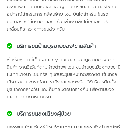
กรุงเทพฯ ทีมงานเราเชี่ยวชาญด้านการขนส่งมอเตอร์ไซค์ มี
อุปกรณ์สำหรับการเคลื่อนย้าย เช่น บันไดสำหรับเข็นรถ
มอเตอร์ไซค์ขึ้นรถขนของ เชือกสำหรับลั้งไม่ให้มอเตอร์
เคลื่อนที่ระหว่างการขนส่ง ครับ
บริการขนย้ายบูธขายของ/ขายสินค้า
สำหรับลูกค้าที่เป็นเจ้าของธุรกิจที่ต้องออกบูธขายของ ขาย
สินค้า งานอีเว้นท์ตามห้างต่างๆ เช่น ขนย้ายบูธเมืองทองธานี
ไบเทคบางนา เซ็นทรัล ศูนย์ประชุมแห่งชาติสิริกิตติ์ เซ็นทรัล
เวิร์ด สยามพาราก้อน เรามีรถขนของพร้อมให้บริการติดตั้ง
บูธ เวลากลางวัน และเก็บกลับตอนกลางคืน หรือตามช่วง
เวลาที่ลูกค้ากำหนดครับ
บริการขนส่งเตียงผู้ป่วย
บริการขนย้ายเตียงผู้ป่วยด้วยรถกระบะขนของ สำหรับลูกค้าที่