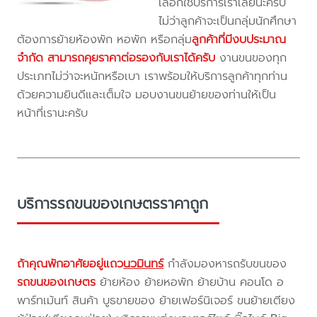
เลือกใช้บริการเราเลยนะครับ
ไม่ว่าลูกค้าจะเป็นกลุ่มนักศึกษา
ต้องการย้ายห้องพัก หอพัก หรือกลุ่ม
ลูกค้าที่มีงบประมาณ
จำกัด สามารถคุยราคาต่อรองกับเราได้ครับ
งานขนของทุก
ประเภทไม่ว่าจะหนักหรือเบา เราพร้อมให้บริการลูกค้าทุกท่าน
ด้วยความยินดีและเต็มใจ มอบงานขนย้ายของท่านให้เป็น
หน้าที่เรานะครับ
บริการรถขนของเกษตรราคาถูก
ถ้าคุณพักอาศัยอยู่แถว
นวมินทร์
กำลังมองหารถรับขนของ
รถขนของเกษตร
ย้ายห้อง ย้ายหอพัก ย้ายบ้าน คอนโด อ
พาร์ทเม้นท์ สินค้า บูธขายของ ย้ายเฟอร์นิเจอร์ ขนย้ายเตียง