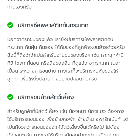
ท่านเองครับ
บริการซีลพลาสติกกันกระแทก
นอกจากรถขนของแล้ว เรายังมีบริการซีลพลาสติกกัน
กระแทก กันฝุ่น กันรอย ให้กับของที่ลูกค้าจะขนย้ายด้วยครับ
สิ่งนี้ก็ถือว่าจำเป็นสำหรับงานขนของจริงๆ เช่น หากลูกค้ามี
ทีวี โซฟา ที่นอน หรือสิ่งของอื่น ที่ดูแล้ว จะกระแทก เปอะ
เปื้อน ระหว่างการขนย้าย ทางเราก็จะบริการห่อหุ้มของให้
ลูกค้า เพื่อให้ถึงปลายทางอย่างปลอดภัยครับ
บริการขนย้ายสัตว์เลี้ยง
สำหรับลูกค้าที่มีสัตว์เลี้ยง เช่น น้องหมา น้องแมว ต้องการ
ใช้บริการรถขนของ เพื่อย้ายหอพัก ย้ายบ้าน อพาร์ทเม้นท์ แต่
เป็นกังวลว่ารถขนของจะให้สัตว์เลี้ยงขึ้นได้หรือไม่ ไม่ต้อง
กังวลนะครับ ทางเราให้บริการกับลูกค้าทุกท่าน ด้วยความ