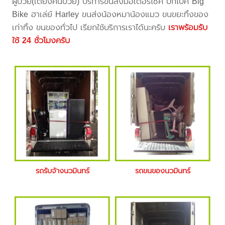
ผู้ป่วย(เตียงคนป่วย) บริการขนส่งมอเตอร์ไซค์ บิ๊กไบค์ Big
Bike ฮาเล่ย์ Harley ขนส่งน้องหมาน้องแมว ขนขยะทิ้งของ
เก่าทิ้ง ขนของทั่วไป เรียกใช้บริการเราได้นะครับ
เราพร้อมรับ
ใช้ 24 ชั่วโมงครับ
รถรับจ้างนวมินทร์
รถขนของนวมินทร์