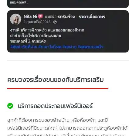
ครบวงจรเรื่องขนของกับบริการเสริม
บริการถอดประกอบเฟอร์นิเจอร์
ลูกค้าที่ต้องการขนของย้ายบ้าน หรือห้องพัก และมี
เฟอร์นิเจอร์ที่มีขนาดใหญ่ ไม่สามารถออกจากประตูห้องพักได้
หรือลงบันไดบ้านไม่ได้ เช่น ตู้เสื้อผ้า เตียงนอน ตู้โชว์ ตู้วาง