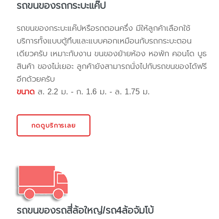
รถขนของรถกระบะแค๊ป
รถขนของกระบะแค๊ปหรือรถตอนครึ่ง มีให้ลูกค้าเลือกใช้
บริการทั้งแบบตู้ทึบและแบบคอกเหมือนกับรถกระบะตอน
เดียวครับ เหมาะกับงาน ขนของย้ายห้อง หอพัก คอนโด บูธ
สินค้า ของไม่เยอะ ลูกค้ายังสามารถนั่งไปกับรถขนของได้ฟรี
อีกด้วยครับ
ขนาด
ส. 2.2 ม. - ก. 1.6 ม. - ล. 1.75 ม.
กดดูบริการเลย
รถขนของรถสี่ล้อใหญ่/รถ4ล้อจัมโบ้