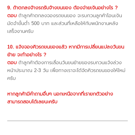
9. ถ้าตกลงจ้างรถรับจ้างขนของ ต้องจ่ายเงินอย่างไร ?
ตอบ
ถ้าลูกค้าตกลงจองรถขนของ จะรบกวนลูกค้าโอนเงิน
มัดจำขั้นต่ำ 500 บาท และส่วนที่เหลือให้กับพนักงานหลัง
เสร็จงานครับ
10. แจ้งจองคิวรถขนของแล้ว หากมีการเปลี่ยนแปลงวันขน
ย้าย จะทำอย่างไร ?
ตอบ
ถ้าลูกค้าต้องการเลื่อนวันขนย้ายของรบกวนแจ้งล่วง
หน้าประมาณ 2-3 วัน เพื่อทางเราจะได้จัดคิวรถขนของให้ใหม่
ครับ
หากลูกค้ามีคำถามอื่นๆ นอกเหนือจากที่เรายกตัวอย่าง
สามารถสอบได้เลยนะครับ