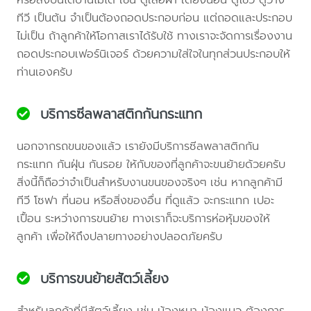
ทีวี เป็นต้น จำเป็นต้องถอดประกอบก่อน แต่ถอดและประกอบ
ไม่เป็น ถ้าลูกค้าให้โอกาสเราได้รับใช้ ทางเราจะจัดการเรื่องงาน
ถอดประกอบเฟอร์นิเจอร์ ด้วยความใส่ใจในทุกส่วนประกอบให้
ท่านเองครับ
บริการซีลพลาสติกกันกระแทก
นอกจากรถขนของแล้ว เรายังมีบริการซีลพลาสติกกัน
กระแทก กันฝุ่น กันรอย ให้กับของที่ลูกค้าจะขนย้ายด้วยครับ
สิ่งนี้ก็ถือว่าจำเป็นสำหรับงานขนของจริงๆ เช่น หากลูกค้ามี
ทีวี โซฟา ที่นอน หรือสิ่งของอื่น ที่ดูแล้ว จะกระแทก เปอะ
เปื้อน ระหว่างการขนย้าย ทางเราก็จะบริการห่อหุ้มของให้
ลูกค้า เพื่อให้ถึงปลายทางอย่างปลอดภัยครับ
บริการขนย้ายสัตว์เลี้ยง
สำหรับลูกค้าที่มีสัตว์เลี้ยง เช่น น้องหมา น้องแมว ต้องการ