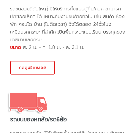
รถขนของสี่ล้อใหญ่ มีให้บริการทั้งแบบตู้ทึบ/คอก สามารถ
เข้าซอยเล็กๆ ได้ เหมาะกับงานขนย้ายทั่วไป เช่น สินค้า ห้อง
พัก คอนโด บ้าน (ไม่ติดเวลา) วิ่งได้ตลอด 24ชั่วโมง
เหมือนรถกระบะ ที่สำคัญเป็นพื้นกระบะแบบเรียบ บรรทุกของ
ได้สบายเลยครับ
ขนาด
ส. 2 ม. - ก. 1.8 ม. - ล. 3.1 ม.
กดดูบริการเลย
รถขนของหกล้อ/รถ6ล้อ