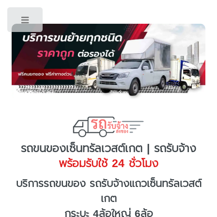
Toggle
รถขนของเซ็นทรัลเวสต์เกต | รถรับจ้าง
พร้อมรับใช้ 24 ชั่วโมง
บริการรถขนของ รถรับจ้างแถวเซ็นทรัลเวสต์
เกต
กระบะ 4ล้อใหญ่ 6ล้อ