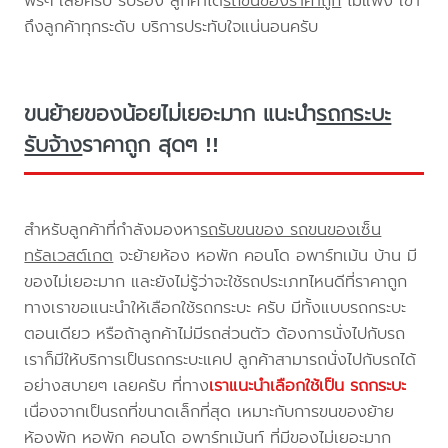
ฟรีๆ เลยครับ รับรอง ลูกค้าได้
รถขนของราคาถูก
ไม่แพง เข้า
ถึงลูกค้าทุกระดับ บริการประทับใจแน่นอนครับ
ขนย้ายของน้อยไม่เยอะมาก แนะนำ
รถกระบะ
รับจ้าง
ราคาถูก สุดๆ !!
สำหรับลูกค้าที่กำลังมองหา
รถรับขนของ รถขนของเซ็น
ทรัลเวสต์เกต
จะย้ายห้อง หอพัก คอนโด อพาร์ทเม้น บ้าน มี
ของไม่เยอะมาก และยังไม่รู้ว่าจะใช้รถประเภทไหนดีที่ราคาถูก
ทางเราขอแนะนำให้เลือกใช้รถกระบะ ครับ มีทั้งแบบรถกระบะ
ตอนเดียว หรือถ้าลูกค้าไม่มีรถส่วนตัว ต้องการนั่งไปกับรถ
เราก็มีให้บริการเป็นรถกระบะแคป ลูกค้าสามารถนั่งไปกับรถได้
อย่างสบายๆ เลยครับ ที่ทาง
เราแนะนำเลือกใช้เป็น รถกระบะ
เนื่องจากเป็นรถที่ขนาดเล็กที่สุด เหมาะกับการขนของย้าย
ห้องพัก หอพัก คอนโด อพาร์ทเม้นท์ ที่มีของไม่เยอะมาก