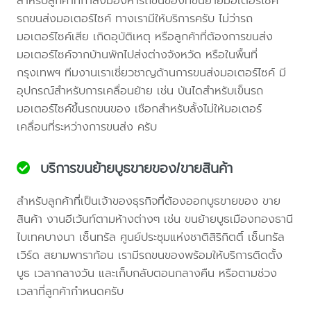
สำหรับลูกค้าที่กำลังมองหารถขนของที่ขนย้ายมอเตอร์ไซค์
รถขนส่งมอเตอร์ไซค์ ทางเรามีให้บริการครับ ไม่ว่ารถ
มอเตอร์ไซค์เสีย เกิดอุบัติเหตุ หรือลูกค้าที่ต้องการขนส่ง
มอเตอร์ไซค์จากบ้านพักไปส่งต่างจังหวัด หรือในพื้นที่
กรุงเทพฯ ทีมงานเราเชี่ยวชาญด้านการขนส่งมอเตอร์ไซค์ มี
อุปกรณ์สำหรับการเคลื่อนย้าย เช่น บันไดสำหรับเข็นรถ
มอเตอร์ไซค์ขึ้นรถขนของ เชือกสำหรับลั้งไม่ให้มอเตอร์
เคลื่อนที่ระหว่างการขนส่ง ครับ
บริการขนย้ายบูธขายของ/ขายสินค้า
สำหรับลูกค้าที่เป็นเจ้าของธุรกิจที่ต้องออกบูธขายของ ขาย
สินค้า งานอีเว้นท์ตามห้างต่างๆ เช่น ขนย้ายบูธเมืองทองธานี
ไบเทคบางนา เซ็นทรัล ศูนย์ประชุมแห่งชาติสิริกิตติ์ เซ็นทรัล
เวิร์ด สยามพาราก้อน เรามีรถขนของพร้อมให้บริการติดตั้ง
บูธ เวลากลางวัน และเก็บกลับตอนกลางคืน หรือตามช่วง
เวลาที่ลูกค้ากำหนดครับ