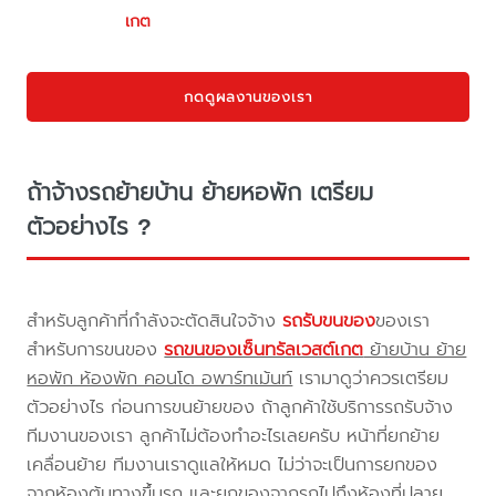
เกต
กดดูผลงานของเรา
ถ้าจ้างรถย้ายบ้าน ย้ายหอพัก เตรียม
ตัวอย่างไร ?
สำหรับลูกค้าที่กำลังจะตัดสินใจจ้าง
รถรับขนของ
ของเรา
สำหรับการขนของ
รถขนของเซ็นทรัลเวสต์เกต
ย้ายบ้าน ย้าย
หอพัก ห้องพัก คอนโด อพาร์ทเม้นท์
เรามาดูว่าควรเตรียม
ตัวอย่างไร ก่อนการขนย้ายของ ถ้าลูกค้าใช้บริการรถรับจ้าง
ทีมงานของเรา ลูกค้าไม่ต้องทำอะไรเลยครับ หน้าที่ยกย้าย
เคลื่อนย้าย ทีมงานเราดูแลให้หมด ไม่ว่าจะเป็นการยกของ
จากห้องต้นทางขึ้นรถ และยกของจากรถไปถึงห้องที่ปลาย