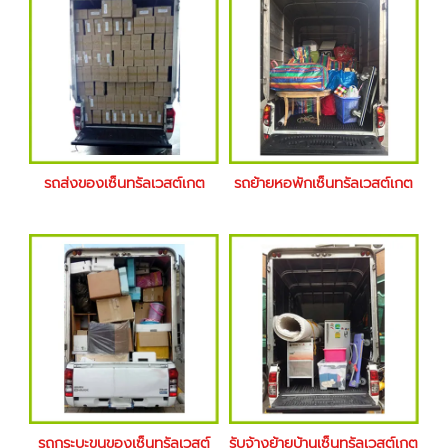
รถส่งของเซ็นทรัลเวสต์เกต
รถย้ายหอพักเซ็นทรัลเวสต์เกต
รถกระบะขนของเซ็นทรัลเวสต์
รับจ้างย้ายบ้านเซ็นทรัลเวสต์เกต