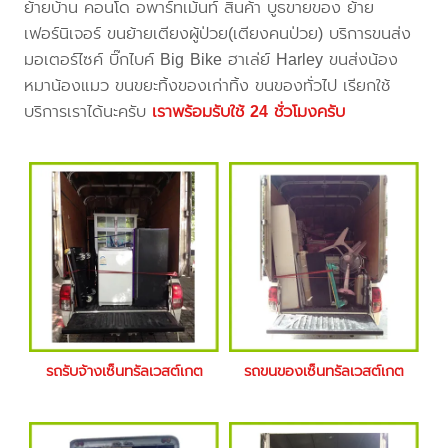
ย้ายบ้าน คอนโด อพาร์ทเม้นท์ สินค้า บูธขายของ ย้าย
เฟอร์นิเจอร์ ขนย้ายเตียงผู้ป่วย(เตียงคนป่วย) บริการขนส่ง
มอเตอร์ไซค์ บิ๊กไบค์ Big Bike ฮาเล่ย์ Harley ขนส่งน้อง
หมาน้องแมว ขนขยะทิ้งของเก่าทิ้ง ขนของทั่วไป เรียกใช้
บริการเราได้นะครับ
เราพร้อมรับใช้ 24 ชั่วโมงครับ
รถรับจ้างเซ็นทรัลเวสต์เกต
รถขนของเซ็นทรัลเวสต์เกต