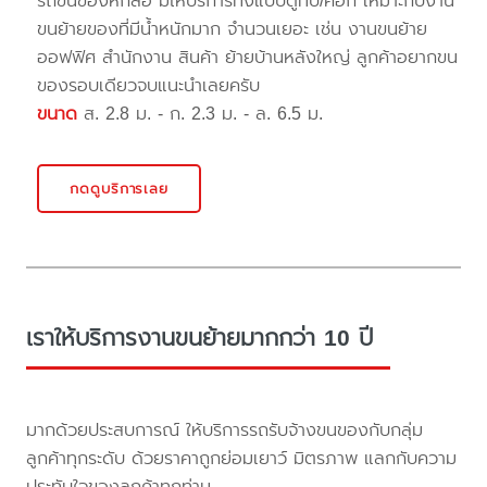
รถขนของหกล้อ มีให้บริการทั้งแบบตู้ทึบ/คอก เหมาะกับงาน
ขนย้ายของที่มีน้ำหนักมาก จำนวนเยอะ เช่น งานขนย้าย
ออฟฟิศ สำนักงาน สินค้า ย้ายบ้านหลังใหญ่ ลูกค้าอยากขน
ของรอบเดียวจบแนะนำเลยครับ
ขนาด
ส. 2.8 ม. - ก. 2.3 ม. - ล. 6.5 ม.
กดดูบริการเลย
เราให้บริการงานขนย้ายมากกว่า 10 ปี
มากด้วยประสบการณ์ ให้บริการรถรับจ้างขนของกับกลุ่ม
ลูกค้าทุกระดับ ด้วยราคาถูกย่อมเยาว์ มิตรภาพ แลกกับความ
ประทับใจของลูกค้าทุกท่าน