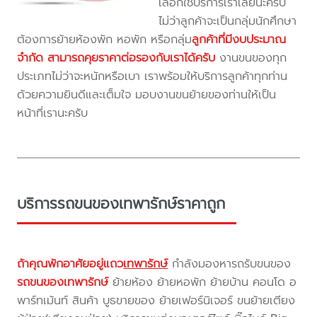
เลือกใช้บริการเราเลยนะครับ
ไม่ว่าลูกค้าจะเป็นกลุ่มนักศึกษา
ต้องการย้ายห้องพัก หอพัก หรือกลุ่ม
ลูกค้าที่มีงบประมาณ
จำกัด สามารถคุยราคาต่อรองกับเราได้ครับ
งานขนของทุก
ประเภทไม่ว่าจะหนักหรือเบา เราพร้อมให้บริการลูกค้าทุกท่าน
ด้วยความยินดีและเต็มใจ มอบงานขนย้ายของท่านให้เป็น
หน้าที่เรานะครับ
บริการรถขนของเทพารักษ์ราคาถูก
ถ้าคุณพักอาศัยอยู่แถว
เทพารักษ์
กำลังมองหารถรับขนของ
รถขนของเทพารักษ์
ย้ายห้อง ย้ายหอพัก ย้ายบ้าน คอนโด อ
พาร์ทเม้นท์ สินค้า บูธขายของ ย้ายเฟอร์นิเจอร์ ขนย้ายเตียง