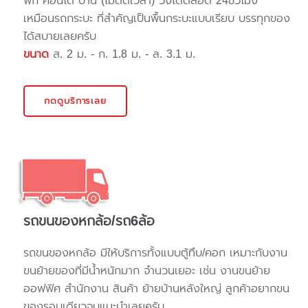
พัก คอนโด บ้าน (ไม่ติดเวลา) วิ่งได้ตลอด 24ชั่วโมง
เหมือนรถกระบะ ที่สำคัญเป็นพื้นกระบะแบบเรียบ บรรทุกของ
ได้สบายเลยครับ
ขนาด
ส. 2 ม. - ก. 1.8 ม. - ล. 3.1 ม.
กดดูบริการเลย
รถขนของหกล้อ/รถ6ล้อ
รถขนของหกล้อ มีให้บริการทั้งแบบตู้ทึบ/คอก เหมาะกับงาน
ขนย้ายของที่มีน้ำหนักมาก จำนวนเยอะ เช่น งานขนย้าย
ออฟฟิศ สำนักงาน สินค้า ย้ายบ้านหลังใหญ่ ลูกค้าอยากขน
ของรอบเดียวจบแนะนำเลยครับ