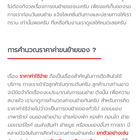
ไม่ต้องกังวลเรื่องการขนย้ายของนะครับ เพียงแค่เก็บของรอ
ทางเราก่อนวันขนย้าย แจ้งโลเคชั่นต้นทางและปลายทางให้เรา
ทราบ เท่านั้นพอครับ ที่เหลือทีมงานเราดูแลให้หมดเลยครับ
การคำนวณราคาค่าขนย้ายของ ?
เรื่อง
ราคาค่าใช้จ่าย
ถือเป็นเรื่องสำคัญในการตัดสินใจใช้
บริการ ทางเราเข้าใจลูกค้าในทุกระดับครับ ลูกค้าบางท่านอาจ
จะมีข้อจำกัดเรื่อง
งบประมาณในการขนย้าย
ดังนั้น เพื่อความ
สบายใจ เรามาดูการคำนวณค่าขนย้ายกันครับ สำหรับการคิด
ราคาค่าใช้จ่ายไม่ว่าจะเป็นการขนย้ายของทั่วไป
รถขนของ
เทพารักษ์ ขนของย้ายบ้าน ย้ายห้องพัก หอพัก คอนโด ย้าย
มอเตอร์ไซค์ ขนส่งสินค้า ย้ายบูธ หรือขนของอื่นๆ
ทางเรา มี
หลายปัจจัยในการคิดคำนวณค่าขนย้ายครับ
ยกตัวอย่างเช่น