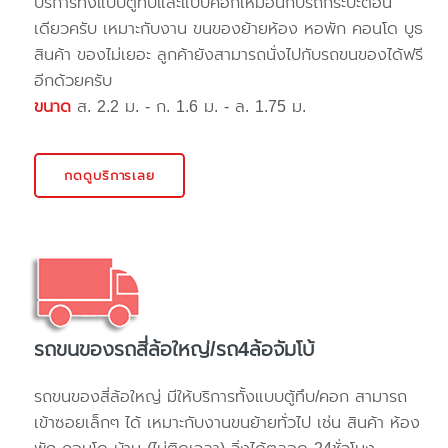
บริการทั้งแบบตู้ทึบและแบบคอกเหมือนกับรถกระบะตอน
เดียวครับ เหมาะกับงาน ขนของย้ายห้อง หอพัก คอนโด บูธ
สินค้า ของไม่เยอะ ลูกค้ายังสามารถนั่งไปกับรถขนของได้ฟรี
อีกด้วยครับ
ขนาด
ส. 2.2 ม. - ก. 1.6 ม. - ล. 1.75 ม.
กดดูบริการเลย
รถขนของรถสี่ล้อใหญ่/รถ4ล้อจัมโบ้
รถขนของสี่ล้อใหญ่ มีให้บริการทั้งแบบตู้ทึบ/คอก สามารถ
เข้าซอยเล็กๆ ได้ เหมาะกับงานขนย้ายทั่วไป เช่น สินค้า ห้อง