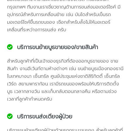
กรุงเทพฯ ทีมงานเราเชี่ยวชาญด้านการขนส่งมอเตอร์ไซค์ มี
อุปกรณ์สำหรับการเคลื่อนย้าย เช่น บันไดสำหรับเข็นรถ
มอเตอร์ไซค์ขึ้นรถขนของ เชือกสำหรับลั้งไม่ให้มอเตอร์
เคลื่อนที่ระหว่างการขนส่ง ครับ
บริการขนย้ายบูธขายของ/ขายสินค้า
สำหรับลูกค้าที่เป็นเจ้าของธุรกิจที่ต้องออกบูธขายของ ขาย
สินค้า งานอีเว้นท์ตามห้างต่างๆ เช่น ขนย้ายบูธเมืองทองธานี
ไบเทคบางนา เซ็นทรัล ศูนย์ประชุมแห่งชาติสิริกิตติ์ เซ็นทรัล
เวิร์ด สยามพาราก้อน เรามีรถขนของพร้อมให้บริการติดตั้ง
บูธ เวลากลางวัน และเก็บกลับตอนกลางคืน หรือตามช่วง
เวลาที่ลูกค้ากำหนดครับ
บริการขนส่งเตียงผู้ป่วย
บริการขนย้ายเตียงผู้ป่วยด้วยรถกระบะขนของ สำหรับลูกค้าที่