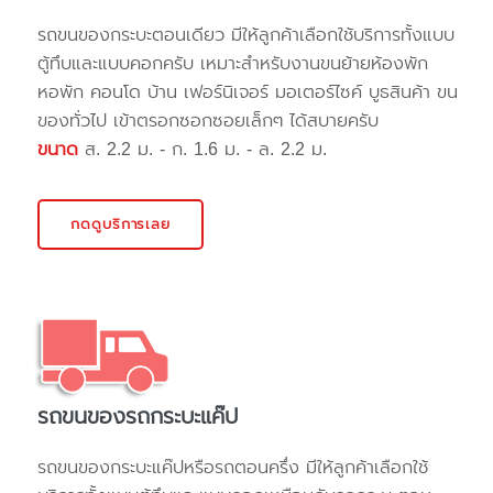
รถขนของกระบะตอนเดียว มีให้ลูกค้าเลือกใช้บริการทั้งแบบ
ตู้ทึบและแบบคอกครับ เหมาะสำหรับงานขนย้ายห้องพัก
หอพัก คอนโด บ้าน เฟอร์นิเจอร์ มอเตอร์ไซค์ บูธสินค้า ขน
ของทั่วไป เข้าตรอกซอกซอยเล็กๆ ได้สบายครับ
ขนาด
ส. 2.2 ม. - ก. 1.6 ม. - ล. 2.2 ม.
กดดูบริการเลย
รถขนของรถกระบะแค๊ป
รถขนของกระบะแค๊ปหรือรถตอนครึ่ง มีให้ลูกค้าเลือกใช้