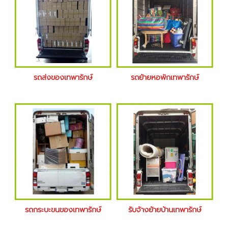
รถส่งของเทพารักษ์
รถย้ายหอพักเทพารักษ์
รถกระบะขนของเทพารักษ์
รับจ้างย้ายบ้านเทพารักษ์