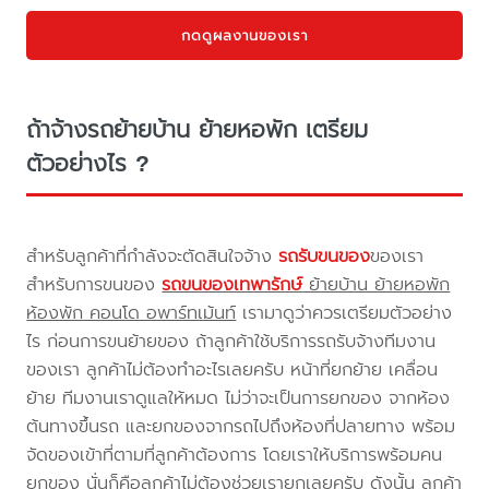
กดดูผลงานของเรา
ถ้าจ้างรถย้ายบ้าน ย้ายหอพัก เตรียม
ตัวอย่างไร ?
สำหรับลูกค้าที่กำลังจะตัดสินใจจ้าง
รถรับขนของ
ของเรา
สำหรับการขนของ
รถขนของเทพารักษ์
ย้ายบ้าน ย้ายหอพัก
ห้องพัก คอนโด อพาร์ทเม้นท์
เรามาดูว่าควรเตรียมตัวอย่าง
ไร ก่อนการขนย้ายของ ถ้าลูกค้าใช้บริการรถรับจ้างทีมงาน
ของเรา ลูกค้าไม่ต้องทำอะไรเลยครับ หน้าที่ยกย้าย เคลื่อน
ย้าย ทีมงานเราดูแลให้หมด ไม่ว่าจะเป็นการยกของ จากห้อง
ต้นทางขึ้นรถ และยกของจากรถไปถึงห้องที่ปลายทาง พร้อม
จัดของเข้าที่ตามที่ลูกค้าต้องการ โดยเราให้บริการพร้อมคน
ยกของ นั่นก็คือลูกค้าไม่ต้องช่วยเรายกเลยครับ ดังนั้น ลูกค้า