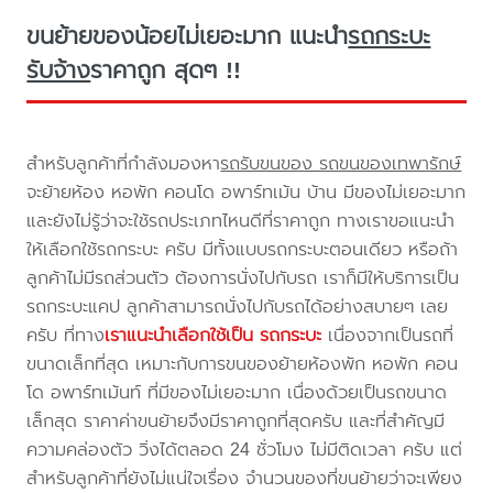
ขนย้ายของน้อยไม่เยอะมาก แนะนำ
รถกระบะ
รับจ้าง
ราคาถูก สุดๆ !!
สำหรับลูกค้าที่กำลังมองหา
รถรับขนของ รถขนของเทพารักษ์
จะย้ายห้อง หอพัก คอนโด อพาร์ทเม้น บ้าน มีของไม่เยอะมาก
และยังไม่รู้ว่าจะใช้รถประเภทไหนดีที่ราคาถูก ทางเราขอแนะนำ
ให้เลือกใช้รถกระบะ ครับ มีทั้งแบบรถกระบะตอนเดียว หรือถ้า
ลูกค้าไม่มีรถส่วนตัว ต้องการนั่งไปกับรถ เราก็มีให้บริการเป็น
รถกระบะแคป ลูกค้าสามารถนั่งไปกับรถได้อย่างสบายๆ เลย
ครับ ที่ทาง
เราแนะนำเลือกใช้เป็น รถกระบะ
เนื่องจากเป็นรถที่
ขนาดเล็กที่สุด เหมาะกับการขนของย้ายห้องพัก หอพัก คอน
โด อพาร์ทเม้นท์ ที่มีของไม่เยอะมาก เนื่องด้วยเป็นรถขนาด
เล็กสุด ราคาค่าขนย้ายจึงมีราคาถูกที่สุดครับ และที่สำคัญมี
ความคล่องตัว วิ่งได้ตลอด 24 ชั่วโมง ไม่มีติดเวลา ครับ แต่
สำหรับลูกค้าที่ยังไม่แน่ใจเรื่อง จำนวนของที่ขนย้ายว่าจะเพียง