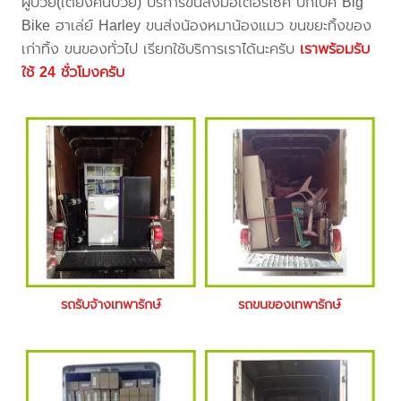
ผู้ป่วย(เตียงคนป่วย) บริการขนส่งมอเตอร์ไซค์ บิ๊กไบค์ Big
Bike ฮาเล่ย์ Harley ขนส่งน้องหมาน้องแมว ขนขยะทิ้งของ
เก่าทิ้ง ขนของทั่วไป เรียกใช้บริการเราได้นะครับ
เราพร้อมรับ
ใช้ 24 ชั่วโมงครับ
รถรับจ้างเทพารักษ์
รถขนของเทพารักษ์