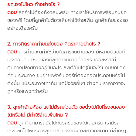
ยกเองไม่ไหว ทำอย่างไร ?
ตอบ
ลูกค้าไม่ต้องกังวลนะครับ ทางเราให้บริการพร้อมคนยก
ของฟรี โดยที่ลูกค้าไม่ต้องเสียค่าใช้จ่ายเพิ่ม ลูกค้าเก็บของรอ
อย่างเดียวครับ
2. การคิดราคาค่าขนส่งของ คิดราคาอย่างไร ?
ตอบ
การคำนวณค่าใช้จ่ายในการขนย้ายของ มีหลายปัจจัยที่
ประกอบกัน เช่น ของที่ลูกค้าขนย้ายคืออะไร เยอะหรือไม่
ต้นทางปลายทางอยู่ชั้นอะไร ลิฟต์/บันได(ชั้นอะไร) คนยกของ
กี่คน ระยะทาง ขนย้ายเฟอร์นิเจอร์ที่ต้องถอดประกอบหรือไม่
ดังนั้น แม้ระยะทางเท่ากัน แต่ปัจจัยอื่นๆ ต่างกัน ราคาอาจจะ
ถูกหรือแพงกว่าครับ
3. ลูกค้าย้ายห้อง แต่ไม่มีรถส่วนตัว ขอนั่งไปกับที่รถขนของ
ได้หรือไม่ มีค่าใช้จ่ายเพิ่มไหม ?
ตอบ
ลูกค้าสามารถนั่งไปกับรถขนของได้เลยครับ เรามีรถ
กระบะแค๊ปให้บริการลูกค้าสามารถนั่งได้สะดวกสบาย ที่สำคัญ