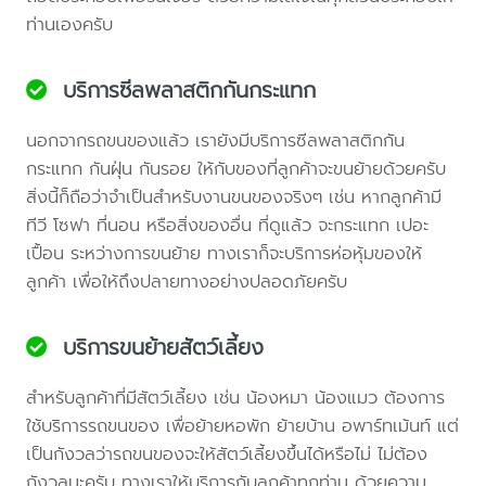
ท่านเองครับ
บริการซีลพลาสติกกันกระแทก
นอกจากรถขนของแล้ว เรายังมีบริการซีลพลาสติกกัน
กระแทก กันฝุ่น กันรอย ให้กับของที่ลูกค้าจะขนย้ายด้วยครับ
สิ่งนี้ก็ถือว่าจำเป็นสำหรับงานขนของจริงๆ เช่น หากลูกค้ามี
ทีวี โซฟา ที่นอน หรือสิ่งของอื่น ที่ดูแล้ว จะกระแทก เปอะ
เปื้อน ระหว่างการขนย้าย ทางเราก็จะบริการห่อหุ้มของให้
ลูกค้า เพื่อให้ถึงปลายทางอย่างปลอดภัยครับ
บริการขนย้ายสัตว์เลี้ยง
สำหรับลูกค้าที่มีสัตว์เลี้ยง เช่น น้องหมา น้องแมว ต้องการ
ใช้บริการรถขนของ เพื่อย้ายหอพัก ย้ายบ้าน อพาร์ทเม้นท์ แต่
เป็นกังวลว่ารถขนของจะให้สัตว์เลี้ยงขึ้นได้หรือไม่ ไม่ต้อง
กังวลนะครับ ทางเราให้บริการกับลูกค้าทุกท่าน ด้วยความ