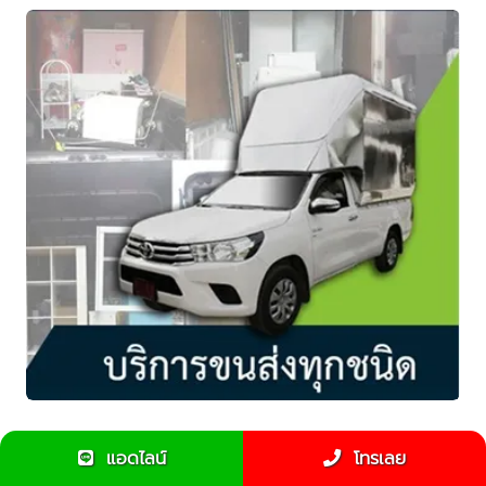
จ้างรถรับจ้างขนขยะไปทิ้งได้หรือไม่
แอดไลน์
โทรเลย