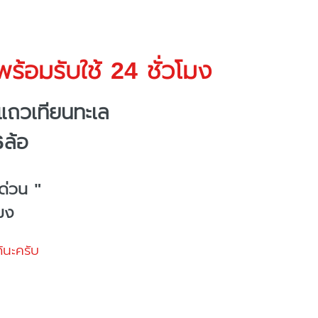
ร้อมรับใช้ 24 ชั่วโมง
แถวเทียนทะเล
6ล้อ
ด่วน "
โมง
้นะครับ