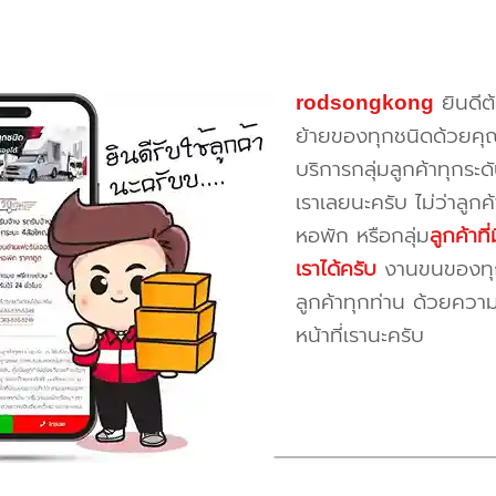
rodsongkong
ยินดีต
ย้ายของทุกชนิดด้วยคุ
บริการกลุ่มลูกค้าทุกระดั
เราเลยนะครับ ไม่ว่าลูก
หอพัก หรือกลุ่ม
ลูกค้าท
เราได้ครับ
งานขนของทุกป
ลูกค้าทุกท่าน ด้วยควา
หน้าที่เรานะครับ