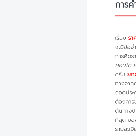
การค
เรื่อง
ราค
จะมีข้อจำ
การคิดรา
คอนโด ย้
ครับ
ยกต
ทางจากต้
ถอดประกอ
ต้องการข
ต้นทางปล
ที่สุด ข
รายละเอ