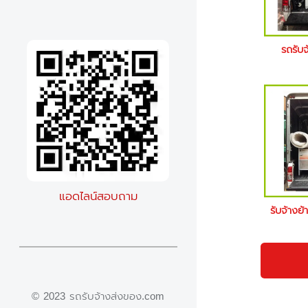
รถรับจ
แอดไลน์สอบถาม
รับจ้างย้
© 2023 รถรับจ้างส่งของ.com