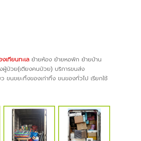
งเทียนทะเล
ย้ายห้อง ย้ายหอพัก ย้ายบ้าน
งผู้ป่วย(เตียงคนป่วย) บริการขนส่ง
ว ขนขยะทิ้งของเก่าทิ้ง ขนของทั่วไป เรียกใช้