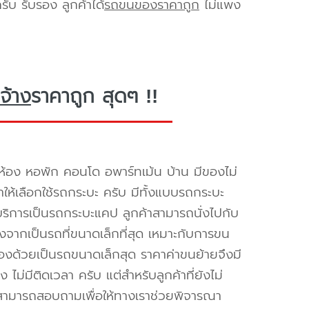
ับ รับรอง ลูกค้าได้
รถขนของราคาถูก
ไม่แพง
จ้าง
ราคาถูก สุดๆ !!
ห้อง หอพัก คอนโด อพาร์ทเม้น บ้าน มีของไม่
ำให้เลือกใช้รถกระบะ ครับ มีทั้งแบบรถกระบะ
ห้บริการเป็นรถกระบะแคป ลูกค้าสามารถนั่งไปกับ
องจากเป็นรถที่ขนาดเล็กที่สุด เหมาะกับการขน
่องด้วยเป็นรถขนาดเล็กสุด ราคาค่าขนย้ายจึงมี
ไม่มีติดเวลา ครับ แต่สำหรับลูกค้าที่ยังไม่
็สามารถสอบถามเพื่อให้ทางเราช่วยพิจารณา