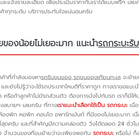
ะแจ้งรายละเอียด เพื่อประเมินราคากับเราได้แบบฟรีๆ เลยคร
ูกค้าทุกระดับ บริการประทับใจแน่นอนครับ
ยของน้อยไม่เยอะมาก แนะนำ
รถกระบะรับ
กค้าที่กำลังมองหา
รถรับขนของ รถขนของเทียนทะเล
จะย้าย
และยังไม่รู้ว่าจะใช้รถประเภทไหนดีที่ราคาถูก ทางเราขอแนะน
 หรือถ้าลูกค้าไม่มีรถส่วนตัว ต้องการนั่งไปกับรถ เราก็มีใ
างสบายๆ เลยครับ ที่ทาง
เราแนะนำเลือกใช้เป็น รถกระบะ
เนื่
้องพัก หอพัก คอนโด อพาร์ทเม้นท์ ที่มีของไม่เยอะมาก เนื
ี่สุดครับ และที่สำคัญมีความคล่องตัว วิ่งได้ตลอด 24 ชั่วโมง 
่อง จำนวนของที่ขนย้ายว่าจะเพียงพอกับ
รถกระบะ
หรือไม่ ก