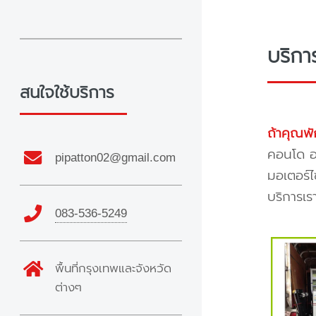
บริกา
สนใจใช้บริการ
ถ้าคุณพั
คอนโด อพ
pipatton02@gmail.com
มอเตอร์ไ
บริการเร
083-536-5249
พื้นที่กรุงเทพและจังหวัด
ต่างๆ