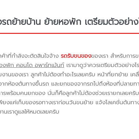
างรถย้ายบ้าน ย้ายหอพัก เตรียมตัวอย่าง
กค้าที่กำลังจะตัดสินใจจ้าง
รถรับขนของ
ของเรา สำหรับกา
องพัก คอนโด อพาร์ทเม้นท์
เรามาดูว่าควรเตรียมตัวอย่างไ
ีมงานของเรา ลูกค้าไม่ต้องทำอะไรเลยครับ หน้าที่ยกย้าย เคลื
กห้องต้นทางขึ้นรถ และยกของจากรถไปถึงห้องที่ปลายทาง 
ิการพร้อมคนยกของ นั่นก็คือลูกค้าไม่ต้องช่วยเรายกเลยครับ 
พียงแค่เก็บของรอทางเราก่อนวันขนย้าย แจ้งโลเคชั่นต้นทาง
งานเราดูแลให้หมดเลยครับ