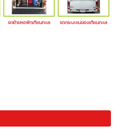
รถย้ายหอพักเทียนทะเล
รถกระบะขนของเทียนทะเล