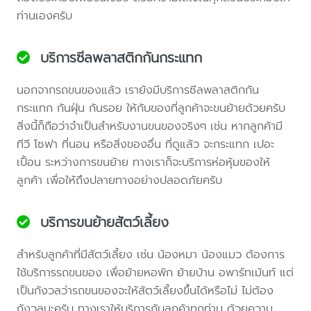
ท่านเองครับ
บริการซีลพลาสติกกันกระแทก
นอกจากรถขนของแล้ว เรายังมีบริการซีลพลาสติกกัน
กระแทก กันฝุ่น กันรอย ให้กับของที่ลูกค้าจะขนย้ายด้วยครับ
สิ่งนี้ก็ถือว่าจำเป็นสำหรับงานขนของจริงๆ เช่น หากลูกค้ามี
ทีวี โซฟา ที่นอน หรือสิ่งของอื่น ที่ดูแล้ว จะกระแทก เปอะ
เปื้อน ระหว่างการขนย้าย ทางเราก็จะบริการห่อหุ้มของให้
ลูกค้า เพื่อให้ถึงปลายทางอย่างปลอดภัยครับ
บริการขนย้ายสัตว์เลี้ยง
สำหรับลูกค้าที่มีสัตว์เลี้ยง เช่น น้องหมา น้องแมว ต้องการ
ใช้บริการรถขนของ เพื่อย้ายหอพัก ย้ายบ้าน อพาร์ทเม้นท์ แต่
เป็นกังวลว่ารถขนของจะให้สัตว์เลี้ยงขึ้นได้หรือไม่ ไม่ต้อง
กังวลนะครับ ทางเราให้บริการกับลูกค้าทุกท่าน ด้วยความ