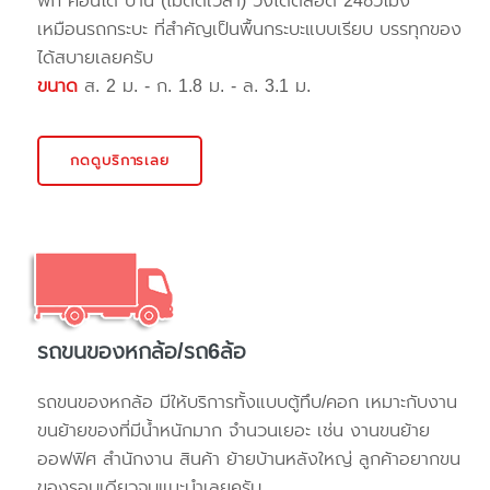
พัก คอนโด บ้าน (ไม่ติดเวลา) วิ่งได้ตลอด 24ชั่วโมง
เหมือนรถกระบะ ที่สำคัญเป็นพื้นกระบะแบบเรียบ บรรทุกของ
ได้สบายเลยครับ
ขนาด
ส. 2 ม. - ก. 1.8 ม. - ล. 3.1 ม.
กดดูบริการเลย
รถขนของหกล้อ/รถ6ล้อ
รถขนของหกล้อ มีให้บริการทั้งแบบตู้ทึบ/คอก เหมาะกับงาน
ขนย้ายของที่มีน้ำหนักมาก จำนวนเยอะ เช่น งานขนย้าย
ออฟฟิศ สำนักงาน สินค้า ย้ายบ้านหลังใหญ่ ลูกค้าอยากขน
ของรอบเดียวจบแนะนำเลยครับ