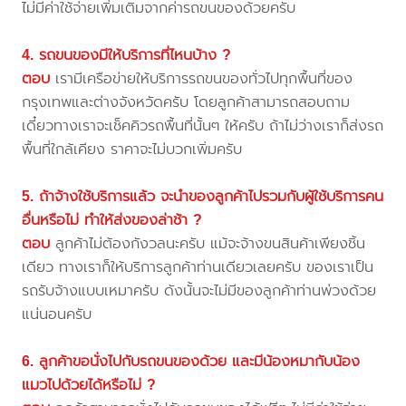
ไม่มีค่าใช้จ่ายเพิ่มเติมจากค่ารถขนของด้วยครับ
4. รถขนของมีให้บริการที่ไหนบ้าง ?
ตอบ
เรามีเครือข่ายให้บริการรถขนของทั่วไปทุกพื้นที่ของ
กรุงเทพและต่างจังหวัดครับ โดยลูกค้าสามารถสอบถาม
เดี๋ยวทางเราจะเช็คคิวรถพื้นที่นั้นๆ ให้ครับ ถ้าไม่ว่างเราก็ส่งรถ
พื้นที่ใกล้เคียง ราคาจะไม่บวกเพิ่มครับ
5. ถ้าจ้างใช้บริการแล้ว จะนำของลูกค้าไปรวมกับผู้ใช้บริการคน
อื่นหรือไม่ ทำให้ส่งของล่าช้า ?
ตอบ
ลูกค้าไม่ต้องกังวลนะครับ แม้จะจ้างขนสินค้าเพียงชิ้น
เดียว ทางเราก็ให้บริการลูกค้าท่านเดียวเลยครับ ของเราเป็น
รถรับจ้างแบบเหมาครับ ดังนั้นจะไม่มีของลูกค้าท่านพ่วงด้วย
แน่นอนครับ
6. ลูกค้าขอนั่งไปกับรถขนของด้วย และมีน้องหมากับน้อง
แมวไปด้วยได้หรือไม่ ?