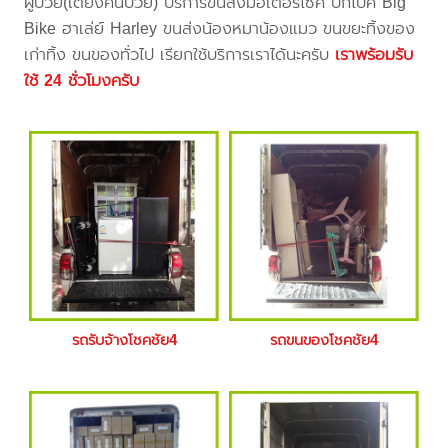
ผู้ป่วย(เตียงคนป่วย) บริการขนส่งมอเตอร์ไซค์ บิ๊กไบค์ Big
Bike ฮาเล่ย์ Harley ขนส่งน้องหมาน้องแมว ขนขยะทิ้งของ
เก่าทิ้ง ขนของทั่วไป เรียกใช้บริการเราได้นะครับ
เราพร้อมรับ
ใช้ 24 ชั่วโมงครับ
รถรับจ้างโชคชัย4
รถขนของโชคชัย4