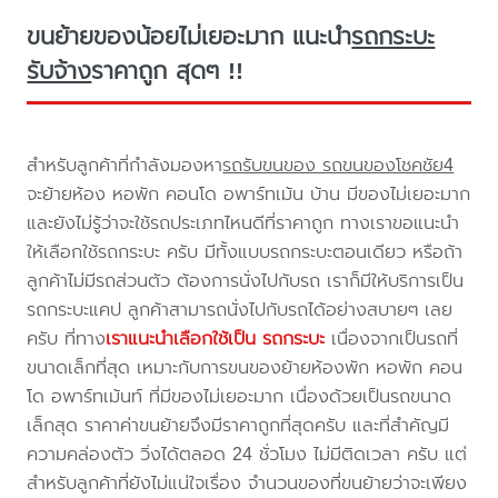
ขนย้ายของน้อยไม่เยอะมาก แนะนำ
รถกระบะ
รับจ้าง
ราคาถูก สุดๆ !!
สำหรับลูกค้าที่กำลังมองหา
รถรับขนของ รถขนของโชคชัย4
จะย้ายห้อง หอพัก คอนโด อพาร์ทเม้น บ้าน มีของไม่เยอะมาก
และยังไม่รู้ว่าจะใช้รถประเภทไหนดีที่ราคาถูก ทางเราขอแนะนำ
ให้เลือกใช้รถกระบะ ครับ มีทั้งแบบรถกระบะตอนเดียว หรือถ้า
ลูกค้าไม่มีรถส่วนตัว ต้องการนั่งไปกับรถ เราก็มีให้บริการเป็น
รถกระบะแคป ลูกค้าสามารถนั่งไปกับรถได้อย่างสบายๆ เลย
ครับ ที่ทาง
เราแนะนำเลือกใช้เป็น รถกระบะ
เนื่องจากเป็นรถที่
ขนาดเล็กที่สุด เหมาะกับการขนของย้ายห้องพัก หอพัก คอน
โด อพาร์ทเม้นท์ ที่มีของไม่เยอะมาก เนื่องด้วยเป็นรถขนาด
เล็กสุด ราคาค่าขนย้ายจึงมีราคาถูกที่สุดครับ และที่สำคัญมี
ความคล่องตัว วิ่งได้ตลอด 24 ชั่วโมง ไม่มีติดเวลา ครับ แต่
สำหรับลูกค้าที่ยังไม่แน่ใจเรื่อง จำนวนของที่ขนย้ายว่าจะเพียง