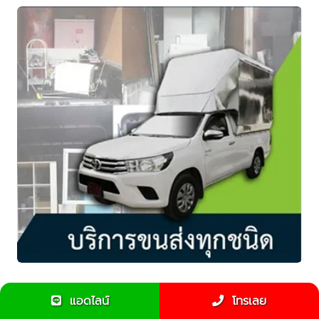
รถกระบะรับจ้างขนของราคาถูกมีจริงหรือป่าว
แอดไลน์
โทรเลย