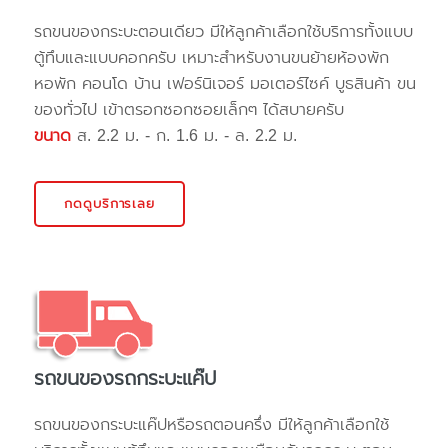
รถขนของกระบะตอนเดียว มีให้ลูกค้าเลือกใช้บริการทั้งแบบ
ตู้ทึบและแบบคอกครับ เหมาะสำหรับงานขนย้ายห้องพัก
หอพัก คอนโด บ้าน เฟอร์นิเจอร์ มอเตอร์ไซค์ บูธสินค้า ขน
ของทั่วไป เข้าตรอกซอกซอยเล็กๆ ได้สบายครับ
ขนาด
ส. 2.2 ม. - ก. 1.6 ม. - ล. 2.2 ม.
กดดูบริการเลย
รถขนของรถกระบะแค๊ป
รถขนของกระบะแค๊ปหรือรถตอนครึ่ง มีให้ลูกค้าเลือกใช้