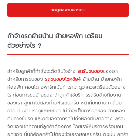
กดดูผลงานของเรา
ถ้าจ้างรถย้ายบ้าน ย้ายหอพัก เตรียม
ตัวอย่างไร ?
สำหรับลูกค้าที่กำลังจะตัดสินใจจ้าง
รถรับขนของ
ของเรา
สำหรับการขนของ
รถขนของโชคชัย4
ย้ายบ้าน ย้ายหอพัก
ห้องพัก คอนโด อพาร์ทเม้นท์
เรามาดูว่าควรเตรียมตัวอย่าง
ไร ก่อนการขนย้ายของ ถ้าลูกค้าใช้บริการรถรับจ้างทีมงาน
ของเรา ลูกค้าไม่ต้องทำอะไรเลยครับ หน้าที่ยกย้าย เคลื่อน
ย้าย ทีมงานเราดูแลให้หมด ไม่ว่าจะเป็นการยกของ จากห้อง
ต้นทางขึ้นรถ และยกของจากรถไปถึงห้องที่ปลายทาง พร้อม
จัดของเข้าที่ตามที่ลูกค้าต้องการ โดยเราให้บริการพร้อมคน
ยกของ นั่นก็คือลูกค้าไม่ต้องช่วยเรายกเลยครับ ดังนั้น ลูกค้า