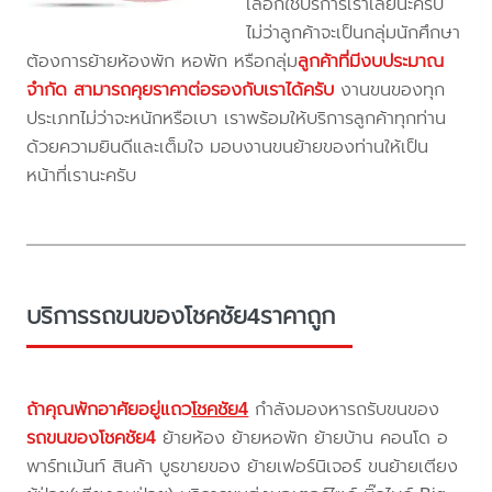
เลือกใช้บริการเราเลยนะครับ
ไม่ว่าลูกค้าจะเป็นกลุ่มนักศึกษา
ต้องการย้ายห้องพัก หอพัก หรือกลุ่ม
ลูกค้าที่มีงบประมาณ
จำกัด สามารถคุยราคาต่อรองกับเราได้ครับ
งานขนของทุก
ประเภทไม่ว่าจะหนักหรือเบา เราพร้อมให้บริการลูกค้าทุกท่าน
ด้วยความยินดีและเต็มใจ มอบงานขนย้ายของท่านให้เป็น
หน้าที่เรานะครับ
บริการรถขนของโชคชัย4ราคาถูก
ถ้าคุณพักอาศัยอยู่แถว
โชคชัย4
กำลังมองหารถรับขนของ
รถขนของโชคชัย4
ย้ายห้อง ย้ายหอพัก ย้ายบ้าน คอนโด อ
พาร์ทเม้นท์ สินค้า บูธขายของ ย้ายเฟอร์นิเจอร์ ขนย้ายเตียง