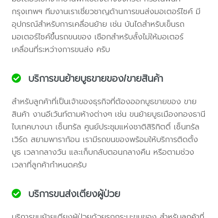
กรุงเทพฯ ทีมงานเราเชี่ยวชาญด้านการขนส่งมอเตอร์ไซค์ มี
อุปกรณ์สำหรับการเคลื่อนย้าย เช่น บันไดสำหรับเข็นรถ
มอเตอร์ไซค์ขึ้นรถขนของ เชือกสำหรับลั้งไม่ให้มอเตอร์
เคลื่อนที่ระหว่างการขนส่ง ครับ
บริการขนย้ายบูธขายของ/ขายสินค้า
สำหรับลูกค้าที่เป็นเจ้าของธุรกิจที่ต้องออกบูธขายของ ขาย
สินค้า งานอีเว้นท์ตามห้างต่างๆ เช่น ขนย้ายบูธเมืองทองธานี
ไบเทคบางนา เซ็นทรัล ศูนย์ประชุมแห่งชาติสิริกิตติ์ เซ็นทรัล
เวิร์ด สยามพาราก้อน เรามีรถขนของพร้อมให้บริการติดตั้ง
บูธ เวลากลางวัน และเก็บกลับตอนกลางคืน หรือตามช่วง
เวลาที่ลูกค้ากำหนดครับ
บริการขนส่งเตียงผู้ป่วย
บริการขนย้ายเตียงผู้ป่วยด้วยรถกระบะขนของ สำหรับลูกค้าที่