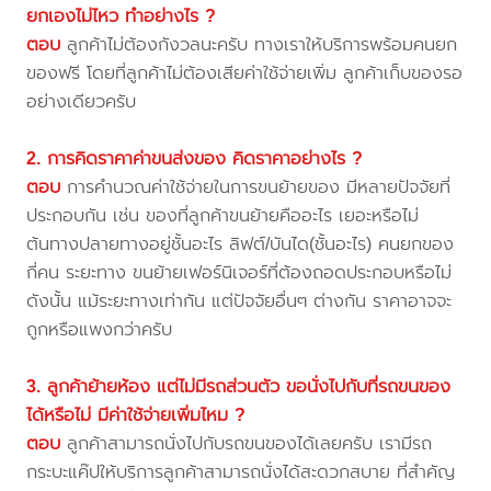
ยกเองไม่ไหว ทำอย่างไร ?
ตอบ
ลูกค้าไม่ต้องกังวลนะครับ ทางเราให้บริการพร้อมคนยก
ของฟรี โดยที่ลูกค้าไม่ต้องเสียค่าใช้จ่ายเพิ่ม ลูกค้าเก็บของรอ
อย่างเดียวครับ
2. การคิดราคาค่าขนส่งของ คิดราคาอย่างไร ?
ตอบ
การคำนวณค่าใช้จ่ายในการขนย้ายของ มีหลายปัจจัยที่
ประกอบกัน เช่น ของที่ลูกค้าขนย้ายคืออะไร เยอะหรือไม่
ต้นทางปลายทางอยู่ชั้นอะไร ลิฟต์/บันได(ชั้นอะไร) คนยกของ
กี่คน ระยะทาง ขนย้ายเฟอร์นิเจอร์ที่ต้องถอดประกอบหรือไม่
ดังนั้น แม้ระยะทางเท่ากัน แต่ปัจจัยอื่นๆ ต่างกัน ราคาอาจจะ
ถูกหรือแพงกว่าครับ
3. ลูกค้าย้ายห้อง แต่ไม่มีรถส่วนตัว ขอนั่งไปกับที่รถขนของ
ได้หรือไม่ มีค่าใช้จ่ายเพิ่มไหม ?
ตอบ
ลูกค้าสามารถนั่งไปกับรถขนของได้เลยครับ เรามีรถ
กระบะแค๊ปให้บริการลูกค้าสามารถนั่งได้สะดวกสบาย ที่สำคัญ