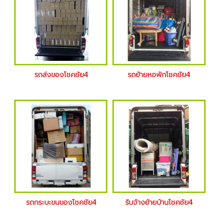
รถส่งของโชคชัย4
รถย้ายหอพักโชคชัย4
รถกระบะขนของโชคชัย4
รับจ้างย้ายบ้านโชคชัย4