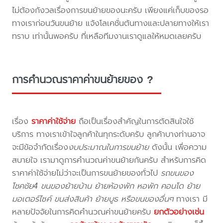
ไม่ต้องกังวลเรื่องการขนย้ายของนะครับ เพียงแค่เก็บของรอ
ทางเราก่อนวันขนย้าย แจ้งโลเคชั่นต้นทางและปลายทางให้เรา
ทราบ เท่านั้นพอครับ ที่เหลือทีมงานเราดูแลให้หมดเลยครับ
การคำนวณราคาค่าขนย้ายของ ?
เรื่อง
ราคาค่าใช้จ่าย
ถือเป็นเรื่องสำคัญในการตัดสินใจใช้
บริการ ทางเราเข้าใจลูกค้าในทุกระดับครับ ลูกค้าบางท่านอาจ
จะมีข้อจำกัดเรื่อง
งบประมาณในการขนย้าย
ดังนั้น เพื่อความ
สบายใจ เรามาดูการคำนวณค่าขนย้ายกันครับ สำหรับการคิด
ราคาค่าใช้จ่ายไม่ว่าจะเป็นการขนย้ายของทั่วไป
รถขนของ
โชคชัย4 ขนของย้ายบ้าน ย้ายห้องพัก หอพัก คอนโด ย้าย
มอเตอร์ไซค์ ขนส่งสินค้า ย้ายบูธ หรือขนของอื่นๆ
ทางเรา มี
หลายปัจจัยในการคิดคำนวณค่าขนย้ายครับ
ยกตัวอย่างเช่น