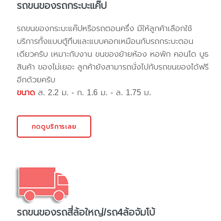
รถขนของรถกระบะแค๊ป
รถขนของกระบะแค๊ปหรือรถตอนครึ่ง มีให้ลูกค้าเลือกใช้
บริการทั้งแบบตู้ทึบและแบบคอกเหมือนกับรถกระบะตอน
เดียวครับ เหมาะกับงาน ขนของย้ายห้อง หอพัก คอนโด บูธ
สินค้า ของไม่เยอะ ลูกค้ายังสามารถนั่งไปกับรถขนของได้ฟรี
อีกด้วยครับ
ขนาด
ส. 2.2 ม. - ก. 1.6 ม. - ล. 1.75 ม.
กดดูบริการเลย
รถขนของรถสี่ล้อใหญ่/รถ4ล้อจัมโบ้