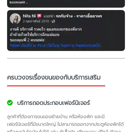
ครบวงจรเรื่องขนของกับบริการเสริม
บริการถอดประกอบเฟอร์นิเจอร์
ลูกค้าที่ต้องการขนของย้ายบ้าน หรือห้องพัก และมี
เฟอร์นิเจอร์ที่มีขนาดใหญ่ ไม่สามารถออกจากประตูห้องพักได้
หรือลงบันไดบ้านไม่ได้ เช่น ตู้เสื้อผ้า เตียงนอน ตู้โชว์ ตู้วาง