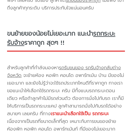
ฟรีๆ เลยครับ รับรอง ลูกค้าได้
รถขนของราคาถูก
ไม่แพง เข้า
ถึงลูกค้าทุกระดับ บริการประทับใจแน่นอนครับ
ขนย้ายของน้อยไม่เยอะมาก แนะนำ
รถกระบะ
รับจ้าง
ราคาถูก สุดๆ !!
สำหรับลูกค้าที่กำลังมองหา
รถรับขนของ รถรับจ้างกลับต่าง
จังหวัด
จะย้ายห้อง หอพัก คอนโด อพาร์ทเม้น บ้าน มีของไม่
เยอะมาก และยังไม่รู้ว่าจะใช้รถประเภทไหนดีที่ราคาถูก ทางเรา
ขอแนะนำให้เลือกใช้รถกระบะ ครับ มีทั้งแบบรถกระบะตอน
เดียว หรือถ้าลูกค้าไม่มีรถส่วนตัว ต้องการนั่งไปกับรถ เราก็มี
ให้บริการเป็นรถกระบะแคป ลูกค้าสามารถนั่งไปกับรถได้อย่าง
สบายๆ เลยครับ ที่ทาง
เราแนะนำเลือกใช้เป็น รถกระบะ
เนื่องจากเป็นรถที่ขนาดเล็กที่สุด เหมาะกับการขนของย้าย
ห้องพัก หอพัก คอนโด อพาร์ทเม้นท์ ที่มีของไม่เยอะมาก