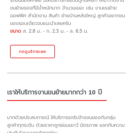
รถขนของหกล้อ มีให้บริการทั้งแบบตู้ทึบ/คอก เหมาะกับงาน
ขนย้ายของที่มีน้ำหนักมาก จำนวนเยอะ เช่น งานขนย้าย
ออฟฟิศ สำนักงาน สินค้า ย้ายบ้านหลังใหญ่ ลูกค้าอยากขน
ของรอบเดียวจบแนะนำเลยครับ
ขนาด
ส. 2.8 ม. - ก. 2.3 ม. - ล. 6.5 ม.
กดดูบริการเลย
เราให้บริการงานขนย้ายมากกว่า 10 ปี
มากด้วยประสบการณ์ ให้บริการรถรับจ้างขนของกับกลุ่ม
ลูกค้าทุกระดับ ด้วยราคาถูกย่อมเยาว์ มิตรภาพ แลกกับความ
ประทับใจของลูกค้าทุกท่าน