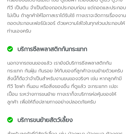
ทีวี เป็นต้น จำเป็นต้องถอดประกอบก่อน แต่ถอดและประกอบ
ไม่เป็น ถ้าลูกค้าให้โอกาสเราได้รับใช้ ทางเราจะจัดการเรื่องงาน
ถอดประกอบเฟอร์นิเจอร์ ด้วยความใส่ใจในทุกส่วนประกอบให้
ท่านเองครับ
บริการซีลพลาสติกกันกระแทก
นอกจากรถขนของแล้ว เรายังมีบริการซีลพลาสติกกัน
กระแทก กันฝุ่น กันรอย ให้กับของที่ลูกค้าจะขนย้ายด้วยครับ
สิ่งนี้ก็ถือว่าจำเป็นสำหรับงานขนของจริงๆ เช่น หากลูกค้ามี
ทีวี โซฟา ที่นอน หรือสิ่งของอื่น ที่ดูแล้ว จะกระแทก เปอะ
เปื้อน ระหว่างการขนย้าย ทางเราก็จะบริการห่อหุ้มของให้
ลูกค้า เพื่อให้ถึงปลายทางอย่างปลอดภัยครับ
บริการขนย้ายสัตว์เลี้ยง
สำหรับลูกค้าที่มีสัตว์เลี้ยง เช่น น้องหมา น้องแมว ต้องการ