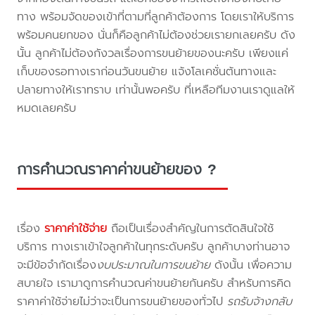
ทาง พร้อมจัดของเข้าที่ตามที่ลูกค้าต้องการ โดยเราให้บริการ
พร้อมคนยกของ นั่นก็คือลูกค้าไม่ต้องช่วยเรายกเลยครับ ดัง
นั้น ลูกค้าไม่ต้องกังวลเรื่องการขนย้ายของนะครับ เพียงแค่
เก็บของรอทางเราก่อนวันขนย้าย แจ้งโลเคชั่นต้นทางและ
ปลายทางให้เราทราบ เท่านั้นพอครับ ที่เหลือทีมงานเราดูแลให้
หมดเลยครับ
การคำนวณราคาค่าขนย้ายของ ?
เรื่อง
ราคาค่าใช้จ่าย
ถือเป็นเรื่องสำคัญในการตัดสินใจใช้
บริการ ทางเราเข้าใจลูกค้าในทุกระดับครับ ลูกค้าบางท่านอาจ
จะมีข้อจำกัดเรื่อง
งบประมาณในการขนย้าย
ดังนั้น เพื่อความ
สบายใจ เรามาดูการคำนวณค่าขนย้ายกันครับ สำหรับการคิด
ราคาค่าใช้จ่ายไม่ว่าจะเป็นการขนย้ายของทั่วไป
รถรับจ้างกลับ