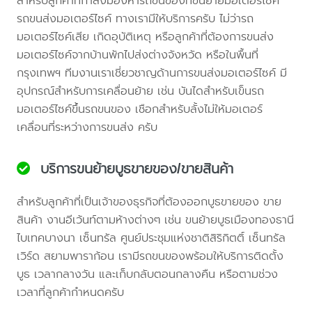
สำหรับลูกค้าที่กำลังมองหารถขนของที่ขนย้ายมอเตอร์ไซค์
รถขนส่งมอเตอร์ไซค์ ทางเรามีให้บริการครับ ไม่ว่ารถ
มอเตอร์ไซค์เสีย เกิดอุบัติเหตุ หรือลูกค้าที่ต้องการขนส่ง
มอเตอร์ไซค์จากบ้านพักไปส่งต่างจังหวัด หรือในพื้นที่
กรุงเทพฯ ทีมงานเราเชี่ยวชาญด้านการขนส่งมอเตอร์ไซค์ มี
อุปกรณ์สำหรับการเคลื่อนย้าย เช่น บันไดสำหรับเข็นรถ
มอเตอร์ไซค์ขึ้นรถขนของ เชือกสำหรับลั้งไม่ให้มอเตอร์
เคลื่อนที่ระหว่างการขนส่ง ครับ
บริการขนย้ายบูธขายของ/ขายสินค้า
สำหรับลูกค้าที่เป็นเจ้าของธุรกิจที่ต้องออกบูธขายของ ขาย
สินค้า งานอีเว้นท์ตามห้างต่างๆ เช่น ขนย้ายบูธเมืองทองธานี
ไบเทคบางนา เซ็นทรัล ศูนย์ประชุมแห่งชาติสิริกิตติ์ เซ็นทรัล
เวิร์ด สยามพาราก้อน เรามีรถขนของพร้อมให้บริการติดตั้ง
บูธ เวลากลางวัน และเก็บกลับตอนกลางคืน หรือตามช่วง
เวลาที่ลูกค้ากำหนดครับ