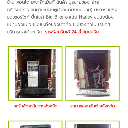
บ้าน คอนโด อพาร์ทเม้นท์ สินค้า บูธขายของ ย้าย
เฟอร์นิเจอร์ ขนย้ายเตียงผู้ป่วย(เตียงคนป่วย) บริการขนส่ง
มอเตอร์ไซค์ บิ๊กไบค์ Big Bike ฮาเล่ย์ Harley ขนส่งน้อง
หมาน้องแมว ขนขยะทิ้งของเก่าทิ้ง ขนของทั่วไป เรียกใช้
บริการเราได้นะครับ
เราพร้อมรับใช้ 24 ชั่วโมงครับ
รถรับจ้างกลับต่างจังหวัด
รถขนของกลับต่างจังหวัด