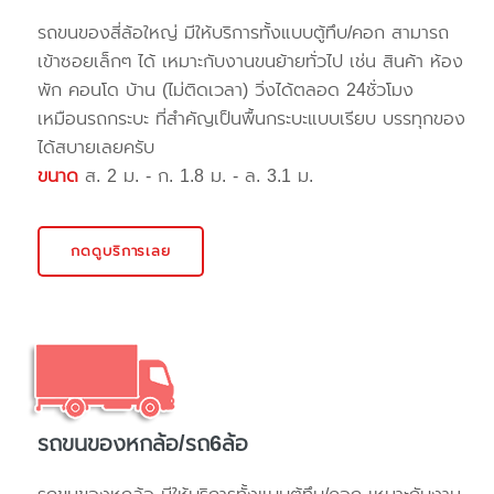
รถขนของสี่ล้อใหญ่ มีให้บริการทั้งแบบตู้ทึบ/คอก สามารถ
เข้าซอยเล็กๆ ได้ เหมาะกับงานขนย้ายทั่วไป เช่น สินค้า ห้อง
พัก คอนโด บ้าน (ไม่ติดเวลา) วิ่งได้ตลอด 24ชั่วโมง
เหมือนรถกระบะ ที่สำคัญเป็นพื้นกระบะแบบเรียบ บรรทุกของ
ได้สบายเลยครับ
ขนาด
ส. 2 ม. - ก. 1.8 ม. - ล. 3.1 ม.
กดดูบริการเลย
รถขนของหกล้อ/รถ6ล้อ