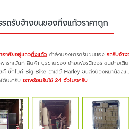
รรถรับจ้างขนของกิ่งแก้วราคาถูก
กอาศัยอยู่แถว
กิ่งแก้ว
กำลังมองหารถรับขนของ
รถรับจ้าง
าร์ทเม้นท์ สินค้า บูธขายของ ย้ายเฟอร์นิเจอร์ ขนย้ายเตีย
ซค์ บิ๊กไบค์ Big Bike ฮาเล่ย์ Harley ขนส่งน้องหมาน้องแม
าได้นะครับ
เราพร้อมรับใช้ 24 ชั่วโมงครับ