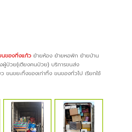
ขนของกิ่งแก้ว
ย้ายห้อง ย้ายหอพัก ย้ายบ้าน
งผู้ป่วย(เตียงคนป่วย) บริการขนส่ง
ว ขนขยะทิ้งของเก่าทิ้ง ขนของทั่วไป เรียกใช้