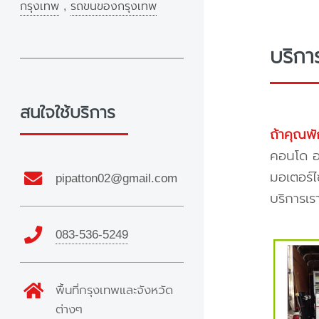
กรุงเทพ
,
รถขนของกรุงเทพ
บริกา
สนใจใช้บริการ
ถ้าคุณพั
คอนโด อพ
มอเตอร์ไ
pipatton02@gmail.com
บริการเร
083-536-5249
พื้นที่กรุงเทพและจังหวัด
ต่างๆ