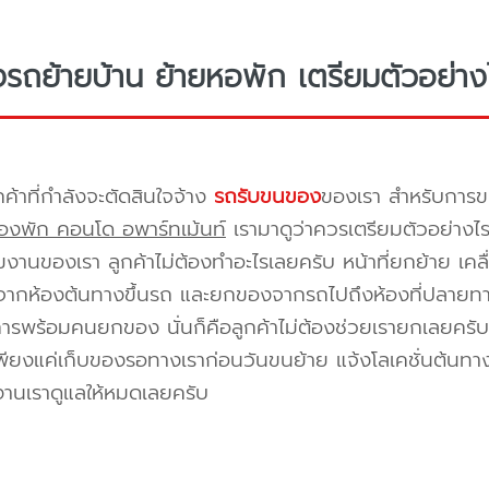
างรถย้ายบ้าน ย้ายหอพัก เตรียมตัวอย่าง
กค้าที่กำลังจะตัดสินใจจ้าง
รถรับขนของ
ของเรา สำหรับกา
องพัก คอนโด อพาร์ทเม้นท์
เรามาดูว่าควรเตรียมตัวอย่างไ
ีมงานของเรา ลูกค้าไม่ต้องทำอะไรเลยครับ หน้าที่ยกย้าย เคลื
กห้องต้นทางขึ้นรถ และยกของจากรถไปถึงห้องที่ปลายทาง 
ิการพร้อมคนยกของ นั่นก็คือลูกค้าไม่ต้องช่วยเรายกเลยครับ 
พียงแค่เก็บของรอทางเราก่อนวันขนย้าย แจ้งโลเคชั่นต้นทาง
งานเราดูแลให้หมดเลยครับ