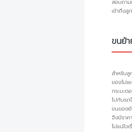
สอบถามแล
เข้าถึงล
ขนย้า
สำหรับลู
ของไม่เย
กระบะตอน
ไปกับรถไ
ขนของย้า
จึงมีราค
ไม่แน่ใจ