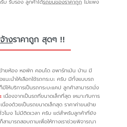
ับ รับรอง ลูกค้าได้
รถขนของราคาถูก
ไม่แพง
จ้าง
ราคาถูก สุดๆ !!
้ายห้อง หอพัก คอนโด อพาร์ทเม้น บ้าน มี
ขอแนะนำให้เลือกใช้รถกระบะ ครับ มีทั้งแบบรถ
ก็มีให้บริการเป็นรถกระบะแคป ลูกค้าสามารถนั่ง
ะ
เนื่องจากเป็นรถที่ขนาดเล็กที่สุด เหมาะกับการ
เนื่องด้วยเป็นรถขนาดเล็กสุด ราคาค่าขนย้าย
วโมง ไม่มีติดเวลา ครับ แต่สำหรับลูกค้าที่ยัง
 ก็สามารถสอบถามเพื่อให้ทางเราช่วยพิจารณา