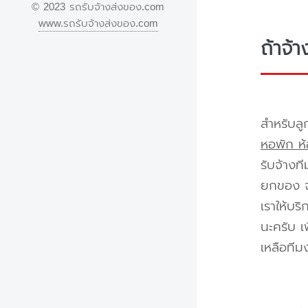
© 2023 รถรับจ้างส่งของ.com
www.รถรับจ้างส่งของ.com
ถ้าจ้
สำหรับลู
หอพัก ห้
รับจ้างท
ยกของ จา
เราให้บร
นะครับ เ
เหลือทีม