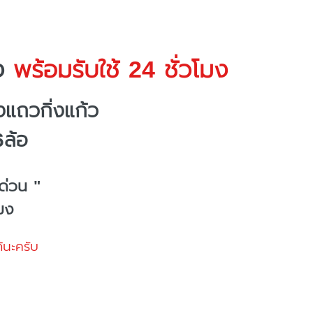
ง
พร้อมรับใช้ 24 ชั่วโมง
แถวกิ่งแก้ว
6ล้อ
ด่วน "
โมง
้นะครับ