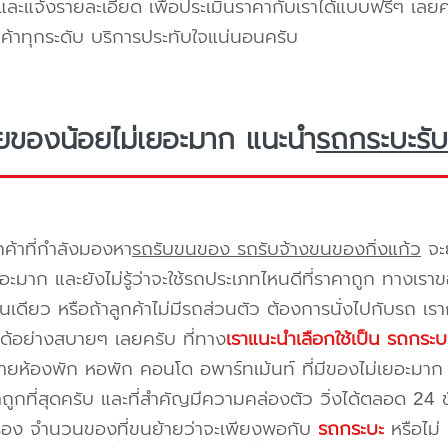
ะแจ้งรายละเอียด เพื่อประเมินราคากับเราได้แบบฟรีๆ เลยคร
ูกค้าทุกระดับ บริการประทับใจแน่นอนครับ
ยของน้อยไม่เยอะมาก แนะนำ
รถกระบะรับ
กค้าที่กำลังมองหา
รถรับขนของ รถรับจ้างขนของกิ่งแก้ว
จะย
อะมาก และยังไม่รู้ว่าจะใช้รถประเภทไหนดีที่ราคาถูก ทางเรา
เดียว หรือถ้าลูกค้าไม่มีรถส่วนตัว ต้องการนั่งไปกับรถ เรา
ด้อย่างสบายๆ เลยครับ ที่ทาง
เราแนะนำเลือกใช้เป็น รถกระบ
ยห้องพัก หอพัก คอนโด อพาร์ทเม้นท์ ที่มีของไม่เยอะมาก 
าถูกที่สุดครับ และที่สำคัญมีความคล่องตัว วิ่งได้ตลอด 24 ชั่
เรื่อง จำนวนของที่ขนย้ายว่าจะเพียงพอกับ
รถกระบะ
หรือไม่