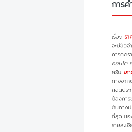
การค
เรื่อง
ราค
จะมีข้อจำ
การคิดรา
คอนโด ย้
ครับ
ยกต
ทางจากต้
ถอดประกอ
ต้องการข
ต้นทางปล
ที่สุด ข
รายละเอ