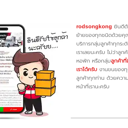
rodsongkong
ยินดีต
ย้ายของทุกชนิดด้วยคุ
บริการกลุ่มลูกค้าทุกระดั
เราเลยนะครับ ไม่ว่าลูก
หอพัก หรือกลุ่ม
ลูกค้าท
เราได้ครับ
งานขนของทุกป
ลูกค้าทุกท่าน ด้วยควา
หน้าที่เรานะครับ