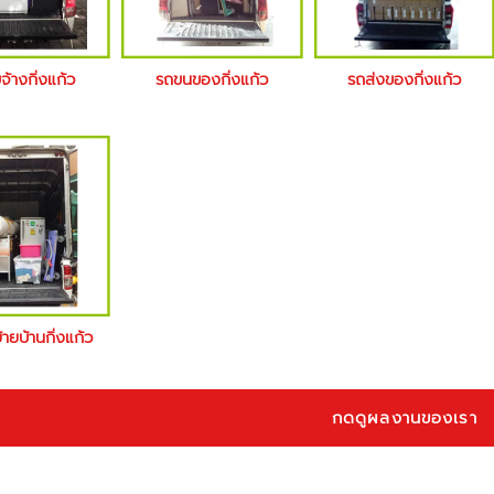
จ้างกิ่งแก้ว
รถขนของกิ่งแก้ว
รถส่งของกิ่งแก้ว
้ายบ้านกิ่งแก้ว
กดดูผลงานของเรา