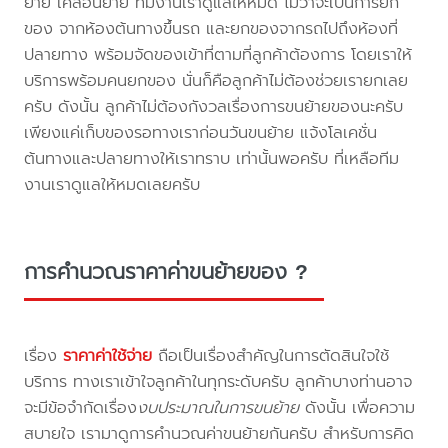
ย้าย เคลื่อนย้าย ทีมงานเราดูแลให้หมด ไม่ว่าจะเป็นการยก
ของ จากห้องต้นทางขึ้นรถ และยกของจากรถไปถึงห้องที่
ปลายทาง พร้อมจัดของเข้าที่ตามที่ลูกค้าต้องการ โดยเราให้
บริการพร้อมคนยกของ นั่นก็คือลูกค้าไม่ต้องช่วยเรายกเลย
ครับ ดังนั้น ลูกค้าไม่ต้องกังวลเรื่องการขนย้ายของนะครับ
เพียงแค่เก็บของรอทางเราก่อนวันขนย้าย แจ้งโลเคชั่น
ต้นทางและปลายทางให้เราทราบ เท่านั้นพอครับ ที่เหลือทีม
งานเราดูแลให้หมดเลยครับ
การคำนวณราคาค่าขนย้ายของ ?
เรื่อง
ราคาค่าใช้จ่าย
ถือเป็นเรื่องสำคัญในการตัดสินใจใช้
บริการ ทางเราเข้าใจลูกค้าในทุกระดับครับ ลูกค้าบางท่านอาจ
จะมีข้อจำกัดเรื่อง
งบประมาณในการขนย้าย
ดังนั้น เพื่อความ
สบายใจ เรามาดูการคำนวณค่าขนย้ายกันครับ สำหรับการคิด