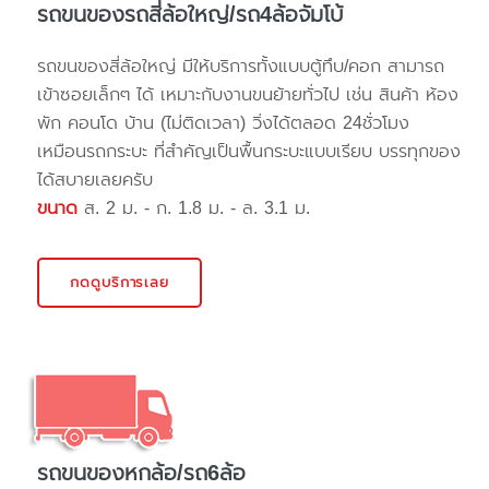
รถขนของรถสี่ล้อใหญ่/รถ4ล้อจัมโบ้
รถขนของสี่ล้อใหญ่ มีให้บริการทั้งแบบตู้ทึบ/คอก สามารถ
เข้าซอยเล็กๆ ได้ เหมาะกับงานขนย้ายทั่วไป เช่น สินค้า ห้อง
พัก คอนโด บ้าน (ไม่ติดเวลา) วิ่งได้ตลอด 24ชั่วโมง
เหมือนรถกระบะ ที่สำคัญเป็นพื้นกระบะแบบเรียบ บรรทุกของ
ได้สบายเลยครับ
ขนาด
ส. 2 ม. - ก. 1.8 ม. - ล. 3.1 ม.
กดดูบริการเลย
รถขนของหกล้อ/รถ6ล้อ