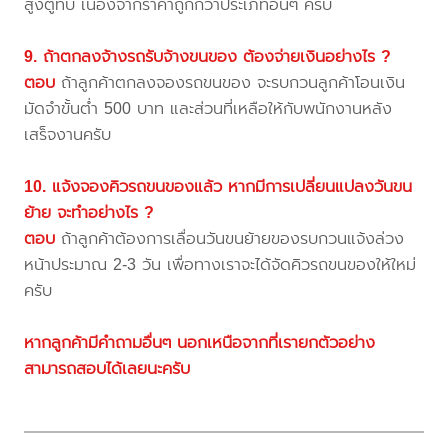
สูงตู้ทึบ เนื่องจากราคาถูกกว่าประเภทอื่นๆ ครับ
9. ถ้าตกลงจ้างรถรับจ้างขนของ ต้องจ่ายเงินอย่างไร ?
ตอบ
ถ้าลูกค้าตกลงจองรถขนของ จะรบกวนลูกค้าโอนเงิน
มัดจำขั้นต่ำ 500 บาท และส่วนที่เหลือให้กับพนักงานหลัง
เสร็จงานครับ
10. แจ้งจองคิวรถขนของแล้ว หากมีการเปลี่ยนแปลงวันขน
ย้าย จะทำอย่างไร ?
ตอบ
ถ้าลูกค้าต้องการเลื่อนวันขนย้ายของรบกวนแจ้งล่วง
หน้าประมาณ 2-3 วัน เพื่อทางเราจะได้จัดคิวรถขนของให้ใหม่
ครับ
หากลูกค้ามีคำถามอื่นๆ นอกเหนือจากที่เรายกตัวอย่าง
สามารถสอบได้เลยนะครับ