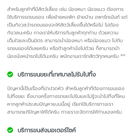
สำหรับลูกค้าที่มีสัตว์เลี้ยง เช่น น้องหมา น้องแมว ต้องการ
ใช้บริการรถขนของ เพื่อย้ายหอพัก ย้ายบ้าน อพาร์ทเม้นท์ แต่
เป็นกังวลว่ารถขนของจะให้สัตว์เลี้ยงขึ้นได้หรือไม่ ไม่ต้อง
กังวลนะครับ ทางเราให้บริการกับลูกค้าทุกท่าน ด้วยความ
เต็มใจและเป็นมิตร สามารถนำน้องหมา หรือน้องแมว ไปกับ
รถขนของได้เลยครับ หรือถ้าลูกค้านั่งไปด้วย ก็สามารถนำ
น้องนั่งหน้ารถไปได้นะครับ พนักงานเรารักสัตว์ทุกคนครับ ^^
บริการขนขยะที่เทศบาลไม่รับไปทิ้ง
ปัญหานี้เป็นเรื่องที่น่าปวดหัว สำหรับลูกค้าที่ต้องการขนของ
ไปทิ้งขยะ ซึ่งบางครั้งทางรถขยะไม่รับและไม่รู้จะนำไปทิ้งที่ไหน
หากลูกค้าประสบปัญหาแบบนี้อยู่ เรียกใช้บริการทางเรา
สามารถแก้ปัญหาให้ได้ครับ ทางเราจะจัดการให้ท่านเองครับ
บริการขนส่งมอเตอร์ไซค์