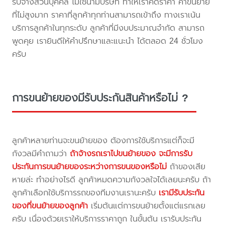
รับจ้างส่วนบุคคล ไม่ใช่นามบริษัท ทำให้เราคิดราคา ค่าขนย้าย
ที่ไม่สูงมาก ราคาที่ลูกค้าทุกท่านสามารถเข้าถึง ทางเราเน้น
บริการลูกค้าในทุกระดับ ลูกค้าที่มีงบประมาณจำกัด สามารถ
พูดคุย เรายินดีให้คำปรึกษาและแนะนำ ได้ตลอด 24 ชั่วโมง
ครับ
การขนย้ายของมีรับประกันสินค้าหรือไม่ ?
ลูกค้าหลายท่านจะขนย้ายของ ต้องการใช้บริการแต่ก็จะมี
กังวลมีคำถามว่า
ถ้าจ้างรถเราไปขนย้ายของ จะมีการรับ
ประกันการขนย้ายของระหว่างการขนของหรือไม่
ถ้าของเสีย
หายล่ะ ทำอย่างไรดี ลูกค้าหมดความกังวลใจได้เลยนะครับ ถ้า
ลูกค้าเลือกใช้บริการรถของทีมงานเรานะครับ
เรามีรับประกัน
ของที่ขนย้ายของลูกค้า
เริ่มต้นแต่การขนย้ายตั้งแต่แรกเลย
ครับ เนื่องด้วยเราให้บริการราคาถูก ในขั้นต้น เรารับประกัน