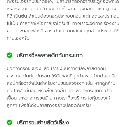
เฟอร์นิเจอร์ที่มีขนาดใหญ่ ไม่สามารถออกจากประตูห้องพักได้
หรือลงบันไดบ้านไม่ได้ เช่น ตู้เสื้อผ้า เตียงนอน ตู้โชว์ ตู้วาง
ทีวี เป็นต้น จำเป็นต้องถอดประกอบก่อน แต่ถอดและประกอบ
ไม่เป็น ถ้าลูกค้าให้โอกาสเราได้รับใช้ ทางเราจะจัดการเรื่องงาน
ถอดประกอบเฟอร์นิเจอร์ ด้วยความใส่ใจในทุกส่วนประกอบให้
ท่านเองครับ
บริการซีลพลาสติกกันกระแทก
นอกจากรถขนของแล้ว เรายังมีบริการซีลพลาสติกกัน
กระแทก กันฝุ่น กันรอย ให้กับของที่ลูกค้าจะขนย้ายด้วยครับ
สิ่งนี้ก็ถือว่าจำเป็นสำหรับงานขนของจริงๆ เช่น หากลูกค้ามี
ทีวี โซฟา ที่นอน หรือสิ่งของอื่น ที่ดูแล้ว จะกระแทก เปอะ
เปื้อน ระหว่างการขนย้าย ทางเราก็จะบริการห่อหุ้มของให้
ลูกค้า เพื่อให้ถึงปลายทางอย่างปลอดภัยครับ
บริการขนย้ายสัตว์เลี้ยง