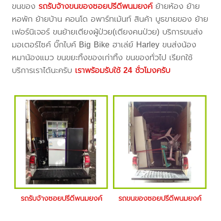
ขนของ
รถรับจ้างขนของซอยปรีดีพนมยงค์
ย้ายห้อง ย้าย
หอพัก ย้ายบ้าน คอนโด อพาร์ทเม้นท์ สินค้า บูธขายของ ย้าย
เฟอร์นิเจอร์ ขนย้ายเตียงผู้ป่วย(เตียงคนป่วย) บริการขนส่ง
มอเตอร์ไซค์ บิ๊กไบค์ Big Bike ฮาเล่ย์ Harley ขนส่งน้อง
หมาน้องแมว ขนขยะทิ้งของเก่าทิ้ง ขนของทั่วไป เรียกใช้
บริการเราได้นะครับ
เราพร้อมรับใช้ 24 ชั่วโมงครับ
รถรับจ้างซอยปรีดีพนมยงค์
รถขนของซอยปรีดีพนมยงค์