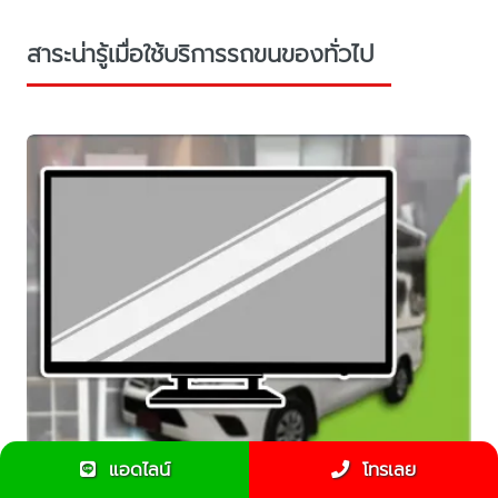
สาระน่ารู้เมื่อใช้บริการรถขนของทั่วไป
แอดไลน์
โทรเลย