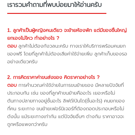
เรารวมคำถามที่พบบ่อยมาให้อ่านครับ
1. ลูกค้าเป็นผู้หญิงคนเดียว จะย้ายห้องพัก แต่มีของชิ้นใหญ่
ยกเองไม่ไหว ทำอย่างไร ?
ตอบ
ลูกค้าไม่ต้องกังวลนะครับ ทางเราให้บริการพร้อมคนยก
ของฟรี โดยที่ลูกค้าไม่ต้องเสียค่าใช้จ่ายเพิ่ม ลูกค้าเก็บของรอ
อย่างเดียวครับ
2. การคิดราคาค่าขนส่งของ คิดราคาอย่างไร ?
ตอบ
การคำนวณค่าใช้จ่ายในการขนย้ายของ มีหลายปัจจัยที่
ประกอบกัน เช่น ของที่ลูกค้าขนย้ายคืออะไร เยอะหรือไม่
ต้นทางปลายทางอยู่ชั้นอะไร ลิฟต์/บันได(ชั้นอะไร) คนยกของ
กี่คน ระยะทาง ขนย้ายเฟอร์นิเจอร์ที่ต้องถอดประกอบหรือไม่
ดังนั้น แม้ระยะทางเท่ากัน แต่ปัจจัยอื่นๆ ต่างกัน ราคาอาจจะ
ถูกหรือแพงกว่าครับ