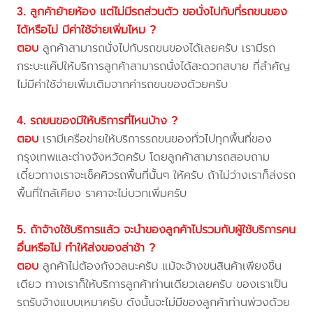
3. ลูกค้าย้ายห้อง แต่ไม่มีรถส่วนตัว ขอนั่งไปกับที่รถขนของ
ได้หรือไม่ มีค่าใช้จ่ายเพิ่มไหม ?
ตอบ
ลูกค้าสามารถนั่งไปกับรถขนของได้เลยครับ เรามีรถ
กระบะแค๊ปให้บริการลูกค้าสามารถนั่งได้สะดวกสบาย ที่สำคัญ
ไม่มีค่าใช้จ่ายเพิ่มเติมจากค่ารถขนของด้วยครับ
4. รถขนของมีให้บริการที่ไหนบ้าง ?
ตอบ
เรามีเครือข่ายให้บริการรถขนของทั่วไปทุกพื้นที่ของ
กรุงเทพและต่างจังหวัดครับ โดยลูกค้าสามารถสอบถาม
เดี๋ยวทางเราจะเช็คคิวรถพื้นที่นั้นๆ ให้ครับ ถ้าไม่ว่างเราก็ส่งรถ
พื้นที่ใกล้เคียง ราคาจะไม่บวกเพิ่มครับ
5. ถ้าจ้างใช้บริการแล้ว จะนำของลูกค้าไปรวมกับผู้ใช้บริการคน
อื่นหรือไม่ ทำให้ส่งของล่าช้า ?
ตอบ
ลูกค้าไม่ต้องกังวลนะครับ แม้จะจ้างขนสินค้าเพียงชิ้น
เดียว ทางเราก็ให้บริการลูกค้าท่านเดียวเลยครับ ของเราเป็น
รถรับจ้างแบบเหมาครับ ดังนั้นจะไม่มีของลูกค้าท่านพ่วงด้วย