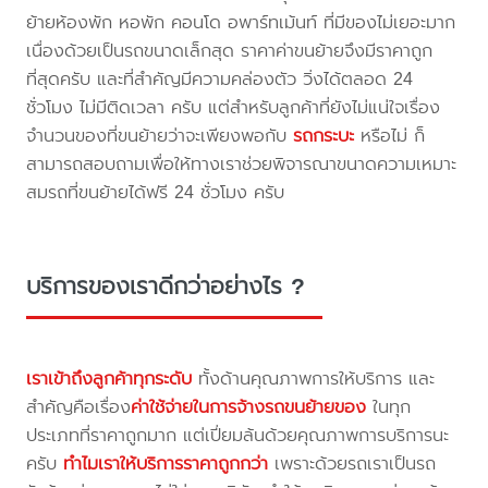
ย้ายห้องพัก หอพัก คอนโด อพาร์ทเม้นท์ ที่มีของไม่เยอะมาก
เนื่องด้วยเป็นรถขนาดเล็กสุด ราคาค่าขนย้ายจึงมีราคาถูก
ที่สุดครับ และที่สำคัญมีความคล่องตัว วิ่งได้ตลอด 24
ชั่วโมง ไม่มีติดเวลา ครับ แต่สำหรับลูกค้าที่ยังไม่แน่ใจเรื่อง
จำนวนของที่ขนย้ายว่าจะเพียงพอกับ
รถกระบะ
หรือไม่ ก็
สามารถสอบถามเพื่อให้ทางเราช่วยพิจารณาขนาดความเหมาะ
สมรถที่ขนย้ายได้ฟรี 24 ชั่วโมง ครับ
บริการของเราดีกว่าอย่างไร ?
เราเข้าถึงลูกค้าทุกระดับ
ทั้งด้านคุณภาพการให้บริการ และ
สำคัญคือเรื่อง
ค่าใช้จ่ายในการจ้างรถขนย้ายของ
ในทุก
ประเภทที่ราคาถูกมาก แต่เปี่ยมล้นด้วยคุณภาพการบริการนะ
ครับ
ทำไมเราให้บริการราคาถูกกว่า
เพราะด้วยรถเราเป็นรถ