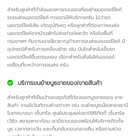
สำหรับลูกค้าที่กำลังมองหารถขนของที่ขนย้ายมอเตอร์ไซค์
รถขนส่งมอเตอร์ไซค์ ทางเรามีให้บริการครับ ไม่ว่ารถ
มอเตอร์ไซค์เสีย เกิดอุบัติเหตุ หรือลูกค้าที่ต้องการขนส่ง
มอเตอร์ไซค์จากบ้านพักไปส่งต่างจังหวัด หรือในพื้นที่
กรุงเทพฯ ทีมงานเราเชี่ยวชาญด้านการขนส่งมอเตอร์ไซค์ มี
อุปกรณ์สำหรับการเคลื่อนย้าย เช่น บันไดสำหรับเข็นรถ
มอเตอร์ไซค์ขึ้นรถขนของ เชือกสำหรับลั้งไม่ให้มอเตอร์
เคลื่อนที่ระหว่างการขนส่ง ครับ
บริการขนย้ายบูธขายของ/ขายสินค้า
สำหรับลูกค้าที่เป็นเจ้าของธุรกิจที่ต้องออกบูธขายของ ขาย
สินค้า งานอีเว้นท์ตามห้างต่างๆ เช่น ขนย้ายบูธเมืองทองธานี
ไบเทคบางนา เซ็นทรัล ศูนย์ประชุมแห่งชาติสิริกิตติ์ เซ็นทรัล
เวิร์ด สยามพาราก้อน เรามีรถขนของพร้อมให้บริการติดตั้ง
บูธ เวลากลางวัน และเก็บกลับตอนกลางคืน หรือตามช่วง