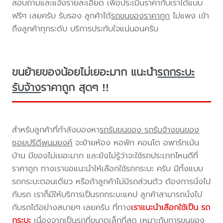
สอบถามและแจ้งรายละเอียด เพื่อประเมินราคากับเราได้แบบ
ฟรีๆ เลยครับ รับรอง ลูกค้าได้
รถขนของราคาถูก
ไม่แพง เข้า
ถึงลูกค้าทุกระดับ บริการประทับใจแน่นอนครับ
ขนย้ายของน้อยไม่เยอะมาก แนะนำ
รถกระบะ
รับจ้าง
ราคาถูก สุดๆ !!
สำหรับลูกค้าที่กำลังมองหา
รถรับขนของ รถรับจ้างขนของ
ซอยปรีดีพนมยงค์
จะย้ายห้อง หอพัก คอนโด อพาร์ทเม้น
บ้าน มีของไม่เยอะมาก และยังไม่รู้ว่าจะใช้รถประเภทไหนดีที่
ราคาถูก ทางเราขอแนะนำให้เลือกใช้รถกระบะ ครับ มีทั้งแบบ
รถกระบะตอนเดียว หรือถ้าลูกค้าไม่มีรถส่วนตัว ต้องการนั่งไป
กับรถ เราก็มีให้บริการเป็นรถกระบะแคป ลูกค้าสามารถนั่งไป
กับรถได้อย่างสบายๆ เลยครับ ที่ทาง
เราแนะนำเลือกใช้เป็น รถ
กระบะ
เนื่องจากเป็นรถที่ขนาดเล็กที่สุด เหมาะกับการขนของ