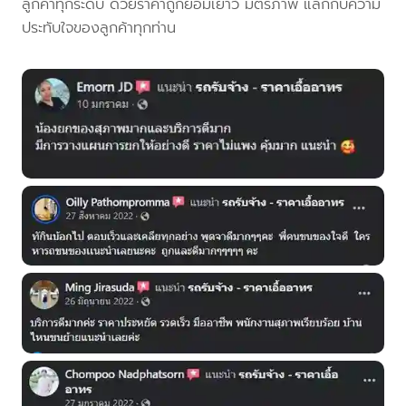
ลูกค้าทุกระดับ ด้วยราคาถูกย่อมเยาว์ มิตรภาพ แลกกับความ
ประทับใจของลูกค้าทุกท่าน