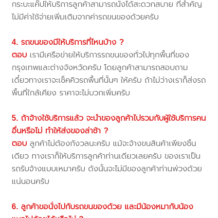
กระบะแค๊ปให้บริการลูกค้าสามารถนั่งได้สะดวกสบาย ที่สำคัญ
ไม่มีค่าใช้จ่ายเพิ่มเติมจากค่ารถขนของด้วยครับ
4. รถขนของมีให้บริการที่ไหนบ้าง ?
ตอบ
เรามีเครือข่ายให้บริการรถขนของทั่วไปทุกพื้นที่ของ
กรุงเทพและต่างจังหวัดครับ โดยลูกค้าสามารถสอบถาม
เดี๋ยวทางเราจะเช็คคิวรถพื้นที่นั้นๆ ให้ครับ ถ้าไม่ว่างเราก็ส่งรถ
พื้นที่ใกล้เคียง ราคาจะไม่บวกเพิ่มครับ
5. ถ้าจ้างใช้บริการแล้ว จะนำของลูกค้าไปรวมกับผู้ใช้บริการคน
อื่นหรือไม่ ทำให้ส่งของล่าช้า ?
ตอบ
ลูกค้าไม่ต้องกังวลนะครับ แม้จะจ้างขนสินค้าเพียงชิ้น
เดียว ทางเราก็ให้บริการลูกค้าท่านเดียวเลยครับ ของเราเป็น
รถรับจ้างแบบเหมาครับ ดังนั้นจะไม่มีของลูกค้าท่านพ่วงด้วย
แน่นอนครับ
6. ลูกค้าขอนั่งไปกับรถขนของด้วย และมีน้องหมากับน้อง