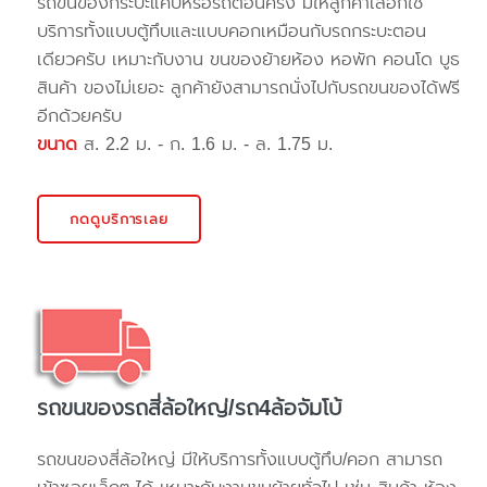
รถขนของกระบะแค๊ปหรือรถตอนครึ่ง มีให้ลูกค้าเลือกใช้
บริการทั้งแบบตู้ทึบและแบบคอกเหมือนกับรถกระบะตอน
เดียวครับ เหมาะกับงาน ขนของย้ายห้อง หอพัก คอนโด บูธ
สินค้า ของไม่เยอะ ลูกค้ายังสามารถนั่งไปกับรถขนของได้ฟรี
อีกด้วยครับ
ขนาด
ส. 2.2 ม. - ก. 1.6 ม. - ล. 1.75 ม.
กดดูบริการเลย
รถขนของรถสี่ล้อใหญ่/รถ4ล้อจัมโบ้
รถขนของสี่ล้อใหญ่ มีให้บริการทั้งแบบตู้ทึบ/คอก สามารถ