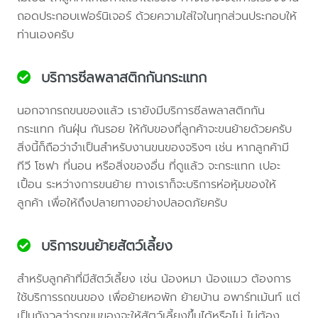
ถอดประกอบเฟอร์นิเจอร์ ด้วยความใส่ใจในทุกส่วนประกอบให้
ท่านเองครับ
บริการซีลพลาสติกกันกระแทก
นอกจากรถขนของแล้ว เรายังมีบริการซีลพลาสติกกัน
กระแทก กันฝุ่น กันรอย ให้กับของที่ลูกค้าจะขนย้ายด้วยครับ
สิ่งนี้ก็ถือว่าจำเป็นสำหรับงานขนของจริงๆ เช่น หากลูกค้ามี
ทีวี โซฟา ที่นอน หรือสิ่งของอื่น ที่ดูแล้ว จะกระแทก เปอะ
เปื้อน ระหว่างการขนย้าย ทางเราก็จะบริการห่อหุ้มของให้
ลูกค้า เพื่อให้ถึงปลายทางอย่างปลอดภัยครับ
บริการขนย้ายสัตว์เลี้ยง
สำหรับลูกค้าที่มีสัตว์เลี้ยง เช่น น้องหมา น้องแมว ต้องการ
ใช้บริการรถขนของ เพื่อย้ายหอพัก ย้ายบ้าน อพาร์ทเม้นท์ แต่
เป็นกังวลว่ารถขนของจะให้สัตว์เลี้ยงขึ้นได้หรือไม่ ไม่ต้อง