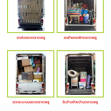
รถส่งของตลาดพลู
รถย้ายหอพักตลาดพลู
รถกระบะขนของตลาดพลู
รับจ้างย้ายบ้านตลาดพลู