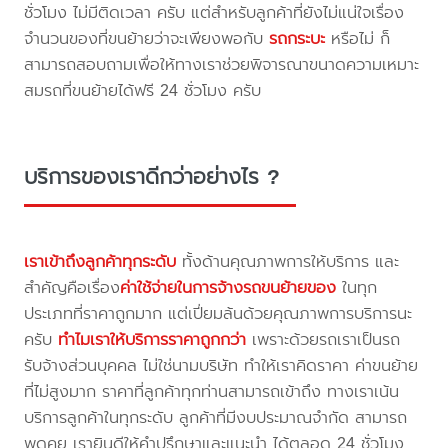
ชั่วโมง ไม่มีติดเวลา ครับ แต่สำหรับลูกค้าที่ยังไม่แน่ใจเรื่อง
จำนวนของที่ขนย้ายว่าจะเพียงพอกับ
รถกระบะ
หรือไม่ ก็
สามารถสอบถามเพื่อให้ทางเราช่วยพิจารณาขนาดความเหมาะ
สมรถที่ขนย้ายได้ฟรี 24 ชั่วโมง ครับ
บริการของเราดีกว่าอย่างไร ?
เราเข้าถึงลูกค้าทุกระดับ
ทั้งด้านคุณภาพการให้บริการ และ
สำคัญคือเรื่อง
ค่าใช้จ่ายในการจ้างรถขนย้ายของ
ในทุก
ประเภทที่ราคาถูกมาก แต่เปี่ยมล้นด้วยคุณภาพการบริการนะ
ครับ
ทำไมเราให้บริการราคาถูกกว่า
เพราะด้วยรถเราเป็นรถ
รับจ้างส่วนบุคคล ไม่ใช่นามบริษัท ทำให้เราคิดราคา ค่าขนย้าย
ที่ไม่สูงมาก ราคาที่ลูกค้าทุกท่านสามารถเข้าถึง ทางเราเน้น
บริการลูกค้าในทุกระดับ ลูกค้าที่มีงบประมาณจำกัด สามารถ
พูดคุย เรายินดีให้คำปรึกษาและแนะนำ ได้ตลอด 24 ชั่วโมง