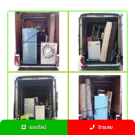
แอดไลน์
โทรเลย