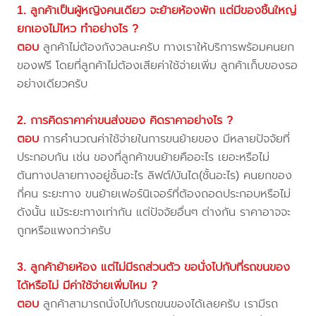
1. ลูกค้าเป็นผู้หญิงคนเดียว จะย้ายห้องพัก แต่มีของชิ้นใหญ่
ยกเองไม่ไหว ทำอย่างไร ?
ตอบ
ลูกค้าไม่ต้องกังวลนะครับ ทางเราให้บริการพร้อมคนยก
ของฟรี โดยที่ลูกค้าไม่ต้องเสียค่าใช้จ่ายเพิ่ม ลูกค้าเก็บของรอ
อย่างเดียวครับ
2. การคิดราคาค่าขนส่งของ คิดราคาอย่างไร ?
ตอบ
การคำนวณค่าใช้จ่ายในการขนย้ายของ มีหลายปัจจัยที่
ประกอบกัน เช่น ของที่ลูกค้าขนย้ายคืออะไร เยอะหรือไม่
ต้นทางปลายทางอยู่ชั้นอะไร ลิฟต์/บันได(ชั้นอะไร) คนยกของ
กี่คน ระยะทาง ขนย้ายเฟอร์นิเจอร์ที่ต้องถอดประกอบหรือไม่
ดังนั้น แม้ระยะทางเท่ากัน แต่ปัจจัยอื่นๆ ต่างกัน ราคาอาจจะ
ถูกหรือแพงกว่าครับ
3. ลูกค้าย้ายห้อง แต่ไม่มีรถส่วนตัว ขอนั่งไปกับที่รถขนของ
ได้หรือไม่ มีค่าใช้จ่ายเพิ่มไหม ?
ตอบ
ลูกค้าสามารถนั่งไปกับรถขนของได้เลยครับ เรามีรถ