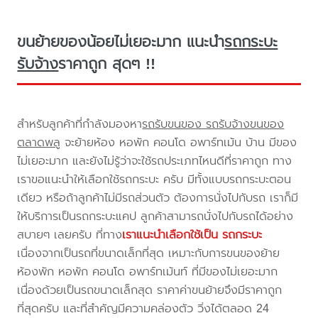
ขนย้ายของน้อยไม่เยอะมาก แนะนำ
รถกระบะ
รับจ้าง
ราคาถูก สุดๆ !!
สำหรับลูกค้าที่กำลังมองหา
รถรับขนของ รถรับจ้างขนของ
ตลาดพลู
จะย้ายห้อง หอพัก คอนโด อพาร์ทเม้น บ้าน มีของ
ไม่เยอะมาก และยังไม่รู้ว่าจะใช้รถประเภทไหนดีที่ราคาถูก ทาง
เราขอแนะนำให้เลือกใช้รถกระบะ ครับ มีทั้งแบบรถกระบะตอน
เดียว หรือถ้าลูกค้าไม่มีรถส่วนตัว ต้องการนั่งไปกับรถ เราก็มี
ให้บริการเป็นรถกระบะแคป ลูกค้าสามารถนั่งไปกับรถได้อย่าง
สบายๆ เลยครับ ที่ทาง
เราแนะนำเลือกใช้เป็น รถกระบะ
เนื่องจากเป็นรถที่ขนาดเล็กที่สุด เหมาะกับการขนของย้าย
ห้องพัก หอพัก คอนโด อพาร์ทเม้นท์ ที่มีของไม่เยอะมาก
เนื่องด้วยเป็นรถขนาดเล็กสุด ราคาค่าขนย้ายจึงมีราคาถูก
ที่สุดครับ และที่สำคัญมีความคล่องตัว วิ่งได้ตลอด 24