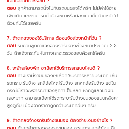
แมวไปด้วยได้หรือไม่ ?
ตอบ
ลูกค้าสามารถนั่งไปกับรถขนของได้ฟรีๆ ไม่มีค่าใช้จ่าย
เพิ่มเติม และสามารถนำน้องหมาหรือน้องแมวนั่งด้านหน้าไป
ด้วยกันได้เลยครับ
7. ถ้าตกลงจองใช้บริการ ต้องแจ้งล่วงหน้ากี่วัน ?
ตอบ
รบกวนลูกค้าแจ้งจองรถรับจ้างล่วงหน้าประมาณ 2-3
วัน ถ้าแจ้งกระทันหันทางเราจะตรวจสอบคิวรถให้ครับ
8. จะย้ายห้องพัก จะเลือกใช้บริการรถแบบไหนดี ?
ตอบ
ทางเรามีรถขนของให้เลือกใช้บริการหลายประเภท เช่น
รถกระบะรับจ้าง รถสี่ล้อใหญ่รับจ้าง รถหกล้อรับจ้าง แต่ใน
กรณีนี้เราจะพิจารณาของลูกค้าเป็นหลัก หากดูแล้วของไม่
เยอะมาก สามารถเลือกใช้รถกระบะรับจ้างขนของแบบหลังคา
สูงตู้ทึบ เนื่องจากราคาถูกกว่าประเภทอื่นๆ ครับ
9. ถ้าตกลงจ้างรถรับจ้างขนของ ต้องจ่ายเงินอย่างไร ?
ตอบ
ถ้าลูกค้าตกลงจองรถขนของ จะรบกวนลูกค้าโอนเงิน