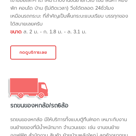
เข้าซอยเล็กๆ ได้ เหมาะกับงานขนย้ายทั่วไป เช่น สินค้า ห้อง
พัก คอนโด บ้าน (ไม่ติดเวลา) วิ่งได้ตลอด 24ชั่วโมง
เหมือนรถกระบะ ที่สำคัญเป็นพื้นกระบะแบบเรียบ บรรทุกของ
ได้สบายเลยครับ
ขนาด
ส. 2 ม. - ก. 1.8 ม. - ล. 3.1 ม.
กดดูบริการเลย
รถขนของหกล้อ/รถ6ล้อ
รถขนของหกล้อ มีให้บริการทั้งแบบตู้ทึบ/คอก เหมาะกับงาน
ขนย้ายของที่มีน้ำหนักมาก จำนวนเยอะ เช่น งานขนย้าย
ออฟฟิศ สำนักงาน สินค้า ย้ายบ้านหลังใหญ่ ลูกค้าอยากขน