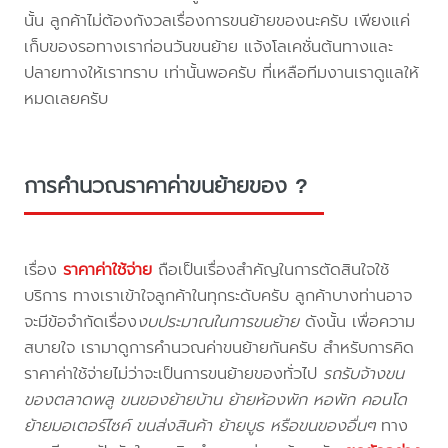
นั้น ลูกค้าไม่ต้องกังวลเรื่องการขนย้ายของนะครับ เพียงแค่
เก็บของรอทางเราก่อนวันขนย้าย แจ้งโลเคชั่นต้นทางและ
ปลายทางให้เราทราบ เท่านั้นพอครับ ที่เหลือทีมงานเราดูแลให้
หมดเลยครับ
การคำนวณราคาค่าขนย้ายของ ?
เรื่อง
ราคาค่าใช้จ่าย
ถือเป็นเรื่องสำคัญในการตัดสินใจใช้
บริการ ทางเราเข้าใจลูกค้าในทุกระดับครับ ลูกค้าบางท่านอาจ
จะมีข้อจำกัดเรื่อง
งบประมาณในการขนย้าย
ดังนั้น เพื่อความ
สบายใจ เรามาดูการคำนวณค่าขนย้ายกันครับ สำหรับการคิด
ราคาค่าใช้จ่ายไม่ว่าจะเป็นการขนย้ายของทั่วไป
รถรับจ้างขน
ของตลาดพลู ขนของย้ายบ้าน ย้ายห้องพัก หอพัก คอนโด
ย้ายมอเตอร์ไซค์ ขนส่งสินค้า ย้ายบูธ หรือขนของอื่นๆ
ทาง