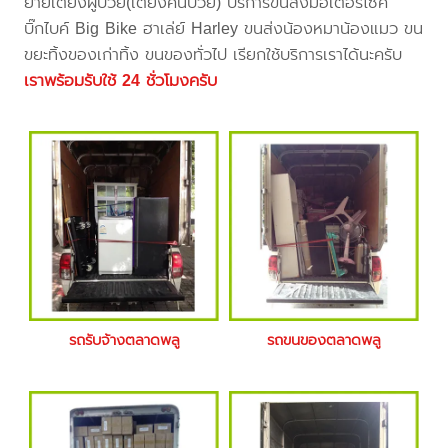
ย้ายเตียงผู้ป่วย(เตียงคนป่วย) บริการขนส่งมอเตอร์ไซค์
บิ๊กไบค์ Big Bike ฮาเล่ย์ Harley ขนส่งน้องหมาน้องแมว ขน
ขยะทิ้งของเก่าทิ้ง ขนของทั่วไป เรียกใช้บริการเราได้นะครับ
เราพร้อมรับใช้ 24 ชั่วโมงครับ
รถรับจ้างตลาดพลู
รถขนของตลาดพลู