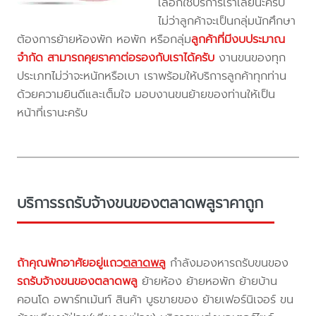
เลือกใช้บริการเราเลยนะครับ
ไม่ว่าลูกค้าจะเป็นกลุ่มนักศึกษา
ต้องการย้ายห้องพัก หอพัก หรือกลุ่ม
ลูกค้าที่มีงบประมาณ
จำกัด สามารถคุยราคาต่อรองกับเราได้ครับ
งานขนของทุก
ประเภทไม่ว่าจะหนักหรือเบา เราพร้อมให้บริการลูกค้าทุกท่าน
ด้วยความยินดีและเต็มใจ มอบงานขนย้ายของท่านให้เป็น
หน้าที่เรานะครับ
บริการรถรับจ้างขนของตลาดพลูราคาถูก
ถ้าคุณพักอาศัยอยู่แถว
ตลาดพลู
กำลังมองหารถรับขนของ
รถรับจ้างขนของตลาดพลู
ย้ายห้อง ย้ายหอพัก ย้ายบ้าน
คอนโด อพาร์ทเม้นท์ สินค้า บูธขายของ ย้ายเฟอร์นิเจอร์ ขน