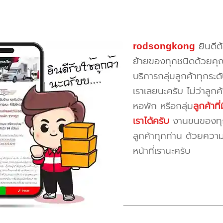
rodsongkong
ยินดีต
ย้ายของทุกชนิดด้วยคุ
บริการกลุ่มลูกค้าทุกระดั
เราเลยนะครับ ไม่ว่าลูก
หอพัก หรือกลุ่ม
ลูกค้าท
เราได้ครับ
งานขนของทุกป
ลูกค้าทุกท่าน ด้วยควา
หน้าที่เรานะครับ