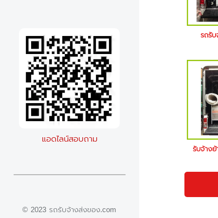
รถรับ
แอดไลน์สอบถาม
รับจ้างย
© 2023 รถรับจ้างส่งของ.com