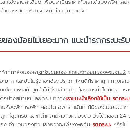
ะแจ้งรายละเอียด เพื่อประเมินราคากับเราได้แบบฟรีๆ เลยคร
ูกค้าทุกระดับ บริการประทับใจแน่นอนครับ
ยของน้อยไม่เยอะมาก แนะนำ
รถกระบะรับ
กค้าที่กำลังมองหา
รถรับขนของ รถรับจ้างขนของพระราม2
จ
อะมาก และยังไม่รู้ว่าจะใช้รถประเภทไหนดีที่ราคาถูก ทางเรา
เดียว หรือถ้าลูกค้าไม่มีรถส่วนตัว ต้องการนั่งไปกับรถ เรา
ด้อย่างสบายๆ เลยครับ ที่ทาง
เราแนะนำเลือกใช้เป็น รถกระบ
ยห้องพัก หอพัก คอนโด อพาร์ทเม้นท์ ที่มีของไม่เยอะมาก 
าถูกที่สุดครับ และที่สำคัญมีความคล่องตัว วิ่งได้ตลอด 24 ชั่
เรื่อง จำนวนของที่ขนย้ายว่าจะเพียงพอกับ
รถกระบะ
หรือไม่