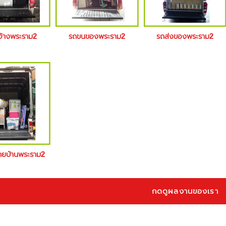
จ้างพระราม2
รถขนของพระราม2
รถส่งของพระราม2
้ายบ้านพระราม2
กดดูผลงานของเรา