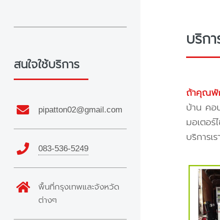
บริกา
สนใจใช้บริการ
ถ้าคุณพั
บ้าน คอน
pipatton02@gmail.com
มอเตอร์ไ
บริการเร
083-536-5249
พื้นที่กรุงเทพและจังหวัด
ต่างๆ