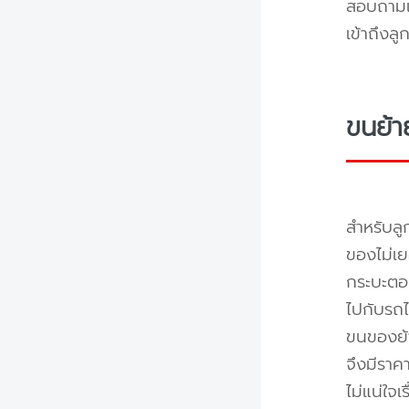
สอบถามแล
เข้าถึงล
ขนย้า
สำหรับลู
ของไม่เย
กระบะตอน
ไปกับรถไ
ขนของย้า
จึงมีราค
ไม่แน่ใจ