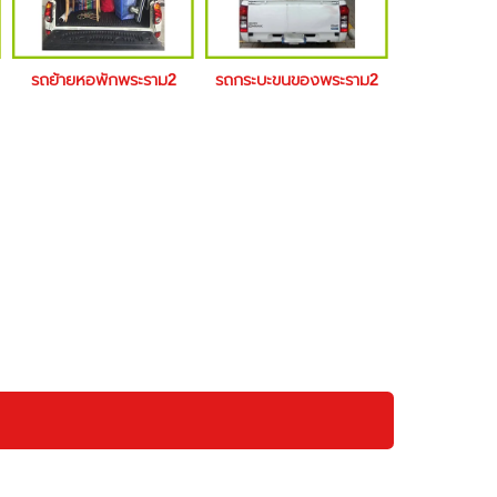
รถย้ายหอพักพระราม2
รถกระบะขนของพระราม2