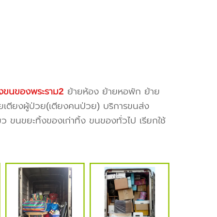
้างขนของพระราม2
ย้ายห้อง ย้ายหอพัก ย้าย
ยเตียงผู้ป่วย(เตียงคนป่วย) บริการขนส่ง
ว ขนขยะทิ้งของเก่าทิ้ง ขนของทั่วไป เรียกใช้