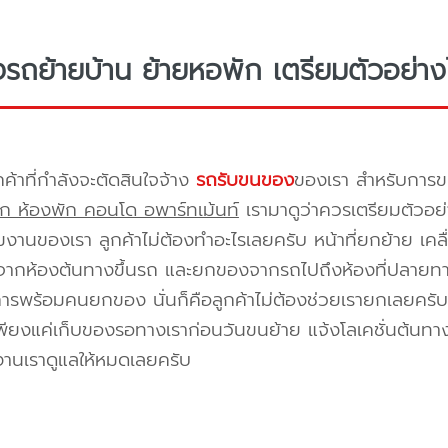
างรถย้ายบ้าน ย้ายหอพัก เตรียมตัวอย่าง
กค้าที่กำลังจะตัดสินใจจ้าง
รถรับขนของ
ของเรา สำหรับกา
ก ห้องพัก คอนโด อพาร์ทเม้นท์
เรามาดูว่าควรเตรียมตัวอย่
ีมงานของเรา ลูกค้าไม่ต้องทำอะไรเลยครับ หน้าที่ยกย้าย เคลื
กห้องต้นทางขึ้นรถ และยกของจากรถไปถึงห้องที่ปลายทาง 
ิการพร้อมคนยกของ นั่นก็คือลูกค้าไม่ต้องช่วยเรายกเลยครับ 
พียงแค่เก็บของรอทางเราก่อนวันขนย้าย แจ้งโลเคชั่นต้นทาง
งานเราดูแลให้หมดเลยครับ