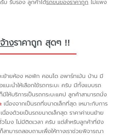
ับ รับรอง ลูกค้าได้
รถขนของราคาถูก
ไม่แพง
จ้าง
ราคาถูก สุดๆ !!
ะย้ายห้อง หอพัก คอนโด อพาร์ทเม้น บ้าน มี
ขอแนะนำให้เลือกใช้รถกระบะ ครับ มีทั้งแบบรถ
ก็มีให้บริการเป็นรถกระบะแคป ลูกค้าสามารถนั่ง
ะ
เนื่องจากเป็นรถที่ขนาดเล็กที่สุด เหมาะกับการ
เนื่องด้วยเป็นรถขนาดเล็กสุด ราคาค่าขนย้าย
วโมง ไม่มีติดเวลา ครับ แต่สำหรับลูกค้าที่ยัง
 ก็สามารถสอบถามเพื่อให้ทางเราช่วยพิจารณา