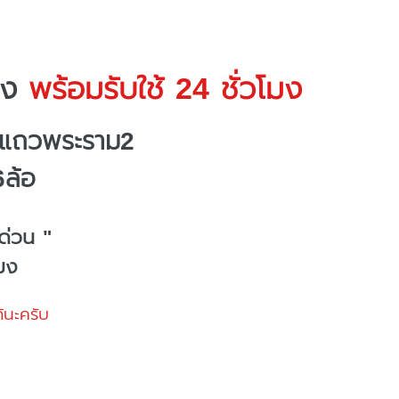
าง
พร้อมรับใช้ 24 ชั่วโมง
งแถวพระราม2
6ล้อ
ด่วน "
โมง
้นะครับ