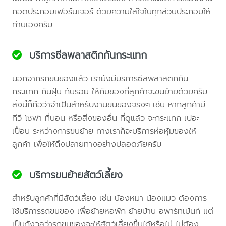
ถอดประกอบเฟอร์นิเจอร์ ด้วยความใส่ใจในทุกส่วนประกอบให้
ท่านเองครับ
บริการซีลพลาสติกกันกระแทก
นอกจากรถขนของแล้ว เรายังมีบริการซีลพลาสติกกัน
กระแทก กันฝุ่น กันรอย ให้กับของที่ลูกค้าจะขนย้ายด้วยครับ
สิ่งนี้ก็ถือว่าจำเป็นสำหรับงานขนของจริงๆ เช่น หากลูกค้ามี
ทีวี โซฟา ที่นอน หรือสิ่งของอื่น ที่ดูแล้ว จะกระแทก เปอะ
เปื้อน ระหว่างการขนย้าย ทางเราก็จะบริการห่อหุ้มของให้
ลูกค้า เพื่อให้ถึงปลายทางอย่างปลอดภัยครับ
บริการขนย้ายสัตว์เลี้ยง
สำหรับลูกค้าที่มีสัตว์เลี้ยง เช่น น้องหมา น้องแมว ต้องการ
ใช้บริการรถขนของ เพื่อย้ายหอพัก ย้ายบ้าน อพาร์ทเม้นท์ แต่
เป็นกังวลว่ารถขนของจะให้สัตว์เลี้ยงขึ้นได้หรือไม่ ไม่ต้อง