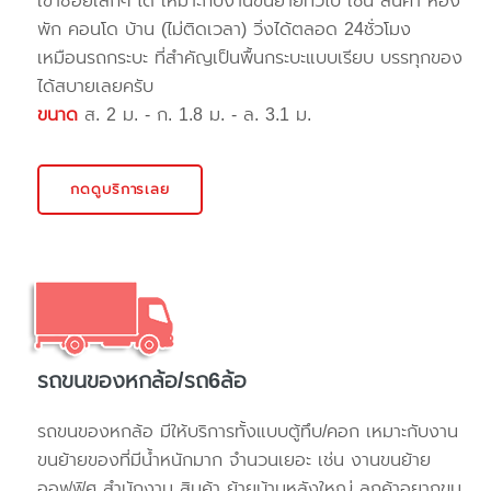
เข้าซอยเล็กๆ ได้ เหมาะกับงานขนย้ายทั่วไป เช่น สินค้า ห้อง
พัก คอนโด บ้าน (ไม่ติดเวลา) วิ่งได้ตลอด 24ชั่วโมง
เหมือนรถกระบะ ที่สำคัญเป็นพื้นกระบะแบบเรียบ บรรทุกของ
ได้สบายเลยครับ
ขนาด
ส. 2 ม. - ก. 1.8 ม. - ล. 3.1 ม.
กดดูบริการเลย
รถขนของหกล้อ/รถ6ล้อ
รถขนของหกล้อ มีให้บริการทั้งแบบตู้ทึบ/คอก เหมาะกับงาน
ขนย้ายของที่มีน้ำหนักมาก จำนวนเยอะ เช่น งานขนย้าย
ออฟฟิศ สำนักงาน สินค้า ย้ายบ้านหลังใหญ่ ลูกค้าอยากขน