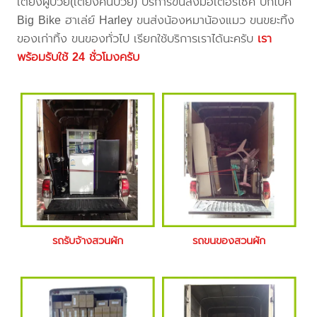
เตียงผู้ป่วย(เตียงคนป่วย) บริการขนส่งมอเตอร์ไซค์ บิ๊กไบค์
Big Bike ฮาเล่ย์ Harley ขนส่งน้องหมาน้องแมว ขนขยะทิ้ง
ของเก่าทิ้ง ขนของทั่วไป เรียกใช้บริการเราได้นะครับ
เรา
พร้อมรับใช้ 24 ชั่วโมงครับ
รถรับจ้างสวนผัก
รถขนของสวนผัก