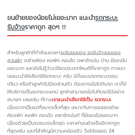
ขนย้ายของน้อยไม่เยอะมาก แนะนำ
รถกระบะ
รับจ้าง
ราคาถูก สุดๆ !!
สำหรับลูกค้าที่กำลังมองหา
รถรับขนของ รถรับจ้างขนของ
สวนผัก
จะย้ายห้อง หอพัก คอนโด อพาร์ทเม้น บ้าน มีของไม่
เยอะมาก และยังไม่รู้ว่าจะใช้รถประเภทไหนดีที่ราคาถูก ทางเรา
ขอแนะนำให้เลือกใช้รถกระบะ ครับ มีทั้งแบบรถกระบะตอน
เดียว หรือถ้าลูกค้าไม่มีรถส่วนตัว ต้องการนั่งไปกับรถ เราก็มี
ให้บริการเป็นรถกระบะแคป ลูกค้าสามารถนั่งไปกับรถได้อย่าง
สบายๆ เลยครับ ที่ทาง
เราแนะนำเลือกใช้เป็น รถกระบะ
เนื่องจากเป็นรถที่ขนาดเล็กที่สุด เหมาะกับการขนของย้าย
ห้องพัก หอพัก คอนโด อพาร์ทเม้นท์ ที่มีของไม่เยอะมาก
เนื่องด้วยเป็นรถขนาดเล็กสุด ราคาค่าขนย้ายจึงมีราคาถูก
ที่สุดครับ และที่สำคัญมีความคล่องตัว วิ่งได้ตลอด 24