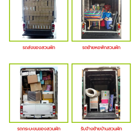
รถส่งของสวนผัก
รถย้ายหอพักสวนผัก
รถกระบะขนของสวนผัก
รับจ้างย้ายบ้านสวนผัก