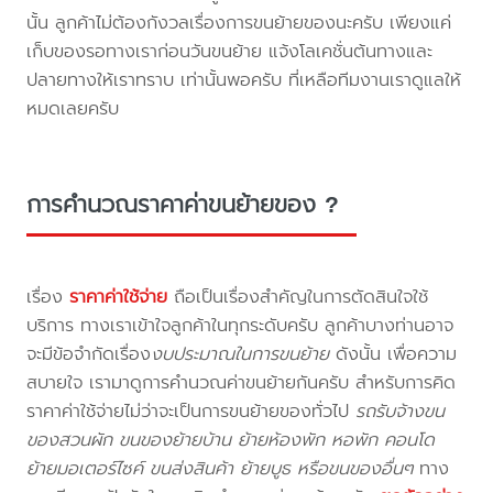
นั้น ลูกค้าไม่ต้องกังวลเรื่องการขนย้ายของนะครับ เพียงแค่
เก็บของรอทางเราก่อนวันขนย้าย แจ้งโลเคชั่นต้นทางและ
ปลายทางให้เราทราบ เท่านั้นพอครับ ที่เหลือทีมงานเราดูแลให้
หมดเลยครับ
การคำนวณราคาค่าขนย้ายของ ?
เรื่อง
ราคาค่าใช้จ่าย
ถือเป็นเรื่องสำคัญในการตัดสินใจใช้
บริการ ทางเราเข้าใจลูกค้าในทุกระดับครับ ลูกค้าบางท่านอาจ
จะมีข้อจำกัดเรื่อง
งบประมาณในการขนย้าย
ดังนั้น เพื่อความ
สบายใจ เรามาดูการคำนวณค่าขนย้ายกันครับ สำหรับการคิด
ราคาค่าใช้จ่ายไม่ว่าจะเป็นการขนย้ายของทั่วไป
รถรับจ้างขน
ของสวนผัก ขนของย้ายบ้าน ย้ายห้องพัก หอพัก คอนโด
ย้ายมอเตอร์ไซค์ ขนส่งสินค้า ย้ายบูธ หรือขนของอื่นๆ
ทาง