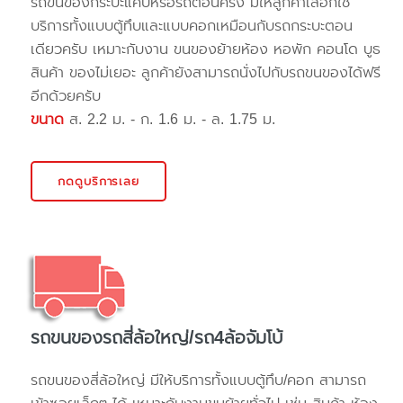
รถขนของกระบะแค๊ปหรือรถตอนครึ่ง มีให้ลูกค้าเลือกใช้
บริการทั้งแบบตู้ทึบและแบบคอกเหมือนกับรถกระบะตอน
เดียวครับ เหมาะกับงาน ขนของย้ายห้อง หอพัก คอนโด บูธ
สินค้า ของไม่เยอะ ลูกค้ายังสามารถนั่งไปกับรถขนของได้ฟรี
อีกด้วยครับ
ขนาด
ส. 2.2 ม. - ก. 1.6 ม. - ล. 1.75 ม.
กดดูบริการเลย
รถขนของรถสี่ล้อใหญ่/รถ4ล้อจัมโบ้
รถขนของสี่ล้อใหญ่ มีให้บริการทั้งแบบตู้ทึบ/คอก สามารถ