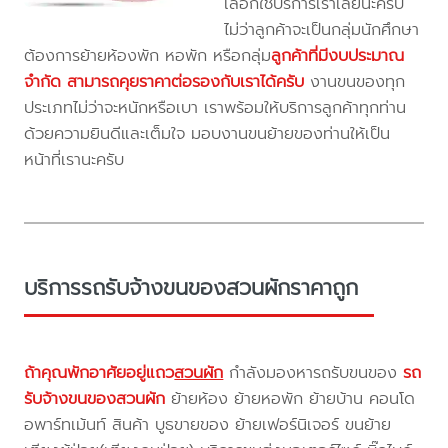
เลือกใช้บริการเราเลยนะครับ
ไม่ว่าลูกค้าจะเป็นกลุ่มนักศึกษา
ต้องการย้ายห้องพัก หอพัก หรือกลุ่ม
ลูกค้าที่มีงบประมาณ
จำกัด สามารถคุยราคาต่อรองกับเราได้ครับ
งานขนของทุก
ประเภทไม่ว่าจะหนักหรือเบา เราพร้อมให้บริการลูกค้าทุกท่าน
ด้วยความยินดีและเต็มใจ มอบงานขนย้ายของท่านให้เป็น
หน้าที่เรานะครับ
บริการรถรับจ้างขนของสวนผักราคาถูก
ถ้าคุณพักอาศัยอยู่แถว
สวนผัก
กำลังมองหารถรับขนของ
รถ
รับจ้างขนของสวนผัก
ย้ายห้อง ย้ายหอพัก ย้ายบ้าน คอนโด
อพาร์ทเม้นท์ สินค้า บูธขายของ ย้ายเฟอร์นิเจอร์ ขนย้าย