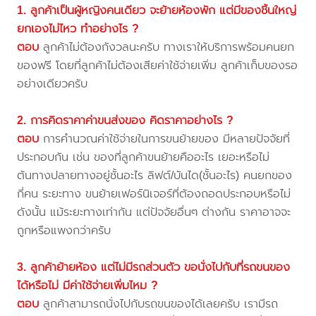
1. ลูกค้าเป็นผู้หญิงคนเดียว จะย้ายห้องพัก แต่มีของชิ้นใหญ่
ยกเองไม่ไหว ทำอย่างไร ?
ตอบ
ลูกค้าไม่ต้องกังวลนะครับ ทางเราให้บริการพร้อมคนยก
ของฟรี โดยที่ลูกค้าไม่ต้องเสียค่าใช้จ่ายเพิ่ม ลูกค้าเก็บของรอ
อย่างเดียวครับ
2. การคิดราคาค่าขนส่งของ คิดราคาอย่างไร ?
ตอบ
การคำนวณค่าใช้จ่ายในการขนย้ายของ มีหลายปัจจัยที่
ประกอบกัน เช่น ของที่ลูกค้าขนย้ายคืออะไร เยอะหรือไม่
ต้นทางปลายทางอยู่ชั้นอะไร ลิฟต์/บันได(ชั้นอะไร) คนยกของ
กี่คน ระยะทาง ขนย้ายเฟอร์นิเจอร์ที่ต้องถอดประกอบหรือไม่
ดังนั้น แม้ระยะทางเท่ากัน แต่ปัจจัยอื่นๆ ต่างกัน ราคาอาจจะ
ถูกหรือแพงกว่าครับ
3. ลูกค้าย้ายห้อง แต่ไม่มีรถส่วนตัว ขอนั่งไปกับที่รถขนของ
ได้หรือไม่ มีค่าใช้จ่ายเพิ่มไหม ?
ตอบ
ลูกค้าสามารถนั่งไปกับรถขนของได้เลยครับ เรามีรถ