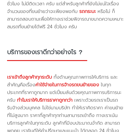
ชั่วโมง ไม่มีติดเวลา ครับ แต่สำหรับลูกค้าที่ยังไม่แน่ใจเรื่อง
จำนวนของที่ขนย้ายว่าจะเพียงพอกับ
รถกระบะ
หรือไม่ ก็
สามารถสอบถามเพื่อให้ทางเราช่วยพิจารณาขนาดความเหมาะ
สมรถที่ขนย้ายได้ฟรี 24 ชั่วโมง ครับ
บริการของเราดีกว่าอย่างไร ?
เราเข้าถึงลูกค้าทุกระดับ
ทั้งด้านคุณภาพการให้บริการ และ
สำคัญคือเรื่อง
ค่าใช้จ่ายในการจ้างรถขนย้ายของ
ในทุก
ประเภทที่ราคาถูกมาก แต่เปี่ยมล้นด้วยคุณภาพการบริการนะ
ครับ
ทำไมเราให้บริการราคาถูกกว่า
เพราะด้วยรถเราเป็นรถ
รับจ้างส่วนบุคคล ไม่ใช่นามบริษัท ทำให้เราคิดราคา ค่าขนย้าย
ที่ไม่สูงมาก ราคาที่ลูกค้าทุกท่านสามารถเข้าถึง ทางเราเน้น
บริการลูกค้าในทุกระดับ ลูกค้าที่มีงบประมาณจำกัด สามารถ
พูดคุย เรายินดีให้คำปรึกษาและแนะนำ ได้ตลอด 24 ชั่วโมง