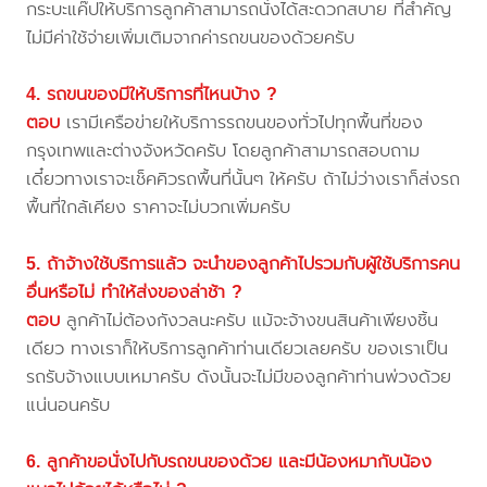
กระบะแค๊ปให้บริการลูกค้าสามารถนั่งได้สะดวกสบาย ที่สำคัญ
ไม่มีค่าใช้จ่ายเพิ่มเติมจากค่ารถขนของด้วยครับ
4. รถขนของมีให้บริการที่ไหนบ้าง ?
ตอบ
เรามีเครือข่ายให้บริการรถขนของทั่วไปทุกพื้นที่ของ
กรุงเทพและต่างจังหวัดครับ โดยลูกค้าสามารถสอบถาม
เดี๋ยวทางเราจะเช็คคิวรถพื้นที่นั้นๆ ให้ครับ ถ้าไม่ว่างเราก็ส่งรถ
พื้นที่ใกล้เคียง ราคาจะไม่บวกเพิ่มครับ
5. ถ้าจ้างใช้บริการแล้ว จะนำของลูกค้าไปรวมกับผู้ใช้บริการคน
อื่นหรือไม่ ทำให้ส่งของล่าช้า ?
ตอบ
ลูกค้าไม่ต้องกังวลนะครับ แม้จะจ้างขนสินค้าเพียงชิ้น
เดียว ทางเราก็ให้บริการลูกค้าท่านเดียวเลยครับ ของเราเป็น
รถรับจ้างแบบเหมาครับ ดังนั้นจะไม่มีของลูกค้าท่านพ่วงด้วย
แน่นอนครับ
6. ลูกค้าขอนั่งไปกับรถขนของด้วย และมีน้องหมากับน้อง