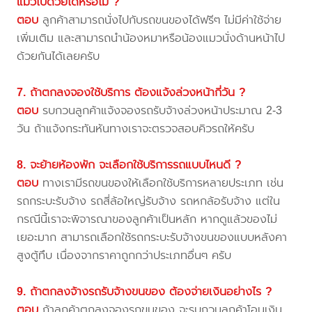
แมวไปด้วยได้หรือไม่ ?
ตอบ
ลูกค้าสามารถนั่งไปกับรถขนของได้ฟรีๆ ไม่มีค่าใช้จ่าย
เพิ่มเติม และสามารถนำน้องหมาหรือน้องแมวนั่งด้านหน้าไป
ด้วยกันได้เลยครับ
7. ถ้าตกลงจองใช้บริการ ต้องแจ้งล่วงหน้ากี่วัน ?
ตอบ
รบกวนลูกค้าแจ้งจองรถรับจ้างล่วงหน้าประมาณ 2-3
วัน ถ้าแจ้งกระทันหันทางเราจะตรวจสอบคิวรถให้ครับ
8. จะย้ายห้องพัก จะเลือกใช้บริการรถแบบไหนดี ?
ตอบ
ทางเรามีรถขนของให้เลือกใช้บริการหลายประเภท เช่น
รถกระบะรับจ้าง รถสี่ล้อใหญ่รับจ้าง รถหกล้อรับจ้าง แต่ใน
กรณีนี้เราจะพิจารณาของลูกค้าเป็นหลัก หากดูแล้วของไม่
เยอะมาก สามารถเลือกใช้รถกระบะรับจ้างขนของแบบหลังคา
สูงตู้ทึบ เนื่องจากราคาถูกกว่าประเภทอื่นๆ ครับ
9. ถ้าตกลงจ้างรถรับจ้างขนของ ต้องจ่ายเงินอย่างไร ?
ตอบ
ถ้าลูกค้าตกลงจองรถขนของ จะรบกวนลูกค้าโอนเงิน