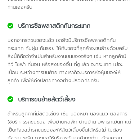
ท่านเองครับ
บริการซีลพลาสติกกันกระแทก
นอกจากรถขนของแล้ว เรายังมีบริการซีลพลาสติกกัน
กระแทก กันฝุ่น กันรอย ให้กับของที่ลูกค้าจะขนย้ายด้วยครับ
สิ่งนี้ก็ถือว่าจำเป็นสำหรับงานขนของจริงๆ เช่น หากลูกค้ามี
ทีวี โซฟา ที่นอน หรือสิ่งของอื่น ที่ดูแล้ว จะกระแทก เปอะ
เปื้อน ระหว่างการขนย้าย ทางเราก็จะบริการห่อหุ้มของให้
ลูกค้า เพื่อให้ถึงปลายทางอย่างปลอดภัยครับ
บริการขนย้ายสัตว์เลี้ยง
สำหรับลูกค้าที่มีสัตว์เลี้ยง เช่น น้องหมา น้องแมว ต้องการ
ใช้บริการรถขนของ เพื่อย้ายหอพัก ย้ายบ้าน อพาร์ทเม้นท์ แต่
เป็นกังวลว่ารถขนของจะให้สัตว์เลี้ยงขึ้นได้หรือไม่ ไม่ต้อง
กังวลนะครับ ทางเราให้บริการกับลูกค้าทุกท่าน ด้วยความ