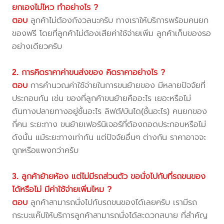
ยกเองไม่ไหว ทำอย่างไร ?
ตอบ
ลูกค้าไม่ต้องกังวลนะครับ ทางเราให้บริการพร้อมคนยก
ของฟรี โดยที่ลูกค้าไม่ต้องเสียค่าใช้จ่ายเพิ่ม ลูกค้าเก็บของรอ
อย่างเดียวครับ
2. การคิดราคาค่าขนส่งของ คิดราคาอย่างไร ?
ตอบ
การคำนวณค่าใช้จ่ายในการขนย้ายของ มีหลายปัจจัยที่
ประกอบกัน เช่น ของที่ลูกค้าขนย้ายคืออะไร เยอะหรือไม่
ต้นทางปลายทางอยู่ชั้นอะไร ลิฟต์/บันได(ชั้นอะไร) คนยกของ
กี่คน ระยะทาง ขนย้ายเฟอร์นิเจอร์ที่ต้องถอดประกอบหรือไม่
ดังนั้น แม้ระยะทางเท่ากัน แต่ปัจจัยอื่นๆ ต่างกัน ราคาอาจจะ
ถูกหรือแพงกว่าครับ
3. ลูกค้าย้ายห้อง แต่ไม่มีรถส่วนตัว ขอนั่งไปกับที่รถขนของ
ได้หรือไม่ มีค่าใช้จ่ายเพิ่มไหม ?
ตอบ
ลูกค้าสามารถนั่งไปกับรถขนของได้เลยครับ เรามีรถ
กระบะแค๊ปให้บริการลูกค้าสามารถนั่งได้สะดวกสบาย ที่สำคัญ