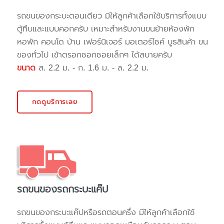
รถขนของกระบะตอนเดียว มีให้ลูกค้าเลือกใช้บริการทั้งแบบ
ตู้ทึบและแบบคอกครับ เหมาะสำหรับงานขนย้ายห้องพัก
หอพัก คอนโด บ้าน เฟอร์นิเจอร์ มอเตอร์ไซค์ บูธสินค้า ขน
ของทั่วไป เข้าตรอกซอกซอยเล็กๆ ได้สบายครับ
ขนาด
ส. 2.2 ม. - ก. 1.6 ม. - ล. 2.2 ม.
กดดูบริการเลย
รถขนของรถกระบะแค๊ป
รถขนของกระบะแค๊ปหรือรถตอนครึ่ง มีให้ลูกค้าเลือกใช้