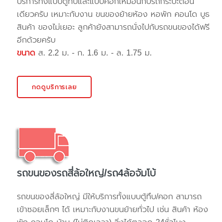
บริการทั้งแบบตู้ทึบและแบบคอกเหมือนกับรถกระบะตอน
เดียวครับ เหมาะกับงาน ขนของย้ายห้อง หอพัก คอนโด บูธ
สินค้า ของไม่เยอะ ลูกค้ายังสามารถนั่งไปกับรถขนของได้ฟรี
อีกด้วยครับ
ขนาด
ส. 2.2 ม. - ก. 1.6 ม. - ล. 1.75 ม.
กดดูบริการเลย
รถขนของรถสี่ล้อใหญ่/รถ4ล้อจัมโบ้
รถขนของสี่ล้อใหญ่ มีให้บริการทั้งแบบตู้ทึบ/คอก สามารถ
เข้าซอยเล็กๆ ได้ เหมาะกับงานขนย้ายทั่วไป เช่น สินค้า ห้อง