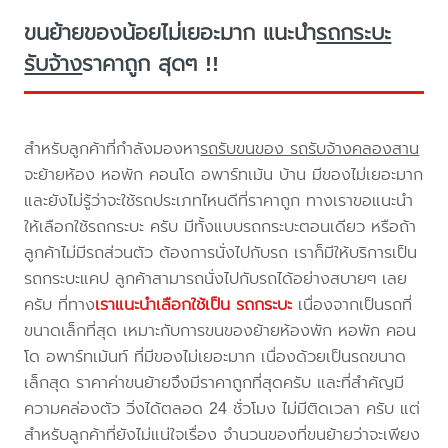
ขนย้ายของน้อยไม่เยอะมาก แนะนำ
รถกระบะ
รับจ้าง
ราคาถูก สุดๆ !!
สำหรับลูกค้าที่กำลังมองหา
รถรับขนของ รถรับจ้างคลองสาน
จะย้ายห้อง หอพัก คอนโด อพาร์ทเม้น บ้าน มีของไม่เยอะมาก
และยังไม่รู้ว่าจะใช้รถประเภทไหนดีที่ราคาถูก ทางเราขอแนะนำ
ให้เลือกใช้รถกระบะ ครับ มีทั้งแบบรถกระบะตอนเดียว หรือถ้า
ลูกค้าไม่มีรถส่วนตัว ต้องการนั่งไปกับรถ เราก็มีให้บริการเป็น
รถกระบะแคป ลูกค้าสามารถนั่งไปกับรถได้อย่างสบายๆ เลย
ครับ ที่ทาง
เราแนะนำเลือกใช้เป็น รถกระบะ
เนื่องจากเป็นรถที่
ขนาดเล็กที่สุด เหมาะกับการขนของย้ายห้องพัก หอพัก คอน
โด อพาร์ทเม้นท์ ที่มีของไม่เยอะมาก เนื่องด้วยเป็นรถขนาด
เล็กสุด ราคาค่าขนย้ายจึงมีราคาถูกที่สุดครับ และที่สำคัญมี
ความคล่องตัว วิ่งได้ตลอด 24 ชั่วโมง ไม่มีติดเวลา ครับ แต่
สำหรับลูกค้าที่ยังไม่แน่ใจเรื่อง จำนวนของที่ขนย้ายว่าจะเพียง