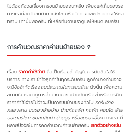
ไม่ต้องกังวลเรื่องการขนย้ายของนะครับ เพียงแค่เก็บของรอ
ทางเราก่อนวันขนย้าย แจ้งโลเคชั่นต้นทางและปลายทางให้เรา
ทราบ เท่านั้นพอครับ ที่เหลือทีมงานเราดูแลให้หมดเลยครับ
การคำนวณราคาค่าขนย้ายของ ?
เรื่อง
ราคาค่าใช้จ่าย
ถือเป็นเรื่องสำคัญในการตัดสินใจใช้
บริการ ทางเราเข้าใจลูกค้าในทุกระดับครับ ลูกค้าบางท่านอาจ
จะมีข้อจำกัดเรื่อง
งบประมาณในการขนย้าย
ดังนั้น เพื่อความ
สบายใจ เรามาดูการคำนวณค่าขนย้ายกันครับ สำหรับการคิด
ราคาค่าใช้จ่ายไม่ว่าจะเป็นการขนย้ายของทั่วไป
รถรับจ้าง
คลองสาน ขนของย้ายบ้าน ย้ายห้องพัก หอพัก คอนโด ย้าย
มอเตอร์ไซค์ ขนส่งสินค้า ย้ายบูธ หรือขนของอื่นๆ
ทางเรา มี
หลายปัจจัยในการคิดคำนวณค่าขนย้ายครับ
ยกตัวอย่างเช่น