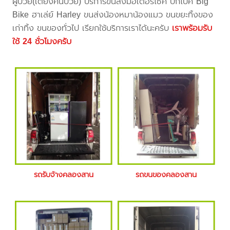
ผู้ป่วย(เตียงคนป่วย) บริการขนส่งมอเตอร์ไซค์ บิ๊กไบค์ Big
Bike ฮาเล่ย์ Harley ขนส่งน้องหมาน้องแมว ขนขยะทิ้งของ
เก่าทิ้ง ขนของทั่วไป เรียกใช้บริการเราได้นะครับ
เราพร้อมรับ
ใช้ 24 ชั่วโมงครับ
รถรับจ้างคลองสาน
รถขนของคลองสาน