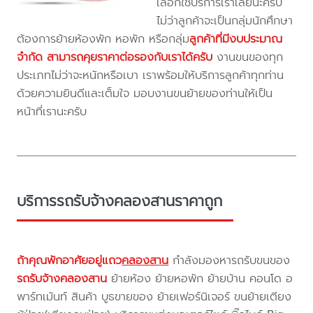
เลือกใช้บริการเราเลยนะครับ
ไม่ว่าลูกค้าจะเป็นกลุ่มนักศึกษา
ต้องการย้ายห้องพัก หอพัก หรือกลุ่ม
ลูกค้าที่มีงบประมาณ
จำกัด สามารถคุยราคาต่อรองกับเราได้ครับ
งานขนของทุก
ประเภทไม่ว่าจะหนักหรือเบา เราพร้อมให้บริการลูกค้าทุกท่าน
ด้วยความยินดีและเต็มใจ มอบงานขนย้ายของท่านให้เป็น
หน้าที่เรานะครับ
บริการรถรับจ้างคลองสานราคาถูก
ถ้าคุณพักอาศัยอยู่แถว
คลองสาน
กำลังมองหารถรับขนของ
รถรับจ้างคลองสาน
ย้ายห้อง ย้ายหอพัก ย้ายบ้าน คอนโด อ
พาร์ทเม้นท์ สินค้า บูธขายของ ย้ายเฟอร์นิเจอร์ ขนย้ายเตียง