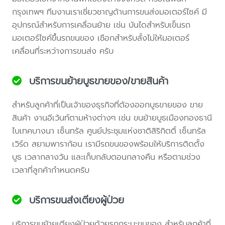
กรุงเทพฯ ทีมงานเราเชี่ยวชาญด้านการขนส่งมอเตอร์ไซค์ มี
อุปกรณ์สำหรับการเคลื่อนย้าย เช่น บันไดสำหรับเข็นรถ
มอเตอร์ไซค์ขึ้นรถขนของ เชือกสำหรับลั้งไม่ให้มอเตอร์
เคลื่อนที่ระหว่างการขนส่ง ครับ
บริการขนย้ายบูธขายของ/ขายสินค้า
สำหรับลูกค้าที่เป็นเจ้าของธุรกิจที่ต้องออกบูธขายของ ขาย
สินค้า งานอีเว้นท์ตามห้างต่างๆ เช่น ขนย้ายบูธเมืองทองธานี
ไบเทคบางนา เซ็นทรัล ศูนย์ประชุมแห่งชาติสิริกิตติ์ เซ็นทรัล
เวิร์ด สยามพาราก้อน เรามีรถขนของพร้อมให้บริการติดตั้ง
บูธ เวลากลางวัน และเก็บกลับตอนกลางคืน หรือตามช่วง
เวลาที่ลูกค้ากำหนดครับ
บริการขนส่งเตียงผู้ป่วย
บริการขนย้ายเตียงผู้ป่วยด้วยรถกระบะขนของ สำหรับลูกค้าที่