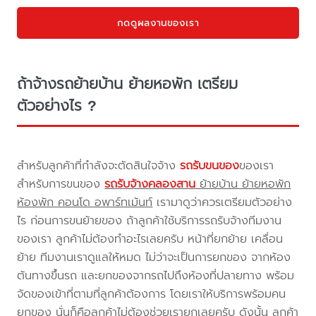
กดดูผลงานของเรา
ถ้าจ้างรถย้ายบ้าน ย้ายหอพัก เตรียม
ตัวอย่างไร ?
สำหรับลูกค้าที่กำลังจะตัดสินใจจ้าง
รถรับขนของ
ของเรา
สำหรับการขนของ
รถรับจ้างคลองสาน
ย้ายบ้าน ย้ายหอพัก
ห้องพัก คอนโด อพาร์ทเม้นท์
เรามาดูว่าควรเตรียมตัวอย่าง
ไร ก่อนการขนย้ายของ ถ้าลูกค้าใช้บริการรถรับจ้างทีมงาน
ของเรา ลูกค้าไม่ต้องทำอะไรเลยครับ หน้าที่ยกย้าย เคลื่อน
ย้าย ทีมงานเราดูแลให้หมด ไม่ว่าจะเป็นการยกของ จากห้อง
ต้นทางขึ้นรถ และยกของจากรถไปถึงห้องที่ปลายทาง พร้อม
จัดของเข้าที่ตามที่ลูกค้าต้องการ โดยเราให้บริการพร้อมคน
ยกของ นั่นก็คือลูกค้าไม่ต้องช่วยเรายกเลยครับ ดังนั้น ลูกค้า