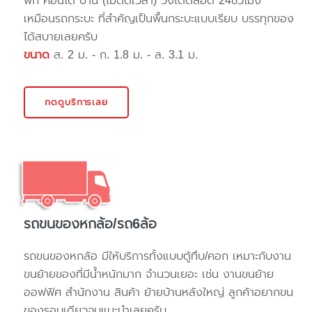
พัก คอนโด บ้าน (ไม่ติดเวลา) วิ่งได้ตลอด 24ชั่วโมง
เหมือนรถกระบะ ที่สำคัญเป็นพื้นกระบะแบบเรียบ บรรทุกของ
ได้สบายเลยครับ
ขนาด
ส. 2 ม. - ก. 1.8 ม. - ล. 3.1 ม.
กดดูบริการเลย
รถขนของหกล้อ/รถ6ล้อ
รถขนของหกล้อ มีให้บริการทั้งแบบตู้ทึบ/คอก เหมาะกับงาน
ขนย้ายของที่มีน้ำหนักมาก จำนวนเยอะ เช่น งานขนย้าย
ออฟฟิศ สำนักงาน สินค้า ย้ายบ้านหลังใหญ่ ลูกค้าอยากขน
ของรอบเดียวจบแนะนำเลยครับ