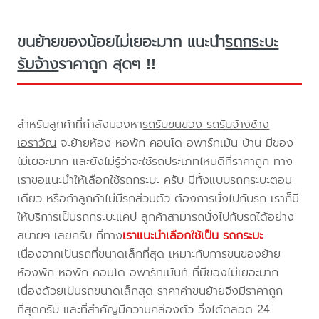
ขนย้ายของน้อยไม่เยอะมาก แนะนำ
รถกระบะ
รับจ้าง
ราคาถูก สุดๆ !!
สำหรับลูกค้าที่กำลังมองหา
รถรับขนของ รถรับจ้างช้าง
เอราวัณ
จะย้ายห้อง หอพัก คอนโด อพาร์ทเม้น บ้าน มีของ
ไม่เยอะมาก และยังไม่รู้ว่าจะใช้รถประเภทไหนดีที่ราคาถูก ทาง
เราขอแนะนำให้เลือกใช้รถกระบะ ครับ มีทั้งแบบรถกระบะตอน
เดียว หรือถ้าลูกค้าไม่มีรถส่วนตัว ต้องการนั่งไปกับรถ เราก็มี
ให้บริการเป็นรถกระบะแคป ลูกค้าสามารถนั่งไปกับรถได้อย่าง
สบายๆ เลยครับ ที่ทาง
เราแนะนำเลือกใช้เป็น รถกระบะ
เนื่องจากเป็นรถที่ขนาดเล็กที่สุด เหมาะกับการขนของย้าย
ห้องพัก หอพัก คอนโด อพาร์ทเม้นท์ ที่มีของไม่เยอะมาก
เนื่องด้วยเป็นรถขนาดเล็กสุด ราคาค่าขนย้ายจึงมีราคาถูก
ที่สุดครับ และที่สำคัญมีความคล่องตัว วิ่งได้ตลอด 24