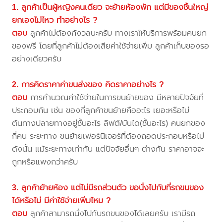
1. ลูกค้าเป็นผู้หญิงคนเดียว จะย้ายห้องพัก แต่มีของชิ้นใหญ่
ยกเองไม่ไหว ทำอย่างไร ?
ตอบ
ลูกค้าไม่ต้องกังวลนะครับ ทางเราให้บริการพร้อมคนยก
ของฟรี โดยที่ลูกค้าไม่ต้องเสียค่าใช้จ่ายเพิ่ม ลูกค้าเก็บของรอ
อย่างเดียวครับ
2. การคิดราคาค่าขนส่งของ คิดราคาอย่างไร ?
ตอบ
การคำนวณค่าใช้จ่ายในการขนย้ายของ มีหลายปัจจัยที่
ประกอบกัน เช่น ของที่ลูกค้าขนย้ายคืออะไร เยอะหรือไม่
ต้นทางปลายทางอยู่ชั้นอะไร ลิฟต์/บันได(ชั้นอะไร) คนยกของ
กี่คน ระยะทาง ขนย้ายเฟอร์นิเจอร์ที่ต้องถอดประกอบหรือไม่
ดังนั้น แม้ระยะทางเท่ากัน แต่ปัจจัยอื่นๆ ต่างกัน ราคาอาจจะ
ถูกหรือแพงกว่าครับ
3. ลูกค้าย้ายห้อง แต่ไม่มีรถส่วนตัว ขอนั่งไปกับที่รถขนของ
ได้หรือไม่ มีค่าใช้จ่ายเพิ่มไหม ?
ตอบ
ลูกค้าสามารถนั่งไปกับรถขนของได้เลยครับ เรามีรถ