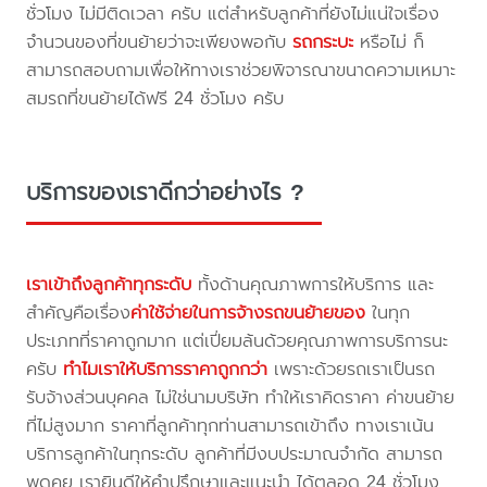
ชั่วโมง ไม่มีติดเวลา ครับ แต่สำหรับลูกค้าที่ยังไม่แน่ใจเรื่อง
จำนวนของที่ขนย้ายว่าจะเพียงพอกับ
รถกระบะ
หรือไม่ ก็
สามารถสอบถามเพื่อให้ทางเราช่วยพิจารณาขนาดความเหมาะ
สมรถที่ขนย้ายได้ฟรี 24 ชั่วโมง ครับ
บริการของเราดีกว่าอย่างไร ?
เราเข้าถึงลูกค้าทุกระดับ
ทั้งด้านคุณภาพการให้บริการ และ
สำคัญคือเรื่อง
ค่าใช้จ่ายในการจ้างรถขนย้ายของ
ในทุก
ประเภทที่ราคาถูกมาก แต่เปี่ยมล้นด้วยคุณภาพการบริการนะ
ครับ
ทำไมเราให้บริการราคาถูกกว่า
เพราะด้วยรถเราเป็นรถ
รับจ้างส่วนบุคคล ไม่ใช่นามบริษัท ทำให้เราคิดราคา ค่าขนย้าย
ที่ไม่สูงมาก ราคาที่ลูกค้าทุกท่านสามารถเข้าถึง ทางเราเน้น
บริการลูกค้าในทุกระดับ ลูกค้าที่มีงบประมาณจำกัด สามารถ
พูดคุย เรายินดีให้คำปรึกษาและแนะนำ ได้ตลอด 24 ชั่วโมง