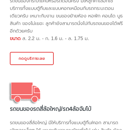
รถขนของกระบะแค๊ปหรือรถตอนครึ่ง มีให้ลูกค้าเลือกใช้
บริการทั้งแบบตู้ทึบและแบบคอกเหมือนกับรถกระบะตอน
เดียวครับ เหมาะกับงาน ขนของย้ายห้อง หอพัก คอนโด บูธ
สินค้า ของไม่เยอะ ลูกค้ายังสามารถนั่งไปกับรถขนของได้ฟรี
อีกด้วยครับ
ขนาด
ส. 2.2 ม. - ก. 1.6 ม. - ล. 1.75 ม.
กดดูบริการเลย
รถขนของรถสี่ล้อใหญ่/รถ4ล้อจัมโบ้
รถขนของสี่ล้อใหญ่ มีให้บริการทั้งแบบตู้ทึบ/คอก สามารถ