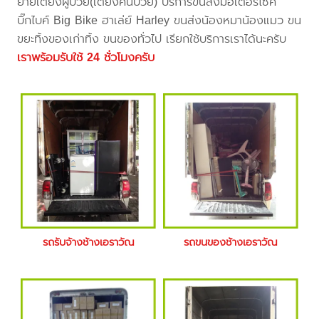
ย้ายเตียงผู้ป่วย(เตียงคนป่วย) บริการขนส่งมอเตอร์ไซค์
บิ๊กไบค์ Big Bike ฮาเล่ย์ Harley ขนส่งน้องหมาน้องแมว ขน
ขยะทิ้งของเก่าทิ้ง ขนของทั่วไป เรียกใช้บริการเราได้นะครับ
เราพร้อมรับใช้ 24 ชั่วโมงครับ
รถรับจ้างช้างเอราวัณ
รถขนของช้างเอราวัณ