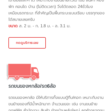
เข้าซอยเล็กๆ ได้ เหมาะกับงานขนย้ายทั่วไป เช่น สินค้า ห้อง
พัก คอนโด บ้าน (ไม่ติดเวลา) วิ่งได้ตลอด 24ชั่วโมง
เหมือนรถกระบะ ที่สำคัญเป็นพื้นกระบะแบบเรียบ บรรทุกของ
ได้สบายเลยครับ
ขนาด
ส. 2 ม. - ก. 1.8 ม. - ล. 3.1 ม.
กดดูบริการเลย
รถขนของหกล้อ/รถ6ล้อ
รถขนของหกล้อ มีให้บริการทั้งแบบตู้ทึบ/คอก เหมาะกับงาน
ขนย้ายของที่มีน้ำหนักมาก จำนวนเยอะ เช่น งานขนย้าย
ออฟฟิศ สำนักงาน สินค้า ย้ายบ้านหลังใหญ่ ลูกค้าอยากขน