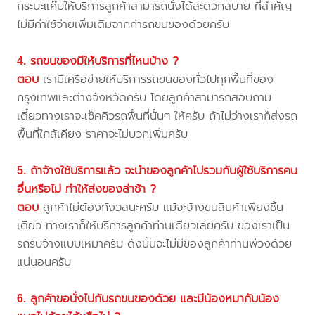
กระบะแค๊ปให้บริการลูกค้าสามารถนั่งได้สะดวกสบาย ที่สำคัญ
ไม่มีค่าใช้จ่ายเพิ่มเติมจากค่ารถขนของด้วยครับ
4. รถขนของมีให้บริการที่ไหนบ้าง ?
ตอบ
เรามีเครือข่ายให้บริการรถขนของทั่วไปทุกพื้นที่ของ
กรุงเทพและต่างจังหวัดครับ โดยลูกค้าสามารถสอบถาม
เดี๋ยวทางเราจะเช็คคิวรถพื้นที่นั้นๆ ให้ครับ ถ้าไม่ว่างเราก็ส่งรถ
พื้นที่ใกล้เคียง ราคาจะไม่บวกเพิ่มครับ
5. ถ้าจ้างใช้บริการแล้ว จะนำของลูกค้าไปรวมกับผู้ใช้บริการคน
อื่นหรือไม่ ทำให้ส่งของล่าช้า ?
ตอบ
ลูกค้าไม่ต้องกังวลนะครับ แม้จะจ้างขนสินค้าเพียงชิ้น
เดียว ทางเราก็ให้บริการลูกค้าท่านเดียวเลยครับ ของเราเป็น
รถรับจ้างแบบเหมาครับ ดังนั้นจะไม่มีของลูกค้าท่านพ่วงด้วย
แน่นอนครับ
6. ลูกค้าขอนั่งไปกับรถขนของด้วย และมีน้องหมากับน้อง