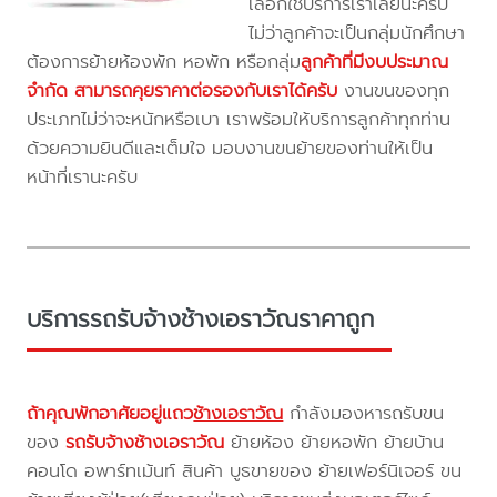
เลือกใช้บริการเราเลยนะครับ
ไม่ว่าลูกค้าจะเป็นกลุ่มนักศึกษา
ต้องการย้ายห้องพัก หอพัก หรือกลุ่ม
ลูกค้าที่มีงบประมาณ
จำกัด สามารถคุยราคาต่อรองกับเราได้ครับ
งานขนของทุก
ประเภทไม่ว่าจะหนักหรือเบา เราพร้อมให้บริการลูกค้าทุกท่าน
ด้วยความยินดีและเต็มใจ มอบงานขนย้ายของท่านให้เป็น
หน้าที่เรานะครับ
บริการรถรับจ้างช้างเอราวัณราคาถูก
ถ้าคุณพักอาศัยอยู่แถว
ช้างเอราวัณ
กำลังมองหารถรับขน
ของ
รถรับจ้างช้างเอราวัณ
ย้ายห้อง ย้ายหอพัก ย้ายบ้าน
คอนโด อพาร์ทเม้นท์ สินค้า บูธขายของ ย้ายเฟอร์นิเจอร์ ขน