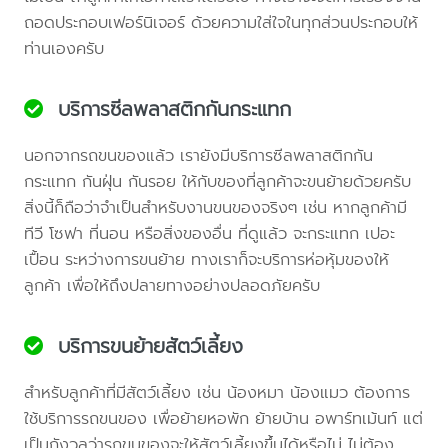
ถอดประกอบเฟอร์นิเจอร์ ด้วยความใส่ใจในทุกส่วนประกอบให้
ท่านเองครับ
บริการซีลพลาสติกกันกระแทก
นอกจากรถขนของแล้ว เรายังมีบริการซีลพลาสติกกัน
กระแทก กันฝุ่น กันรอย ให้กับของที่ลูกค้าจะขนย้ายด้วยครับ
สิ่งนี้ก็ถือว่าจำเป็นสำหรับงานขนของจริงๆ เช่น หากลูกค้ามี
ทีวี โซฟา ที่นอน หรือสิ่งของอื่น ที่ดูแล้ว จะกระแทก เปอะ
เปื้อน ระหว่างการขนย้าย ทางเราก็จะบริการห่อหุ้มของให้
ลูกค้า เพื่อให้ถึงปลายทางอย่างปลอดภัยครับ
บริการขนย้ายสัตว์เลี้ยง
สำหรับลูกค้าที่มีสัตว์เลี้ยง เช่น น้องหมา น้องแมว ต้องการ
ใช้บริการรถขนของ เพื่อย้ายหอพัก ย้ายบ้าน อพาร์ทเม้นท์ แต่
เป็นกังวลว่ารถขนของจะให้สัตว์เลี้ยงขึ้นได้หรือไม่ ไม่ต้อง