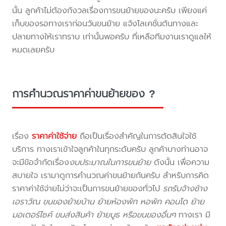
นั้น ลูกค้าไม่ต้องกังวลเรื่องการขนย้ายของนะครับ เพียงแค่
เก็บของรอทางเราก่อนวันขนย้าย แจ้งโลเคชั่นต้นทางและ
ปลายทางให้เราทราบ เท่านั้นพอครับ ที่เหลือทีมงานเราดูแลให้
หมดเลยครับ
การคำนวณราคาค่าขนย้ายของ ?
เรื่อง
ราคาค่าใช้จ่าย
ถือเป็นเรื่องสำคัญในการตัดสินใจใช้
บริการ ทางเราเข้าใจลูกค้าในทุกระดับครับ ลูกค้าบางท่านอาจ
จะมีข้อจำกัดเรื่อง
งบประมาณในการขนย้าย
ดังนั้น เพื่อความ
สบายใจ เรามาดูการคำนวณค่าขนย้ายกันครับ สำหรับการคิด
ราคาค่าใช้จ่ายไม่ว่าจะเป็นการขนย้ายของทั่วไป
รถรับจ้างช้าง
เอราวัณ ขนของย้ายบ้าน ย้ายห้องพัก หอพัก คอนโด ย้าย
มอเตอร์ไซค์ ขนส่งสินค้า ย้ายบูธ หรือขนของอื่นๆ
ทางเรา มี