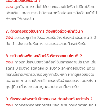
แมวไปด้วยได้หรือไม่ ?
ตอบ
ลูกค้าสามารถนั่งไปกับรถขนของได้ฟรีๆ ไม่มีค่าใช้จ่าย
เพิ่มเติม และสามารถนำน้องหมาหรือน้องแมวนั่งด้านหน้าไป
ด้วยกันได้เลยครับ
7. ถ้าตกลงจองใช้บริการ ต้องแจ้งล่วงหน้ากี่วัน ?
ตอบ
รบกวนลูกค้าแจ้งจองรถรับจ้างล่วงหน้าประมาณ 2-3
วัน ถ้าแจ้งกระทันหันทางเราจะตรวจสอบคิวรถให้ครับ
8. จะย้ายห้องพัก จะเลือกใช้บริการรถแบบไหนดี ?
ตอบ
ทางเรามีรถขนของให้เลือกใช้บริการหลายประเภท เช่น
รถกระบะรับจ้าง รถสี่ล้อใหญ่รับจ้าง รถหกล้อรับจ้าง แต่ใน
กรณีนี้เราจะพิจารณาของลูกค้าเป็นหลัก หากดูแล้วของไม่
เยอะมาก สามารถเลือกใช้รถกระบะรับจ้างขนของแบบหลังคา
สูงตู้ทึบ เนื่องจากราคาถูกกว่าประเภทอื่นๆ ครับ
9. ถ้าตกลงจ้างรถรับจ้างขนของ ต้องจ่ายเงินอย่างไร ?
ตอบ
ถ้าลูกค้าตกลงจองรถขนของ จะรบกวนลูกค้าโอนเงิน