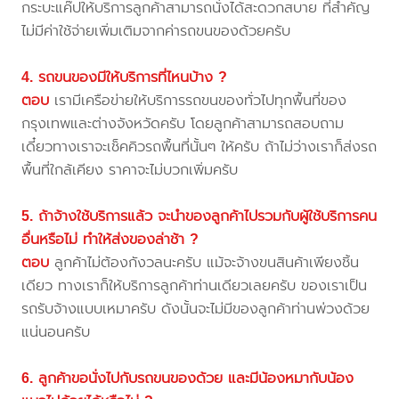
กระบะแค๊ปให้บริการลูกค้าสามารถนั่งได้สะดวกสบาย ที่สำคัญ
ไม่มีค่าใช้จ่ายเพิ่มเติมจากค่ารถขนของด้วยครับ
4. รถขนของมีให้บริการที่ไหนบ้าง ?
ตอบ
เรามีเครือข่ายให้บริการรถขนของทั่วไปทุกพื้นที่ของ
กรุงเทพและต่างจังหวัดครับ โดยลูกค้าสามารถสอบถาม
เดี๋ยวทางเราจะเช็คคิวรถพื้นที่นั้นๆ ให้ครับ ถ้าไม่ว่างเราก็ส่งรถ
พื้นที่ใกล้เคียง ราคาจะไม่บวกเพิ่มครับ
5. ถ้าจ้างใช้บริการแล้ว จะนำของลูกค้าไปรวมกับผู้ใช้บริการคน
อื่นหรือไม่ ทำให้ส่งของล่าช้า ?
ตอบ
ลูกค้าไม่ต้องกังวลนะครับ แม้จะจ้างขนสินค้าเพียงชิ้น
เดียว ทางเราก็ให้บริการลูกค้าท่านเดียวเลยครับ ของเราเป็น
รถรับจ้างแบบเหมาครับ ดังนั้นจะไม่มีของลูกค้าท่านพ่วงด้วย
แน่นอนครับ
6. ลูกค้าขอนั่งไปกับรถขนของด้วย และมีน้องหมากับน้อง