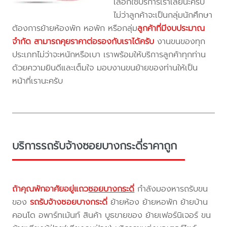
เลือกใช้บริการเราเลยนะครับ
ไม่ว่าลูกค้าจะเป็นกลุ่มนักศึกษา
ต้องการย้ายห้องพัก หอพัก หรือกลุ่ม
ลูกค้าที่มีงบประมาณ
จำกัด สามารถคุยราคาต่อรองกับเราได้ครับ
งานขนของทุก
ประเภทไม่ว่าจะหนักหรือเบา เราพร้อมให้บริการลูกค้าทุกท่าน
ด้วยความยินดีและเต็มใจ มอบงานขนย้ายของท่านให้เป็น
หน้าที่เรานะครับ
บริการรถรับจ้างซอยบางกระดี่ราคาถูก
ถ้าคุณพักอาศัยอยู่แถว
ซอยบางกระดี่
กำลังมองหารถรับขน
ของ
รถรับจ้างซอยบางกระดี่
ย้ายห้อง ย้ายหอพัก ย้ายบ้าน
คอนโด อพาร์ทเม้นท์ สินค้า บูธขายของ ย้ายเฟอร์นิเจอร์ ขน