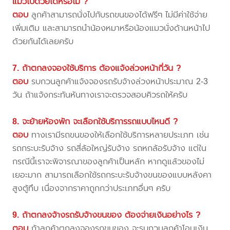
แมวไปด้วยได้หรือไม่ ?
ตอบ
ลูกค้าสามารถนั่งไปกับรถขนของได้ฟรีๆ ไม่มีค่าใช้จ่าย
เพิ่มเติม และสามารถนำน้องหมาหรือน้องแมวนั่งด้านหน้าไป
ด้วยกันได้เลยครับ
7. ถ้าตกลงจองใช้บริการ ต้องแจ้งล่วงหน้ากี่วัน ?
ตอบ
รบกวนลูกค้าแจ้งจองรถรับจ้างล่วงหน้าประมาณ 2-3
วัน ถ้าแจ้งกระทันหันทางเราจะตรวจสอบคิวรถให้ครับ
8. จะย้ายห้องพัก จะเลือกใช้บริการรถแบบไหนดี ?
ตอบ
ทางเรามีรถขนของให้เลือกใช้บริการหลายประเภท เช่น
รถกระบะรับจ้าง รถสี่ล้อใหญ่รับจ้าง รถหกล้อรับจ้าง แต่ใน
กรณีนี้เราจะพิจารณาของลูกค้าเป็นหลัก หากดูแล้วของไม่
เยอะมาก สามารถเลือกใช้รถกระบะรับจ้างขนของแบบหลังคา
สูงตู้ทึบ เนื่องจากราคาถูกกว่าประเภทอื่นๆ ครับ
9. ถ้าตกลงจ้างรถรับจ้างขนของ ต้องจ่ายเงินอย่างไร ?
ตอบ
ถ้าลูกค้าตกลงจองรถขนของ จะรบกวนลูกค้าโอนเงิน