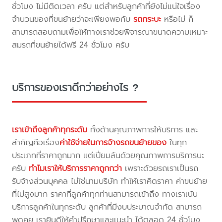
ชั่วโมง ไม่มีติดเวลา ครับ แต่สำหรับลูกค้าที่ยังไม่แน่ใจเรื่อง
จำนวนของที่ขนย้ายว่าจะเพียงพอกับ
รถกระบะ
หรือไม่ ก็
สามารถสอบถามเพื่อให้ทางเราช่วยพิจารณาขนาดความเหมาะ
สมรถที่ขนย้ายได้ฟรี 24 ชั่วโมง ครับ
บริการของเราดีกว่าอย่างไร ?
เราเข้าถึงลูกค้าทุกระดับ
ทั้งด้านคุณภาพการให้บริการ และ
สำคัญคือเรื่อง
ค่าใช้จ่ายในการจ้างรถขนย้ายของ
ในทุก
ประเภทที่ราคาถูกมาก แต่เปี่ยมล้นด้วยคุณภาพการบริการนะ
ครับ
ทำไมเราให้บริการราคาถูกกว่า
เพราะด้วยรถเราเป็นรถ
รับจ้างส่วนบุคคล ไม่ใช่นามบริษัท ทำให้เราคิดราคา ค่าขนย้าย
ที่ไม่สูงมาก ราคาที่ลูกค้าทุกท่านสามารถเข้าถึง ทางเราเน้น
บริการลูกค้าในทุกระดับ ลูกค้าที่มีงบประมาณจำกัด สามารถ
พูดคุย เรายินดีให้คำปรึกษาและแนะนำ ได้ตลอด 24 ชั่วโมง