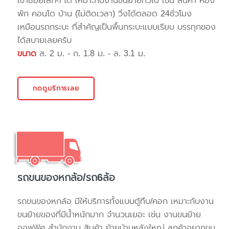
เข้าซอยเล็กๆ ได้ เหมาะกับงานขนย้ายทั่วไป เช่น สินค้า ห้อง
พัก คอนโด บ้าน (ไม่ติดเวลา) วิ่งได้ตลอด 24ชั่วโมง
เหมือนรถกระบะ ที่สำคัญเป็นพื้นกระบะแบบเรียบ บรรทุกของ
ได้สบายเลยครับ
ขนาด
ส. 2 ม. - ก. 1.8 ม. - ล. 3.1 ม.
กดดูบริการเลย
รถขนของหกล้อ/รถ6ล้อ
รถขนของหกล้อ มีให้บริการทั้งแบบตู้ทึบ/คอก เหมาะกับงาน
ขนย้ายของที่มีน้ำหนักมาก จำนวนเยอะ เช่น งานขนย้าย
ออฟฟิศ สำนักงาน สินค้า ย้ายบ้านหลังใหญ่ ลูกค้าอยากขน