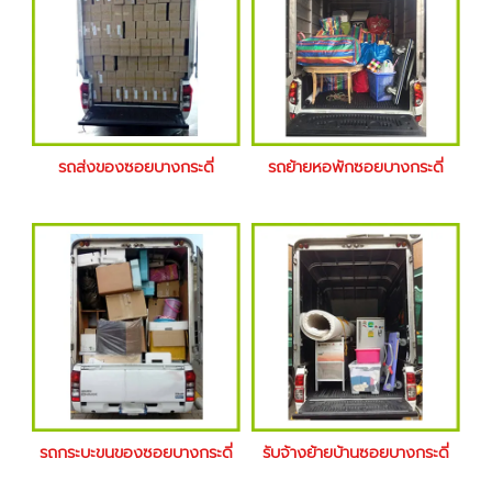
รถส่งของซอยบางกระดี่
รถย้ายหอพักซอยบางกระดี่
รถกระบะขนของซอยบางกระดี่
รับจ้างย้ายบ้านซอยบางกระดี่