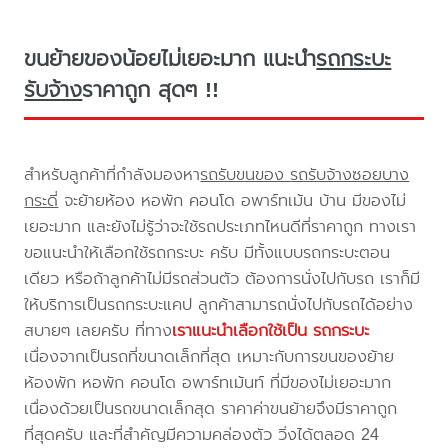
ขนย้ายของน้อยไม่เยอะมาก แนะนำ
รถกระบะ
รับจ้าง
ราคาถูก สุดๆ !!
สำหรับลูกค้าที่กำลังมองหา
รถรับขนของ รถรับจ้างซอยบาง
กระดี่
จะย้ายห้อง หอพัก คอนโด อพาร์ทเม้น บ้าน มีของไม่
เยอะมาก และยังไม่รู้ว่าจะใช้รถประเภทไหนดีที่ราคาถูก ทางเรา
ขอแนะนำให้เลือกใช้รถกระบะ ครับ มีทั้งแบบรถกระบะตอน
เดียว หรือถ้าลูกค้าไม่มีรถส่วนตัว ต้องการนั่งไปกับรถ เราก็มี
ให้บริการเป็นรถกระบะแคป ลูกค้าสามารถนั่งไปกับรถได้อย่าง
สบายๆ เลยครับ ที่ทาง
เราแนะนำเลือกใช้เป็น รถกระบะ
เนื่องจากเป็นรถที่ขนาดเล็กที่สุด เหมาะกับการขนของย้าย
ห้องพัก หอพัก คอนโด อพาร์ทเม้นท์ ที่มีของไม่เยอะมาก
เนื่องด้วยเป็นรถขนาดเล็กสุด ราคาค่าขนย้ายจึงมีราคาถูก
ที่สุดครับ และที่สำคัญมีความคล่องตัว วิ่งได้ตลอด 24