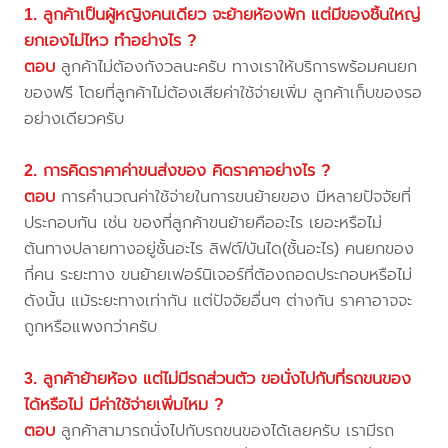
1. ลูกค้าเป็นผู้หญิงคนเดียว จะย้ายห้องพัก แต่มีของชิ้นใหญ่
ยกเองไม่ไหว ทำอย่างไร ?
ตอบ
ลูกค้าไม่ต้องกังวลนะครับ ทางเราให้บริการพร้อมคนยก
ของฟรี โดยที่ลูกค้าไม่ต้องเสียค่าใช้จ่ายเพิ่ม ลูกค้าเก็บของรอ
อย่างเดียวครับ
2. การคิดราคาค่าขนส่งของ คิดราคาอย่างไร ?
ตอบ
การคำนวณค่าใช้จ่ายในการขนย้ายของ มีหลายปัจจัยที่
ประกอบกัน เช่น ของที่ลูกค้าขนย้ายคืออะไร เยอะหรือไม่
ต้นทางปลายทางอยู่ชั้นอะไร ลิฟต์/บันได(ชั้นอะไร) คนยกของ
กี่คน ระยะทาง ขนย้ายเฟอร์นิเจอร์ที่ต้องถอดประกอบหรือไม่
ดังนั้น แม้ระยะทางเท่ากัน แต่ปัจจัยอื่นๆ ต่างกัน ราคาอาจจะ
ถูกหรือแพงกว่าครับ
3. ลูกค้าย้ายห้อง แต่ไม่มีรถส่วนตัว ขอนั่งไปกับที่รถขนของ
ได้หรือไม่ มีค่าใช้จ่ายเพิ่มไหม ?
ตอบ
ลูกค้าสามารถนั่งไปกับรถขนของได้เลยครับ เรามีรถ