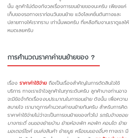
นั้น ลูกค้าไม่ต้องกังวลเรื่องการขนย้ายของนะครับ เพียงแค่
เก็บของรอทางเราก่อนวันขนย้าย แจ้งโลเคชั่นต้นทางและ
ปลายทางให้เราทราบ เท่านั้นพอครับ ที่เหลือทีมงานเราดูแลให้
หมดเลยครับ
การคำนวณราคาค่าขนย้ายของ ?
เรื่อง
ราคาค่าใช้จ่าย
ถือเป็นเรื่องสำคัญในการตัดสินใจใช้
บริการ ทางเราเข้าใจลูกค้าในทุกระดับครับ ลูกค้าบางท่านอาจ
จะมีข้อจำกัดเรื่อง
งบประมาณในการขนย้าย
ดังนั้น เพื่อความ
สบายใจ เรามาดูการคำนวณค่าขนย้ายกันครับ สำหรับการคิด
ราคาค่าใช้จ่ายไม่ว่าจะเป็นการขนย้ายของทั่วไป
รถรับจ้างซอย
บางกระดี่ ขนของย้ายบ้าน ย้ายห้องพัก หอพัก คอนโด ย้าย
มอเตอร์ไซค์ ขนส่งสินค้า ย้ายบูธ หรือขนของอื่นๆ
ทางเรา มี