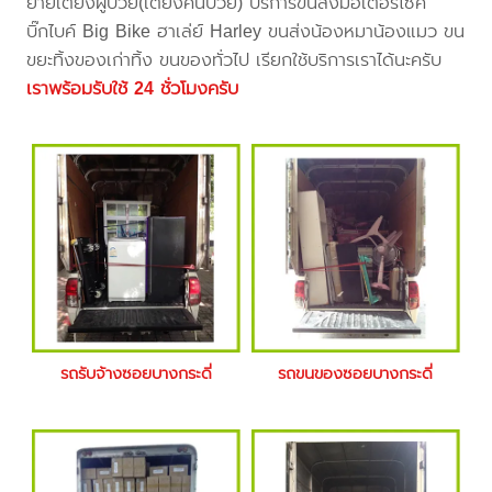
ย้ายเตียงผู้ป่วย(เตียงคนป่วย) บริการขนส่งมอเตอร์ไซค์
บิ๊กไบค์ Big Bike ฮาเล่ย์ Harley ขนส่งน้องหมาน้องแมว ขน
ขยะทิ้งของเก่าทิ้ง ขนของทั่วไป เรียกใช้บริการเราได้นะครับ
เราพร้อมรับใช้ 24 ชั่วโมงครับ
รถรับจ้างซอยบางกระดี่
รถขนของซอยบางกระดี่