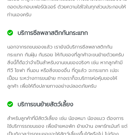
ถอดประกอบเฟอร์นิเจอร์ ด้วยความใส่ใจในทุกส่วนประกอบให้
ท่านเองครับ
บริการซีลพลาสติกกันกระแทก
นอกจากรถขนของแล้ว เรายังมีบริการซีลพลาสติกกัน
กระแทก กันฝุ่น กันรอย ให้กับของที่ลูกค้าจะขนย้ายด้วยครับ
สิ่งนี้ก็ถือว่าจำเป็นสำหรับงานขนของจริงๆ เช่น หากลูกค้ามี
ทีวี โซฟา ที่นอน หรือสิ่งของอื่น ที่ดูแล้ว จะกระแทก เปอะ
เปื้อน ระหว่างการขนย้าย ทางเราก็จะบริการห่อหุ้มของให้
ลูกค้า เพื่อให้ถึงปลายทางอย่างปลอดภัยครับ
บริการขนย้ายสัตว์เลี้ยง
สำหรับลูกค้าที่มีสัตว์เลี้ยง เช่น น้องหมา น้องแมว ต้องการ
ใช้บริการรถขนของ เพื่อย้ายหอพัก ย้ายบ้าน อพาร์ทเม้นท์ แต่
เป็นกังวลว่ารถขนของจะให้สัตว์เลี้ยงขึ้นได้หรือไม่ ไม่ต้อง