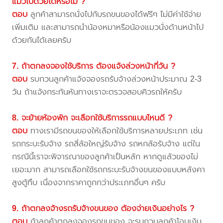
แมวไปด้วยได้หรือไม่ ?
ตอบ
ลูกค้าสามารถนั่งไปกับรถขนของได้ฟรีๆ ไม่มีค่าใช้จ่าย
เพิ่มเติม และสามารถนำน้องหมาหรือน้องแมวนั่งด้านหน้าไป
ด้วยกันได้เลยครับ
7. ถ้าตกลงจองใช้บริการ ต้องแจ้งล่วงหน้ากี่วัน ?
ตอบ
รบกวนลูกค้าแจ้งจองรถรับจ้างล่วงหน้าประมาณ 2-3
วัน ถ้าแจ้งกระทันหันทางเราจะตรวจสอบคิวรถให้ครับ
8. จะย้ายห้องพัก จะเลือกใช้บริการรถแบบไหนดี ?
ตอบ
ทางเรามีรถขนของให้เลือกใช้บริการหลายประเภท เช่น
รถกระบะรับจ้าง รถสี่ล้อใหญ่รับจ้าง รถหกล้อรับจ้าง แต่ใน
กรณีนี้เราจะพิจารณาของลูกค้าเป็นหลัก หากดูแล้วของไม่
เยอะมาก สามารถเลือกใช้รถกระบะรับจ้างขนของแบบหลังคา
สูงตู้ทึบ เนื่องจากราคาถูกกว่าประเภทอื่นๆ ครับ
9. ถ้าตกลงจ้างรถรับจ้างขนของ ต้องจ่ายเงินอย่างไร ?
ตอบ
ถ้าลูกค้าตกลงจองรถขนของ จะรบกวนลูกค้าโอนเงิน