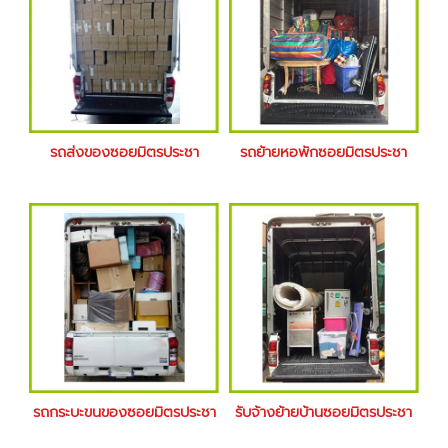
รถส่งของซอยมิตรประชา
รถย้ายหอพักซอยมิตรประชา
รถกระบะขนของซอยมิตรประชา
รับจ้างย้ายบ้านซอยมิตรประชา