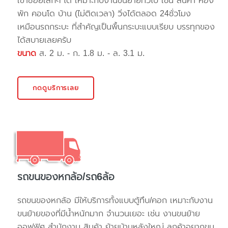
เข้าซอยเล็กๆ ได้ เหมาะกับงานขนย้ายทั่วไป เช่น สินค้า ห้อง
พัก คอนโด บ้าน (ไม่ติดเวลา) วิ่งได้ตลอด 24ชั่วโมง
เหมือนรถกระบะ ที่สำคัญเป็นพื้นกระบะแบบเรียบ บรรทุกของ
ได้สบายเลยครับ
ขนาด
ส. 2 ม. - ก. 1.8 ม. - ล. 3.1 ม.
กดดูบริการเลย
รถขนของหกล้อ/รถ6ล้อ
รถขนของหกล้อ มีให้บริการทั้งแบบตู้ทึบ/คอก เหมาะกับงาน
ขนย้ายของที่มีน้ำหนักมาก จำนวนเยอะ เช่น งานขนย้าย
ออฟฟิศ สำนักงาน สินค้า ย้ายบ้านหลังใหญ่ ลูกค้าอยากขน