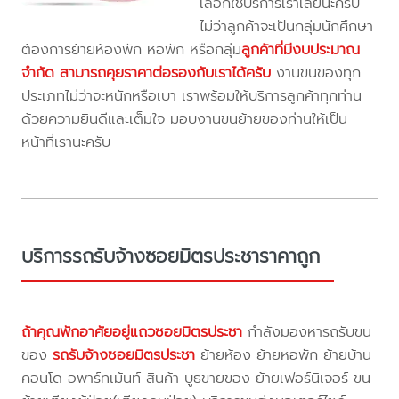
เลือกใช้บริการเราเลยนะครับ
ไม่ว่าลูกค้าจะเป็นกลุ่มนักศึกษา
ต้องการย้ายห้องพัก หอพัก หรือกลุ่ม
ลูกค้าที่มีงบประมาณ
จำกัด สามารถคุยราคาต่อรองกับเราได้ครับ
งานขนของทุก
ประเภทไม่ว่าจะหนักหรือเบา เราพร้อมให้บริการลูกค้าทุกท่าน
ด้วยความยินดีและเต็มใจ มอบงานขนย้ายของท่านให้เป็น
หน้าที่เรานะครับ
บริการรถรับจ้างซอยมิตรประชาราคาถูก
ถ้าคุณพักอาศัยอยู่แถว
ซอยมิตรประชา
กำลังมองหารถรับขน
ของ
รถรับจ้างซอยมิตรประชา
ย้ายห้อง ย้ายหอพัก ย้ายบ้าน
คอนโด อพาร์ทเม้นท์ สินค้า บูธขายของ ย้ายเฟอร์นิเจอร์ ขน