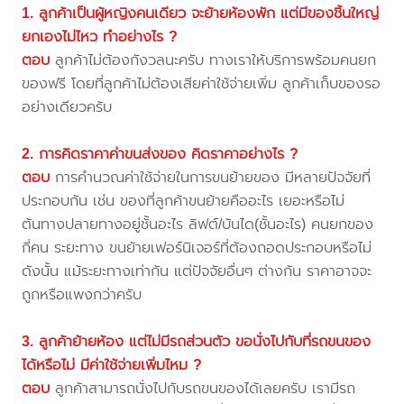
1. ลูกค้าเป็นผู้หญิงคนเดียว จะย้ายห้องพัก แต่มีของชิ้นใหญ่
ยกเองไม่ไหว ทำอย่างไร ?
ตอบ
ลูกค้าไม่ต้องกังวลนะครับ ทางเราให้บริการพร้อมคนยก
ของฟรี โดยที่ลูกค้าไม่ต้องเสียค่าใช้จ่ายเพิ่ม ลูกค้าเก็บของรอ
อย่างเดียวครับ
2. การคิดราคาค่าขนส่งของ คิดราคาอย่างไร ?
ตอบ
การคำนวณค่าใช้จ่ายในการขนย้ายของ มีหลายปัจจัยที่
ประกอบกัน เช่น ของที่ลูกค้าขนย้ายคืออะไร เยอะหรือไม่
ต้นทางปลายทางอยู่ชั้นอะไร ลิฟต์/บันได(ชั้นอะไร) คนยกของ
กี่คน ระยะทาง ขนย้ายเฟอร์นิเจอร์ที่ต้องถอดประกอบหรือไม่
ดังนั้น แม้ระยะทางเท่ากัน แต่ปัจจัยอื่นๆ ต่างกัน ราคาอาจจะ
ถูกหรือแพงกว่าครับ
3. ลูกค้าย้ายห้อง แต่ไม่มีรถส่วนตัว ขอนั่งไปกับที่รถขนของ
ได้หรือไม่ มีค่าใช้จ่ายเพิ่มไหม ?
ตอบ
ลูกค้าสามารถนั่งไปกับรถขนของได้เลยครับ เรามีรถ