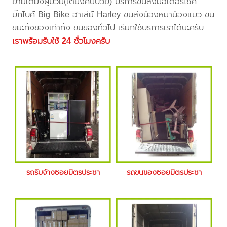
ย้ายเตียงผู้ป่วย(เตียงคนป่วย) บริการขนส่งมอเตอร์ไซค์
บิ๊กไบค์ Big Bike ฮาเล่ย์ Harley ขนส่งน้องหมาน้องแมว ขน
ขยะทิ้งของเก่าทิ้ง ขนของทั่วไป เรียกใช้บริการเราได้นะครับ
เราพร้อมรับใช้ 24 ชั่วโมงครับ
รถรับจ้างซอยมิตรประชา
รถขนของซอยมิตรประชา