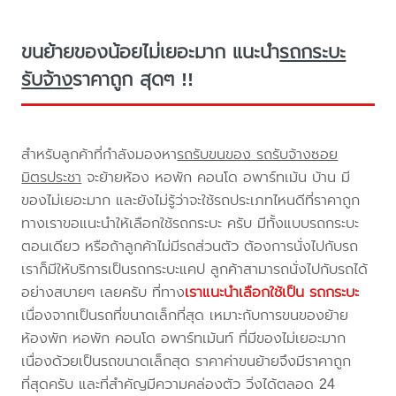
ขนย้ายของน้อยไม่เยอะมาก แนะนำ
รถกระบะ
รับจ้าง
ราคาถูก สุดๆ !!
สำหรับลูกค้าที่กำลังมองหา
รถรับขนของ รถรับจ้างซอย
มิตรประชา
จะย้ายห้อง หอพัก คอนโด อพาร์ทเม้น บ้าน มี
ของไม่เยอะมาก และยังไม่รู้ว่าจะใช้รถประเภทไหนดีที่ราคาถูก
ทางเราขอแนะนำให้เลือกใช้รถกระบะ ครับ มีทั้งแบบรถกระบะ
ตอนเดียว หรือถ้าลูกค้าไม่มีรถส่วนตัว ต้องการนั่งไปกับรถ
เราก็มีให้บริการเป็นรถกระบะแคป ลูกค้าสามารถนั่งไปกับรถได้
อย่างสบายๆ เลยครับ ที่ทาง
เราแนะนำเลือกใช้เป็น รถกระบะ
เนื่องจากเป็นรถที่ขนาดเล็กที่สุด เหมาะกับการขนของย้าย
ห้องพัก หอพัก คอนโด อพาร์ทเม้นท์ ที่มีของไม่เยอะมาก
เนื่องด้วยเป็นรถขนาดเล็กสุด ราคาค่าขนย้ายจึงมีราคาถูก
ที่สุดครับ และที่สำคัญมีความคล่องตัว วิ่งได้ตลอด 24