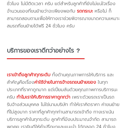
ชั่วโมง ไม่มีติดเวลา ครับ แต่สำหรับลูกค้าที่ยังไม่แน่ใจเรื่อง
จำนวนของที่ขนย้ายว่าจะเพียงพอกับ
รถกระบะ
หรือไม่ ก็
สามารถสอบถามเพื่อให้ทางเราช่วยพิจารณาขนาดความเหมาะ
สมรถที่ขนย้ายได้ฟรี 24 ชั่วโมง ครับ
บริการของเราดีกว่าอย่างไร ?
เราเข้าถึงลูกค้าทุกระดับ
ทั้งด้านคุณภาพการให้บริการ และ
สำคัญคือเรื่อง
ค่าใช้จ่ายในการจ้างรถขนย้ายของ
ในทุก
ประเภทที่ราคาถูกมาก แต่เปี่ยมล้นด้วยคุณภาพการบริการนะ
ครับ
ทำไมเราให้บริการราคาถูกกว่า
เพราะด้วยรถเราเป็นรถ
รับจ้างส่วนบุคคล ไม่ใช่นามบริษัท ทำให้เราคิดราคา ค่าขนย้าย
ที่ไม่สูงมาก ราคาที่ลูกค้าทุกท่านสามารถเข้าถึง ทางเราเน้น
บริการลูกค้าในทุกระดับ ลูกค้าที่มีงบประมาณจำกัด สามารถ
พูดคุย เรายินดีให้คำปรึกษาและแนะนำ ได้ตลอด 24 ชั่วโมง