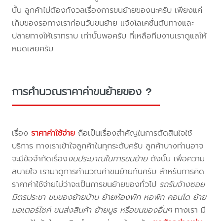
นั้น ลูกค้าไม่ต้องกังวลเรื่องการขนย้ายของนะครับ เพียงแค่
เก็บของรอทางเราก่อนวันขนย้าย แจ้งโลเคชั่นต้นทางและ
ปลายทางให้เราทราบ เท่านั้นพอครับ ที่เหลือทีมงานเราดูแลให้
หมดเลยครับ
การคำนวณราคาค่าขนย้ายของ ?
เรื่อง
ราคาค่าใช้จ่าย
ถือเป็นเรื่องสำคัญในการตัดสินใจใช้
บริการ ทางเราเข้าใจลูกค้าในทุกระดับครับ ลูกค้าบางท่านอาจ
จะมีข้อจำกัดเรื่อง
งบประมาณในการขนย้าย
ดังนั้น เพื่อความ
สบายใจ เรามาดูการคำนวณค่าขนย้ายกันครับ สำหรับการคิด
ราคาค่าใช้จ่ายไม่ว่าจะเป็นการขนย้ายของทั่วไป
รถรับจ้างซอย
มิตรประชา ขนของย้ายบ้าน ย้ายห้องพัก หอพัก คอนโด ย้าย
มอเตอร์ไซค์ ขนส่งสินค้า ย้ายบูธ หรือขนของอื่นๆ
ทางเรา มี