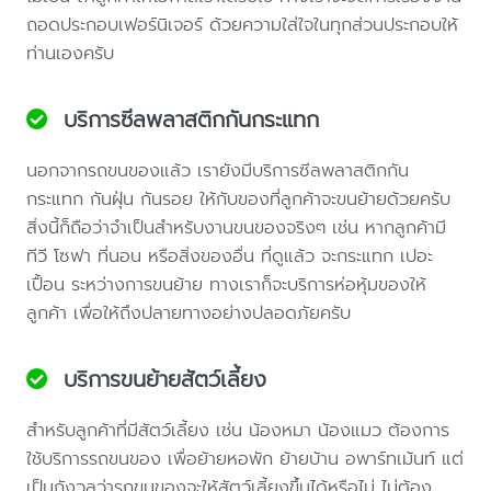
ถอดประกอบเฟอร์นิเจอร์ ด้วยความใส่ใจในทุกส่วนประกอบให้
ท่านเองครับ
บริการซีลพลาสติกกันกระแทก
นอกจากรถขนของแล้ว เรายังมีบริการซีลพลาสติกกัน
กระแทก กันฝุ่น กันรอย ให้กับของที่ลูกค้าจะขนย้ายด้วยครับ
สิ่งนี้ก็ถือว่าจำเป็นสำหรับงานขนของจริงๆ เช่น หากลูกค้ามี
ทีวี โซฟา ที่นอน หรือสิ่งของอื่น ที่ดูแล้ว จะกระแทก เปอะ
เปื้อน ระหว่างการขนย้าย ทางเราก็จะบริการห่อหุ้มของให้
ลูกค้า เพื่อให้ถึงปลายทางอย่างปลอดภัยครับ
บริการขนย้ายสัตว์เลี้ยง
สำหรับลูกค้าที่มีสัตว์เลี้ยง เช่น น้องหมา น้องแมว ต้องการ
ใช้บริการรถขนของ เพื่อย้ายหอพัก ย้ายบ้าน อพาร์ทเม้นท์ แต่
เป็นกังวลว่ารถขนของจะให้สัตว์เลี้ยงขึ้นได้หรือไม่ ไม่ต้อง