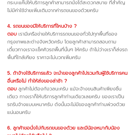
กระบะแค๊ปให้บริการลูกค้าสามารถนั่งได้สะดวกสบาย ที่สำคัญ
ไม่มีค่าใช้จ่ายเพิ่มเติมจากค่ารถขนของด้วยครับ
4. รถขนของมีให้บริการที่ไหนบ้าง ?
ตอบ
เรามีเครือข่ายให้บริการรถขนของทั่วไปทุกพื้นที่ของ
กรุงเทพและต่างจังหวัดครับ โดยลูกค้าสามารถสอบถาม
เดี๋ยวทางเราจะเช็คคิวรถพื้นที่นั้นๆ ให้ครับ ถ้าไม่ว่างเราก็ส่งรถ
พื้นที่ใกล้เคียง ราคาจะไม่บวกเพิ่มครับ
5. ถ้าจ้างใช้บริการแล้ว จะนำของลูกค้าไปรวมกับผู้ใช้บริการคน
อื่นหรือไม่ ทำให้ส่งของล่าช้า ?
ตอบ
ลูกค้าไม่ต้องกังวลนะครับ แม้จะจ้างขนสินค้าเพียงชิ้น
เดียว ทางเราก็ให้บริการลูกค้าท่านเดียวเลยครับ ของเราเป็น
รถรับจ้างแบบเหมาครับ ดังนั้นจะไม่มีของลูกค้าท่านพ่วงด้วย
แน่นอนครับ
6. ลูกค้าขอนั่งไปกับรถขนของด้วย และมีน้องหมากับน้อง