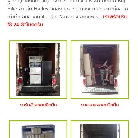
ผู้ป่วย(เตียงคนป่วย) บริการขนส่งมอเตอร์ไซค์ บิ๊กไบค์ Big
Bike ฮาเล่ย์ Harley ขนส่งน้องหมาน้องแมว ขนขยะทิ้งของ
เก่าทิ้ง ขนของทั่วไป เรียกใช้บริการเราได้นะครับ
เราพร้อมรับ
ใช้ 24 ชั่วโมงครับ
รถรับจ้างซอยมีสทีน
รถขนของซอยมีสทีน