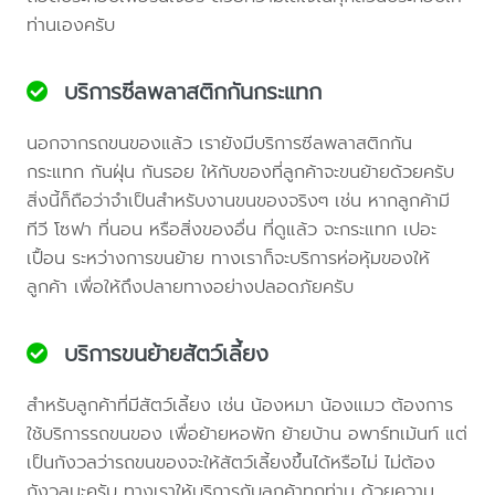
ท่านเองครับ
บริการซีลพลาสติกกันกระแทก
นอกจากรถขนของแล้ว เรายังมีบริการซีลพลาสติกกัน
กระแทก กันฝุ่น กันรอย ให้กับของที่ลูกค้าจะขนย้ายด้วยครับ
สิ่งนี้ก็ถือว่าจำเป็นสำหรับงานขนของจริงๆ เช่น หากลูกค้ามี
ทีวี โซฟา ที่นอน หรือสิ่งของอื่น ที่ดูแล้ว จะกระแทก เปอะ
เปื้อน ระหว่างการขนย้าย ทางเราก็จะบริการห่อหุ้มของให้
ลูกค้า เพื่อให้ถึงปลายทางอย่างปลอดภัยครับ
บริการขนย้ายสัตว์เลี้ยง
สำหรับลูกค้าที่มีสัตว์เลี้ยง เช่น น้องหมา น้องแมว ต้องการ
ใช้บริการรถขนของ เพื่อย้ายหอพัก ย้ายบ้าน อพาร์ทเม้นท์ แต่
เป็นกังวลว่ารถขนของจะให้สัตว์เลี้ยงขึ้นได้หรือไม่ ไม่ต้อง
กังวลนะครับ ทางเราให้บริการกับลูกค้าทุกท่าน ด้วยความ