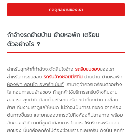
กดดูผลงานของเรา
ถ้าจ้างรถย้ายบ้าน ย้ายหอพัก เตรียม
ตัวอย่างไร ?
สำหรับลูกค้าที่กำลังจะตัดสินใจจ้าง
รถรับขนของ
ของเรา
สำหรับการขนของ
รถรับจ้างซอยมีสทีน
ย้ายบ้าน ย้ายหอพัก
ห้องพัก คอนโด อพาร์ทเม้นท์
เรามาดูว่าควรเตรียมตัวอย่าง
ไร ก่อนการขนย้ายของ ถ้าลูกค้าใช้บริการรถรับจ้างทีมงาน
ของเรา ลูกค้าไม่ต้องทำอะไรเลยครับ หน้าที่ยกย้าย เคลื่อน
ย้าย ทีมงานเราดูแลให้หมด ไม่ว่าจะเป็นการยกของ จากห้อง
ต้นทางขึ้นรถ และยกของจากรถไปถึงห้องที่ปลายทาง พร้อม
จัดของเข้าที่ตามที่ลูกค้าต้องการ โดยเราให้บริการพร้อมคน
ยกของ นั่นก็คือลูกค้าไม่ต้องช่วยเรายกเลยครับ ดังนั้น ลูกค้า