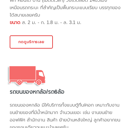
พัก คอนโด บ้าน (ไม่ติดเวลา) วิ่งได้ตลอด 24ชั่วโมง
เหมือนรถกระบะ ที่สำคัญเป็นพื้นกระบะแบบเรียบ บรรทุกของ
ได้สบายเลยครับ
ขนาด
ส. 2 ม. - ก. 1.8 ม. - ล. 3.1 ม.
กดดูบริการเลย
รถขนของหกล้อ/รถ6ล้อ
รถขนของหกล้อ มีให้บริการทั้งแบบตู้ทึบ/คอก เหมาะกับงาน
ขนย้ายของที่มีน้ำหนักมาก จำนวนเยอะ เช่น งานขนย้าย
ออฟฟิศ สำนักงาน สินค้า ย้ายบ้านหลังใหญ่ ลูกค้าอยากขน
ของรอบเดียวจบแนะนำเลยครับ