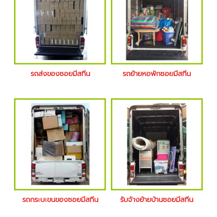
รถส่งของซอยมีสทีน
รถย้ายหอพักซอยมีสทีน
รถกระบะขนของซอยมีสทีน
รับจ้างย้ายบ้านซอยมีสทีน