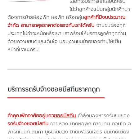
เลือกใช้บริการเราเลยนะครับ
ไม่ว่าลูกค้าจะเป็นกลุ่มนักศึกษา
ต้องการย้ายห้องพัก หอพัก หรือกลุ่ม
ลูกค้าที่มีงบประมาณ
จำกัด สามารถคุยราคาต่อรองกับเราได้ครับ
งานขนของทุก
ประเภทไม่ว่าจะหนักหรือเบา เราพร้อมให้บริการลูกค้าทุกท่าน
ด้วยความยินดีและเต็มใจ มอบงานขนย้ายของท่านให้เป็น
หน้าที่เรานะครับ
บริการรถรับจ้างซอยมีสทีนราคาถูก
ถ้าคุณพักอาศัยอยู่แถว
ซอยมีสทีน
กำลังมองหารถรับขนของ
รถรับจ้างซอยมีสทีน
ย้ายห้อง ย้ายหอพัก ย้ายบ้าน คอนโด อ
พาร์ทเม้นท์ สินค้า บูธขายของ ย้ายเฟอร์นิเจอร์ ขนย้ายเตียง