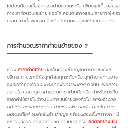
ไม่ต้องกังวลเรื่องการขนย้ายของนะครับ เพียงแค่เก็บของรอ
ทางเราก่อนวันขนย้าย แจ้งโลเคชั่นต้นทางและปลายทางให้เรา
ทราบ เท่านั้นพอครับ ที่เหลือทีมงานเราดูแลให้หมดเลยครับ
การคำนวณราคาค่าขนย้ายของ ?
เรื่อง
ราคาค่าใช้จ่าย
ถือเป็นเรื่องสำคัญในการตัดสินใจใช้
บริการ ทางเราเข้าใจลูกค้าในทุกระดับครับ ลูกค้าบางท่านอาจ
จะมีข้อจำกัดเรื่อง
งบประมาณในการขนย้าย
ดังนั้น เพื่อความ
สบายใจ เรามาดูการคำนวณค่าขนย้ายกันครับ สำหรับการคิด
ราคาค่าใช้จ่ายไม่ว่าจะเป็นการขนย้ายของทั่วไป
รถรับจ้างซอ
ยมีสทีน ขนของย้ายบ้าน ย้ายห้องพัก หอพัก คอนโด ย้าย
มอเตอร์ไซค์ ขนส่งสินค้า ย้ายบูธ หรือขนของอื่นๆ
ทางเรา มี
หลายปัจจัยในการคิดคำนวณค่าขนย้ายครับ
ยกตัวอย่างเช่น