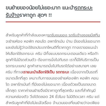
ขนย้ายของน้อยไม่เยอะมาก แนะนำ
รถกระบะ
รับจ้าง
ราคาถูก สุดๆ !!
สำหรับลูกค้าที่กำลังมองหา
รถรับขนของ รถรับจ้างซอยมีสทีน
จะย้ายห้อง หอพัก คอนโด อพาร์ทเม้น บ้าน มีของไม่เยอะมาก
และยังไม่รู้ว่าจะใช้รถประเภทไหนดีที่ราคาถูก ทางเราขอแนะนำ
ให้เลือกใช้รถกระบะ ครับ มีทั้งแบบรถกระบะตอนเดียว หรือถ้า
ลูกค้าไม่มีรถส่วนตัว ต้องการนั่งไปกับรถ เราก็มีให้บริการเป็น
รถกระบะแคป ลูกค้าสามารถนั่งไปกับรถได้อย่างสบายๆ เลย
ครับ ที่ทาง
เราแนะนำเลือกใช้เป็น รถกระบะ
เนื่องจากเป็นรถที่
ขนาดเล็กที่สุด เหมาะกับการขนของย้ายห้องพัก หอพัก คอน
โด อพาร์ทเม้นท์ ที่มีของไม่เยอะมาก เนื่องด้วยเป็นรถขนาด
เล็กสุด ราคาค่าขนย้ายจึงมีราคาถูกที่สุดครับ และที่สำคัญมี
ความคล่องตัว วิ่งได้ตลอด 24 ชั่วโมง ไม่มีติดเวลา ครับ แต่
สำหรับลูกค้าที่ยังไม่แน่ใจเรื่อง จำนวนของที่ขนย้ายว่าจะเพียง