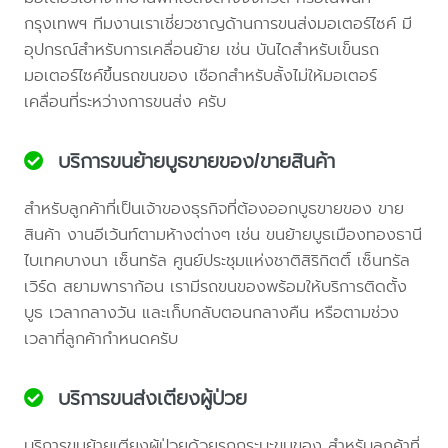
กรุงเทพฯ ทีมงานเราเชี่ยวชาญด้านการขนส่งมอเตอร์ไซค์ มี
อุปกรณ์สำหรับการเคลื่อนย้าย เช่น บันไดสำหรับเข็นรถ
มอเตอร์ไซค์ขึ้นรถขนของ เชือกสำหรับลั้งไม่ให้มอเตอร์
เคลื่อนที่ระหว่างการขนส่ง ครับ
บริการขนย้ายบูธขายของ/ขายสินค้า
สำหรับลูกค้าที่เป็นเจ้าของธุรกิจที่ต้องออกบูธขายของ ขาย
สินค้า งานอีเว้นท์ตามห้างต่างๆ เช่น ขนย้ายบูธเมืองทองธานี
ไบเทคบางนา เซ็นทรัล ศูนย์ประชุมแห่งชาติสิริกิตติ์ เซ็นทรัล
เวิร์ด สยามพาราก้อน เรามีรถขนของพร้อมให้บริการติดตั้ง
บูธ เวลากลางวัน และเก็บกลับตอนกลางคืน หรือตามช่วง
เวลาที่ลูกค้ากำหนดครับ
บริการขนส่งเตียงผู้ป่วย
บริการขนย้ายเตียงผู้ป่วยด้วยรถกระบะขนของ สำหรับลูกค้าที่