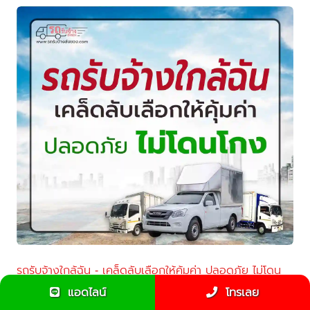
รถรับจ้างใกล้ฉัน - เคล็ดลับเลือกให้คุ้มค่า ปลอดภัย ไม่โดน
โกง
แอดไลน์
โทรเลย