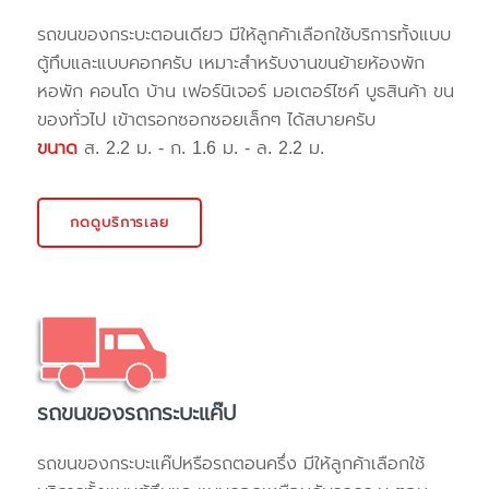
รถขนของกระบะตอนเดียว มีให้ลูกค้าเลือกใช้บริการทั้งแบบ
ตู้ทึบและแบบคอกครับ เหมาะสำหรับงานขนย้ายห้องพัก
หอพัก คอนโด บ้าน เฟอร์นิเจอร์ มอเตอร์ไซค์ บูธสินค้า ขน
ของทั่วไป เข้าตรอกซอกซอยเล็กๆ ได้สบายครับ
ขนาด
ส. 2.2 ม. - ก. 1.6 ม. - ล. 2.2 ม.
กดดูบริการเลย
รถขนของรถกระบะแค๊ป
รถขนของกระบะแค๊ปหรือรถตอนครึ่ง มีให้ลูกค้าเลือกใช้