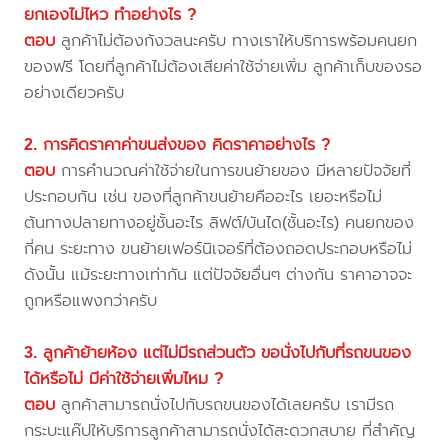
ยกเองไม่ไหว ทำอย่างไร ?
ตอบ
ลูกค้าไม่ต้องกังวลนะครับ ทางเราให้บริการพร้อมคนยก
ของฟรี โดยที่ลูกค้าไม่ต้องเสียค่าใช้จ่ายเพิ่ม ลูกค้าเก็บของรอ
อย่างเดียวครับ
2. การคิดราคาค่าขนส่งของ คิดราคาอย่างไร ?
ตอบ
การคำนวณค่าใช้จ่ายในการขนย้ายของ มีหลายปัจจัยที่
ประกอบกัน เช่น ของที่ลูกค้าขนย้ายคืออะไร เยอะหรือไม่
ต้นทางปลายทางอยู่ชั้นอะไร ลิฟต์/บันได(ชั้นอะไร) คนยกของ
กี่คน ระยะทาง ขนย้ายเฟอร์นิเจอร์ที่ต้องถอดประกอบหรือไม่
ดังนั้น แม้ระยะทางเท่ากัน แต่ปัจจัยอื่นๆ ต่างกัน ราคาอาจจะ
ถูกหรือแพงกว่าครับ
3. ลูกค้าย้ายห้อง แต่ไม่มีรถส่วนตัว ขอนั่งไปกับที่รถขนของ
ได้หรือไม่ มีค่าใช้จ่ายเพิ่มไหม ?
ตอบ
ลูกค้าสามารถนั่งไปกับรถขนของได้เลยครับ เรามีรถ
กระบะแค๊ปให้บริการลูกค้าสามารถนั่งได้สะดวกสบาย ที่สำคัญ