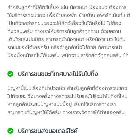
สำหรับลูกค้าที่มีสัตว์เลี้ยง เช่น น้องหมา น้องแมว ต้องการ
ใช้บริการรถขนของ เพื่อย้ายหอพัก ย้ายบ้าน อพาร์ทเม้นท์ แต่
เป็นกังวลว่ารถขนของจะให้สัตว์เลี้ยงขึ้นได้หรือไม่ ไม่ต้อง
กังวลนะครับ ทางเราให้บริการกับลูกค้าทุกท่าน ด้วยความ
เต็มใจและเป็นมิตร สามารถนำน้องหมา หรือน้องแมว ไปกับ
รถขนของได้เลยครับ หรือถ้าลูกค้านั่งไปด้วย ก็สามารถนำ
น้องนั่งหน้ารถไปได้นะครับ พนักงานเรารักสัตว์ทุกคนครับ ^^
บริการขนขยะที่เทศบาลไม่รับไปทิ้ง
ปัญหานี้เป็นเรื่องที่น่าปวดหัว สำหรับลูกค้าที่ต้องการขนของ
ไปทิ้งขยะ ซึ่งบางครั้งทางรถขยะไม่รับและไม่รู้จะนำไปทิ้งที่ไหน
หากลูกค้าประสบปัญหาแบบนี้อยู่ เรียกใช้บริการทางเรา
สามารถแก้ปัญหาให้ได้ครับ ทางเราจะจัดการให้ท่านเองครับ
บริการขนส่งมอเตอร์ไซค์