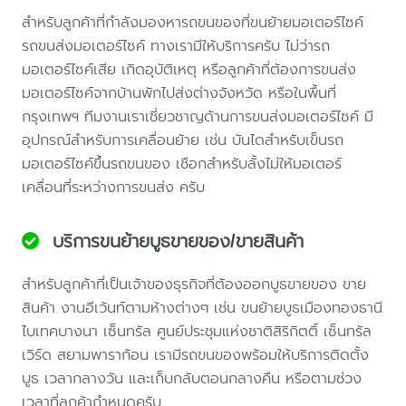
สำหรับลูกค้าที่กำลังมองหารถขนของที่ขนย้ายมอเตอร์ไซค์
รถขนส่งมอเตอร์ไซค์ ทางเรามีให้บริการครับ ไม่ว่ารถ
มอเตอร์ไซค์เสีย เกิดอุบัติเหตุ หรือลูกค้าที่ต้องการขนส่ง
มอเตอร์ไซค์จากบ้านพักไปส่งต่างจังหวัด หรือในพื้นที่
กรุงเทพฯ ทีมงานเราเชี่ยวชาญด้านการขนส่งมอเตอร์ไซค์ มี
อุปกรณ์สำหรับการเคลื่อนย้าย เช่น บันไดสำหรับเข็นรถ
มอเตอร์ไซค์ขึ้นรถขนของ เชือกสำหรับลั้งไม่ให้มอเตอร์
เคลื่อนที่ระหว่างการขนส่ง ครับ
บริการขนย้ายบูธขายของ/ขายสินค้า
สำหรับลูกค้าที่เป็นเจ้าของธุรกิจที่ต้องออกบูธขายของ ขาย
สินค้า งานอีเว้นท์ตามห้างต่างๆ เช่น ขนย้ายบูธเมืองทองธานี
ไบเทคบางนา เซ็นทรัล ศูนย์ประชุมแห่งชาติสิริกิตติ์ เซ็นทรัล
เวิร์ด สยามพาราก้อน เรามีรถขนของพร้อมให้บริการติดตั้ง
บูธ เวลากลางวัน และเก็บกลับตอนกลางคืน หรือตามช่วง
เวลาที่ลูกค้ากำหนดครับ