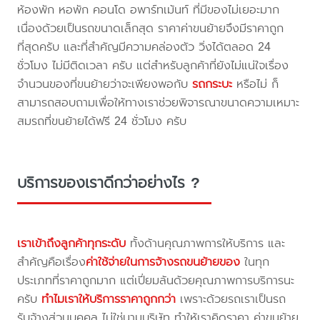
ห้องพัก หอพัก คอนโด อพาร์ทเม้นท์ ที่มีของไม่เยอะมาก
เนื่องด้วยเป็นรถขนาดเล็กสุด ราคาค่าขนย้ายจึงมีราคาถูก
ที่สุดครับ และที่สำคัญมีความคล่องตัว วิ่งได้ตลอด 24
ชั่วโมง ไม่มีติดเวลา ครับ แต่สำหรับลูกค้าที่ยังไม่แน่ใจเรื่อง
จำนวนของที่ขนย้ายว่าจะเพียงพอกับ
รถกระบะ
หรือไม่ ก็
สามารถสอบถามเพื่อให้ทางเราช่วยพิจารณาขนาดความเหมาะ
สมรถที่ขนย้ายได้ฟรี 24 ชั่วโมง ครับ
บริการของเราดีกว่าอย่างไร ?
เราเข้าถึงลูกค้าทุกระดับ
ทั้งด้านคุณภาพการให้บริการ และ
สำคัญคือเรื่อง
ค่าใช้จ่ายในการจ้างรถขนย้ายของ
ในทุก
ประเภทที่ราคาถูกมาก แต่เปี่ยมล้นด้วยคุณภาพการบริการนะ
ครับ
ทำไมเราให้บริการราคาถูกกว่า
เพราะด้วยรถเราเป็นรถ
รับจ้างส่วนบุคคล ไม่ใช่นามบริษัท ทำให้เราคิดราคา ค่าขนย้าย