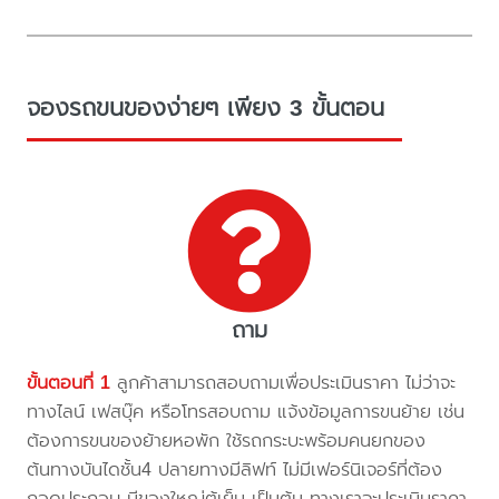
จองรถขนของง่ายๆ เพียง 3 ขั้นตอน
ถาม
ขั้นตอนที่ 1
ลูกค้าสามารถสอบถามเพื่อประเมินราคา ไม่ว่าจะ
ทางไลน์ เฟสบุ๊ค หรือโทรสอบถาม แจ้งข้อมูลการขนย้าย เช่น
ต้องการขนของย้ายหอพัก ใช้รถกระบะพร้อมคนยกของ
ต้นทางบันไดชั้น4 ปลายทางมีลิฟท์ ไม่มีเฟอร์นิเจอร์ที่ต้อง
ถอดประกอบ มีของใหญ่ตู้เย็น เป็นต้น ทางเราจะประเมินราคา