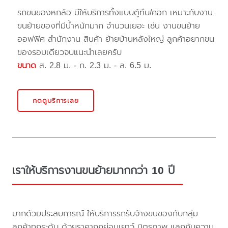
รถขนของหกล้อ มีให้บริการทั้งแบบตู้ทึบ/คอก เหมาะกับงาน
ขนย้ายของที่มีน้ำหนักมาก จำนวนเยอะ เช่น งานขนย้าย
ออฟฟิศ สำนักงาน สินค้า ย้ายบ้านหลังใหญ่ ลูกค้าอยากขน
ของรอบเดียวจบแนะนำเลยครับ
ขนาด
ส. 2.8 ม. - ก. 2.3 ม. - ล. 6.5 ม.
กดดูบริการเลย
เราให้บริการงานขนย้ายมากกว่า 10 ปี
มากด้วยประสบการณ์ ให้บริการรถรับจ้างขนของกับกลุ่ม
ลูกค้าทุกระดับ ด้วยราคาถูกย่อมเยาว์ มิตรภาพ แลกกับความ