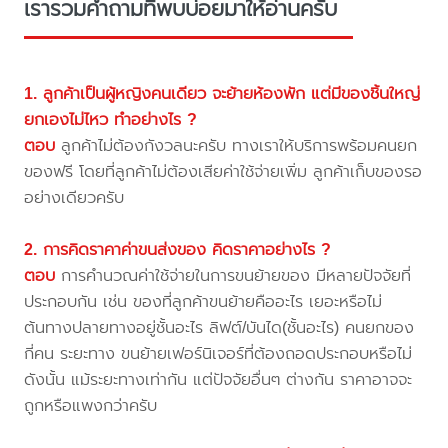
เรารวมคำถามที่พบบ่อยมาให้อ่านครับ
1. ลูกค้าเป็นผู้หญิงคนเดียว จะย้ายห้องพัก แต่มีของชิ้นใหญ่
ยกเองไม่ไหว ทำอย่างไร ?
ตอบ
ลูกค้าไม่ต้องกังวลนะครับ ทางเราให้บริการพร้อมคนยก
ของฟรี โดยที่ลูกค้าไม่ต้องเสียค่าใช้จ่ายเพิ่ม ลูกค้าเก็บของรอ
อย่างเดียวครับ
2. การคิดราคาค่าขนส่งของ คิดราคาอย่างไร ?
ตอบ
การคำนวณค่าใช้จ่ายในการขนย้ายของ มีหลายปัจจัยที่
ประกอบกัน เช่น ของที่ลูกค้าขนย้ายคืออะไร เยอะหรือไม่
ต้นทางปลายทางอยู่ชั้นอะไร ลิฟต์/บันได(ชั้นอะไร) คนยกของ
กี่คน ระยะทาง ขนย้ายเฟอร์นิเจอร์ที่ต้องถอดประกอบหรือไม่
ดังนั้น แม้ระยะทางเท่ากัน แต่ปัจจัยอื่นๆ ต่างกัน ราคาอาจจะ
ถูกหรือแพงกว่าครับ