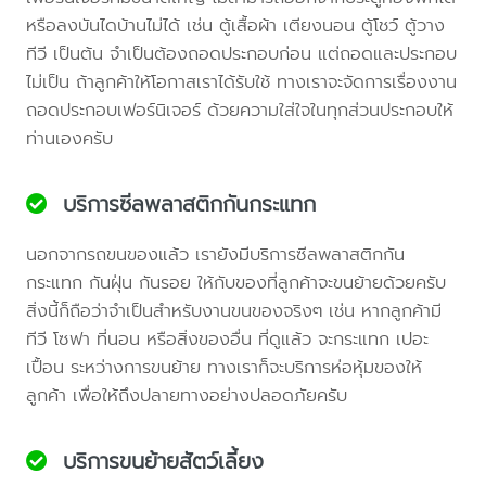
หรือลงบันไดบ้านไม่ได้ เช่น ตู้เสื้อผ้า เตียงนอน ตู้โชว์ ตู้วาง
ทีวี เป็นต้น จำเป็นต้องถอดประกอบก่อน แต่ถอดและประกอบ
ไม่เป็น ถ้าลูกค้าให้โอกาสเราได้รับใช้ ทางเราจะจัดการเรื่องงาน
ถอดประกอบเฟอร์นิเจอร์ ด้วยความใส่ใจในทุกส่วนประกอบให้
ท่านเองครับ
บริการซีลพลาสติกกันกระแทก
นอกจากรถขนของแล้ว เรายังมีบริการซีลพลาสติกกัน
กระแทก กันฝุ่น กันรอย ให้กับของที่ลูกค้าจะขนย้ายด้วยครับ
สิ่งนี้ก็ถือว่าจำเป็นสำหรับงานขนของจริงๆ เช่น หากลูกค้ามี
ทีวี โซฟา ที่นอน หรือสิ่งของอื่น ที่ดูแล้ว จะกระแทก เปอะ
เปื้อน ระหว่างการขนย้าย ทางเราก็จะบริการห่อหุ้มของให้
ลูกค้า เพื่อให้ถึงปลายทางอย่างปลอดภัยครับ
บริการขนย้ายสัตว์เลี้ยง