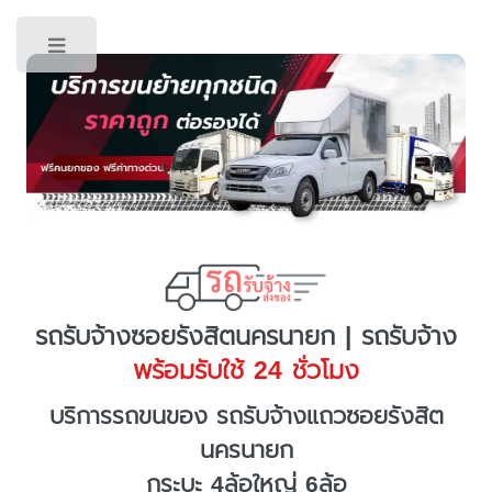
Toggle
รถรับจ้างซอยรังสิตนครนายก | รถรับจ้าง
พร้อมรับใช้ 24 ชั่วโมง
บริการรถขนของ รถรับจ้างแถวซอยรังสิต
นครนายก
กระบะ 4ล้อใหญ่ 6ล้อ