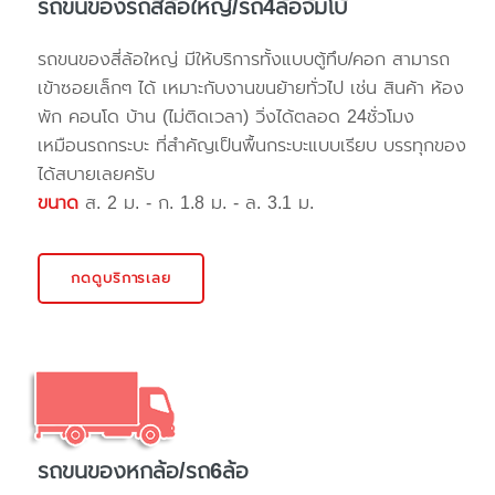
รถขนของรถสี่ล้อใหญ่/รถ4ล้อจัมโบ้
รถขนของสี่ล้อใหญ่ มีให้บริการทั้งแบบตู้ทึบ/คอก สามารถ
เข้าซอยเล็กๆ ได้ เหมาะกับงานขนย้ายทั่วไป เช่น สินค้า ห้อง
พัก คอนโด บ้าน (ไม่ติดเวลา) วิ่งได้ตลอด 24ชั่วโมง
เหมือนรถกระบะ ที่สำคัญเป็นพื้นกระบะแบบเรียบ บรรทุกของ
ได้สบายเลยครับ
ขนาด
ส. 2 ม. - ก. 1.8 ม. - ล. 3.1 ม.
กดดูบริการเลย
รถขนของหกล้อ/รถ6ล้อ