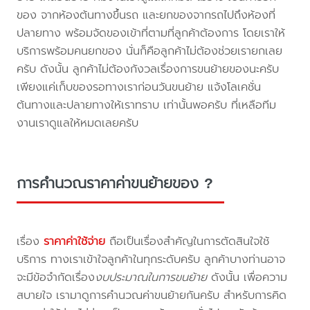
ของ จากห้องต้นทางขึ้นรถ และยกของจากรถไปถึงห้องที่
ปลายทาง พร้อมจัดของเข้าที่ตามที่ลูกค้าต้องการ โดยเราให้
บริการพร้อมคนยกของ นั่นก็คือลูกค้าไม่ต้องช่วยเรายกเลย
ครับ ดังนั้น ลูกค้าไม่ต้องกังวลเรื่องการขนย้ายของนะครับ
เพียงแค่เก็บของรอทางเราก่อนวันขนย้าย แจ้งโลเคชั่น
ต้นทางและปลายทางให้เราทราบ เท่านั้นพอครับ ที่เหลือทีม
งานเราดูแลให้หมดเลยครับ
การคำนวณราคาค่าขนย้ายของ ?
เรื่อง
ราคาค่าใช้จ่าย
ถือเป็นเรื่องสำคัญในการตัดสินใจใช้
บริการ ทางเราเข้าใจลูกค้าในทุกระดับครับ ลูกค้าบางท่านอาจ
จะมีข้อจำกัดเรื่อง
งบประมาณในการขนย้าย
ดังนั้น เพื่อความ
สบายใจ เรามาดูการคำนวณค่าขนย้ายกันครับ สำหรับการคิด