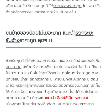
ฟรีๆ เลยครับ รับรอง ลูกค้าได้
รถขนของราคาถูก
ไม่แพง เข้า
ถึงลูกค้าทุกระดับ บริการประทับใจแน่นอนครับ
ขนย้ายของน้อยไม่เยอะมาก แนะนำ
รถกระบะ
รับจ้าง
ราคาถูก สุดๆ !!
สำหรับลูกค้าที่กำลังมองหา
รถรับขนของ รถรับจ้างซอยรังสิต
นครนายก
จะย้ายห้อง หอพัก คอนโด อพาร์ทเม้น บ้าน มีของ
ไม่เยอะมาก และยังไม่รู้ว่าจะใช้รถประเภทไหนดีที่ราคาถูก ทาง
เราขอแนะนำให้เลือกใช้รถกระบะ ครับ มีทั้งแบบรถกระบะตอน
เดียว หรือถ้าลูกค้าไม่มีรถส่วนตัว ต้องการนั่งไปกับรถ เราก็มี
ให้บริการเป็นรถกระบะแคป ลูกค้าสามารถนั่งไปกับรถได้อย่าง
สบายๆ เลยครับ ที่ทาง
เราแนะนำเลือกใช้เป็น รถกระบะ
เนื่องจากเป็นรถที่ขนาดเล็กที่สุด เหมาะกับการขนของย้าย