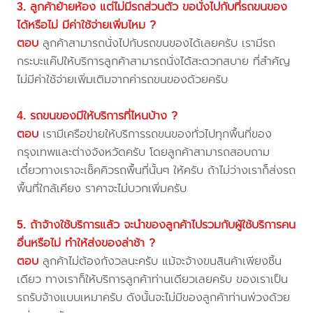
3. ลูกค้าย้ายห้อง แต่ไม่มีรถส่วนตัว ขอนั่งไปกับที่รถขนของ
ได้หรือไม่ มีค่าใช้จ่ายเพิ่มไหม ?
ตอบ
ลูกค้าสามารถนั่งไปกับรถขนของได้เลยครับ เรามีรถ
กระบะแค๊ปให้บริการลูกค้าสามารถนั่งได้สะดวกสบาย ที่สำคัญ
ไม่มีค่าใช้จ่ายเพิ่มเติมจากค่ารถขนของด้วยครับ
4. รถขนของมีให้บริการที่ไหนบ้าง ?
ตอบ
เรามีเครือข่ายให้บริการรถขนของทั่วไปทุกพื้นที่ของ
กรุงเทพและต่างจังหวัดครับ โดยลูกค้าสามารถสอบถาม
เดี๋ยวทางเราจะเช็คคิวรถพื้นที่นั้นๆ ให้ครับ ถ้าไม่ว่างเราก็ส่งรถ
พื้นที่ใกล้เคียง ราคาจะไม่บวกเพิ่มครับ
5. ถ้าจ้างใช้บริการแล้ว จะนำของลูกค้าไปรวมกับผู้ใช้บริการคน
อื่นหรือไม่ ทำให้ส่งของล่าช้า ?
ตอบ
ลูกค้าไม่ต้องกังวลนะครับ แม้จะจ้างขนสินค้าเพียงชิ้น
เดียว ทางเราก็ให้บริการลูกค้าท่านเดียวเลยครับ ของเราเป็น
รถรับจ้างแบบเหมาครับ ดังนั้นจะไม่มีของลูกค้าท่านพ่วงด้วย