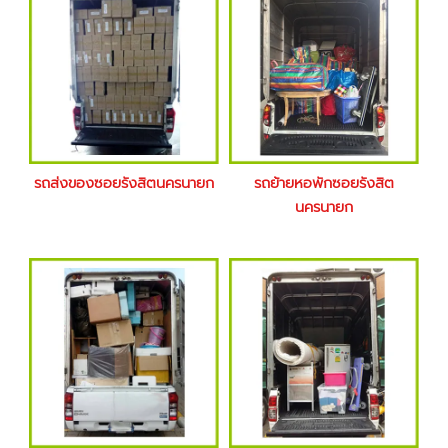
รถส่งของซอยรังสิตนครนายก
รถย้ายหอพักซอยรังสิต
นครนายก